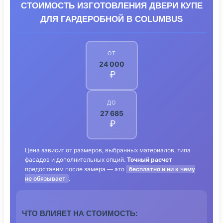
СТОИМОСТЬ ИЗГОТОВЛЕНИЯ ДВЕРИ КУПЕ
ДЛЯ ГАРДЕРОБНОЙ В COLUMBUS
ОТ
24 000
₽
ДО
27 685
₽
Цена зависит от размеров, выбранных материалов, типа
фасадов и дополнительных опций.
Точный расчет
предоставим после замера — это
бесплатно и ни к чему
не обязывает
.
ЧТО ВЛИЯЕТ НА СТОИМОСТЬ: