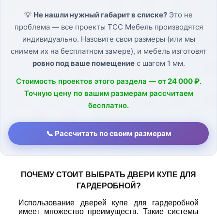
💡
Не нашли нужный габарит в списке?
Это не
проблема — все проекты ТСС Мебель производятся
индивидуально. Назовите свои размеры (или мы
снимем их на бесплатном замере), и мебель изготовят
ровно под ваше помещение
с шагом 1 мм.
Стоимость проектов этого раздела —
от 24 000 ₽
.
Точную цену по вашим размерам рассчитаем
бесплатно.
📞 Рассчитать по своим размерам
ПОЧЕМУ СТОИТ ВЫБРАТЬ
ДВЕРИ КУПЕ ДЛЯ
ГАРДЕРОБНОЙ
?
Использование дверей купе для гардеробной
имеет множество преимуществ. Такие системы