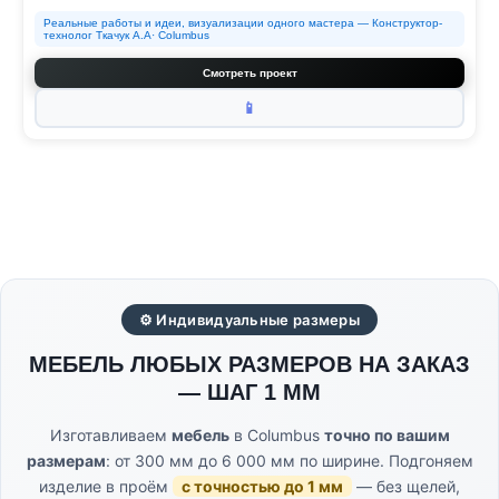
Реальные работы и идеи, визуализации одного мастера — Конструктор-
технолог Ткачук А.А· Columbus
Смотреть проект
📱
⚙ Индивидуальные размеры
МЕБЕЛЬ ЛЮБЫХ РАЗМЕРОВ НА ЗАКАЗ
— ШАГ 1 ММ
Изготавливаем
мебель
в Columbus
точно по вашим
размерам
: от 300 мм до 6 000 мм по ширине. Подгоняем
изделие в проём
с точностью до 1 мм
— без щелей,