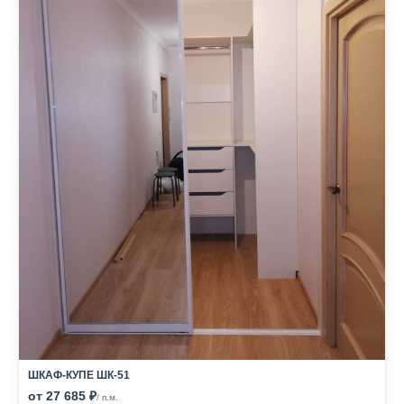
ШКАФ-КУПЕ ШК-51
от 27 685 ₽
/ п.м.