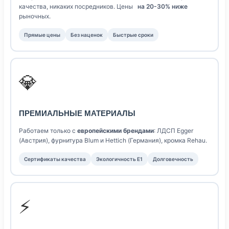
качества, никаких посредников. Цены
на 20-30% ниже
рыночных.
Прямые цены
Без наценок
Быстрые сроки
💎
ПРЕМИАЛЬНЫЕ МАТЕРИАЛЫ
Работаем только с
европейскими брендами
: ЛДСП Egger
(Австрия), фурнитура Blum и Hettich (Германия), кромка Rehau.
Сертификаты качества
Экологичность E1
Долговечность
⚡