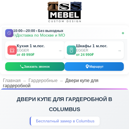
10:00—20:00 • Без выходных
Доставка по Москве и МО
Кухня 1 м.пог.
Шкафы 1 м.пог.
→
→
EGGER
EGGER
от 49 990₽
от 24 990₽
Заказать звонок
Маршрут
_
_
Главная
Гардеробные
Двери купе для
гардеробной
ДВЕРИ КУПЕ ДЛЯ ГАРДЕРОБНОЙ В
COLUMBUS
Бесплатный замер в Columbus