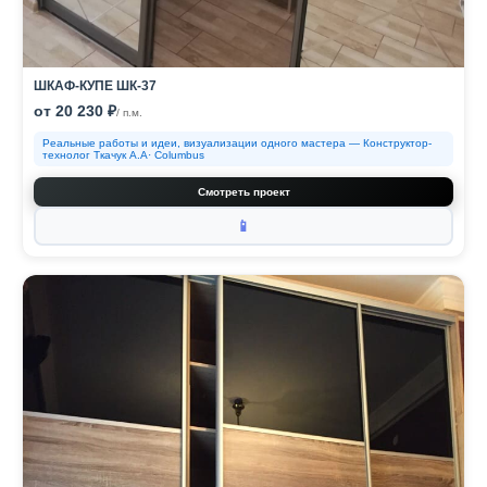
ШКАФ-КУПЕ ШК-37
от 20 230 ₽
/ п.м.
Реальные работы и идеи, визуализации одного мастера — Конструктор-
технолог Ткачук А.А· Columbus
Смотреть проект
📱