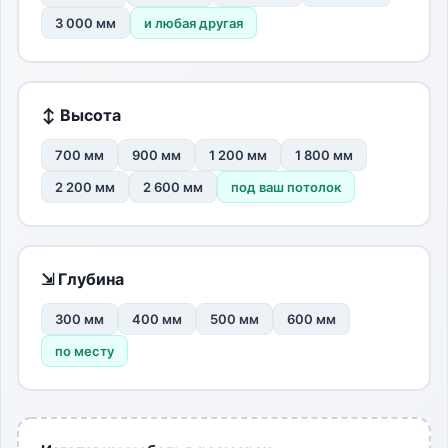
3 000 мм
и любая другая
↕ Высота
700 мм
900 мм
1 200 мм
1 800 мм
2 200 мм
2 600 мм
под ваш потолок
⇲ Глубина
300 мм
400 мм
500 мм
600 мм
по месту