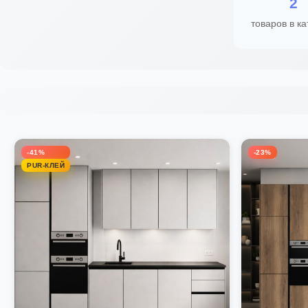
2
товаров в ка
-41%
-23%
PUR-КЛЕЙ