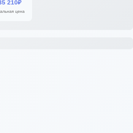
35 210₽
альная цена