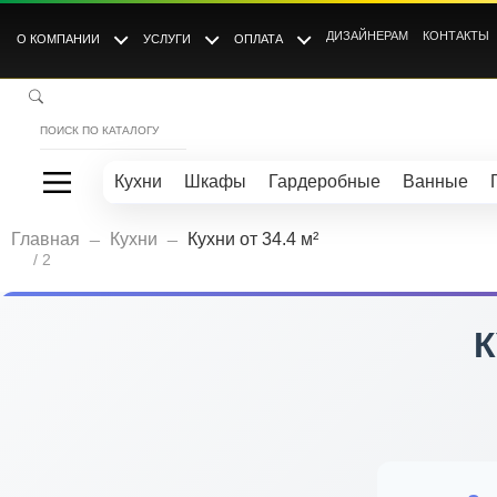
ДИЗАЙНЕРАМ
КОНТАКТЫ
О КОМПАНИИ
УСЛУГИ
ОПЛАТА
Кухни
Шкафы
Гардеробные
Ванные
_
_
Главная
Кухни
Кухни от 34.4 м²
/ 2
К