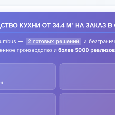
ТВО КУХНИ ОТ 34.4 М² НА ЗАКАЗ 
lumbus —
2 готовых решений
и безгранич
венное производство и
более 5000 реализо
ей