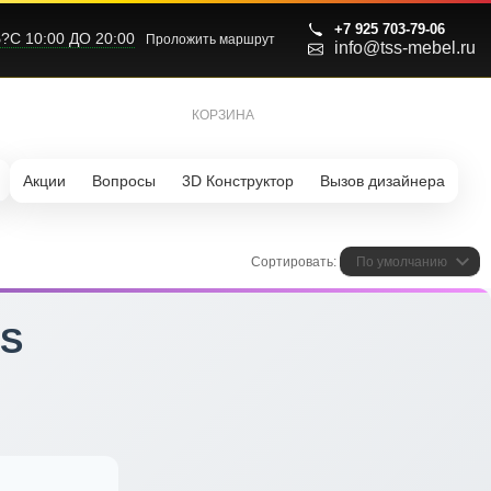
+7 925 703-79-06
С 10:00 ДО 20:00
Проложить маршрут
info@tss-mebel.ru
КОРЗИНА
0
Акции
Вопросы
3D Конструктор
Вызов дизайнера
Сортировать:
По умолчанию
US