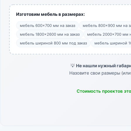
Изготовим мебель в размерах:
мебель 600×700 мм на заказ
мебель 800×900 мм на з
мебель 1800×2600 мм на заказ
мебель 2000×700 мм н
мебель шириной 800 мм под заказ
мебель шириной 10
💡
Не нашли нужный габари
Назовите свои размеры (или
Стоимость проектов эт