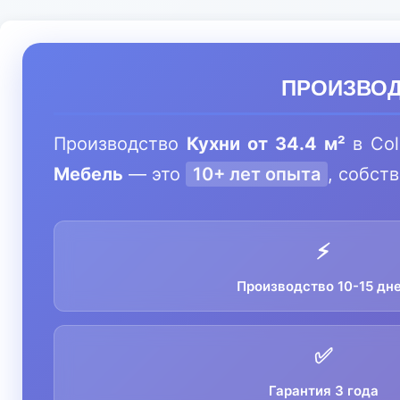
ПРОИЗВОДС
Производство
Кухни от 34.4 м²
в Co
Мебель
— это
10+ лет опыта
, собст
⚡
Производство 10-15 дн
✅
Гарантия 3 года