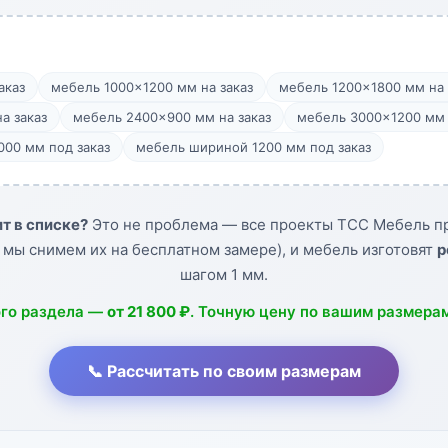
аказ
мебель 1000×1200 мм на заказ
мебель 1200×1800 мм на 
а заказ
мебель 2400×900 мм на заказ
мебель 3000×1200 мм 
00 мм под заказ
мебель шириной 1200 мм под заказ
т в списке?
Это не проблема — все проекты ТСС Мебель пр
 мы снимем их на бесплатном замере), и мебель изготовят
р
шагом 1 мм.
ого раздела —
от 21 800 ₽
. Точную цену по вашим размера
📞 Рассчитать по своим размерам