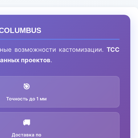
В COLUMBUS
ные возможности кастомизации.
ТСС
ванных проектов
.
🎯
Точность до 1 мм
🚚
Доставка по