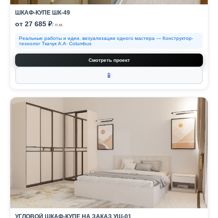
ШКАФ-КУПЕ ШК-49
от 27 685 ₽
/ п.м.
Реальные работы и идеи, визуализации одного мастера — Конструктор-
технолог Ткачук А.А· Columbus
Смотреть проект
📱
УГЛОВОЙ ШКАФ-КУПЕ НА ЗАКАЗ УШ-01