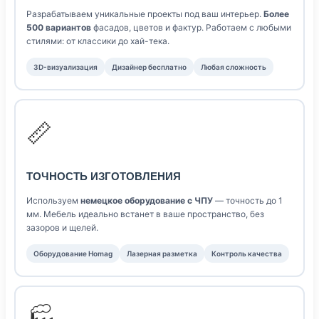
Разрабатываем уникальные проекты под ваш интерьер.
Более
500 вариантов
фасадов, цветов и фактур. Работаем с любыми
стилями: от классики до хай-тека.
3D-визуализация
Дизайнер бесплатно
Любая сложность
📏
ТОЧНОСТЬ ИЗГОТОВЛЕНИЯ
Используем
немецкое оборудование с ЧПУ
— точность до 1
мм. Мебель идеально встанет в ваше пространство, без
зазоров и щелей.
Оборудование Homag
Лазерная разметка
Контроль качества