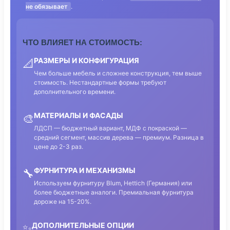
не обязывает
.
ЧТО ВЛИЯЕТ НА СТОИМОСТЬ:
РАЗМЕРЫ И КОНФИГУРАЦИЯ
📐
Чем больше мебель и сложнее конструкция, тем выше
стоимость. Нестандартные формы требуют
дополнительного времени.
МАТЕРИАЛЫ И ФАСАДЫ
🎨
ЛДСП — бюджетный вариант, МДФ с покраской —
средний сегмент, массив дерева — премиум. Разница в
цене до 2-3 раз.
ФУРНИТУРА И МЕХАНИЗМЫ
🔧
Используем фурнитуру Blum, Hettich (Германия) или
более бюджетные аналоги. Премиальная фурнитура
дороже на 15-20%.
ДОПОЛНИТЕЛЬНЫЕ ОПЦИИ
✨