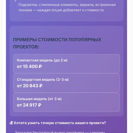
Подсветка, стеклянные элементы, зеркала, встроенная
техника — каждая опция добавляет к стоимости.
ПРИМЕРЫ СТОИМОСТИ ПОПУЛЯРНЫХ
ПРОЕКТОВ:
Компактная модель (до 2 м)
от 15 400 ₽
Стандартная модель (2-3 м)
от 20 843 ₽
Большая модель (от 3 м)
от 24 917 ₽
💰
Хотите узнать точную стоимость вашего проекта?
Закажите бесплатный выезд дизайнера — сделаем