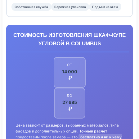
Собственная служба
Бережная упаковка
Подъем на этаж
СТОИМОСТЬ ИЗГОТОВЛЕНИЯ ШКАФ-КУПЕ
УГЛОВОЙ В COLUMBUS
ОТ
14 000
₽
ДО
27 685
₽
Цена зависит от размеров, выбранных материалов, типа
фасадов и дополнительных опций.
Точный расчет
предоставим после замера — это
бесплатно и ни к чему