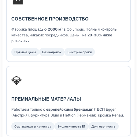
🏭
СОБСТВЕННОЕ ПРОИЗВОДСТВО
Фабрика площадью
2000 м²
в Columbus. Полный контроль
качества, никаких посредников. Цены
на 20-30% ниже
рыночных.
Прямые цены
Без наценок
Быстрые сроки
💎
ПРЕМИАЛЬНЫЕ МАТЕРИАЛЫ
Работаем только с
европейскими брендами
: ЛДСП Egger
(Австрия), фурнитура Blum и Hettich (Германия), кромка Rehau.
Сертификаты качества
Экологичность E1
Долговечность