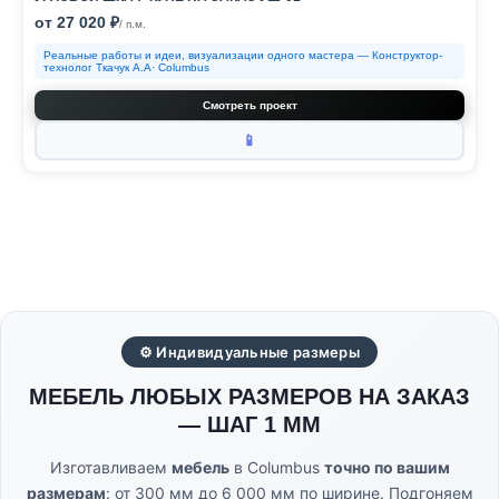
от 27 020 ₽
/ п.м.
Реальные работы и идеи, визуализации одного мастера — Конструктор-
технолог Ткачук А.А· Columbus
Смотреть проект
📱
⚙ Индивидуальные размеры
МЕБЕЛЬ ЛЮБЫХ РАЗМЕРОВ НА ЗАКАЗ
— ШАГ 1 ММ
Изготавливаем
мебель
в Columbus
точно по вашим
размерам
: от 300 мм до 6 000 мм по ширине. Подгоняем