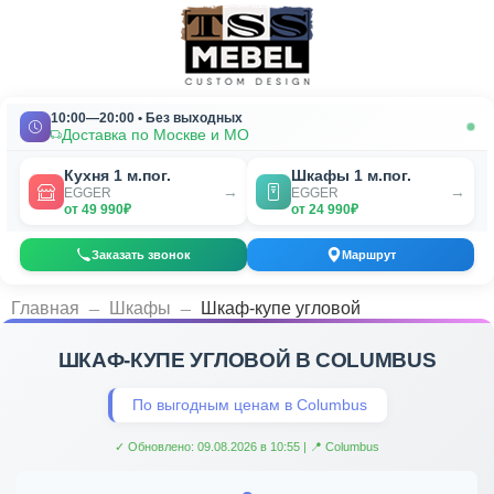
10:00—20:00 • Без выходных
Доставка по Москве и МО
Кухня 1 м.пог.
Шкафы 1 м.пог.
→
→
EGGER
EGGER
от 49 990₽
от 24 990₽
Заказать звонок
Маршрут
_
_
Главная
Шкафы
Шкаф-купе угловой
ШКАФ-КУПЕ УГЛОВОЙ В COLUMBUS
По выгодным ценам в Columbus
✓ Обновлено: 09.08.2026 в 10:55 | 📍 Columbus