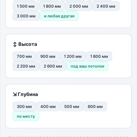
1 500 мм
1 800 мм
2 000 мм
2 400 мм
3 000 мм
и любая другая
↕ Высота
700 мм
900 мм
1 200 мм
1 800 мм
2 200 мм
2 600 мм
под ваш потолок
⇲ Глубина
300 мм
400 мм
500 мм
600 мм
по месту