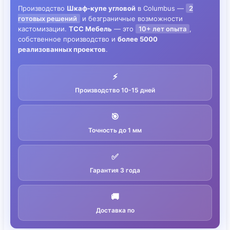
Производство
Шкаф-купе угловой
в Columbus —
2
готовых решений
и безграничные возможности
кастомизации.
ТСС Мебель
— это
10+ лет опыта
,
собственное производство и
более 5000
реализованных проектов
.
⚡
Производство 10-15 дней
🎯
Точность до 1 мм
✅
Гарантия 3 года
🚚
Доставка по