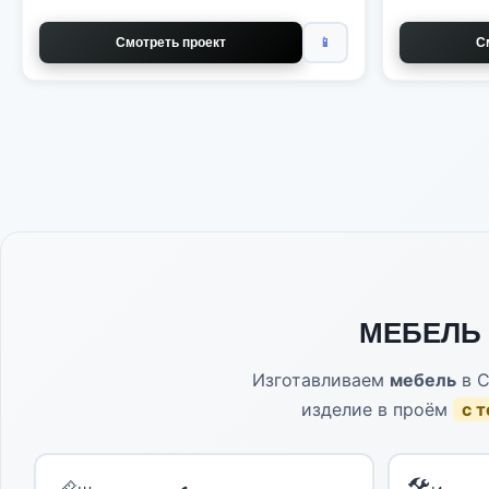
Смотреть проект
📱
С
МЕБЕЛЬ 
Изготавливаем
мебель
в C
изделие в проём
с 
🛠