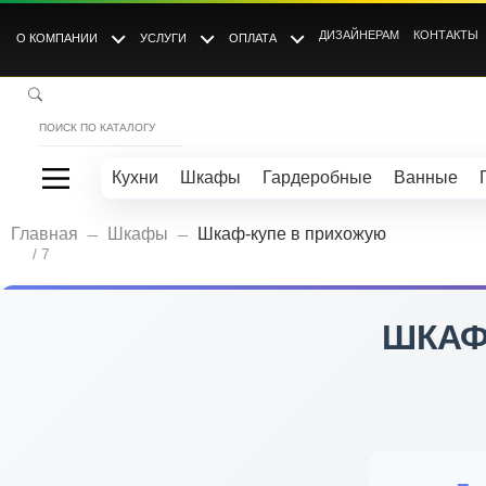
ДИЗАЙНЕРАМ
КОНТАКТЫ
О КОМПАНИИ
УСЛУГИ
ОПЛАТА
Кухни
Шкафы
Гардеробные
Ванные
_
_
Главная
Шкафы
Шкаф-купе в прихожую
/ 7
ШКАФ