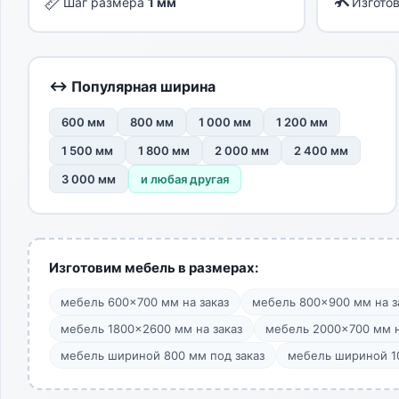
📏
Шаг размера
1 мм
Изгото
↔ Популярная ширина
600 мм
800 мм
1 000 мм
1 200 мм
1 500 мм
1 800 мм
2 000 мм
2 400 мм
3 000 мм
и любая другая
Изготовим мебель в размерах:
мебель 600×700 мм на заказ
мебель 800×900 мм на з
мебель 1800×2600 мм на заказ
мебель 2000×700 мм н
мебель шириной 800 мм под заказ
мебель шириной 10