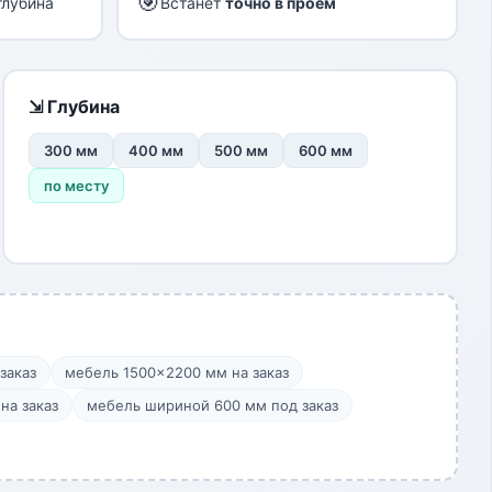
🎯
глубина
Встанет
точно в проём
⇲ Глубина
300 мм
400 мм
500 мм
600 мм
по месту
заказ
мебель 1500×2200 мм на заказ
на заказ
мебель шириной 600 мм под заказ