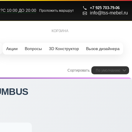
+7 925 703-79-06
С 10:00 ДО 20:00
Проложить маршрут
info@tss-mebel.ru
КОРЗИНА
0
Акции
Вопросы
3D Конструктор
Вызов дизайнера
Сортировать:
По умолчанию
UMBUS