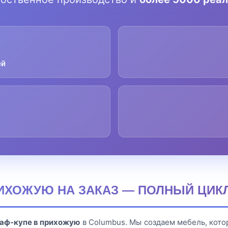
ей
ИХОЖУЮ НА ЗАКАЗ — ПОЛНЫЙ ЦИКЛ
аф-купе в прихожую
в Columbus. Мы создаем мебель, кот