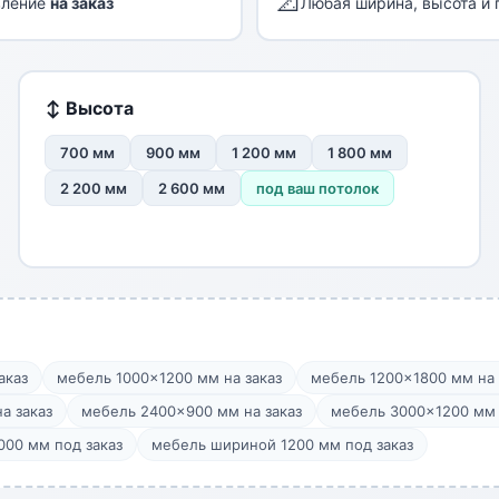
📐
вление
на заказ
Любая ширина, высота и 
↕ Высота
700 мм
900 мм
1 200 мм
1 800 мм
2 200 мм
2 600 мм
под ваш потолок
аказ
мебель 1000×1200 мм на заказ
мебель 1200×1800 мм на 
а заказ
мебель 2400×900 мм на заказ
мебель 3000×1200 мм 
00 мм под заказ
мебель шириной 1200 мм под заказ