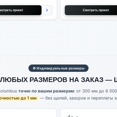
мотреть проект
📱
Смотреть проект
⚙ Индивидуальные размеры
ЛЮБЫХ РАЗМЕРОВ НА ЗАКАЗ — 
olumbus
точно по вашим размерам
: от 300 мм до 6 00
точностью до 1 мм
— без щелей, зазоров и переплаты з