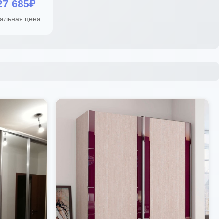
27 685₽
альная цена