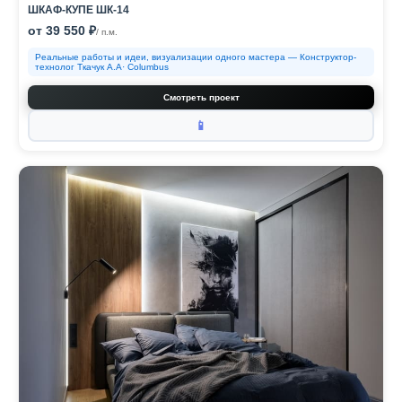
ШКАФ-КУПЕ ШК-14
от 39 550 ₽
/ п.м.
Реальные работы и идеи, визуализации одного мастера — Конструктор-
технолог Ткачук А.А· Columbus
Смотреть проект
📱