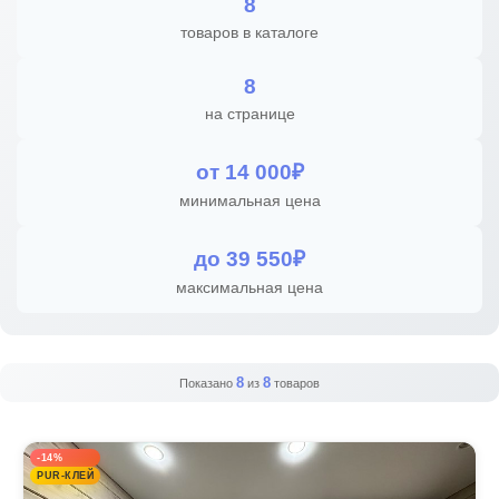
8
товаров в каталоге
8
на странице
от 14 000₽
минимальная цена
до 39 550₽
максимальная цена
8
8
Показано
из
товаров
-14%
PUR-КЛЕЙ