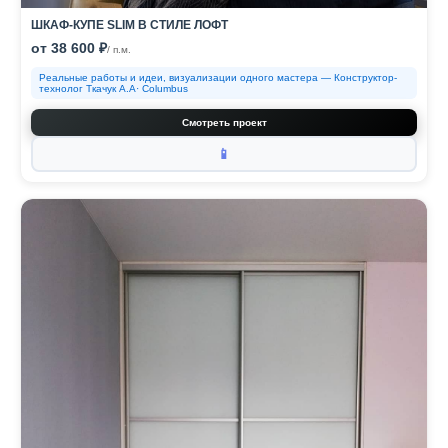
ШКАФ-КУПЕ SLIM В СТИЛЕ ЛОФТ
от 38 600 ₽
/ п.м.
Реальные работы и идеи, визуализации одного мастера — Конструктор-
технолог Ткачук А.А· Columbus
Смотреть проект
📱