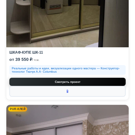
ШКАФ-КУПЕ ШК-11
от 39 550 ₽
/ п.м.
Реальные работы и идеи, визуализации одного мастера — Конструктор-
технолог Ткачук А.А· Columbus
Смотреть проект
📱
PUR-КЛЕЙ