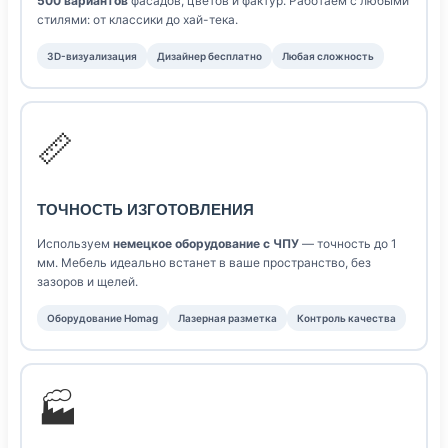
500 вариантов
фасадов, цветов и фактур. Работаем с любыми
стилями: от классики до хай-тека.
3D-визуализация
Дизайнер бесплатно
Любая сложность
📏
ТОЧНОСТЬ ИЗГОТОВЛЕНИЯ
Используем
немецкое оборудование с ЧПУ
— точность до 1
мм. Мебель идеально встанет в ваше пространство, без
зазоров и щелей.
Оборудование Homag
Лазерная разметка
Контроль качества
🏭