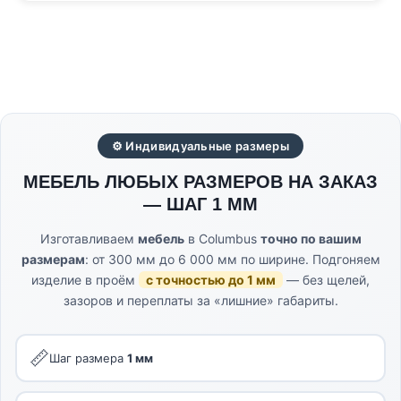
⚙ Индивидуальные размеры
МЕБЕЛЬ ЛЮБЫХ РАЗМЕРОВ НА ЗАКАЗ
— ШАГ 1 ММ
Изготавливаем
мебель
в Columbus
точно по вашим
размерам
: от 300 мм до 6 000 мм по ширине. Подгоняем
изделие в проём
с точностью до 1 мм
— без щелей,
зазоров и переплаты за «лишние» габариты.
📏
Шаг размера
1 мм