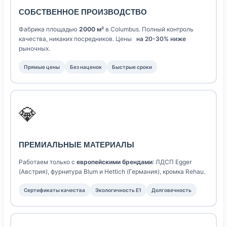
СОБСТВЕННОЕ ПРОИЗВОДСТВО
Фабрика площадью
2000 м²
в Columbus. Полный контроль
качества, никаких посредников. Цены
на 20-30% ниже
рыночных.
Прямые цены
Без наценок
Быстрые сроки
💎
ПРЕМИАЛЬНЫЕ МАТЕРИАЛЫ
Работаем только с
европейскими брендами
: ЛДСП Egger
(Австрия), фурнитура Blum и Hettich (Германия), кромка Rehau.
Сертификаты качества
Экологичность E1
Долговечность