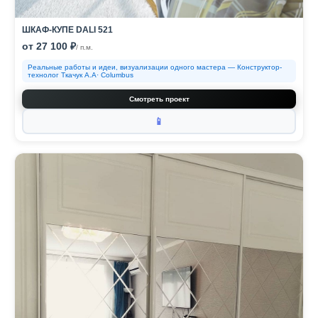
ШКАФ-КУПЕ DALI 521
от 27 100 ₽
/ п.м.
Реальные работы и идеи, визуализации одного мастера — Конструктор-
технолог Ткачук А.А· Columbus
Смотреть проект
📱