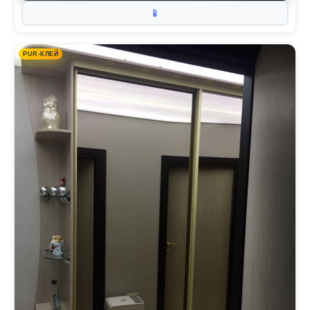
📱
PUR-КЛЕЙ