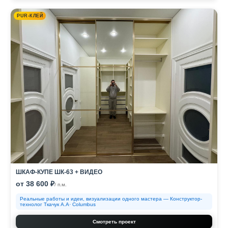
PUR-КЛЕЙ
ШКАФ-КУПЕ ШК-63 + ВИДЕО
от 38 600 ₽
/ п.м.
Реальные работы и идеи, визуализации одного мастера — Конструктор-
технолог Ткачук А.А· Columbus
Смотреть проект