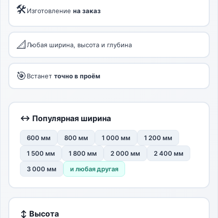
🛠
Изготовление
на заказ
📐
Любая ширина, высота и глубина
🎯
Встанет
точно в проём
↔ Популярная ширина
600 мм
800 мм
1 000 мм
1 200 мм
1 500 мм
1 800 мм
2 000 мм
2 400 мм
3 000 мм
и любая другая
↕ Высота