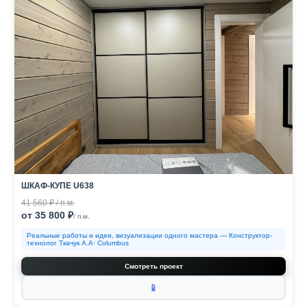
ШКАФ-КУПЕ U638
41 560 ₽ / п.м.
от 35 800 ₽
/ п.м.
Реальные работы и идеи, визуализации одного мастера — Конструктор-
технолог Ткачук А.А· Columbus
Смотреть проект
📱