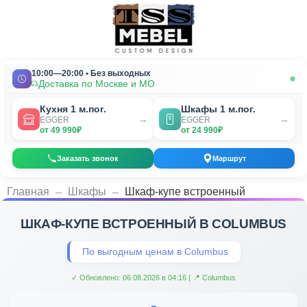
10:00—20:00 • Без выходных
Доставка по Москве и МО
Кухня 1 м.пог.
Шкафы 1 м.пог.
→
→
EGGER
EGGER
от 49 990₽
от 24 990₽
Заказать звонок
Маршрут
_
_
Главная
Шкафы
Шкаф-купе встроенный
ШКАФ-КУПЕ ВСТРОЕННЫЙ В COLUMBUS
По выгодным ценам в Columbus
✓ Обновлено: 06.08.2026 в 04:16 | 📍 Columbus