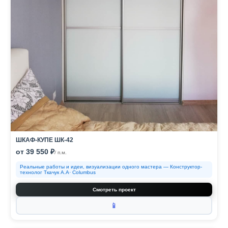
ШКАФ-КУПЕ ШК-42
от 39 550 ₽
/ п.м.
Реальные работы и идеи, визуализации одного мастера — Конструктор-
технолог Ткачук А.А· Columbus
Смотреть проект
📱