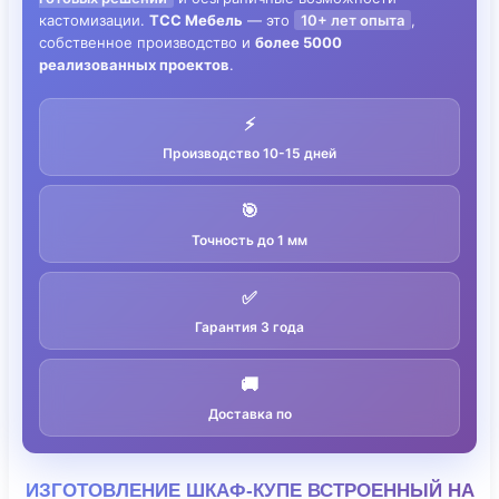
кастомизации.
ТСС Мебель
— это
10+ лет опыта
,
собственное производство и
более 5000
реализованных проектов
.
⚡
Производство 10-15 дней
🎯
Точность до 1 мм
✅
Гарантия 3 года
🚚
Доставка по
ИЗГОТОВЛЕНИЕ ШКАФ-КУПЕ ВСТРОЕННЫЙ НА