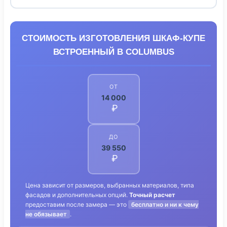
СТОИМОСТЬ ИЗГОТОВЛЕНИЯ ШКАФ-КУПЕ
ВСТРОЕННЫЙ В COLUMBUS
ОТ
14 000
₽
ДО
39 550
₽
Цена зависит от размеров, выбранных материалов, типа
фасадов и дополнительных опций.
Точный расчет
предоставим после замера — это
бесплатно и ни к чему
не обязывает
.