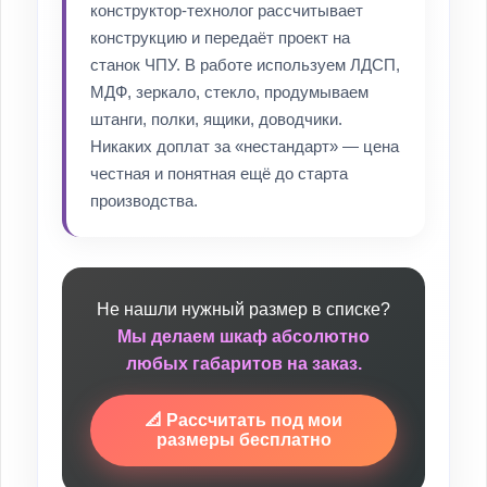
конструктор-технолог рассчитывает
конструкцию и передаёт проект на
станок ЧПУ. В работе используем ЛДСП,
МДФ, зеркало, стекло, продумываем
штанги, полки, ящики, доводчики.
Никаких доплат за «нестандарт» — цена
честная и понятная ещё до старта
производства.
Не нашли нужный размер в списке?
Мы делаем шкаф абсолютно
любых габаритов на заказ.
📐 Рассчитать под мои
размеры бесплатно