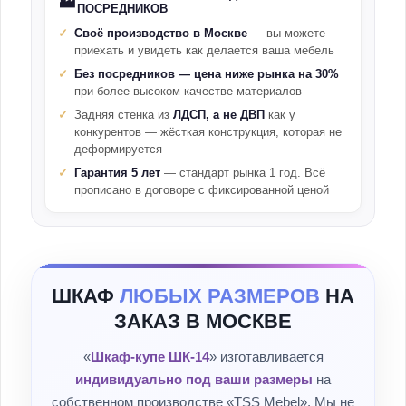
🏭
ПОСРЕДНИКОВ
Своё производство в Москве
— вы можете
приехать и увидеть как делается ваша мебель
Без посредников — цена ниже рынка на 30%
при более высоком качестве материалов
Задняя стенка из
ЛДСП, а не ДВП
как у
конкурентов — жёсткая конструкция, которая не
деформируется
Гарантия 5 лет
— стандарт рынка 1 год. Всё
прописано в договоре с фиксированной ценой
ШКАФ
ЛЮБЫХ РАЗМЕРОВ
НА
ЗАКАЗ В МОСКВЕ
«
Шкаф-купе ШК-14
» изготавливается
индивидуально под ваши размеры
на
собственном производстве «TSS Mebel». Мы не