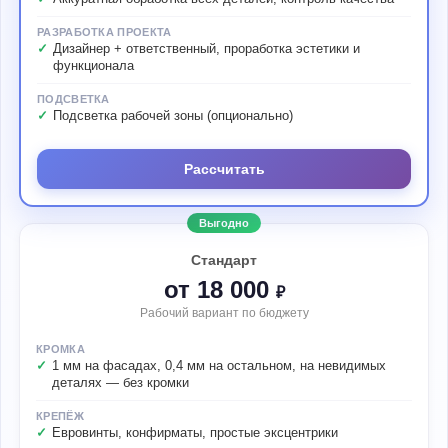
РАЗРАБОТКА ПРОЕКТА
Дизайнер + ответственный, проработка эстетики и
функционала
ПОДСВЕТКА
Подсветка рабочей зоны (опционально)
Рассчитать
Выгодно
Стандарт
от 18 000
₽
Рабочий вариант по бюджету
КРОМКА
1 мм на фасадах, 0,4 мм на остальном, на невидимых
деталях — без кромки
КРЕПЁЖ
Евровинты, конфирматы, простые эксцентрики