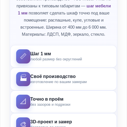
привязаны к типовым габаритам —
шаг мебели
1 мм
позволяет сделать шкаф точно под ваше
помещение: распашные, купе, угловые и
встроенные. Ширина от 400 мм до 6 000 мм.
Материалы: ЛДСП, МДФ, зеркало, стекло.
Шаг 1 мм
📏
любой размер без округлений
Своё производство
🏭
изготовление по вашим замерам
Точно в проём
📐
без зазоров и подрезки
3D-проект и замер
🎨