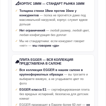
📐
КОРПУС 18ММ — СТАНДАРТ РЫНКА 16ММ
Толщина стенки 18мм против 16мм у
конкурентов
— полка не прогнётся даже под
максимальной нагрузкой, корпус служит вдвое
дольше
Нет ограничений
— любой размер, любой цвет,
любая конфигурация без доплат
Мы не стандартники: если конкурент говорит
«нет» —
мы говорим «да»
ПЛИТА EGGER — ВСЯ КОЛЛЕКЦИЯ
🪵
ПРЕДСТАВЛЕНА В САЛОНЕ
Вся коллекция EGGER в нашем салоне в
крупноформатных образцах
— вы трогаете и
выбираете вживую, а не угадываете цвет по
фото
EGGER класса E1
— сертифицированная плита
без вредных испарений, безопасна для детских
комнат
EGGER производят в Европе более 60 лет —
не