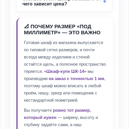
чего зависит цена?
📐 ПОЧЕМУ РАЗМЕР «ПОД
МИЛЛИМЕТР» — ЭТО ВАЖНО
Готовая шкаф из магазина выпускается
по типовой сетке размеров, и почти
всегда между изделием и стеной
остаётся щель, а полезное пространство
теряется.
«Шкаф-купе ШК-14»
мы
производим
на заказ с точностью 1 мм
,
поэтому шкаф можно вписать в любой
проём, нишу, эркер или помещение с
нестандартной геометрией.
Вы получаете
ровно тот размер,
который нужен
— ширину, высоту и
глубину задаёте сами, а наш