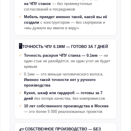
на ЧПУ станок
— без промежуточных
согласований и посредников
Мебель приедет именно такой, какой вы её
создали
с конструктором — без сюрпризов и
«мы думали вы имели в виду»
🖥️
ТОЧНОСТЬ ЧПУ 0.1ММ — ГОТОВО ЗА 7 ДНЕЙ
Точность раскроя ЧПУ станка — 0.1мм
— ни
один стык не разойдётся, ни один угол не будет
кривым
0.1мм — это меньше человеческого волоса.
Именно такой точности нет у ручного
производства
Кухня, шкаф или гардероб — готовы за 7
дней
без потери качества, без компромиссов
10 лет собственного производства в Москве
— это более 5 000 реализованных проектов
СОБСТВЕННОЕ ПРОИЗВОДСТВО — БЕЗ