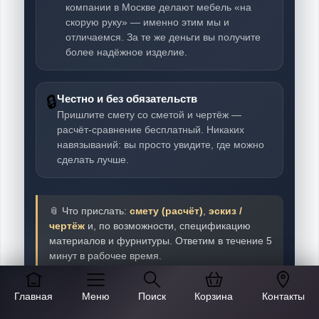
компании в Москве делают мебель «на
скорую руку» — именно этим мы и
отличаемся. За те же деньги вы получите
более надёжное изделие.
🔒
Честно и без обязательств
Пришлите смету со сметой и чертёж —
расчёт-сравнение бесплатный. Никаких
навязываний: вы просто увидите, где можно
сделать лучше.
📎 Что прислать:
смету (расчёт)
,
эскиз /
чертёж
и, по возможности, спецификацию
материалов и фурнитуры. Ответим в течение 5
минут в рабочее время.
Главная
Меню
Поиск
Корзина
Контакты