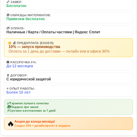
📏 ЗАМЕР:
Бесплатно
🎁 ОБРАЗЦЫ МАТЕРИАЛОВ:
Привезем бесплатно
💳 ОПЛАТА:
Наличные / Карта / Оплаты частями | Яндекс Сплит
💰 ПРЕДОПЛАТА (EGGER):
10% — запуск производства
Оплата за 1 день до доставки — онлайн или в офисе 90%
🏦 РАССРОЧКА 0%:
До 12 месяцев
📄 ДОГОВОР:
С юридической защитой
⭐ ОПЫТ РАБОТЫ:
Более 10 лет
✅
Гарантия лучшего качества
🎁
Подарок при заказе
⚡
Срочное изготовление за 7 дней
🔥
Акция до конца месяца!
Скидка 15% + дизайн-проект в подарок