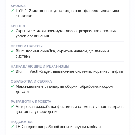
КРОМКА
ПУР 1–2 мм на всех деталях, в цвет фасада, идеальная
стыковка
КРЕПЁЖ
Скрытые стяжки премиум-класса, разработка сложных
узлов соединения
ПЕТЛИ И НАВЕСЫ
Blum полная линейка, скрытые навесы, усиленные
системы
НАПРАВЛЯЮЩИЕ И МЕХАНИЗМЫ
Blum + Vauth-Sagel: выдвижные системы, корзины, лифты
ОБРАБОТКА И СБОРКА
Максимальные стандарты сборки, обработка каждой
детали
РАЗРАБОТКА ПРОЕКТА
Авторская разработка фасадов и сложных узлов, выкрасы
цветов на утверждение
ПОДСВЕТКА
LED-подсветка рабочей зоны и внутри мебели