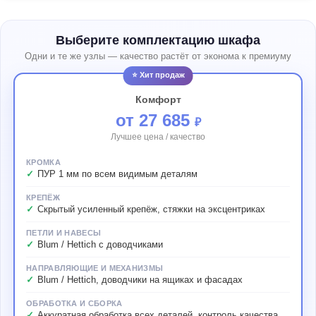
Выберите комплектацию шкафа
Одни и те же узлы — качество растёт от эконома к премиуму
⭐ Хит продаж
Комфорт
от 27 685
₽
Лучшее цена / качество
КРОМКА
ПУР 1 мм по всем видимым деталям
КРЕПЁЖ
Скрытый усиленный крепёж, стяжки на эксцентриках
ПЕТЛИ И НАВЕСЫ
Blum / Hettich с доводчиками
НАПРАВЛЯЮЩИЕ И МЕХАНИЗМЫ
Blum / Hettich, доводчики на ящиках и фасадах
ОБРАБОТКА И СБОРКА
Аккуратная обработка всех деталей, контроль качества