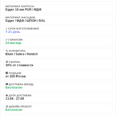
МАТЕРИАЛ КОРПУСА:
Egger 18 мм PUR / МДФ
МАТЕРИАЛ ФАСАДОВ:
Egger / МДФ / ШПОН / RAL
⚡ СРОК ИЗГОТОВЛЕНИЯ:
7-21 день
✅ ГАРАНТИЯ:
24 месяца
🔧 ФУРНИТУРА:
Blum / Salice / Hettich
🛠️ СБОРКА:
30% от стоимости
🏢 ПОДЪЕМ:
от 200 ₽/этаж
🚚 ДОСТАВКА (МКАД):
Бесплатно
📅 ДАТА ДОСТАВКИ:
13.08 - 27.08
🎨 ДИЗАЙН-ПРОЕКТ:
Бесплатно