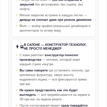
Ресурс петли Blum —
200 000 открытий и
закрытий
без регулировки, без скрипа, без
люфта
Мягкое закрытие встроено в каждую петлю —
дверца не хлопает даже при резком движении
Blum — выбор профессиональных дизайнеров и
архитекторов по всему миру
В САЛОНЕ — КОНСТРУКТОР-ТЕХНОЛОГ,
👨‍💻
НЕ ПРОСТО МЕНЕДЖЕР
С вами работает
конструктор-технолог
производства
— человек, который знает
каждый станок изнутри
Вы сами говорите
где установить полочку, где
крепёжную фурнитуру, какую высоту
выдвижного ящика — всё фиксируется прямо
при вас
Не нужно представлять как это будет
выглядеть
— всё прорабатывается на экране в
3D при вас на первом визите
После согласования проект
сразу передаётся