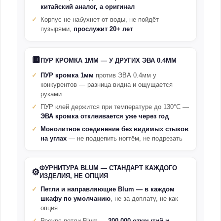
китайский аналог, а оригинал
Корпус не набухнет от воды, не пойдёт
пузырями,
прослужит 20+ лет
🔲
ПУР КРОМКА 1ММ — У ДРУГИХ ЭВА 0.4ММ
ПУР кромка 1мм
против ЭВА 0.4мм у
конкурентов — разница видна и ощущается
руками
ПУР клей держится при температуре до 130°С —
ЭВА кромка отклеивается уже через год
Монолитное соединение без видимых стыков
на углах
— не подцепить ногтём, не подрезать
ФУРНИТУРА BLUM — СТАНДАРТ КАЖДОГО
⚙️
ИЗДЕЛИЯ, НЕ ОПЦИЯ
Петли и направляющие Blum — в каждом
шкафу по умолчанию
, не за доплату, не как
опция