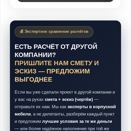
💰 Экспертное сравнение расчётов
ЕСТЬ РАСЧЁТ ОТ ДРУГОЙ
КОМПАНИИ?
ПРИШЛИТЕ НАМ СМЕТУ И
ЭСКИЗ — ПРЕДЛОЖИМ
ВЫГОДНЕЕ
Если вы уже сделали проект в другой компании и
у вас на руках
смета + эскиз (чертёж)
—
отправьте их нам. Мы как
эксперты в корпусной
мебели
, а не дилетанты, разберём каждый пункт
и предложим
лучшие условия за те же деньги
— или более надёжное наполнение при той же