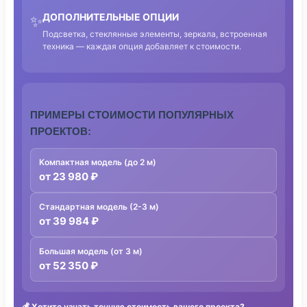
ДОПОЛНИТЕЛЬНЫЕ ОПЦИИ
✨
Подсветка, стеклянные элементы, зеркала, встроенная
техника — каждая опция добавляет к стоимости.
ПРИМЕРЫ СТОИМОСТИ ПОПУЛЯРНЫХ
ПРОЕКТОВ:
Компактная модель (до 2 м)
от 23 980 ₽
Стандартная модель (2-3 м)
от 39 984 ₽
Большая модель (от 3 м)
от 52 350 ₽
💰
Хотите узнать точную стоимость вашего проекта?