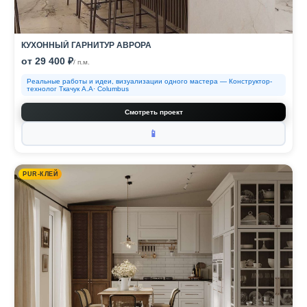
КУХОННЫЙ ГАРНИТУР АВРОРА
от 29 400 ₽
/ п.м.
Реальные работы и идеи, визуализации одного мастера — Конструктор-
технолог Ткачук А.А· Columbus
Смотреть проект
📱
PUR-КЛЕЙ