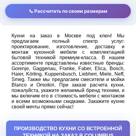
📞 Рассчитать по своим размерам
Кухни на заказ в Москве под ключ! Мы
предлагаем полный спектр услуг:
проектирование, изготовление, доставку и
монтаж кухонной мебели с комплектацией
бытовой техникой премиум-класса. В нашем
ассортименте представлены известные бренды:
Gorenje, Gaggenau, Franke, Faber, Elica, Bosch,
Haier, Körting, Kuppersbusch, Liebherr, Miele, Neff,
Smeg. Также мы предлагаем смесители и мойки
Blanco и Omoikiri. При заказе расчета кухни,
пожалуйста, укажите желаемый бренд техники, и
мы включим его в стоимость мебели с монтажом
и всеми возможными скидками. Закажите кухню
своей мечты прямо сейчас!
ПРОИЗВОДСТВО КУХНИ СО ВСТРОЕННОЙ
ТЕХНИКОЙ НА ЗАКАЗ В COLUMBUS