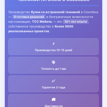
Производство
Кухни со встроенной техникой
в Columbus
—
9 готовых решений
и безграничные возможности
кастомизации.
ТСС Мебель
— это
10+ лет опыта
,
собственное производство и
более 5000
реализованных проектов
.
⚡
Производство 10-15 дней
🎯
Точность до 1 мм
✅
Гарантия 3 года
🚚
Доставка по