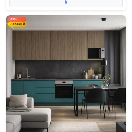
📱
-19%
PUR-КЛЕЙ