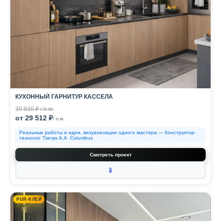
КУХОННЫЙ ГАРНИТУР КАССЕЛА
39 830 ₽ / п.м.
от 29 512 ₽
/ п.м.
Реальные работы и идеи, визуализации одного мастера — Конструктор-
технолог Ткачук А.А· Columbus
Смотреть проект
📱
PUR-КЛЕЙ