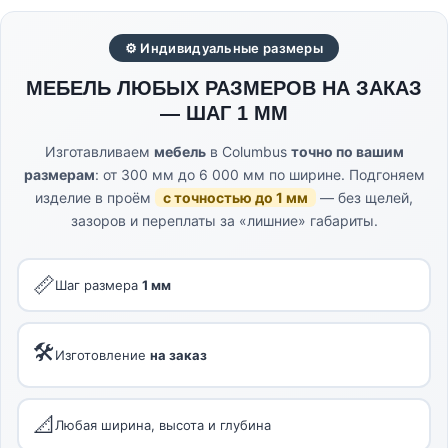
⚙ Индивидуальные размеры
МЕБЕЛЬ ЛЮБЫХ РАЗМЕРОВ НА ЗАКАЗ
— ШАГ 1 ММ
Изготавливаем
мебель
в Columbus
точно по вашим
размерам
: от 300 мм до 6 000 мм по ширине. Подгоняем
изделие в проём
с точностью до 1 мм
— без щелей,
зазоров и переплаты за «лишние» габариты.
📏
Шаг размера
1 мм
🛠
Изготовление
на заказ
📐
Любая ширина, высота и глубина