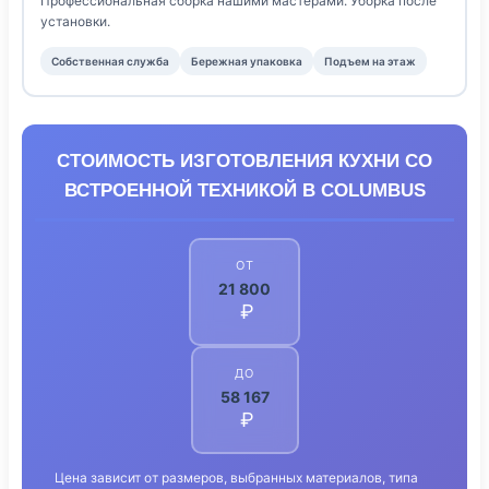
Профессиональная сборка нашими мастерами. Уборка после
установки.
Собственная служба
Бережная упаковка
Подъем на этаж
СТОИМОСТЬ ИЗГОТОВЛЕНИЯ КУХНИ СО
ВСТРОЕННОЙ ТЕХНИКОЙ В COLUMBUS
ОТ
21 800
₽
ДО
58 167
₽
Цена зависит от размеров, выбранных материалов, типа