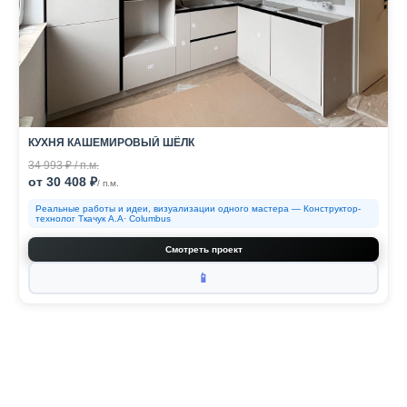
КУХНЯ КАШЕМИРОВЫЙ ШЁЛК
34 993 ₽ / п.м.
от 30 408 ₽
/ п.м.
Реальные работы и идеи, визуализации одного мастера — Конструктор-
технолог Ткачук А.А· Columbus
Смотреть проект
📱