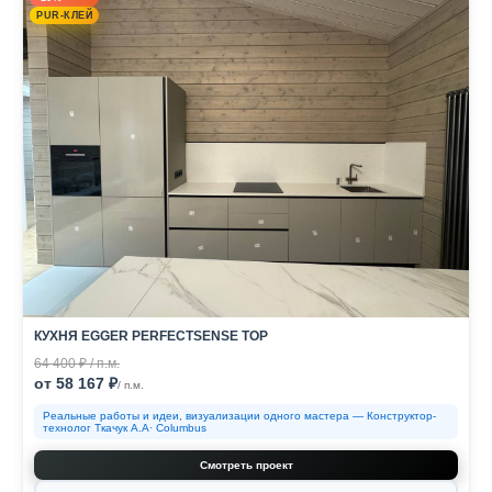
PUR-КЛЕЙ
КУХНЯ EGGER PERFECTSENSE TOP
64 400 ₽ / п.м.
от 58 167 ₽
/ п.м.
Реальные работы и идеи, визуализации одного мастера — Конструктор-
технолог Ткачук А.А· Columbus
Смотреть проект