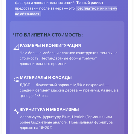
фасадов и дополнительных опций.
Точный расчет
предоставим после замера — это
бесплатно и ни к чему
не обязывает
.
ЧТО ВЛИЯЕТ НА СТОИМОСТЬ:
РАЗМЕРЫ И КОНФИГУРАЦИЯ
📐
Чем больше мебель и сложнее конструкция, тем выше
стоимость. Нестандартные формы требуют
дополнительного времени.
МАТЕРИАЛЫ И ФАСАДЫ
🎨
ЛДСП — бюджетный вариант, МДФ с покраской —
средний сегмент, массив дерева — премиум. Разница в
цене до 2-3 раз.
ФУРНИТУРА И МЕХАНИЗМЫ
🔧
Используем фурнитуру Blum, Hettich (Германия) или
более бюджетные аналоги. Премиальная фурнитура
дороже на 15-20%.