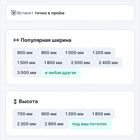
🎯
Встанет
точно в проём
↔ Популярная ширина
600 мм
800 мм
1 000 мм
1 200 мм
1 500 мм
1 800 мм
2 000 мм
2 400 мм
3 000 мм
и любая другая
↕ Высота
700 мм
900 мм
1 200 мм
1 800 мм
2 200 мм
2 600 мм
под ваш потолок