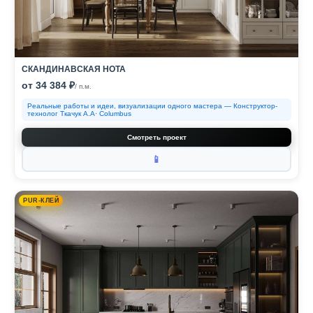
СКАНДИНАВСКАЯ НОТА
от 34 384 ₽
/ п.м.
Реальные работы и идеи, визуализации одного мастера — Конструктор-
технолог Ткачук А.А· Columbus
Смотреть проект
📱
PUR-КЛЕЙ