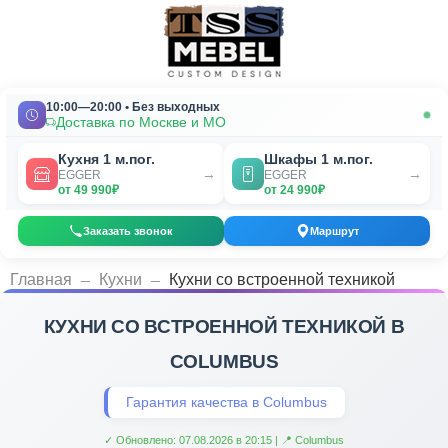
10:00—20:00 • Без выходных
Доставка по Москве и МО
Кухня 1 м.пог.
Шкафы 1 м.пог.
→
→
EGGER
EGGER
от 49 990₽
от 24 990₽
Заказать звонок
Маршрут
_
_
Главная
Кухни
Кухни со встроенной техникой
КУХНИ СО ВСТРОЕННОЙ ТЕХНИКОЙ В
COLUMBUS
Гарантия качества в Columbus
✓ Обновлено: 07.08.2026 в 20:15 | 📍 Columbus