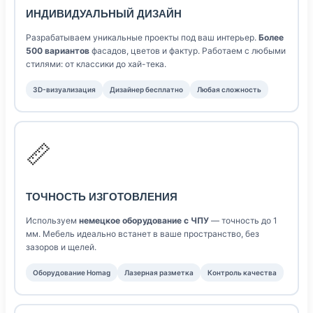
ИНДИВИДУАЛЬНЫЙ ДИЗАЙН
Разрабатываем уникальные проекты под ваш интерьер.
Более
500 вариантов
фасадов, цветов и фактур. Работаем с любыми
стилями: от классики до хай-тека.
3D-визуализация
Дизайнер бесплатно
Любая сложность
📏
ТОЧНОСТЬ ИЗГОТОВЛЕНИЯ
Используем
немецкое оборудование с ЧПУ
— точность до 1
мм. Мебель идеально встанет в ваше пространство, без
зазоров и щелей.
Оборудование Homag
Лазерная разметка
Контроль качества