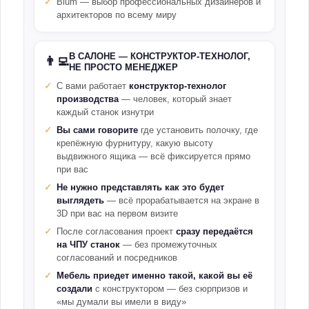
Blum — выбор профессиональных дизайнеров и
архитекторов по всему миру
В САЛОНЕ — КОНСТРУКТОР-ТЕХНОЛОГ,
👨‍💻
НЕ ПРОСТО МЕНЕДЖЕР
С вами работает
конструктор-технолог
производства
— человек, который знает
каждый станок изнутри
Вы сами говорите
где установить полочку, где
крепёжную фурнитуру, какую высоту
выдвижного ящика — всё фиксируется прямо
при вас
Не нужно представлять как это будет
выглядеть
— всё прорабатывается на экране в
3D при вас на первом визите
После согласования проект
сразу передаётся
на ЧПУ станок
— без промежуточных
согласований и посредников
Мебель приедет именно такой, какой вы её
создали
с конструктором — без сюрпризов и
«мы думали вы имели в виду»