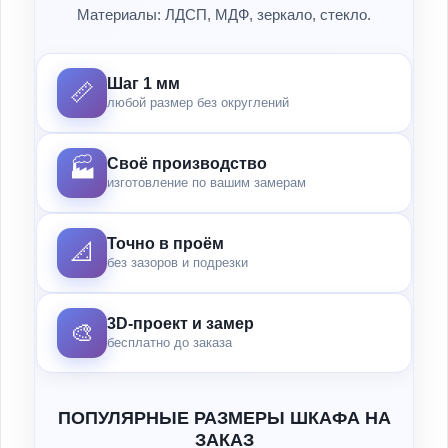
Материалы: ЛДСП, МДФ, зеркало, стекло.
Шаг 1 мм
📏
любой размер без округлений
Своё производство
🏭
изготовление по вашим замерам
Точно в проём
📐
без зазоров и подрезки
3D-проект и замер
🎨
бесплатно до заказа
ПОПУЛЯРНЫЕ РАЗМЕРЫ ШКАФА НА
ЗАКАЗ