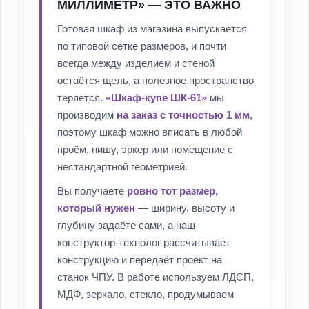
МИЛЛИМЕТР» — ЭТО ВАЖНО
Готовая шкаф из магазина выпускается
по типовой сетке размеров, и почти
всегда между изделием и стеной
остаётся щель, а полезное пространство
теряется.
«Шкаф-купе ШК-61»
мы
производим
на заказ с точностью 1 мм
,
поэтому шкаф можно вписать в любой
проём, нишу, эркер или помещение с
нестандартной геометрией.
Вы получаете
ровно тот размер,
который нужен
— ширину, высоту и
глубину задаёте сами, а наш
конструктор-технолог рассчитывает
конструкцию и передаёт проект на
станок ЧПУ. В работе используем ЛДСП,
МДФ, зеркало, стекло, продумываем