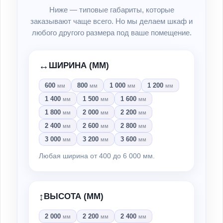
Ниже — типовые габариты, которые
заказывают чаще всего. Но мы делаем шкаф и
любого другого размера под ваше помещение.
↔️
ШИРИНА (ММ)
600
800
1 000
1 200
мм
мм
мм
мм
1 400
1 500
1 600
мм
мм
мм
1 800
2 000
2 200
мм
мм
мм
2 400
2 600
2 800
мм
мм
мм
3 000
3 200
3 600
мм
мм
мм
Любая ширина от 400 до 6 000 мм.
↕️
ВЫСОТА (ММ)
2 000
2 200
2 400
мм
мм
мм