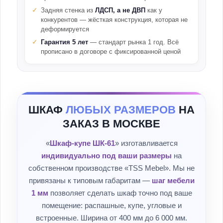
Задняя стенка из
ЛДСП, а не ДВП
как у
конкурентов — жёсткая конструкция, которая не
деформируется
Гарантия 5 лет
— стандарт рынка 1 год. Всё
прописано в договоре с фиксированной ценой
ШКАФ
ЛЮБЫХ РАЗМЕРОВ
НА
ЗАКАЗ В МОСКВЕ
«
Шкаф-купе ШК-61
» изготавливается
индивидуально под ваши размеры
на
собственном производстве «TSS Mebel». Мы не
привязаны к типовым габаритам —
шаг мебели
1 мм
позволяет сделать шкаф точно под ваше
помещение: распашные, купе, угловые и
встроенные. Ширина от 400 мм до 6 000 мм.