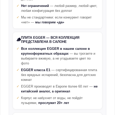
Нет ограничений
— любой размер, любой цвет,
любая конфигурация без доплат
Мы не стандартники: если конкурент говорит
«нет» —
мы говорим «да»
ПЛИТА EGGER — ВСЯ КОЛЛЕКЦИЯ
🪵
ПРЕДСТАВЛЕНА В САЛОНЕ
Вся коллекция EGGER в нашем салоне в
крупноформатных образцах
— вы трогаете и
выбираете вживую, а не угадываете цвет по
фото
EGGER класса E1
— сертифицированная плита
без вредных испарений, безопасна для детских
комнат
EGGER производят в Европе более 60 лет —
не
китайский аналог, а оригинал
Корпус не набухнет от воды, не пойдёт
пузырями,
прослужит 20+ лет