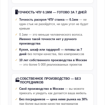
🖥️
ТОЧНОСТЬ ЧПУ 0.1ММ — ГОТОВО ЗА 7 ДНЕЙ
Точность раскроя ЧПУ станка — 0.1мм
— ни
один стык не разойдётся, ни один угол не будет
кривым
0.1мм — это меньше человеческого волоса.
Именно такой точности нет у ручного
производства
Кухня, шкаф или гардероб — готовы за 7
дней
без потери качества, без компромиссов
10 лет собственного производства в Москве
— это более 5 000 реализованных проектов
СОБСТВЕННОЕ ПРОИЗВОДСТВО — БЕЗ
🏭
ПОСРЕДНИКОВ
Своё производство в Москве
— вы можете
приехать и увидеть как делается ваша мебель
Без посредников — цена ниже рынка на 30%
при более высоком качестве материалов