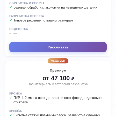
ОБРАБОТКА И СБОРКА
Базовая обработка, экономия на невидимых деталях
РАЗРАБОТКА ПРОЕКТА
Типовое решение по вашим размерам
ПОДСВЕТКА
—
Рассчитать
Максимум
Премиум
от 47 100
₽
Топ-материалы и авторская разработка
КРОМКА
ПУР 1–2 мм на всех деталях, в цвет фасада, идеальная
стыковка
КРЕПЁЖ
Скрытые стяжки премиум-класса, разработка сложных