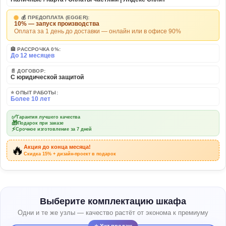
💰 ПРЕДОПЛАТА (EGGER):
10% — запуск производства
Оплата за 1 день до доставки — онлайн или в офисе 90%
🏦 РАССРОЧКА 0%:
До 12 месяцев
📄 ДОГОВОР:
С юридической защитой
⭐ ОПЫТ РАБОТЫ:
Более 10 лет
✅
Гарантия лучшего качества
🎁
Подарок при заказе
⚡
Срочное изготовление за 7 дней
🔥
Акция до конца месяца!
Скидка 15% + дизайн-проект в подарок
Выберите комплектацию шкафа
Одни и те же узлы — качество растёт от эконома к премиуму
⭐ Хит продаж