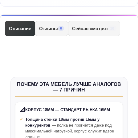
Описание
Отзывы
Сейчас смотрят
10
0
ПОЧЕМУ ЭТА МЕБЕЛЬ ЛУЧШЕ АНАЛОГОВ
— 7 ПРИЧИН
📐
КОРПУС 18ММ — СТАНДАРТ РЫНКА 16ММ
Толщина стенки 18мм против 16мм у
конкурентов
— полка не прогнётся даже под
максимальной нагрузкой, корпус служит вдвое
дольше