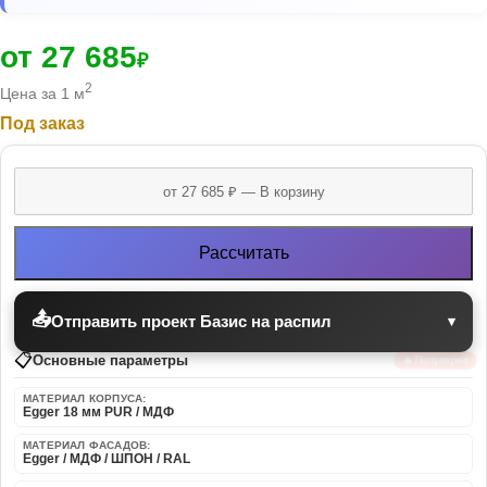
от 27 685
₽
2
Цена за 1 м
Под заказ
Рассчитать
📤
Отправить проект Базис на распил
▾
📋
Основные параметры
🔥 Популярно
МАТЕРИАЛ КОРПУСА:
Egger 18 мм PUR / МДФ
МАТЕРИАЛ ФАСАДОВ:
Egger / МДФ / ШПОН / RAL