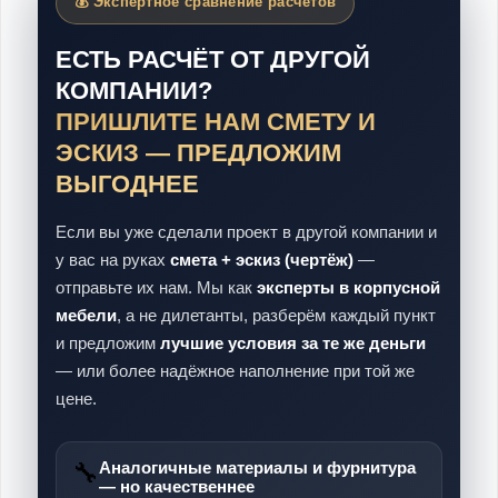
💰 Экспертное сравнение расчётов
ЕСТЬ РАСЧЁТ ОТ ДРУГОЙ
КОМПАНИИ?
ПРИШЛИТЕ НАМ СМЕТУ И
ЭСКИЗ — ПРЕДЛОЖИМ
ВЫГОДНЕЕ
Если вы уже сделали проект в другой компании и
у вас на руках
смета + эскиз (чертёж)
—
отправьте их нам. Мы как
эксперты в корпусной
мебели
, а не дилетанты, разберём каждый пункт
и предложим
лучшие условия за те же деньги
— или более надёжное наполнение при той же
цене.
🔧
Аналогичные материалы и фурнитура
— но качественнее