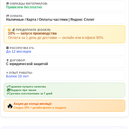
🎁 ОБРАЗЦЫ МАТЕРИАЛОВ:
Привезем бесплатно
💳 ОПЛАТА:
Наличные / Карта / Оплаты частями | Яндекс Сплит
💰 ПРЕДОПЛАТА (EGGER):
10% — запуск производства
Оплата за 1 день до доставки — онлайн или в офисе 90%
🏦 РАССРОЧКА 0%:
До 12 месяцев
📄 ДОГОВОР:
С юридической защитой
⭐ ОПЫТ РАБОТЫ:
Более 10 лет
✅
Гарантия лучшего качества
🎁
Подарок при заказе
⚡
Срочное изготовление за 7 дней
🔥
Акция до конца месяца!
Скидка 15% + дизайн-проект в подарок