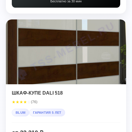
Бесплатно за 30 мин
ШКАФ-КУПЕ DALI 518
★
★
★
★
☆
(76)
BLUM
ГАРАНТИЯ 5 ЛЕТ