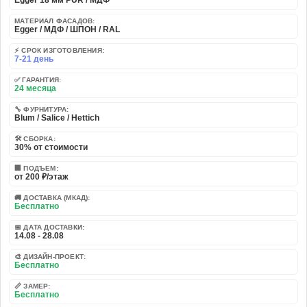
Egger 18 мм PUR / МДФ
МАТЕРИАЛ ФАСАДОВ:
Egger / МДФ / ШПОН / RAL
⚡ СРОК ИЗГОТОВЛЕНИЯ:
7-21 день
✅ ГАРАНТИЯ:
24 месяца
🔧 ФУРНИТУРА:
Blum / Salice / Hettich
🛠️ СБОРКА:
30% от стоимости
🏢 ПОДЪЕМ:
от 200 ₽/этаж
🚚 ДОСТАВКА (МКАД):
Бесплатно
📅 ДАТА ДОСТАВКИ:
14.08 - 28.08
🎨 ДИЗАЙН-ПРОЕКТ:
Бесплатно
📏 ЗАМЕР:
Бесплатно