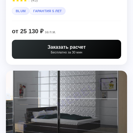
★
★
★
★
☆
(45)
BLUM
ГАРАНТИЯ 5 ЛЕТ
от 25 130 ₽
за п.м.
Заказать расчет
Бесплатно за 30 мин