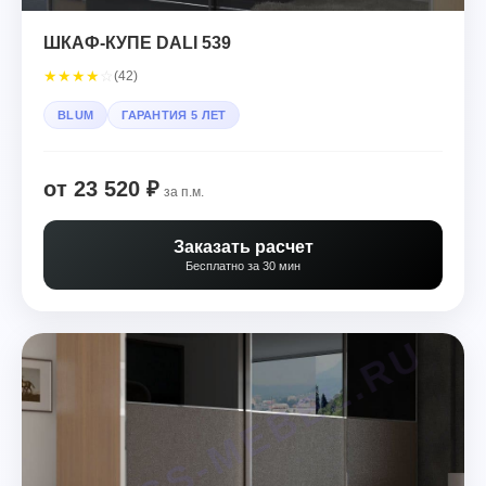
ШКАФ-КУПЕ DALI 539
★
★
★
★
☆
(42)
BLUM
ГАРАНТИЯ 5 ЛЕТ
от 23 520 ₽
за п.м.
Заказать расчет
Бесплатно за 30 мин