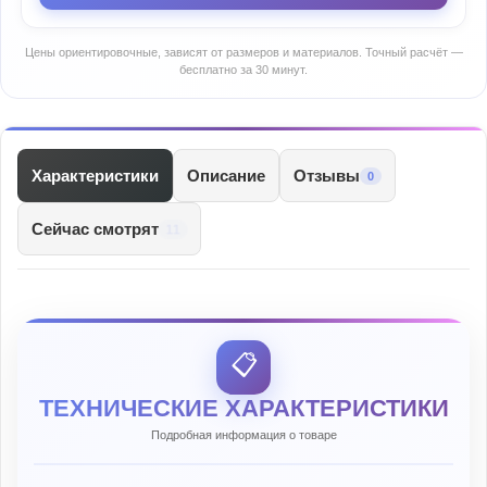
Цены ориентировочные, зависят от размеров и материалов. Точный расчёт —
бесплатно за 30 минут.
Характеристики
Описание
Отзывы
0
Сейчас смотрят
11
📋
ТЕХНИЧЕСКИЕ ХАРАКТЕРИСТИКИ
Подробная информация о товаре