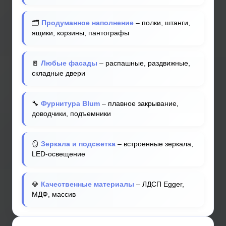
🗂️
Продуманное наполнение
– полки, штанги,
ящики, корзины, пантографы
🚪
Любые фасады
– распашные, раздвижные,
складные двери
🔧
Фурнитура Blum
– плавное закрывание,
доводчики, подъемники
🪞
Зеркала и подсветка
– встроенные зеркала,
LED-освещение
💎
Качественные материалы
– ЛДСП Egger,
МДФ, массив