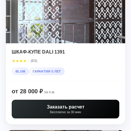
ШКАФ-КУПЕ DALI 1391
★
★
★
★
☆
(63)
BLUM
ГАРАНТИЯ 5 ЛЕТ
от 28 000 ₽
за п.м.
Заказать расчет
Бесплатно за 30 мин