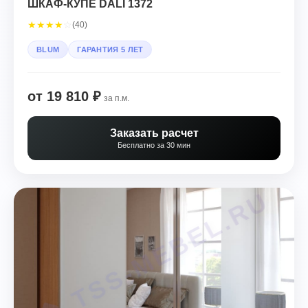
ШКАФ-КУПЕ DALI 1372
★
★
★
★
☆
(40)
BLUM
ГАРАНТИЯ 5 ЛЕТ
от 19 810 ₽
за п.м.
Заказать расчет
Бесплатно за 30 мин