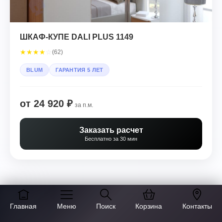
ШКАФ-КУПЕ DALI PLUS 1149
★
★
★
★
☆
(62)
BLUM
ГАРАНТИЯ 5 ЛЕТ
от 24 920 ₽
за п.м.
Заказать расчет
Бесплатно за 30 мин
Главная
Меню
Поиск
Корзина
Контакты