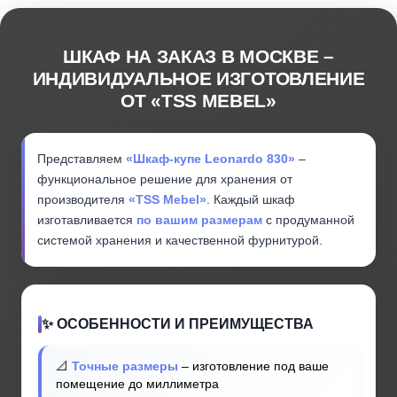
ШКАФ НА ЗАКАЗ В МОСКВЕ –
ИНДИВИДУАЛЬНОЕ ИЗГОТОВЛЕНИЕ
ОТ «TSS MEBEL»
Представляем
«Шкаф-купе Leonardo 830»
–
функциональное решение для хранения от
производителя
«TSS Mebel»
. Каждый шкаф
изготавливается
по вашим размерам
с продуманной
системой хранения и качественной фурнитурой.
✨ ОСОБЕННОСТИ И ПРЕИМУЩЕСТВА
📐
Точные размеры
– изготовление под ваше
помещение до миллиметра