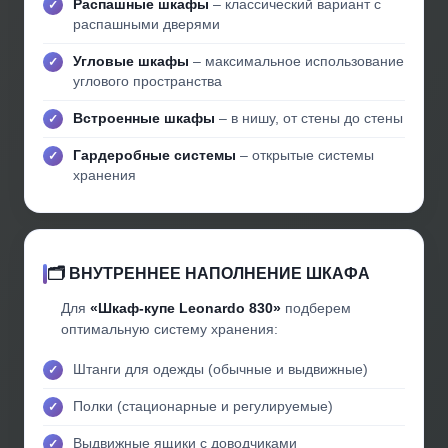
Распашные шкафы
– классический вариант с
распашными дверями
Угловые шкафы
– максимальное использование
углового пространства
Встроенные шкафы
– в нишу, от стены до стены
Гардеробные системы
– открытые системы
хранения
🗂️ ВНУТРЕННЕЕ НАПОЛНЕНИЕ ШКАФА
Для
«Шкаф-купе Leonardo 830»
подберем
оптимальную систему хранения:
Штанги для одежды (обычные и выдвижные)
Полки (стационарные и регулируемые)
Выдвижные ящики с доводчиками