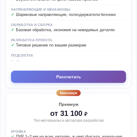
НАПРАВЛЯЮЩИЕ И МЕХАНИЗМЫ
Шариковые направляющие, полкодержатели-бочонки
ОБРАБОТКА И СБОРКА
Базовая обработка, экономия на невидимых деталях
РАЗРАБОТКА ПРОЕКТА
Типовое решение по вашим размерам
ПОДСВЕТКА
—
Рассчитать
Максимум
Премиум
от 31 100
₽
Топ-материалы и авторская разработка
КРОМКА
ПУР 1–2 мм на всех деталях, в цвет фасада, идеальная