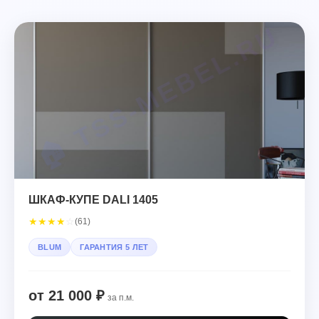
ШКАФ-КУПЕ DALI 1405
★
★
★
★
☆
(61)
BLUM
ГАРАНТИЯ 5 ЛЕТ
от 21 000 ₽
за п.м.