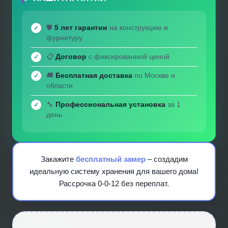
🛡️
5 лет гарантии
на конструкцию и
фурнитуру
📋
Договор
с фиксированной ценой
🚚
Бесплатная доставка
по Москве и
области
🔧
Профессиональная установка
за 1
день
Закажите
бесплатный замер
– создадим
идеальную систему хранения для вашего дома!
Рассрочка 0-0-12 без переплат.