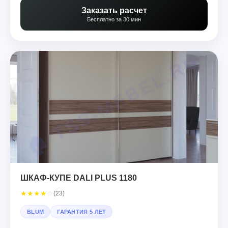
Заказать расчет
Бесплатно за 30 мин
ШКАФ-КУПЕ DALI PLUS 1180
★
★
★
★
☆
(23)
BLUM
ГАРАНТИЯ 5 ЛЕТ