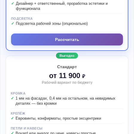
Дизайнер + ответственный, проработка эстетики и
функционала
ПОДСВЕТКА
Подсветка рабочей зоны (опционально)
Рассчитать
Выгодно
Стандарт
от 11 900
₽
Рабочий вариант по бюджету
КРОМКА
1 мм на фасадах, 0,4 мм на остальном, на невидимых
деталях — без кромки
КРЕПЁЖ
Евровинты, конфирматы, простые эксцентрики
ПЕТЛИ И НАВЕСЫ
Boyard или аналог по цене, навесы простые