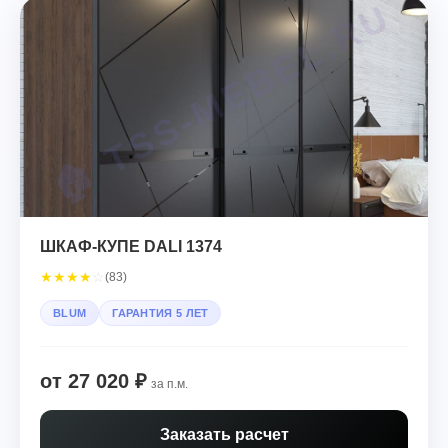
ШКАФ-КУПЕ DALI 1374
★
★
★
★
☆
(83)
BLUM
ГАРАНТИЯ 5 ЛЕТ
от 27 020 ₽
за п.м.
Заказать расчет