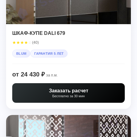
ШКАФ-КУПЕ DALI 679
★
★
★
★
☆
(40)
BLUM
ГАРАНТИЯ 5 ЛЕТ
от 24 430 ₽
за п.м.
Заказать расчет
Бесплатно за 30 мин