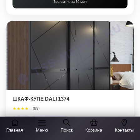
Бесплатно за 30 мин
ШКАФ-КУПЕ DALI 1374
★
★
★
★
☆
(89)
BLUM
ГАРАНТИЯ 5 ЛЕТ
Главная
Меню
Поиск
Корзина
Контакты