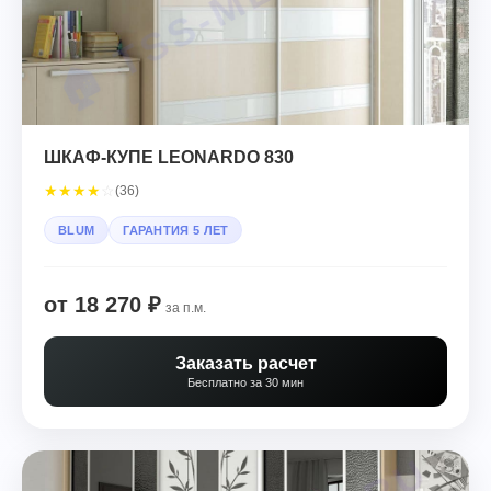
ШКАФ-КУПЕ LEONARDO 830
★
★
★
★
☆
(36)
BLUM
ГАРАНТИЯ 5 ЛЕТ
от 18 270 ₽
за п.м.
Заказать расчет
Бесплатно за 30 мин