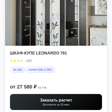
ШКАФ-КУПЕ LEONARDO 781
★
★
★
★
☆
(26)
BLUM
ГАРАНТИЯ 5 ЛЕТ
от 27 580 ₽
за п.м.
Заказать расчет
Бесплатно за 30 мин