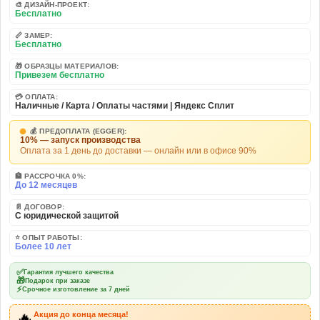
🎨 ДИЗАЙН-ПРОЕКТ:
Бесплатно
📏 ЗАМЕР:
Бесплатно
🎁 ОБРАЗЦЫ МАТЕРИАЛОВ:
Привезем бесплатно
💳 ОПЛАТА:
Наличные / Карта / Оплаты частями | Яндекс Сплит
💰 ПРЕДОПЛАТА (EGGER):
10% — запуск производства
Оплата за 1 день до доставки — онлайн или в офисе 90%
🏦 РАССРОЧКА 0%:
До 12 месяцев
📄 ДОГОВОР:
С юридической защитой
⭐ ОПЫТ РАБОТЫ:
Более 10 лет
✅
Гарантия лучшего качества
🎁
Подарок при заказе
⚡
Срочное изготовление за 7 дней
🔥
Акция до конца месяца!