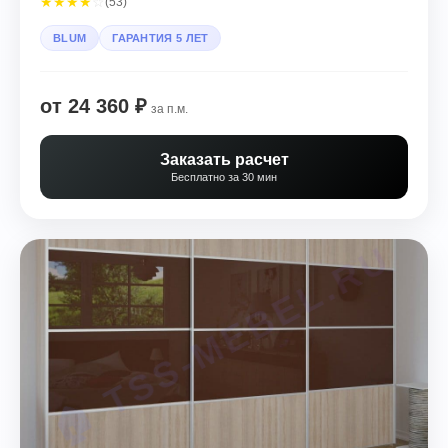
★
★
★
★
☆
(53)
BLUM
ГАРАНТИЯ 5 ЛЕТ
от 24 360 ₽
за п.м.
Заказать расчет
Бесплатно за 30 мин