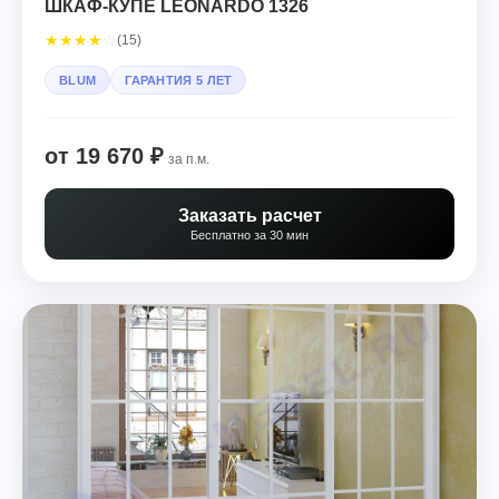
ШКАФ-КУПЕ LEONARDO 1326
★
★
★
★
☆
(15)
BLUM
ГАРАНТИЯ 5 ЛЕТ
от 19 670 ₽
за п.м.
Заказать расчет
Бесплатно за 30 мин