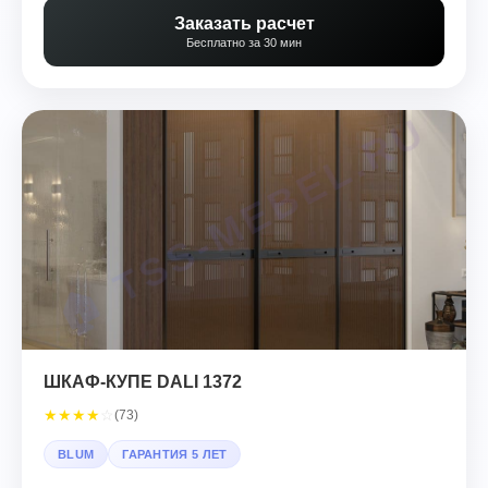
Заказать расчет
Бесплатно за 30 мин
ШКАФ-КУПЕ DALI 1372
★
★
★
★
☆
(73)
BLUM
ГАРАНТИЯ 5 ЛЕТ