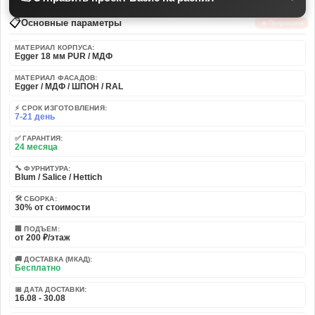
📋
Основные параметры
🔥 Популярно
МАТЕРИАЛ КОРПУСА:
Egger 18 мм PUR / МДФ
МАТЕРИАЛ ФАСАДОВ:
Egger / МДФ / ШПОН / RAL
⚡ СРОК ИЗГОТОВЛЕНИЯ:
7-21 день
✅ ГАРАНТИЯ:
24 месяца
🔧 ФУРНИТУРА:
Blum / Salice / Hettich
🛠️ СБОРКА:
30% от стоимости
🏢 ПОДЪЕМ:
от 200 ₽/этаж
🚚 ДОСТАВКА (МКАД):
Бесплатно
📅 ДАТА ДОСТАВКИ:
16.08 - 30.08