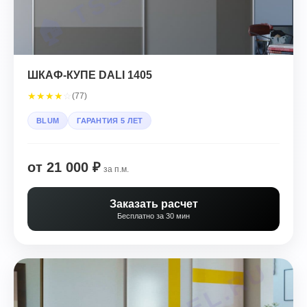
ШКАФ-КУПЕ DALI 1405
★
★
★
★
☆
(77)
BLUM
ГАРАНТИЯ 5 ЛЕТ
от 21 000 ₽
за п.м.
Заказать расчет
Бесплатно за 30 мин