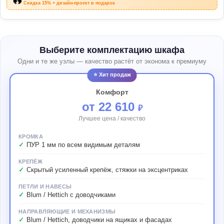
Скидка 15% + дизайн-проект в подарок
Выберите комплектацию шкафа
Одни и те же узлы — качество растёт от эконома к премиуму
⭐ Хит продаж
Комфорт
от 22 610
₽
Лучшее цена / качество
КРОМКА
ПУР 1 мм по всем видимым деталям
КРЕПЁЖ
Скрытый усиленный крепёж, стяжки на эксцентриках
ПЕТЛИ И НАВЕСЫ
Blum / Hettich с доводчиками
НАПРАВЛЯЮЩИЕ И МЕХАНИЗМЫ
Blum / Hettich, доводчики на ящиках и фасадах