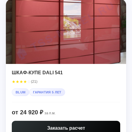
ШКАФ-КУПЕ DALI 541
★
★
★
★
☆
(21)
BLUM
ГАРАНТИЯ 5 ЛЕТ
от 24 920 ₽
за п.м.
Заказать расчет