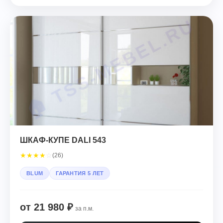
ШКАФ-КУПЕ DALI 543
★
★
★
★
☆
(26)
BLUM
ГАРАНТИЯ 5 ЛЕТ
от 21 980 ₽
за п.м.