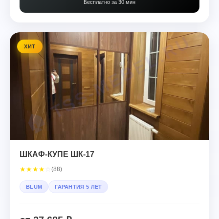
Бесплатно за 30 мин
ХИТ
ШКАФ-КУПЕ ШК-17
★
★
★
★
☆
(88)
BLUM
ГАРАНТИЯ 5 ЛЕТ