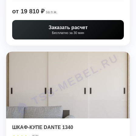
от 19 810 ₽
за п.м.
Заказать расчет
Бесплатно за 30 мин
ШКАФ-КУПЕ DANTE 1340