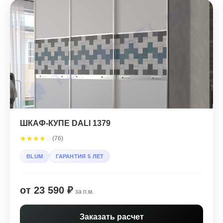
ШКАФ-КУПЕ DALI 1379
★
★
★
★
☆
(76)
BLUM
ГАРАНТИЯ 5 ЛЕТ
от 23 590 ₽
за п.м.
Заказать расчет