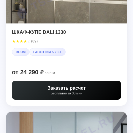
ШКАФ-КУПЕ DALI 1330
★
★
★
★
☆
(89)
BLUM
ГАРАНТИЯ 5 ЛЕТ
от 24 290 ₽
за п.м.
Заказать расчет
Бесплатно за 30 мин