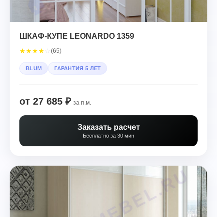
ШКАФ-КУПЕ LEONARDO 1359
★
★
★
★
☆
(65)
BLUM
ГАРАНТИЯ 5 ЛЕТ
от 27 685 ₽
за п.м.
Заказать расчет
Бесплатно за 30 мин