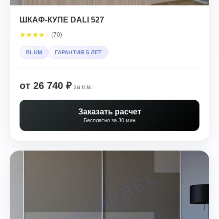
ШКАФ-КУПЕ DALI 527
★
★
★
★
☆
(70)
BLUM
ГАРАНТИЯ 5 ЛЕТ
от 26 740 ₽
за п.м.
Заказать расчет
Бесплатно за 30 мин