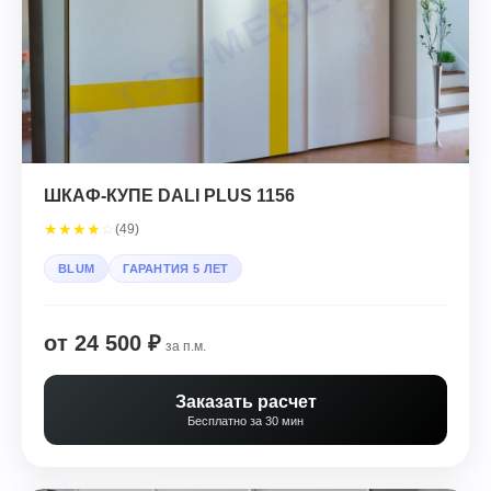
ШКАФ-КУПЕ DALI PLUS 1156
★
★
★
★
☆
(49)
BLUM
ГАРАНТИЯ 5 ЛЕТ
от 24 500 ₽
за п.м.
Заказать расчет
Бесплатно за 30 мин