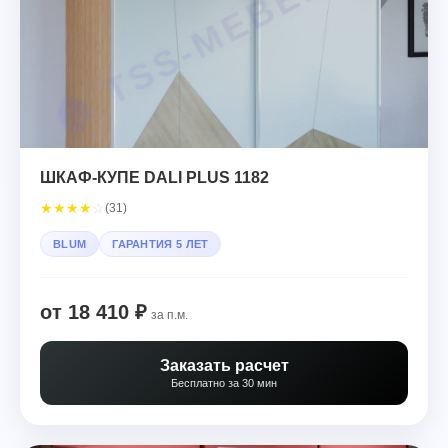
ШКАФ-КУПЕ DALI PLUS 1182
★
★
★
★
☆
(31)
BLUM
ГАРАНТИЯ 5 ЛЕТ
от 18 410 ₽
за п.м.
Заказать расчет
Бесплатно за 30 мин