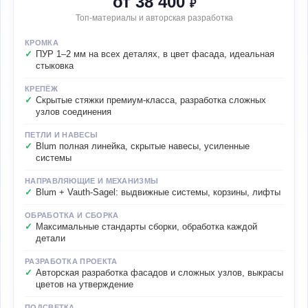
от 38 400
₽
Топ-материалы и авторская разработка
КРОМКА
ПУР 1–2 мм на всех деталях, в цвет фасада, идеальная
стыковка
КРЕПЁЖ
Скрытые стяжки премиум-класса, разработка сложных
узлов соединения
ПЕТЛИ И НАВЕСЫ
Blum полная линейка, скрытые навесы, усиленные
системы
НАПРАВЛЯЮЩИЕ И МЕХАНИЗМЫ
Blum + Vauth-Sagel: выдвижные системы, корзины, лифты
ОБРАБОТКА И СБОРКА
Максимальные стандарты сборки, обработка каждой
детали
РАЗРАБОТКА ПРОЕКТА
Авторская разработка фасадов и сложных узлов, выкрасы
цветов на утверждение
ПОДСВЕТКА