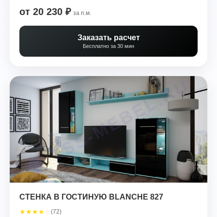
от 20 230 ₽
за п.м.
Заказать расчет
Бесплатно за 30 мин
СТЕНКА В ГОСТИНУЮ BLANCHE 827
★
★
★
★
☆
(72)