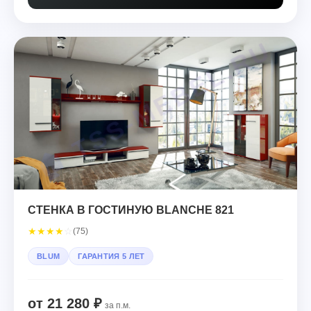
СТЕНКА В ГОСТИНУЮ BLANCHE 821
★
★
★
★
☆
(75)
BLUM
ГАРАНТИЯ 5 ЛЕТ
от 21 280 ₽
за п.м.