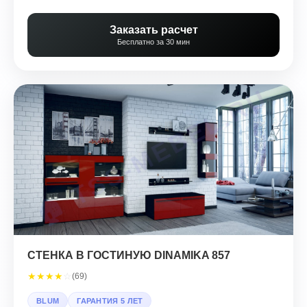
Заказать расчет
Бесплатно за 30 мин
СТЕНКА В ГОСТИНУЮ DINAMIKA 857
★
★
★
★
☆
(69)
BLUM
ГАРАНТИЯ 5 ЛЕТ