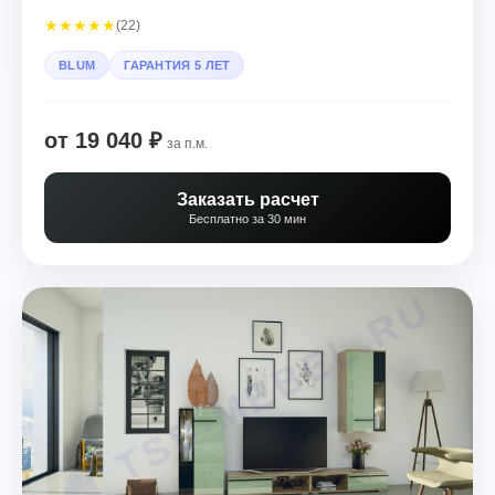
★
★
★
★
★
(22)
BLUM
ГАРАНТИЯ 5 ЛЕТ
от 19 040 ₽
за п.м.
Заказать расчет
Бесплатно за 30 мин