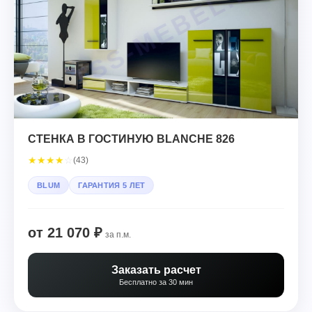
СТЕНКА В ГОСТИНУЮ BLANCHE 826
★
★
★
★
☆
(43)
BLUM
ГАРАНТИЯ 5 ЛЕТ
от 21 070 ₽
за п.м.
Заказать расчет
Бесплатно за 30 мин