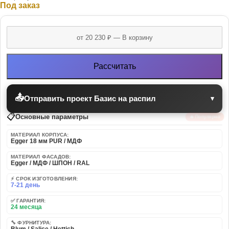
Под заказ
Рассчитать
📤
Отправить проект Базис на распил
▾
📋
Основные параметры
🔥 Популярно
МАТЕРИАЛ КОРПУСА:
Egger 18 мм PUR / МДФ
МАТЕРИАЛ ФАСАДОВ:
Egger / МДФ / ШПОН / RAL
⚡ СРОК ИЗГОТОВЛЕНИЯ:
7-21 день
✅ ГАРАНТИЯ:
24 месяца
🔧 ФУРНИТУРА:
Blum / Salice / Hettich