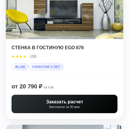
СТЕНКА В ГОСТИНУЮ EGO 876
★
★
★
★
☆
(28)
BLUM
ГАРАНТИЯ 5 ЛЕТ
от 20 790 ₽
за п.м.
Заказать расчет
Бесплатно за 30 мин