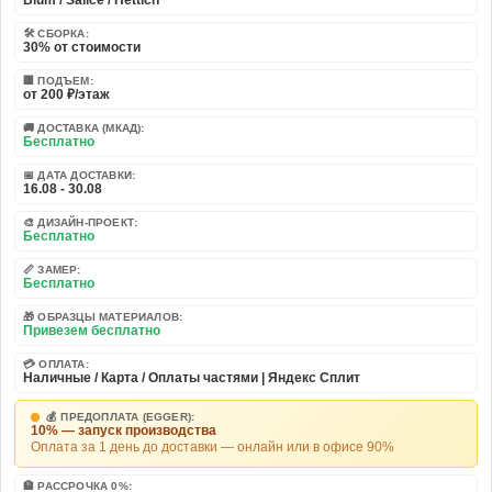
🛠️ СБОРКА:
30% от стоимости
🏢 ПОДЪЕМ:
от 200 ₽/этаж
🚚 ДОСТАВКА (МКАД):
Бесплатно
📅 ДАТА ДОСТАВКИ:
16.08 - 30.08
🎨 ДИЗАЙН-ПРОЕКТ:
Бесплатно
📏 ЗАМЕР:
Бесплатно
🎁 ОБРАЗЦЫ МАТЕРИАЛОВ:
Привезем бесплатно
💳 ОПЛАТА:
Наличные / Карта / Оплаты частями | Яндекс Сплит
💰 ПРЕДОПЛАТА (EGGER):
10% — запуск производства
Оплата за 1 день до доставки — онлайн или в офисе 90%
🏦 РАССРОЧКА 0%: