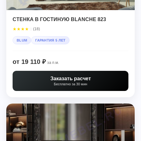
СТЕНКА В ГОСТИНУЮ BLANCHE 823
★
★
★
★
☆
(18)
BLUM
ГАРАНТИЯ 5 ЛЕТ
от 19 110 ₽
за п.м.
Заказать расчет
Бесплатно за 30 мин