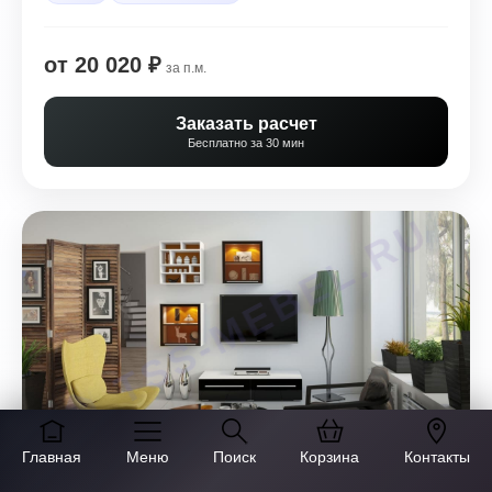
от 20 020 ₽
за п.м.
Заказать расчет
Бесплатно за 30 мин
Главная
Меню
Поиск
Корзина
Контакты
СТЕНКА В ГОСТИНУЮ TIMES 946