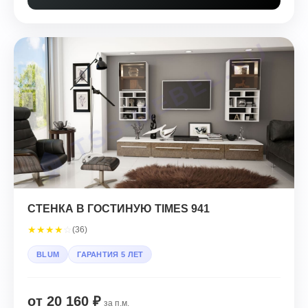
СТЕНКА В ГОСТИНУЮ TIMES 941
★
★
★
★
☆
(36)
BLUM
ГАРАНТИЯ 5 ЛЕТ
от 20 160 ₽
за п.м.