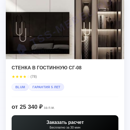
СТЕНКА В ГОСТИННУЮ СГ-08
★
★
★
★
☆
(78)
BLUM
ГАРАНТИЯ 5 ЛЕТ
от 25 340 ₽
за п.м.
Заказать расчет
Бесплатно за 30 мин