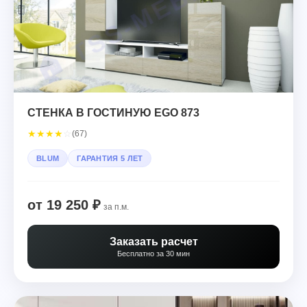
СТЕНКА В ГОСТИНУЮ EGO 873
★
★
★
★
☆
(67)
BLUM
ГАРАНТИЯ 5 ЛЕТ
от 19 250 ₽
за п.м.
Заказать расчет
Бесплатно за 30 мин