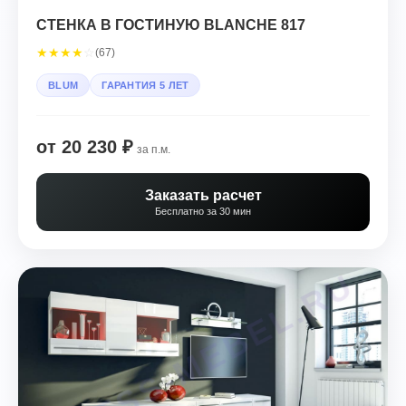
СТЕНКА В ГОСТИНУЮ BLANCHE 817
★
★
★
★
☆
(67)
BLUM
ГАРАНТИЯ 5 ЛЕТ
от 20 230 ₽
за п.м.
Заказать расчет
Бесплатно за 30 мин