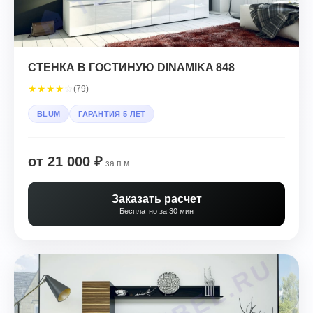
СТЕНКА В ГОСТИНУЮ DINAMIKA 848
★
★
★
★
☆
(79)
BLUM
ГАРАНТИЯ 5 ЛЕТ
от 21 000 ₽
за п.м.
Заказать расчет
Бесплатно за 30 мин