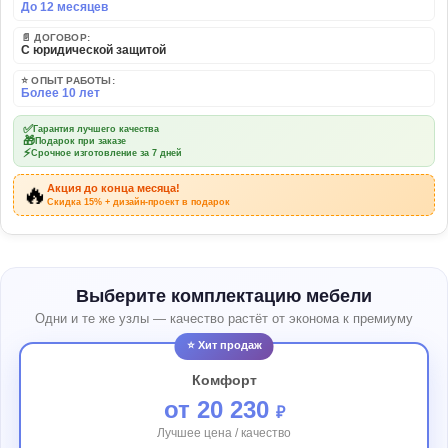
До 12 месяцев
📄 ДОГОВОР:
С юридической защитой
⭐ ОПЫТ РАБОТЫ:
Более 10 лет
✅
Гарантия лучшего качества
🎁
Подарок при заказе
⚡
Срочное изготовление за 7 дней
🔥
Акция до конца месяца!
Скидка 15% + дизайн-проект в подарок
Выберите комплектацию мебели
Одни и те же узлы — качество растёт от эконома к премиуму
⭐ Хит продаж
Комфорт
от 20 230
₽
Лучшее цена / качество