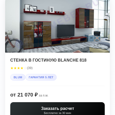
СТЕНКА В ГОСТИНУЮ BLANCHE 818
★
★
★
★
☆
(39)
BLUM
ГАРАНТИЯ 5 ЛЕТ
от 21 070 ₽
за п.м.
Заказать расчет
Бесплатно за 30 мин