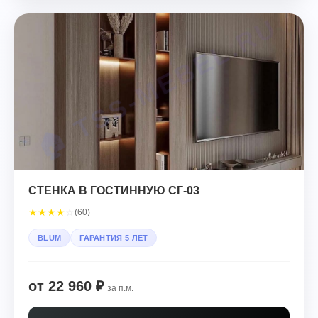
СТЕНКА В ГОСТИННУЮ СГ-03
★
★
★
★
☆
(60)
BLUM
ГАРАНТИЯ 5 ЛЕТ
от 22 960 ₽
за п.м.