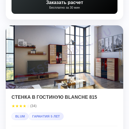
Заказать расчет
Бесплатно за 30 мин
СТЕНКА В ГОСТИНУЮ BLANCHE 815
★
★
★
★
☆
(34)
BLUM
ГАРАНТИЯ 5 ЛЕТ