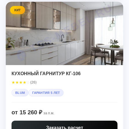
ХИТ
КУХОННЫЙ ГАРНИТУР КГ-106
★
★
★
★
☆
(26)
BLUM
ГАРАНТИЯ 5 ЛЕТ
от 15 260 ₽
за п.м.
Заказать расчет