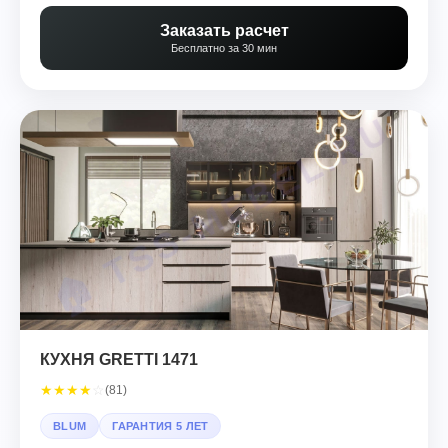
Заказать расчет
Бесплатно за 30 мин
КУХНЯ GRETTI 1471
★
★
★
★
☆
(81)
BLUM
ГАРАНТИЯ 5 ЛЕТ