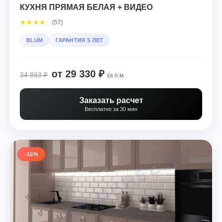
КУХНЯ ПРЯМАЯ БЕЛАЯ + ВИДЕО
★
★
★
★
☆
(57)
BLUM
ГАРАНТИЯ 5 ЛЕТ
от 29 330 ₽
34 993 ₽
за п.м.
Заказать расчет
Бесплатно за 30 мин
-15%