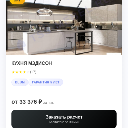
ХИТ
КУХНЯ МЭДИСОН
★
★
★
★
☆
(17)
BLUM
ГАРАНТИЯ 5 ЛЕТ
от 33 376 ₽
за п.м.
Заказать расчет
Бесплатно за 30 мин