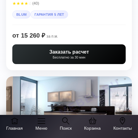
★
★
★
★
☆
(40)
BLUM
ГАРАНТИЯ 5 ЛЕТ
от 15 260 ₽
за п.м.
Заказать расчет
Бесплатно за 30 мин
Главная
Меню
Поиск
Корзина
Контакты