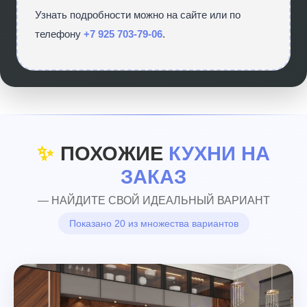
Узнать подробности можно на сайте
или по
телефону
+7 925 703-79-06
.
✨
ПОХОЖИЕ
КУХНИ НА
ЗАКАЗ
— НАЙДИТЕ СВОЙ ИДЕАЛЬНЫЙ ВАРИАНТ
Показано 20 из множества вариантов