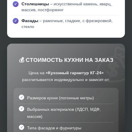
Столешницы
– искусственный камень, кварц,
массив, постформинг
Фасады
– рамочные, гладкие, с фрезеровкой,
стекло
💰 СТОИМОСТЬ КУХНИ НА ЗАКАЗ
Цена на
«Кухонный гарнитур КГ-24»
рассчитывается индивидуально и зависит от:
Размеров кухни (погонные метры)
Выбранных материалов (ЛДСП, МДФ,
массив)
Типа фасадов и фурнитуры