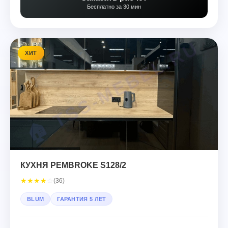
Бесплатно за 30 мин
ХИТ
КУХНЯ PEMBROKE S128/2
★
★
★
★
☆
(36)
BLUM
ГАРАНТИЯ 5 ЛЕТ