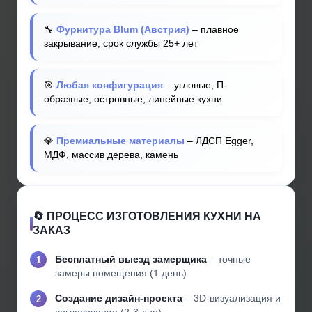
🔧
Фурнитура Blum (Австрия)
– плавное
закрывание, срок службы 25+ лет
🎯
Любая конфигурация
– угловые, П-
образные, островные, линейные кухни
💎
Премиальные материалы
– ЛДСП Egger,
МДФ, массив дерева, камень
🔄 ПРОЦЕСС ИЗГОТОВЛЕНИЯ КУХНИ НА
ЗАКАЗ
Бесплатный выезд замерщика
– точные
замеры помещения (1 день)
Создание дизайн-проекта
– 3D-визуализация и