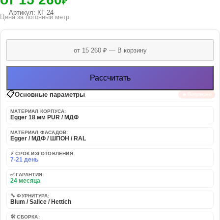
₽
Артикул: КГ-24
Цена за погонный метр
Рассчитать
📋
Основные параметры
🔥 Популярно
МАТЕРИАЛ КОРПУСА:
Egger 18 мм PUR / МДФ
МАТЕРИАЛ ФАСАДОВ:
Egger / МДФ / ШПОН / RAL
⚡ СРОК ИЗГОТОВЛЕНИЯ:
7-21 день
✅ ГАРАНТИЯ:
24 месяца
🔧 ФУРНИТУРА:
Blum / Salice / Hettich
🛠️ СБОРКА: