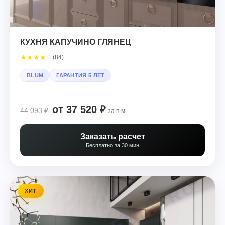
КУХНЯ КАПУЧИНО ГЛЯНЕЦ
★
★
★
★
☆
(84)
BLUM
ГАРАНТИЯ 5 ЛЕТ
от 37 520 ₽
44 093 ₽
за п.м.
Заказать расчет
Бесплатно за 30 мин
ХИТ