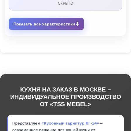
СКРЫТО
⬇
Показать все характеристики
КУХНЯ НА ЗАКАЗ В МОСКВЕ –
ИНДИВИДУАЛЬНОЕ ПРОИЗВОДСТВО
ОТ «TSS MEBEL»
Представляем
«Кухонный гарнитур КГ-24»
–
современное решение для вашей кухни от