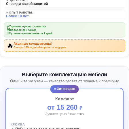
📄 ДОГОВОР:
С юридической защитой
⭐ ОПЫТ РАБОТЫ:
Более 10 лет
✅
Гарантия лучшего качества
🎁
Подарок при заказе
⚡
Срочное изготовление за 7 дней
🔥
Акция до конца месяца!
Скидка 15% + дизайн-проект в подарок
Выберите комплектацию мебели
Одни и те же узлы — качество растёт от эконома к премиуму
⭐ Хит продаж
Комфорт
от 15 260
₽
Лучшее цена / качество
КРОМКА