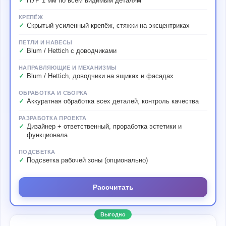
ПУР 1 мм по всем видимым деталям
КРЕПЁЖ
Скрытый усиленный крепёж, стяжки на эксцентриках
ПЕТЛИ И НАВЕСЫ
Blum / Hettich с доводчиками
НАПРАВЛЯЮЩИЕ И МЕХАНИЗМЫ
Blum / Hettich, доводчики на ящиках и фасадах
ОБРАБОТКА И СБОРКА
Аккуратная обработка всех деталей, контроль качества
РАЗРАБОТКА ПРОЕКТА
Дизайнер + ответственный, проработка эстетики и
функционала
ПОДСВЕТКА
Подсветка рабочей зоны (опционально)
Рассчитать
Выгодно