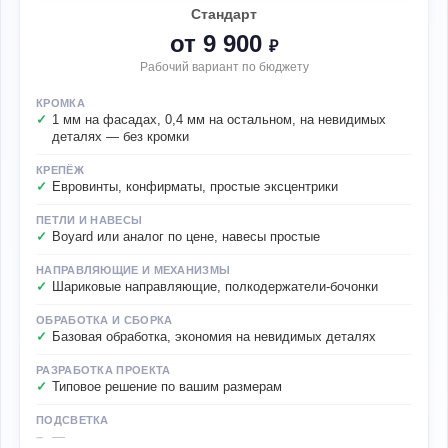
Стандарт
от 9 900
₽
Рабочий вариант по бюджету
КРОМКА
1 мм на фасадах, 0,4 мм на остальном, на невидимых
деталях — без кромки
КРЕПЁЖ
Евровинты, конфирматы, простые эксцентрики
ПЕТЛИ И НАВЕСЫ
Boyard или аналог по цене, навесы простые
НАПРАВЛЯЮЩИЕ И МЕХАНИЗМЫ
Шариковые направляющие, полкодержатели-бочонки
ОБРАБОТКА И СБОРКА
Базовая обработка, экономия на невидимых деталях
РАЗРАБОТКА ПРОЕКТА
Типовое решение по вашим размерам
ПОДСВЕТКА
—