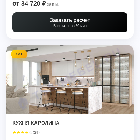
от 34 720 ₽
за п.м.
Заказать расчет
Бесплатно за 30 мин
ХИТ
КУХНЯ КАРОЛИНА
★
★
★
★
☆
(29)