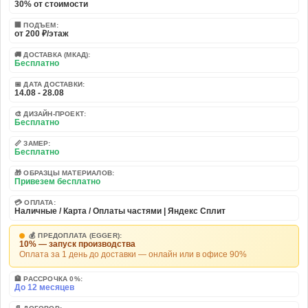
30% от стоимости
🏢 ПОДЪЕМ:
от 200 ₽/этаж
🚚 ДОСТАВКА (МКАД):
Бесплатно
📅 ДАТА ДОСТАВКИ:
14.08 - 28.08
🎨 ДИЗАЙН-ПРОЕКТ:
Бесплатно
📏 ЗАМЕР:
Бесплатно
🎁 ОБРАЗЦЫ МАТЕРИАЛОВ:
Привезем бесплатно
💳 ОПЛАТА:
Наличные / Карта / Оплаты частями | Яндекс Сплит
💰 ПРЕДОПЛАТА (EGGER):
10% — запуск производства
Оплата за 1 день до доставки — онлайн или в офисе 90%
🏦 РАССРОЧКА 0%:
До 12 месяцев