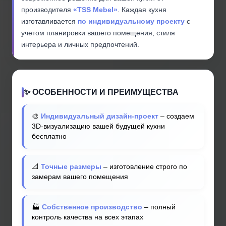
производителя
«TSS Mebel»
. Каждая кухня
изготавливается
по индивидуальному проекту
с
учетом планировки вашего помещения, стиля
интерьера и личных предпочтений.
✨ ОСОБЕННОСТИ И ПРЕИМУЩЕСТВА
🎨
Индивидуальный дизайн-проект
– создаем
3D-визуализацию вашей будущей кухни
бесплатно
📐
Точные размеры
– изготовление строго по
замерам вашего помещения
🏭
Собственное производство
– полный
контроль качества на всех этапах