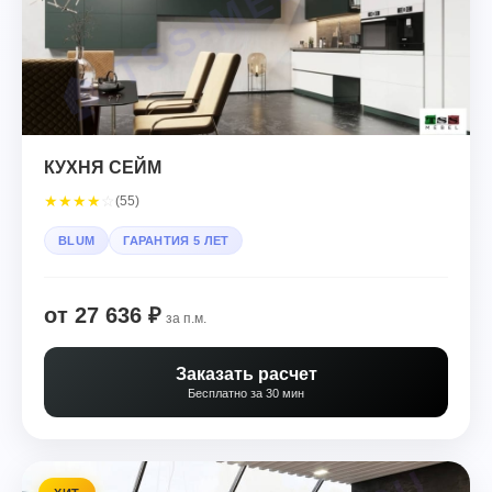
КУХНЯ СЕЙМ
★
★
★
★
☆
(55)
BLUM
ГАРАНТИЯ 5 ЛЕТ
от 27 636 ₽
за п.м.
Заказать расчет
Бесплатно за 30 мин