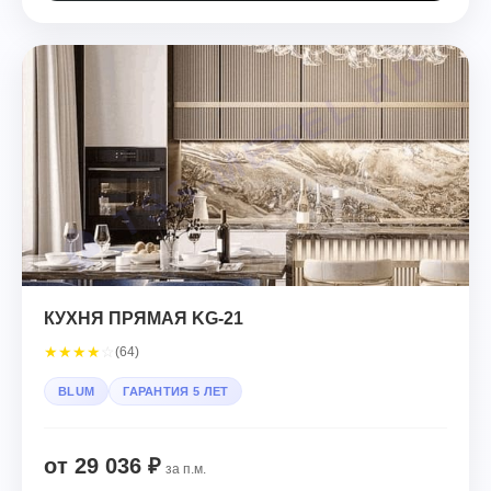
КУХНЯ ПРЯМАЯ KG-21
★
★
★
★
☆
(64)
BLUM
ГАРАНТИЯ 5 ЛЕТ
от 29 036 ₽
за п.м.