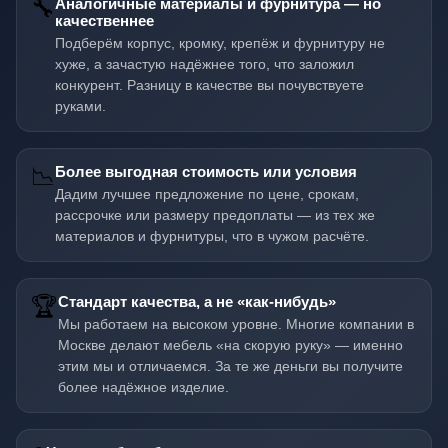
🔧
Аналогичные материалы и фурнитура — но
качественнее
Подберём корпус, кромку, крепёж и фурнитуру не
хуже, а зачастую надёжнее того, что заложил
конкурент. Разницу в качестве вы почувствуете
руками.
📉
Более выгодная стоимость или условия
Дадим лучшее предложение по цене, срокам,
рассрочке или размеру предоплаты — из тех же
материалов и фурнитуры, что в чужом расчёте.
🏆
Стандарт качества, а не «как-нибудь»
Мы работаем на высоком уровне. Многие компании в
Москве делают мебель «на скорую руку» — именно
этим мы и отличаемся. За те же деньги вы получите
более надёжное изделие.