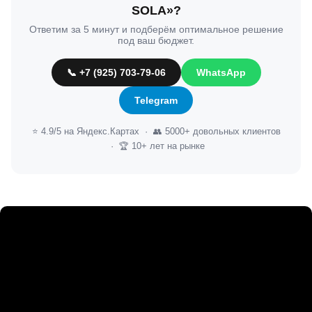
SOLA»?
Ответим за 5 минут и подберём оптимальное решение
под ваш бюджет.
📞 +7 (925) 703-79-06
WhatsApp
Telegram
⭐ 4.9/5 на Яндекс.Картах · 👥 5000+ довольных клиентов
· 🏆 10+ лет на рынке