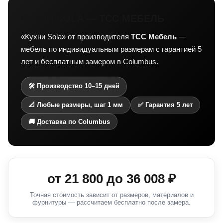
КУХНИ SOLA — ТСС МЕБЕЛЬ
«Кухни Sola» от производителя
ТСС Мебель
—
мебель по индивидуальным размерам с гарантией 5
лет и бесплатным замером в Columbus.
🛠 Производство 10–15 дней
📐 Любые размеры, шаг 1 мм
✅ Гарантия 5 лет
🚚 Доставка по Columbus
от
21 800
до
36 008
₽
Точная стоимость зависит от размеров, материалов и
фурнитуры — рассчитаем бесплатно после замера.