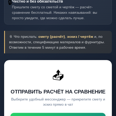
🔒
Честно и без обязательств
Пришлите смету со сметой и чертёж — расчёт-
сравнение бесплатный. Никаких навязываний: вы
просто увидите, где можно сделать лучше.
📎 Что прислать:
смету (расчёт)
,
эскиз / чертёж
и, по
возможности, спецификацию материалов и фурнитуры.
Ответим в течение 5 минут в рабочее время.
📤
ОТПРАВИТЬ РАСЧЁТ НА СРАВНЕНИЕ
Выберите удобный мессенджер — прикрепите смету и
эскиз прямо в чат