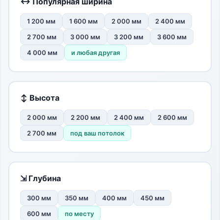
↔ Популярная ширина
1 200 мм
1 600 мм
2 000 мм
2 400 мм
2 700 мм
3 000 мм
3 200 мм
3 600 мм
4 000 мм
и любая другая
↕ Высота
2 000 мм
2 200 мм
2 400 мм
2 600 мм
2 700 мм
под ваш потолок
⇲ Глубина
300 мм
350 мм
400 мм
450 мм
600 мм
по месту