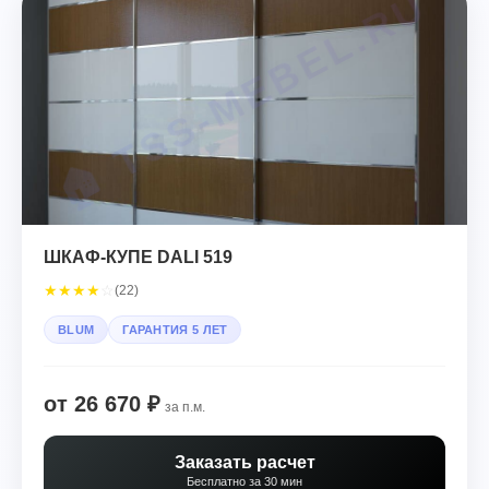
ШКАФ-КУПЕ DALI 519
★
★
★
★
☆
(22)
BLUM
ГАРАНТИЯ 5 ЛЕТ
от 26 670 ₽
за п.м.
Заказать расчет
Бесплатно за 30 мин