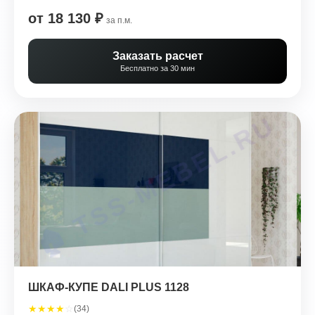
от 18 130 ₽
за п.м.
Заказать расчет
Бесплатно за 30 мин
ШКАФ-КУПЕ DALI PLUS 1128
★
★
★
★
☆
(34)