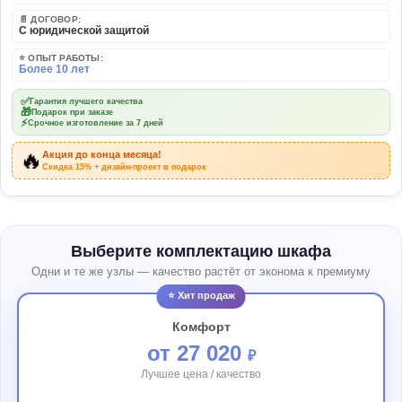
📄 ДОГОВОР:
С юридической защитой
⭐ ОПЫТ РАБОТЫ:
Более 10 лет
✅
Гарантия лучшего качества
🎁
Подарок при заказе
⚡
Срочное изготовление за 7 дней
🔥
Акция до конца месяца!
Скидка 15% + дизайн-проект в подарок
Выберите комплектацию шкафа
Одни и те же узлы — качество растёт от эконома к премиуму
⭐ Хит продаж
Комфорт
от 27 020
₽
Лучшее цена / качество