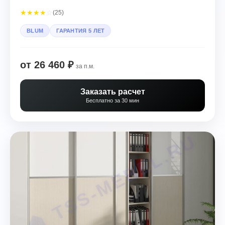
★
★
★
★
☆
(25)
BLUM
ГАРАНТИЯ 5 ЛЕТ
от 26 460 ₽
за п.м.
Заказать расчет
Бесплатно за 30 мин