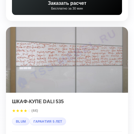
Заказать расчет
Бесплатно за 30 мин
ШКАФ-КУПЕ DALI 535
★
★
★
★
☆
(44)
BLUM
ГАРАНТИЯ 5 ЛЕТ