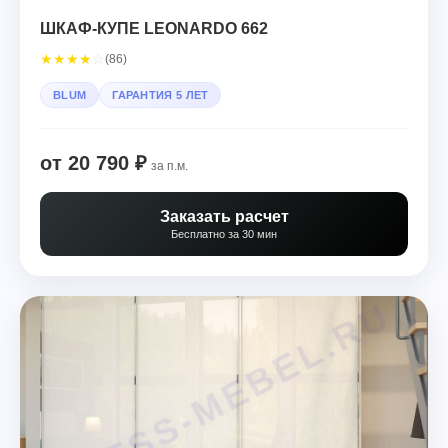
ШКАФ-КУПЕ LEONARDO 662
★
★
★
★
☆
(86)
BLUM
ГАРАНТИЯ 5 ЛЕТ
от 20 790 ₽
за п.м.
Заказать расчет
Бесплатно за 30 мин