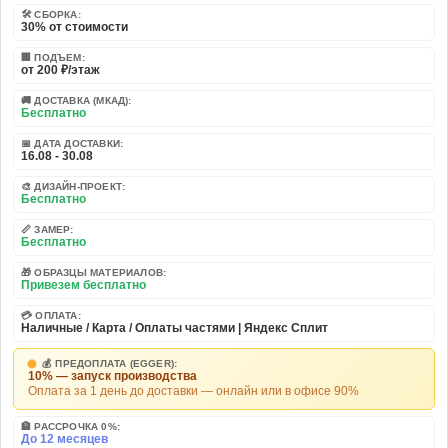
🛠️ СБОРКА:
30% от стоимости
🏢 ПОДЪЕМ:
от 200 ₽/этаж
🚚 ДОСТАВКА (МКАД):
Бесплатно
📅 ДАТА ДОСТАВКИ:
16.08 - 30.08
🎨 ДИЗАЙН-ПРОЕКТ:
Бесплатно
📏 ЗАМЕР:
Бесплатно
🎁 ОБРАЗЦЫ МАТЕРИАЛОВ:
Привезем бесплатно
💳 ОПЛАТА:
Наличные / Карта / Оплаты частями | Яндекс Сплит
💰 ПРЕДОПЛАТА (EGGER):
10% — запуск производства
Оплата за 1 день до доставки — онлайн или в офисе 90%
🏦 РАССРОЧКА 0%:
До 12 месяцев