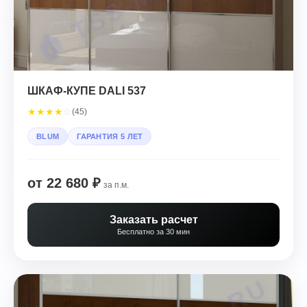
ШКАФ-КУПЕ DALI 537
★
★
★
★
☆
(45)
BLUM
ГАРАНТИЯ 5 ЛЕТ
от 22 680 ₽
за п.м.
Заказать расчет
Бесплатно за 30 мин