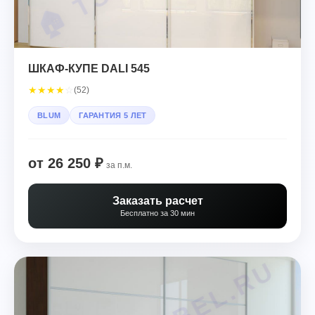
ШКАФ-КУПЕ DALI 545
★
★
★
★
☆
(52)
BLUM
ГАРАНТИЯ 5 ЛЕТ
от 26 250 ₽
за п.м.
Заказать расчет
Бесплатно за 30 мин