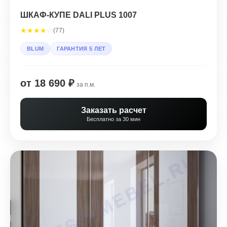
ШКАФ-КУПЕ DALI PLUS 1007
★
★
★
★
☆
(77)
BLUM
ГАРАНТИЯ 5 ЛЕТ
от 18 690 ₽
за п.м.
Заказать расчет
Бесплатно за 30 мин