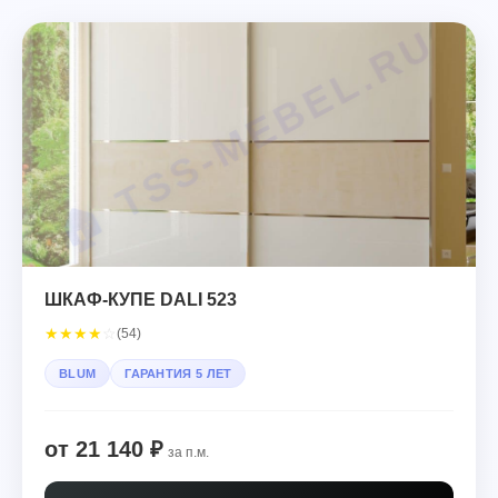
ШКАФ-КУПЕ DALI 523
★
★
★
★
☆
(54)
BLUM
ГАРАНТИЯ 5 ЛЕТ
от 21 140 ₽
за п.м.