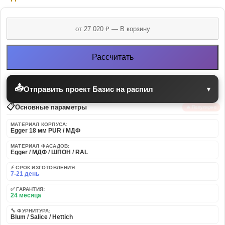
Рассчитать
📤
Отправить проект Базис на распил
▾
📋
Основные параметры
🔥 Популярно
МАТЕРИАЛ КОРПУСА:
Egger 18 мм PUR / МДФ
МАТЕРИАЛ ФАСАДОВ:
Egger / МДФ / ШПОН / RAL
⚡ СРОК ИЗГОТОВЛЕНИЯ:
7-21 день
✅ ГАРАНТИЯ:
24 месяца
🔧 ФУРНИТУРА:
Blum / Salice / Hettich