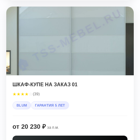
ШКАФ-КУПЕ НА ЗАКАЗ 01
★
★
★
★
☆
(39)
BLUM
ГАРАНТИЯ 5 ЛЕТ
от 20 230 ₽
за п.м.