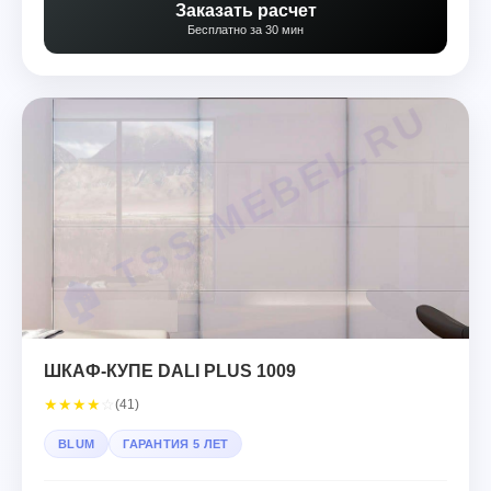
Заказать расчет
Бесплатно за 30 мин
ШКАФ-КУПЕ DALI PLUS 1009
★
★
★
★
☆
(41)
BLUM
ГАРАНТИЯ 5 ЛЕТ