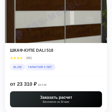
ШКАФ-КУПЕ DALI 518
★
★
★
★
☆
(86)
BLUM
ГАРАНТИЯ 5 ЛЕТ
от 23 310 ₽
за п.м.
Заказать расчет
Бесплатно за 30 мин