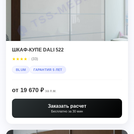
ШКАФ-КУПЕ DALI 522
★
★
★
★
☆
(33)
BLUM
ГАРАНТИЯ 5 ЛЕТ
от 19 670 ₽
за п.м.
Заказать расчет
Бесплатно за 30 мин