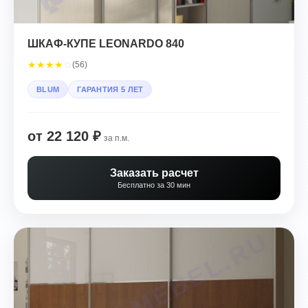
ШКАФ-КУПЕ LEONARDO 840
★
★
★
★
☆
(56)
BLUM
ГАРАНТИЯ 5 ЛЕТ
от 22 120 ₽
за п.м.
Заказать расчет
Бесплатно за 30 мин