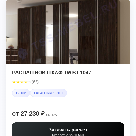
РАСПАШНОЙ ШКАФ TWIST 1047
★
★
★
★
☆
(62)
BLUM
ГАРАНТИЯ 5 ЛЕТ
от 27 230 ₽
за п.м.
Заказать расчет
Бесплатно за 30 мин