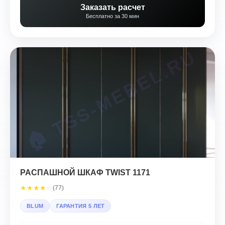
Заказать расчет
Бесплатно за 30 мин
РАСПАШНОЙ ШКАФ TWIST 1171
★
★
★
★
☆
(77)
BLUM
ГАРАНТИЯ 5 ЛЕТ