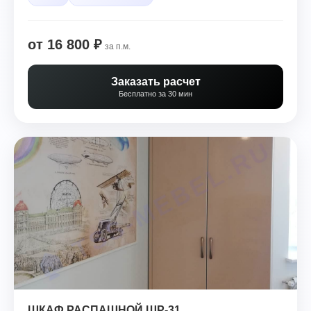
от 16 800 ₽
за п.м.
Заказать расчет
Бесплатно за 30 мин
ШКАФ РАСПАШНОЙ ШР-31