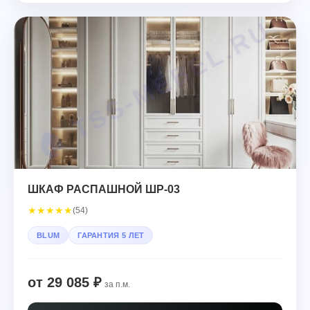
ШКАФ РАСПАШНОЙ ШР-03
★
★
★
★
★
(54)
BLUM
ГАРАНТИЯ 5 ЛЕТ
от 29 085 ₽
за п.м.