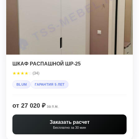
ШКАФ РАСПАШНОЙ ШР-25
★
★
★
★
☆
(34)
BLUM
ГАРАНТИЯ 5 ЛЕТ
от 27 020 ₽
за п.м.
Заказать расчет
Бесплатно за 30 мин