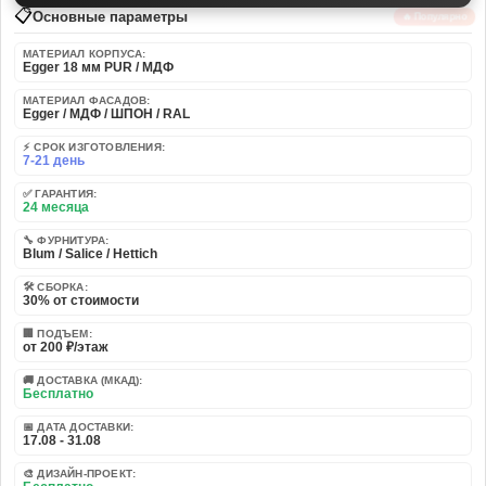
📋
Основные параметры
🔥 Популярно
МАТЕРИАЛ КОРПУСА:
Egger 18 мм PUR / МДФ
МАТЕРИАЛ ФАСАДОВ:
Egger / МДФ / ШПОН / RAL
⚡ СРОК ИЗГОТОВЛЕНИЯ:
7-21 день
✅ ГАРАНТИЯ:
24 месяца
🔧 ФУРНИТУРА:
Blum / Salice / Hettich
🛠️ СБОРКА:
30% от стоимости
🏢 ПОДЪЕМ:
от 200 ₽/этаж
🚚 ДОСТАВКА (МКАД):
Бесплатно
📅 ДАТА ДОСТАВКИ:
17.08 - 31.08
🎨 ДИЗАЙН-ПРОЕКТ: