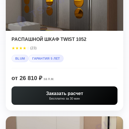
РАСПАШНОЙ ШКАФ TWIST 1052
★
★
★
★
☆
(23)
BLUM
ГАРАНТИЯ 5 ЛЕТ
от 26 810 ₽
за п.м.
Заказать расчет
Бесплатно за 30 мин