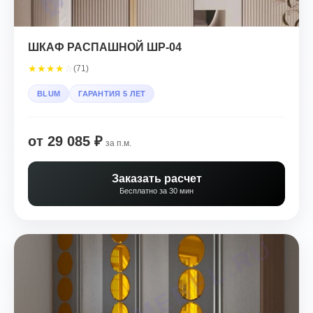
ШКАФ РАСПАШНОЙ ШР-04
★
★
★
★
☆
(71)
BLUM
ГАРАНТИЯ 5 ЛЕТ
от 29 085 ₽
за п.м.
Заказать расчет
Бесплатно за 30 мин