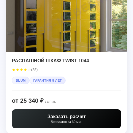
РАСПАШНОЙ ШКАФ TWIST 1044
★
★
★
★
☆
(25)
BLUM
ГАРАНТИЯ 5 ЛЕТ
от 25 340 ₽
за п.м.
Заказать расчет
Бесплатно за 30 мин