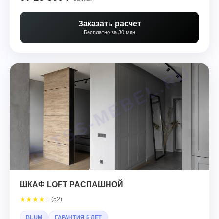
Заказать расчет
Бесплатно за 30 мин
ШКАФ LOFT РАСПАШНОЙ
★
★
★
★
☆
(52)
BLUM
ГАРАНТИЯ 5 ЛЕТ