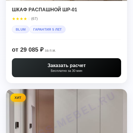
ШКАФ РАСПАШНОЙ ШР-01
★
★
★
★
☆
(67)
BLUM
ГАРАНТИЯ 5 ЛЕТ
от 29 085 ₽
за п.м.
Заказать расчет
Бесплатно за 30 мин
ХИТ