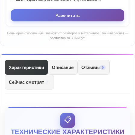
Рассчитать
Цены ориентировочные, зависят от размеров и материалов. Точный расчёт —
бесплатно за 30 минут.
Характеристики
Описание
Отзывы
0
Сейчас смотрят
7
📋
ТЕХНИЧЕСКИЕ ХАРАКТЕРИСТИКИ