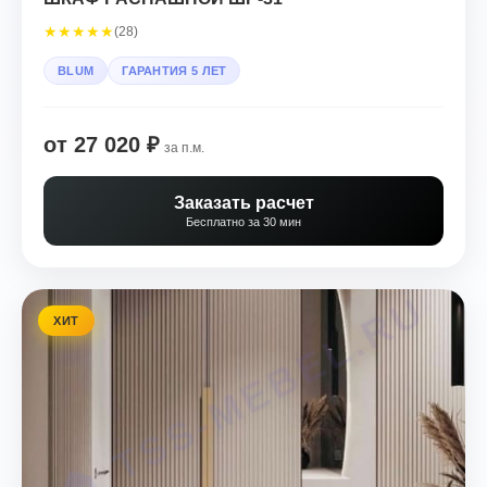
★
★
★
★
★
(28)
BLUM
ГАРАНТИЯ 5 ЛЕТ
от 27 020 ₽
за п.м.
Заказать расчет
Бесплатно за 30 мин
ХИТ