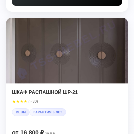
ШКАФ РАСПАШНОЙ ШР-21
★
★
★
★
☆
(30)
BLUM
ГАРАНТИЯ 5 ЛЕТ
от 16 800 ₽
за п.м.