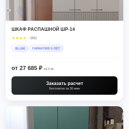
ШКАФ РАСПАШНОЙ ШР-14
★
★
★
★
☆
(66)
BLUM
ГАРАНТИЯ 5 ЛЕТ
от 27 685 ₽
за п.м.
Заказать расчет
Бесплатно за 30 мин