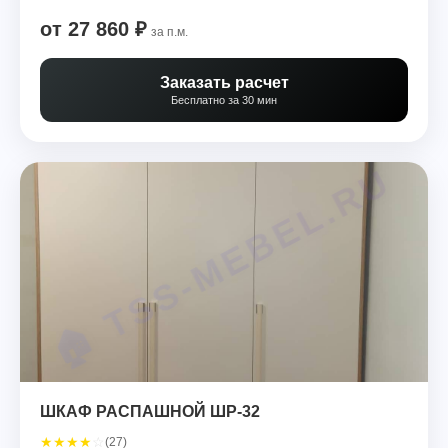
от 27 860 ₽
за п.м.
Заказать расчет
Бесплатно за 30 мин
ШКАФ РАСПАШНОЙ ШР-32
★
★
★
★
☆
(27)