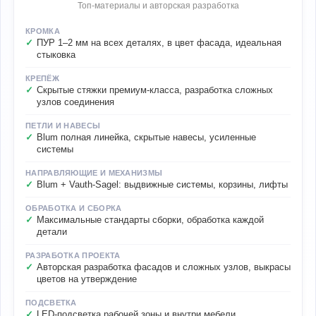
Топ-материалы и авторская разработка
КРОМКА
ПУР 1–2 мм на всех деталях, в цвет фасада, идеальная
стыковка
КРЕПЁЖ
Скрытые стяжки премиум-класса, разработка сложных
узлов соединения
ПЕТЛИ И НАВЕСЫ
Blum полная линейка, скрытые навесы, усиленные
системы
НАПРАВЛЯЮЩИЕ И МЕХАНИЗМЫ
Blum + Vauth-Sagel: выдвижные системы, корзины, лифты
ОБРАБОТКА И СБОРКА
Максимальные стандарты сборки, обработка каждой
детали
РАЗРАБОТКА ПРОЕКТА
Авторская разработка фасадов и сложных узлов, выкрасы
цветов на утверждение
ПОДСВЕТКА
LED-подсветка рабочей зоны и внутри мебели