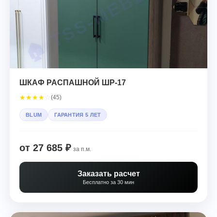
ШКАФ РАСПАШНОЙ ШР-17
★
★
★
★
☆
(45)
BLUM
ГАРАНТИЯ 5 ЛЕТ
от 27 685 ₽
за п.м.
Заказать расчет
Бесплатно за 30 мин