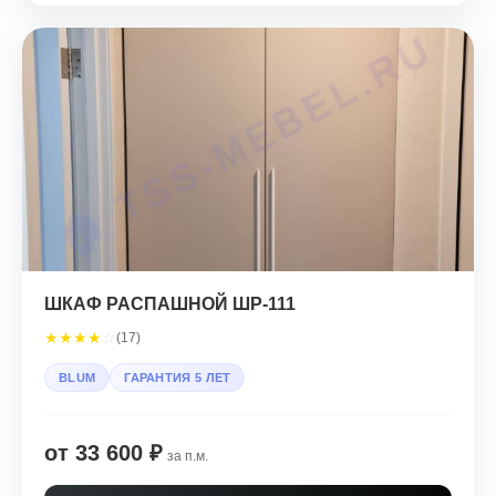
ШКАФ РАСПАШНОЙ ШР-111
★
★
★
★
☆
(17)
BLUM
ГАРАНТИЯ 5 ЛЕТ
от 33 600 ₽
за п.м.