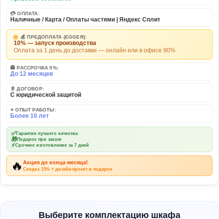
💳 ОПЛАТА:
Наличные / Карта / Оплаты частями | Яндекс Сплит
💰 ПРЕДОПЛАТА (EGGER):
10% — запуск производства
Оплата за 1 день до доставки — онлайн или в офисе 90%
🏦 РАССРОЧКА 0%:
До 12 месяцев
📄 ДОГОВОР:
С юридической защитой
⭐ ОПЫТ РАБОТЫ:
Более 10 лет
✅
Гарантия лучшего качества
🎁
Подарок при заказе
⚡
Срочное изготовление за 7 дней
🔥
Акция до конца месяца!
Скидка 15% + дизайн-проект в подарок
Выберите комплектацию шкафа