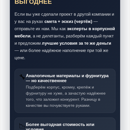
ВЫГОДНЕЕ
Если вы уже сделали проект в другой компании и
у вас на руках
смета + эскиз (чертёж)
—
отправьте их нам. Мы как
эксперты в корпусной
мебели
, а не дилетанты, разберём каждый пункт
и предложим
лучшие условия за те же деньги
— или более надёжное наполнение при той же
цене.
🔧
Аналогичные материалы и фурнитура
— но качественнее
Подберём корпус, кромку, крепёж и
фурнитуру не хуже, а зачастую надёжнее
того, что заложил конкурент. Разницу в
качестве вы почувствуете руками.
📉
Более выгодная стоимость или
условия