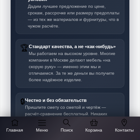
Дадим лучшее предложение по цене,
срокам, рассрочке или размеру предоплаты
— из тех же материалов и фурнитуры, что в
чужом расчёте.
🏆
Стандарт качества, а не «как-нибудь»
Мы работаем на высоком уровне. Многие
компании в Москве делают мебель «на
скорую руку» — именно этим мы и
отличаемся. За те же деньги вы получите
более надёжное изделие.
🔒
Честно и без обязательств
Пришлите смету со сметой и чертёж —
расчёт-сравнение бесплатный. Никаких
навязываний: вы просто увидите, где можно
сделать лучше.
Главная
Меню
Поиск
Корзина
Контакты