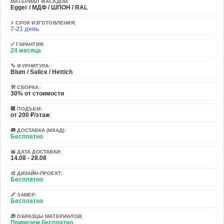
МАТЕРИАЛ ФАСАДОВ:
Egger / МДФ / ШПОН / RAL
⚡ СРОК ИЗГОТОВЛЕНИЯ:
7-21 день
✅ ГАРАНТИЯ:
24 месяца
🔧 ФУРНИТУРА:
Blum / Salice / Hettich
🛠️ СБОРКА:
30% от стоимости
🏢 ПОДЪЕМ:
от 200 ₽/этаж
🚚 ДОСТАВКА (МКАД):
Бесплатно
📅 ДАТА ДОСТАВКИ:
14.08 - 28.08
🎨 ДИЗАЙН-ПРОЕКТ:
Бесплатно
📏 ЗАМЕР:
Бесплатно
🎁 ОБРАЗЦЫ МАТЕРИАЛОВ:
Привезем бесплатно