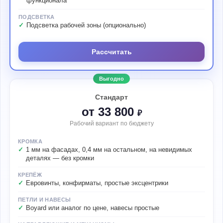
функционала
ПОДСВЕТКА
Подсветка рабочей зоны (опционально)
Рассчитать
Выгодно
Стандарт
от 33 800
₽
Рабочий вариант по бюджету
КРОМКА
1 мм на фасадах, 0,4 мм на остальном, на невидимых
деталях — без кромки
КРЕПЁЖ
Евровинты, конфирматы, простые эксцентрики
ПЕТЛИ И НАВЕСЫ
Boyard или аналог по цене, навесы простые