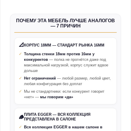
ПОЧЕМУ ЭТА МЕБЕЛЬ ЛУЧШЕ АНАЛОГОВ
— 7 ПРИЧИН
📐
КОРПУС 18ММ — СТАНДАРТ РЫНКА 16ММ
Толщина стенки 18мм против 16мм у
конкурентов
— полка не прогнётся даже под
максимальной нагрузкой, корпус служит вдвое
дольше
Нет ограничений
— любой размер, любой цвет,
любая конфигурация без доплат
Мы не стандартники: если конкурент говорит
«нет» —
мы говорим «да»
ПЛИТА EGGER — ВСЯ КОЛЛЕКЦИЯ
🪵
ПРЕДСТАВЛЕНА В САЛОНЕ
Вся коллекция EGGER в нашем салоне в