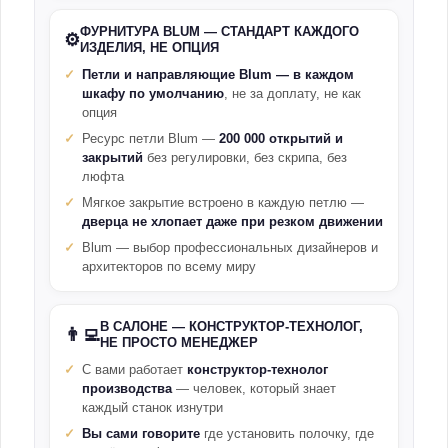
ФУРНИТУРА BLUM — СТАНДАРТ КАЖДОГО
⚙️
ИЗДЕЛИЯ, НЕ ОПЦИЯ
Петли и направляющие Blum — в каждом
шкафу по умолчанию
, не за доплату, не как
опция
Ресурс петли Blum —
200 000 открытий и
закрытий
без регулировки, без скрипа, без
люфта
Мягкое закрытие встроено в каждую петлю —
дверца не хлопает даже при резком движении
Blum — выбор профессиональных дизайнеров и
архитекторов по всему миру
В САЛОНЕ — КОНСТРУКТОР-ТЕХНОЛОГ,
👨‍💻
НЕ ПРОСТО МЕНЕДЖЕР
С вами работает
конструктор-технолог
производства
— человек, который знает
каждый станок изнутри
Вы сами говорите
где установить полочку, где