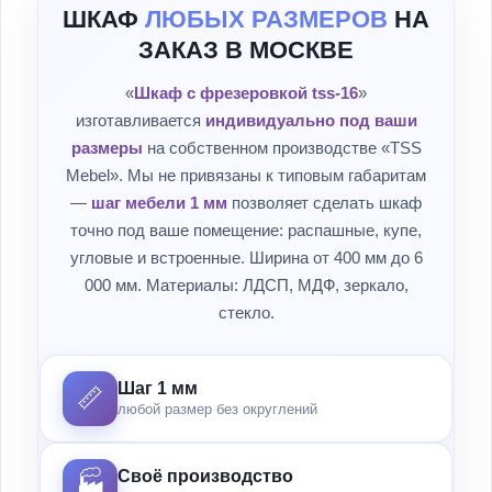
ШКАФ
ЛЮБЫХ РАЗМЕРОВ
НА
ЗАКАЗ В МОСКВЕ
«
Шкаф с фрезеровкой tss-16
»
изготавливается
индивидуально под ваши
размеры
на собственном производстве «TSS
Mebel». Мы не привязаны к типовым габаритам
—
шаг мебели 1 мм
позволяет сделать шкаф
точно под ваше помещение: распашные, купе,
угловые и встроенные. Ширина от 400 мм до 6
000 мм. Материалы: ЛДСП, МДФ, зеркало,
стекло.
Шаг 1 мм
📏
любой размер без округлений
Своё производство
🏭