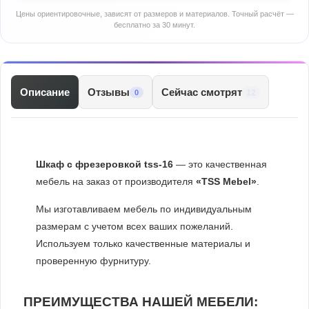
Цены ориентировочные, зависят от размеров и материалов. Точный расчёт —
бесплатно за 30 минут.
Описание
Отзывы
Сейчас смотрят
12
0
Шкаф с фрезеровкой tss-16
— это качественная
мебель на заказ от производителя
«TSS Mebel»
.
Мы изготавливаем мебель по индивидуальным
размерам с учетом всех ваших пожеланий.
Используем только качественные материалы и
проверенную фурнитуру.
ПРЕИМУЩЕСТВА НАШЕЙ МЕБЕЛИ: