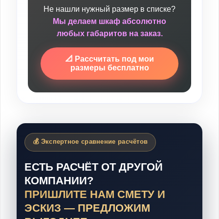
Не нашли нужный размер в списке?
Мы делаем шкаф абсолютно
любых габаритов на заказ.
📐 Рассчитать под мои
размеры бесплатно
💰 Экспертное сравнение расчётов
ЕСТЬ РАСЧЁТ ОТ ДРУГОЙ
КОМПАНИИ?
ПРИШЛИТЕ НАМ СМЕТУ И
ЭСКИЗ — ПРЕДЛОЖИМ