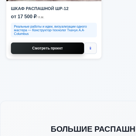
ШКАФ РАСПАШНОЙ ШР-12
от 17 500 ₽
/ п.м.
Реальные работы и идеи, визуализации одного
мастера — Конструктор-технолог Ткачук А.А·
Columbus
Смотреть проект
📱
БОЛЬШИЕ РАСПАШНЫ