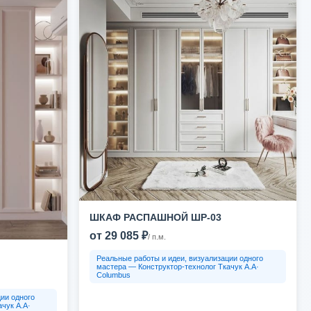
ШКАФ РАСПАШНОЙ ШР-03
от 29 085 ₽
/ п.м.
Реальные работы и идеи, визуализации одного
мастера — Конструктор-технолог Ткачук А.А·
Columbus
ии одного
чук А.А·