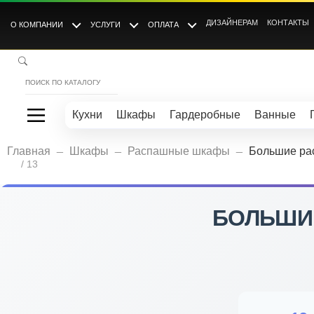
ДИЗАЙНЕРАМ
КОНТАКТЫ
О КОМПАНИИ
УСЛУГИ
ОПЛАТА
Кухни
Шкафы
Гардеробные
Ванные
_
_
_
Главная
Шкафы
Распашные шкафы
Большие р
/ 13
БОЛЬШИ