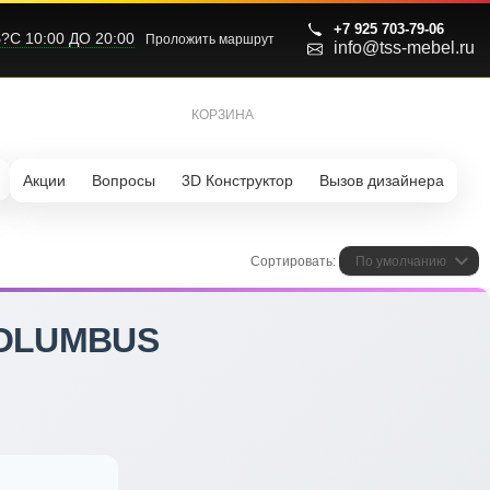
+7 925 703-79-06
С 10:00 ДО 20:00
Проложить маршрут
info@tss-mebel.ru
КОРЗИНА
0
Акции
Вопросы
3D Конструктор
Вызов дизайнера
Сортировать:
По умолчанию
OLUMBUS