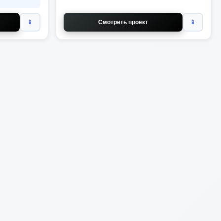
📱
Смотреть проект
📱