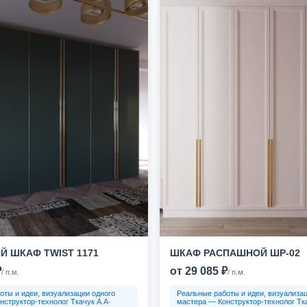
 ШКАФ TWIST 1171
ШКАФ РАСПАШНОЙ ШР-02
₽
от 29 085 ₽
/ п.м.
/ п.м.
оты и идеи, визуализации одного
Реальные работы и идеи, визуализац
нструктор-технолог Ткачук А.А·
мастера — Конструктор-технолог Тка