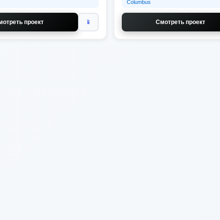
Columbus
мотреть проект
📱
Смотреть проект