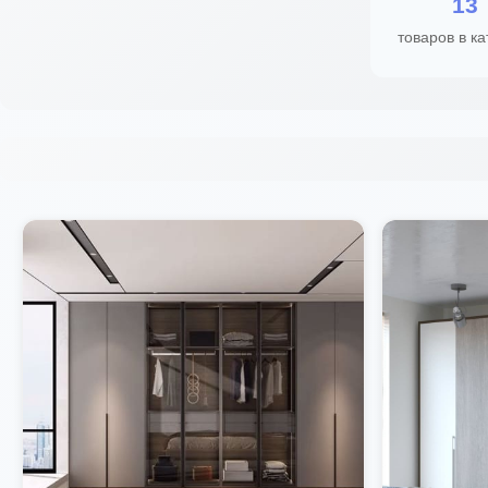
13
товаров в ка