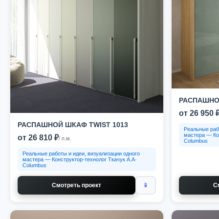
РАСПАШНОЙ
от 26 950 
РАСПАШНОЙ ШКАФ TWIST 1013
Реальные раб
мастера — Ко
от 26 810 ₽
/ п.м.
Columbus
Реальные работы и идеи, визуализации одного
мастера — Конструктор-технолог Ткачук А.А·
Columbus
Смотреть проект
📱
С