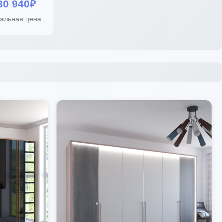
30 940₽
альная цена