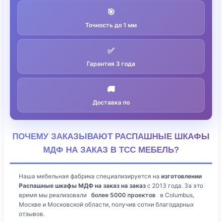
🎯
Точность до 1 мм
✅
Гарантия 3 года
🚚
Доставка по
ПОЧЕМУ ЗАКАЗЫВАЮТ РАСПАШНЫЕ ШКАФЫ
МДФ НА ЗАКАЗ В ТСС МЕБЕЛЬ?
Наша мебельная фабрика специализируется на
изготовлении
Распашные шкафы МДФ на заказ на заказ
с 2013 года. За это
время мы реализовали
более 5000 проектов
в Columbus,
Москве и Московской области, получив сотни благодарных
отзывов.