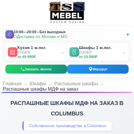
10:00—20:00 • Без выходных
Доставка по Москве и МО
Кухня 1 м.пог.
Шкафы 1 м.пог.
→
→
EGGER
EGGER
от 49 990₽
от 24 990₽
Заказать звонок
Маршрут
_
_
_
Главная
Шкафы
Распашные шкафы
Распашные шкафы МДФ на заказ
РАСПАШНЫЕ ШКАФЫ МДФ НА ЗАКАЗ В
COLUMBUS
Собственное производство в Columbus