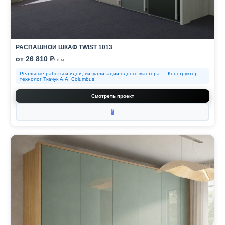
РАСПАШНОЙ ШКАФ TWIST 1013
от 26 810 ₽
/ п.м.
Реальные работы и идеи, визуализации одного мастера — Конструктор-
технолог Ткачук А.А· Columbus
Смотреть проект
📱