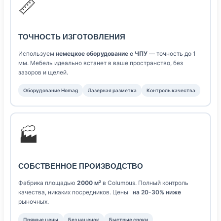
📏
ТОЧНОСТЬ ИЗГОТОВЛЕНИЯ
Используем
немецкое оборудование с ЧПУ
— точность до 1
мм. Мебель идеально встанет в ваше пространство, без
зазоров и щелей.
Оборудование Homag
Лазерная разметка
Контроль качества
🏭
СОБСТВЕННОЕ ПРОИЗВОДСТВО
Фабрика площадью
2000 м²
в Columbus. Полный контроль
качества, никаких посредников. Цены
на 20-30% ниже
рыночных.
Прямые цены
Без наценок
Быстрые сроки