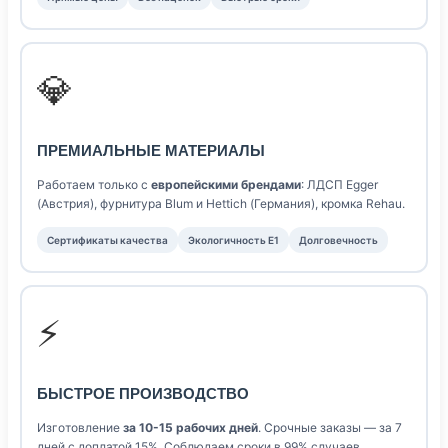
💎
ПРЕМИАЛЬНЫЕ МАТЕРИАЛЫ
Работаем только с
европейскими брендами
: ЛДСП Egger
(Австрия), фурнитура Blum и Hettich (Германия), кромка Rehau.
Сертификаты качества
Экологичность E1
Долговечность
⚡
БЫСТРОЕ ПРОИЗВОДСТВО
Изготовление
за 10-15 рабочих дней
. Срочные заказы — за 7
дней с доплатой 15%. Соблюдаем сроки в 99% случаев.