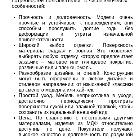
потребностей пользователей. В числе ключевых
особенностей:
Прочность и долговечность. Модели очень
прочные и устойчивые к повреждениям, они
способны прослужить долгие годы без
деформации и утраты изначальной
привлекательности.
Широкий выбор отделки. Поверхность
материала гладкая и ровная. Это позволяет
выбирать любую отделку, которую предпочитает
заказчик – матовое или глянцевое покрытие,
различные виды пленки, эмаль.
Разнообразие дизайна и стилей. Конструкции
могут быть оформлены в любом дизайне и
стилевом направлении: от изысканной классики
до смелого модерна или хай-тек.
Простой уход. Мебель неприхотлива в уходе,
достаточно периодически протирать
поверхности сухой или влажной тряпкой, чтобы
сохранить их идеальный внешний вид.
Цена. По сравнению с некоторыми другими
материалами, изделия из МДФ относительно
доступны по цене. Покупатели получают
высокое качество и долговечность по разумной