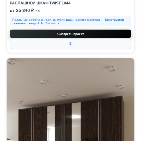
РАСПАШНОЙ ШКАФ TWIST 1044
от 25 340 ₽
/ п.м.
Реальные работы и идеи, визуализации одного мастера — Конструктор-
технолог Ткачук А.А· Columbus
Смотреть проект
📱