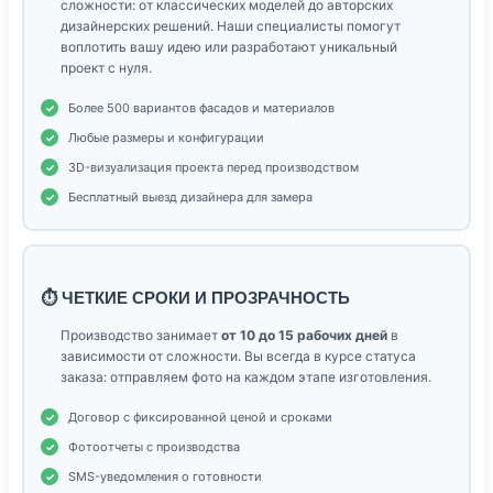
сложности: от классических моделей до авторских
дизайнерских решений. Наши специалисты помогут
воплотить вашу идею или разработают уникальный
проект с нуля.
Более 500 вариантов фасадов и материалов
Любые размеры и конфигурации
3D-визуализация проекта перед производством
Бесплатный выезд дизайнера для замера
⏱️ ЧЕТКИЕ СРОКИ И ПРОЗРАЧНОСТЬ
Производство занимает
от 10 до 15 рабочих дней
в
зависимости от сложности. Вы всегда в курсе статуса
заказа: отправляем фото на каждом этапе изготовления.
Договор с фиксированной ценой и сроками
Фотоотчеты с производства
SMS-уведомления о готовности