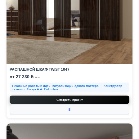
РАСПАШНОЙ ШКАФ TWIST 1047
от 27 230 ₽
/ п.м.
Реальные работы и идеи, визуализации одного мастера — Конструктор-
технолог Ткачук А.А· Columbus
Смотреть проект
📱