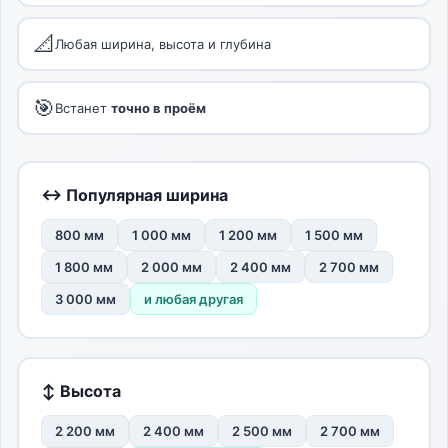
📐
Любая ширина, высота и глубина
🎯
Встанет
точно в проём
↔ Популярная ширина
800 мм
1 000 мм
1 200 мм
1 500 мм
1 800 мм
2 000 мм
2 400 мм
2 700 мм
3 000 мм
и любая другая
↕ Высота
2 200 мм
2 400 мм
2 500 мм
2 700 мм