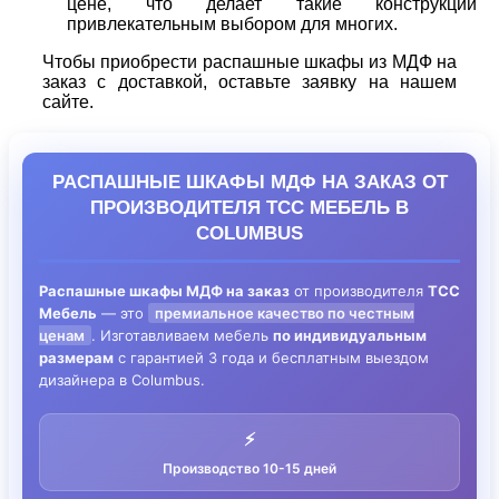
цене, что делает такие конструкции
привлекательным выбором для многих.
Чтобы приобрести распашные шкафы из МДФ на
заказ с доставкой, оставьте заявку на нашем
сайте.
РАСПАШНЫЕ ШКАФЫ МДФ НА ЗАКАЗ ОТ
ПРОИЗВОДИТЕЛЯ ТСС МЕБЕЛЬ В
COLUMBUS
Распашные шкафы МДФ на заказ
от производителя
ТСС
Мебель
— это
премиальное качество по честным
ценам
. Изготавливаем мебель
по индивидуальным
размерам
с гарантией 3 года и бесплатным выездом
дизайнера в Columbus.
⚡
Производство 10-15 дней