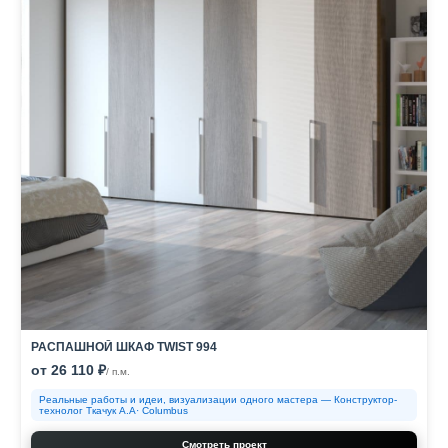
РАСПАШНОЙ ШКАФ TWIST 994
от 26 110 ₽
/ п.м.
Реальные работы и идеи, визуализации одного мастера — Конструктор-
технолог Ткачук А.А· Columbus
Смотреть проект