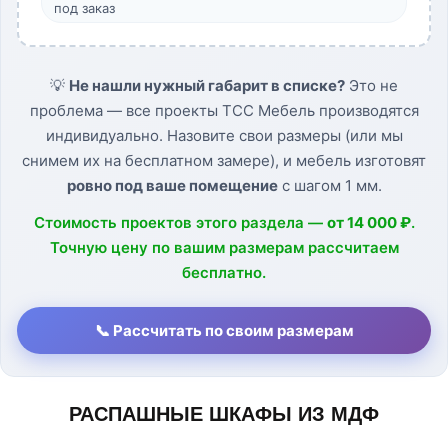
под заказ
💡
Не нашли нужный габарит в списке?
Это не
проблема — все проекты ТСС Мебель производятся
индивидуально. Назовите свои размеры (или мы
снимем их на бесплатном замере), и мебель изготовят
ровно под ваше помещение
с шагом 1 мм.
Стоимость проектов этого раздела —
от 14 000 ₽
.
Точную цену по вашим размерам рассчитаем
бесплатно.
📞 Рассчитать по своим размерам
РАСПАШНЫЕ ШКАФЫ ИЗ МДФ