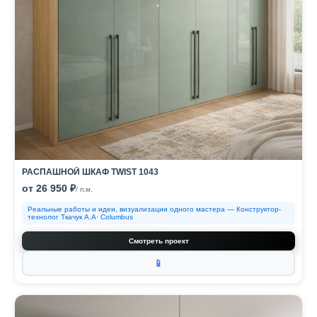
РАСПАШНОЙ ШКАФ TWIST 1043
от 26 950 ₽
/ п.м.
Реальные работы и идеи, визуализации одного мастера — Конструктор-
технолог Ткачук А.А· Columbus
Смотреть проект
📱