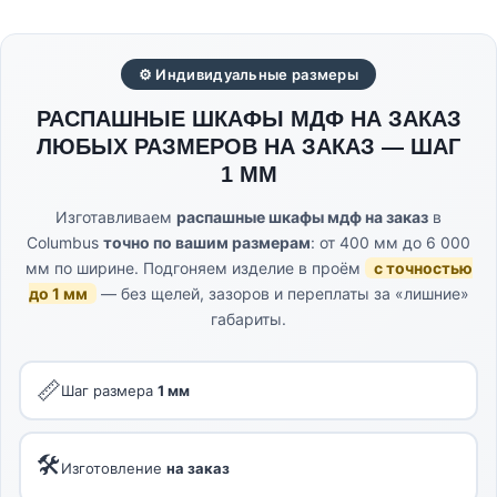
⚙ Индивидуальные размеры
РАСПАШНЫЕ ШКАФЫ МДФ НА ЗАКАЗ
ЛЮБЫХ РАЗМЕРОВ НА ЗАКАЗ — ШАГ
1 ММ
Изготавливаем
распашные шкафы мдф на заказ
в
Columbus
точно по вашим размерам
: от 400 мм до 6 000
мм по ширине. Подгоняем изделие в проём
с точностью
до 1 мм
— без щелей, зазоров и переплаты за «лишние»
габариты.
📏
Шаг размера
1 мм
🛠
Изготовление
на заказ