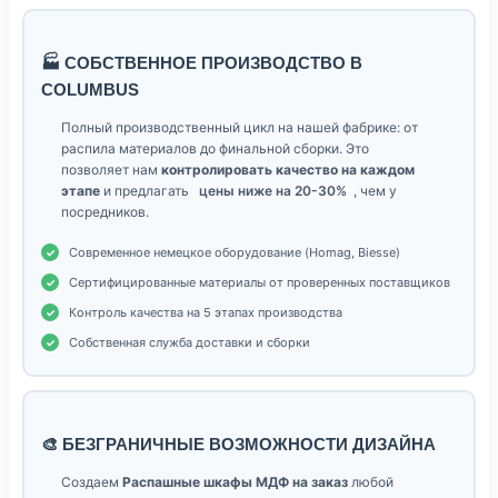
🏭 СОБСТВЕННОЕ ПРОИЗВОДСТВО В
COLUMBUS
Полный производственный цикл на нашей фабрике: от
распила материалов до финальной сборки. Это
позволяет нам
контролировать качество на каждом
этапе
и предлагать
цены ниже на 20-30%
, чем у
посредников.
Современное немецкое оборудование (Homag, Biesse)
Сертифицированные материалы от проверенных поставщиков
Контроль качества на 5 этапах производства
Собственная служба доставки и сборки
🎨 БЕЗГРАНИЧНЫЕ ВОЗМОЖНОСТИ ДИЗАЙНА
Создаем
Распашные шкафы МДФ на заказ
любой