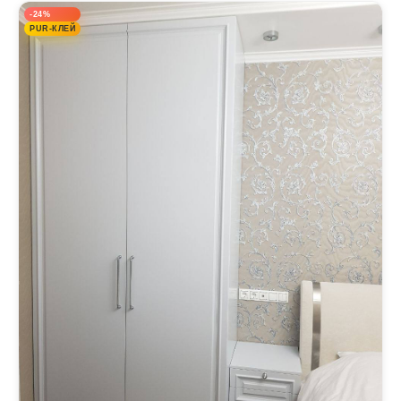
-24%
PUR-КЛЕЙ