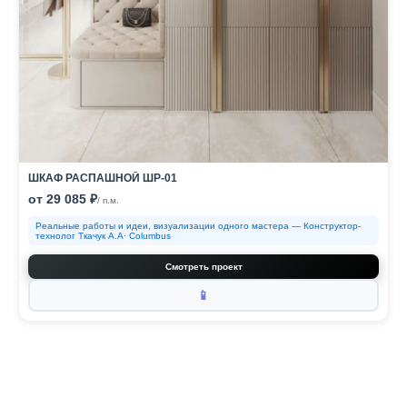
ШКАФ РАСПАШНОЙ ШР-01
от 29 085 ₽
/ п.м.
Реальные работы и идеи, визуализации одного мастера — Конструктор-
технолог Ткачук А.А· Columbus
Смотреть проект
📱