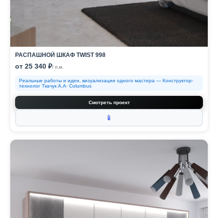
РАСПАШНОЙ ШКАФ TWIST 998
от 25 340 ₽
/ п.м.
Реальные работы и идеи, визуализации одного мастера — Конструктор-
технолог Ткачук А.А· Columbus
Смотреть проект
📱