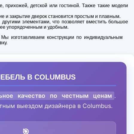
 прихожей, детской или гостиной. Также такие модели
ие и закрытие дверок становится простым и плавным.
 другими элементами, что позволяет вместить большое
олее упорядоченным и удобным.
 Мы изготавливаем конструкции по индивидуальным
вку.
ЕБЕЛЬ В COLUMBUS
ьное качество по честным ценам
.
атным выездом дизайнера в Columbus.
🎯