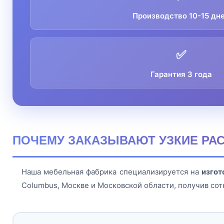
Производство 10-15 дн
✅
Гарантия 3 года
ПОЧЕМУ ЗАКАЗЫВАЮТ УЗКИЕ РА
Наша мебельная фабрика специализируется на
изгот
Columbus, Москве и Московской области, получив сот