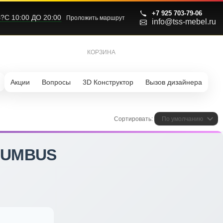
+7 925 703-79-06
С 10:00 ДО 20:00
Проложить маршрут
info@tss-mebel.ru
КОРЗИНА
0
Акции
Вопросы
3D Конструктор
Вызов дизайнера
Сортировать:
По умолчанию
LUMBUS