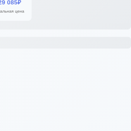
29 085₽
альная цена