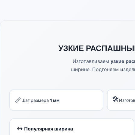
УЗКИЕ РАСПАШНЫ
Изготавливаем
узкие ра
ширине. Подгоняем издел
🛠
📏
Шаг размера
1 мм
Изгото
↔ Популярная ширина