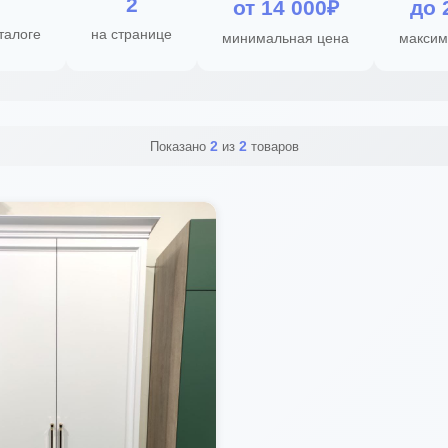
2
от 14 000₽
до 
талоге
на странице
минимальная цена
максим
2
2
Показано
из
товаров