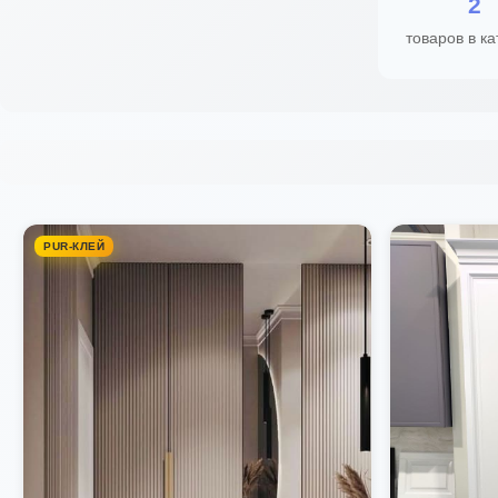
2
товаров в ка
PUR-КЛЕЙ