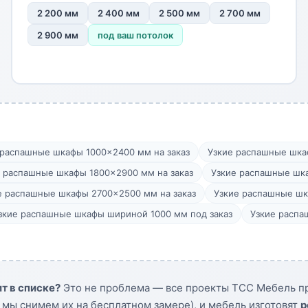
2 200 мм
2 400 мм
2 500 мм
2 700 мм
2 900 мм
под ваш потолок
 распашные шкафы 1000×2400 мм на заказ
Узкие распашные шка
 распашные шкафы 1800×2900 мм на заказ
Узкие распашные шк
е распашные шкафы 2700×2500 мм на заказ
Узкие распашные шк
зкие распашные шкафы шириной 1000 мм под заказ
Узкие распа
т в списке?
Это не проблема — все проекты ТСС Мебель пр
 мы снимем их на бесплатном замере), и мебель изготовят
р