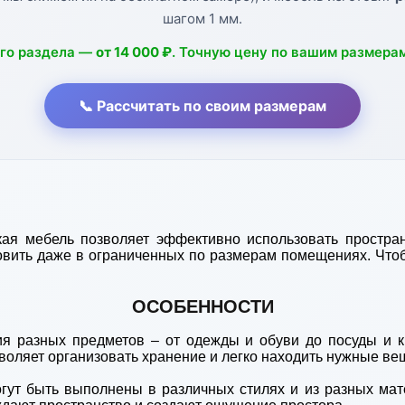
шагом 1 мм.
ого раздела —
от 14 000 ₽
. Точную цену по вашим размера
📞 Рассчитать по своим размерам
кая мебель позволяет эффективно использовать простран
вить даже в ограниченных по размерам помещениях. Чтобы 
ОСОБЕННОСТИ
ия разных предметов – от одежды и обуви до посуды и к
воляет организовать хранение и легко находить нужные вещ
огут быть выполнены в различных стилях и из разных мат