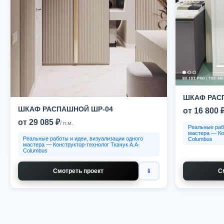
ШКАФ РАС
ШКАФ РАСПАШНОЙ ШР-04
от 16 800 
от 29 085 ₽
/ п.м.
Реальные раб
мастера — Ко
Реальные работы и идеи, визуализации одного
Columbus
мастера — Конструктор-технолог Ткачук А.А·
Columbus
Смотреть проект
📱
С