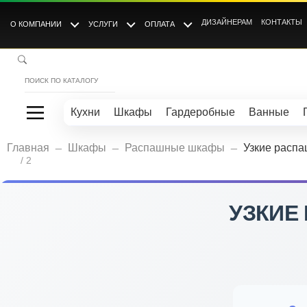
ДИЗАЙНЕРАМ
КОНТАКТЫ
О КОМПАНИИ
УСЛУГИ
ОПЛАТА
Кухни
Шкафы
Гардеробные
Ванные
_
_
_
Главная
Шкафы
Распашные шкафы
Узкие расп
/ 2
УЗКИЕ