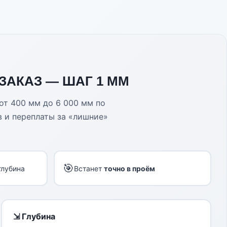
АКАЗ — ШАГ 1 ММ
 от 400 мм до 6 000 мм по
 и переплаты за «лишние»
🎯
глубина
Встанет
точно в проём
⇲ Глубина