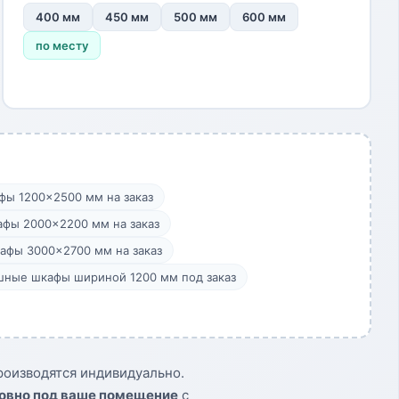
400 мм
450 мм
500 мм
600 мм
по месту
фы 1200×2500 мм на заказ
афы 2000×2200 мм на заказ
афы 3000×2700 мм на заказ
шные шкафы шириной 1200 мм под заказ
оизводятся индивидуально.
овно под ваше помещение
с