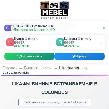
10:00—20:00 • Без выходных
Доставка по Москве и МО
Кухня 1 м.пог.
Шкафы 1 м.пог.
→
→
EGGER
EGGER
от 49 990₽
от 24 990₽
Заказать звонок
Маршрут
_
_
Главная
Винные шкафы
Шкафы винные
встраиваемые
ШКАФЫ ВИННЫЕ ВСТРАИВАЕМЫЕ В
COLUMBUS
Собственное производство в Columbus