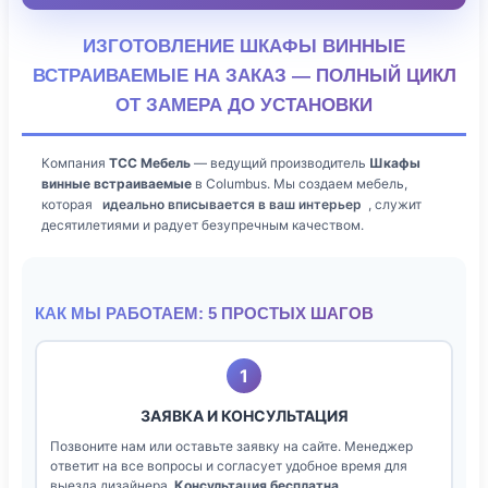
ИЗГОТОВЛЕНИЕ ШКАФЫ ВИННЫЕ
ВСТРАИВАЕМЫЕ НА ЗАКАЗ — ПОЛНЫЙ ЦИКЛ
ОТ ЗАМЕРА ДО УСТАНОВКИ
Компания
ТСС Мебель
— ведущий производитель
Шкафы
винные встраиваемые
в Columbus. Мы создаем мебель,
которая
идеально вписывается в ваш интерьер
, служит
десятилетиями и радует безупречным качеством.
КАК МЫ РАБОТАЕМ: 5 ПРОСТЫХ ШАГОВ
1
ЗАЯВКА И КОНСУЛЬТАЦИЯ
Позвоните нам или оставьте заявку на сайте. Менеджер
ответит на все вопросы и согласует удобное время для
выезда дизайнера.
Консультация бесплатна
.