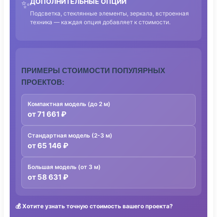
ДОПОЛНИТЕЛЬНЫЕ ОПЦИИ
✨
Подсветка, стеклянные элементы, зеркала, встроенная
техника — каждая опция добавляет к стоимости.
ПРИМЕРЫ СТОИМОСТИ ПОПУЛЯРНЫХ
ПРОЕКТОВ:
Компактная модель (до 2 м)
от 71 661 ₽
Стандартная модель (2-3 м)
от 65 146 ₽
Большая модель (от 3 м)
от 58 631 ₽
💰
Хотите узнать точную стоимость вашего проекта?