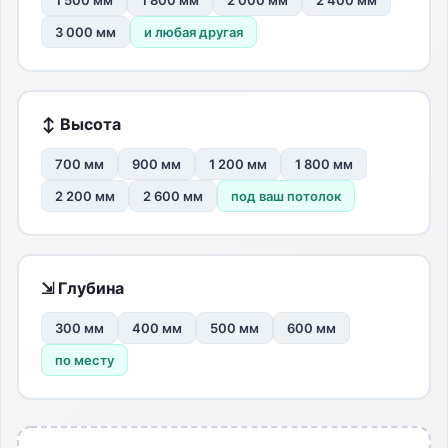
1 500 мм
1 800 мм
2 000 мм
2 400 мм
3 000 мм
и любая другая
↕ Высота
700 мм
900 мм
1 200 мм
1 800 мм
2 200 мм
2 600 мм
под ваш потолок
⇲ Глубина
300 мм
400 мм
500 мм
600 мм
по месту