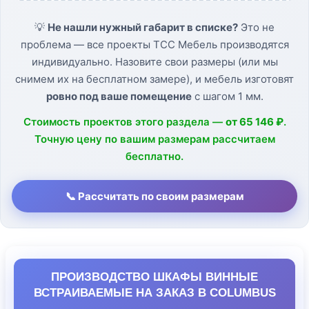
💡
Не нашли нужный габарит в списке?
Это не
проблема — все проекты ТСС Мебель производятся
индивидуально. Назовите свои размеры (или мы
снимем их на бесплатном замере), и мебель изготовят
ровно под ваше помещение
с шагом 1 мм.
Стоимость проектов этого раздела —
от 65 146 ₽
.
Точную цену по вашим размерам рассчитаем
бесплатно.
📞 Рассчитать по своим размерам
ПРОИЗВОДСТВО ШКАФЫ ВИННЫЕ
ВСТРАИВАЕМЫЕ НА ЗАКАЗ В COLUMBUS