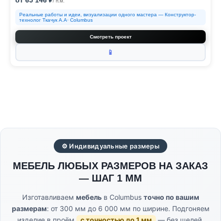
от 65 146 ₽
/ п.м.
Реальные работы и идеи, визуализации одного мастера — Конструктор-
технолог Ткачук А.А· Columbus
Смотреть проект
📱
⚙ Индивидуальные размеры
МЕБЕЛЬ ЛЮБЫХ РАЗМЕРОВ НА ЗАКАЗ
— ШАГ 1 ММ
Изготавливаем
мебель
в Columbus
точно по вашим
размерам
: от 300 мм до 6 000 мм по ширине. Подгоняем
изделие в проём
с точностью до 1 мм
— без щелей,