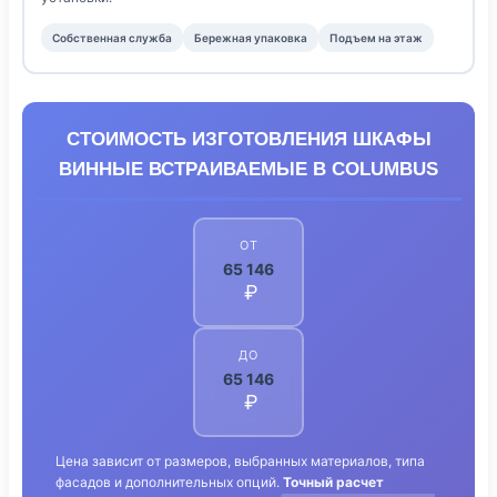
Собственная служба
Бережная упаковка
Подъем на этаж
СТОИМОСТЬ ИЗГОТОВЛЕНИЯ ШКАФЫ
ВИННЫЕ ВСТРАИВАЕМЫЕ В COLUMBUS
ОТ
65 146
₽
ДО
65 146
₽
Цена зависит от размеров, выбранных материалов, типа
фасадов и дополнительных опций.
Точный расчет