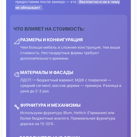
предоставим после замера — это
бесплатно и ни к чему
не обязывает
.
ЧТО ВЛИЯЕТ НА СТОИМОСТЬ:
РАЗМЕРЫ И КОНФИГУРАЦИЯ
📐
Чем больше мебель и сложнее конструкция, тем выше
стоимость. Нестандартные формы требуют
дополнительного времени.
МАТЕРИАЛЫ И ФАСАДЫ
🎨
ЛДСП — бюджетный вариант, МДФ с покраской —
средний сегмент, массив дерева — премиум. Разница в
цене до 2-3 раз.
ФУРНИТУРА И МЕХАНИЗМЫ
🔧
Используем фурнитуру Blum, Hettich (Германия) или
более бюджетные аналоги. Премиальная фурнитура
дороже на 15-20%.