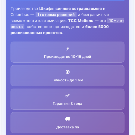
Производство
Шкафы винные встраиваемые
в
Columbus —
1 готовых решений
и безграничные
возможности кастомизации.
ТСС Мебель
— это
10+ лет
опыта
, собственное производство и
более 5000
реализованных проектов
.
⚡
Производство 10-15 дней
🎯
Точность до 1 мм
✅
Гарантия 3 года
🚚
Доставка по