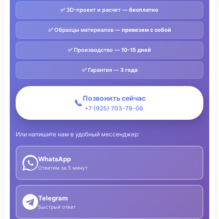
✅ 3D-проект и расчет —
бесплатно
✅ Образцы материалов —
привезем с собой
✅ Производство —
10-15 дней
✅ Гарантия —
3 года
Позвонить сейчас
📞
+7 (925) 703-79-06
Или напишите нам в удобный мессенджер:
WhatsApp
Ответим за 5 минут
Telegram
Быстрый ответ