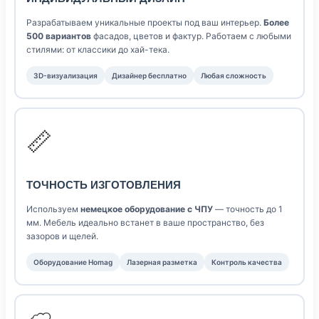
Разрабатываем уникальные проекты под ваш интерьер.
Более
500 вариантов
фасадов, цветов и фактур. Работаем с любыми
стилями: от классики до хай-тека.
3D-визуализация
Дизайнер бесплатно
Любая сложность
📏
ТОЧНОСТЬ ИЗГОТОВЛЕНИЯ
Используем
немецкое оборудование с ЧПУ
— точность до 1
мм. Мебель идеально встанет в ваше пространство, без
зазоров и щелей.
Оборудование Homag
Лазерная разметка
Контроль качества