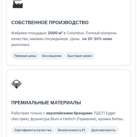
🏭
СОБСТВЕННОЕ ПРОИЗВОДСТВО
Фабрика площадью
2000 м²
в Columbus. Полный контроль
качества, никаких посредников. Цены
на 20-30% ниже
рыночных.
Прямые цены
Без наценок
Быстрые сроки
💎
ПРЕМИАЛЬНЫЕ МАТЕРИАЛЫ
Работаем только с
европейскими брендами
: ЛДСП Egger
(Австрия), фурнитура Blum и Hettich (Германия), кромка Rehau.
Сертификаты качества
Экологичность E1
Долговечность