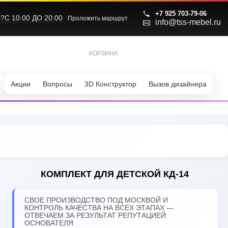
+7 925 703-79-06
С 10:00 ДО 20:00
Проложить маршрут
info@tss-mebel.ru
КОРЗИНА
0
Акции
Вопросы
3D Конструктор
Вызов дизайнера
КОМПЛЕКТ ДЛЯ ДЕТСКОЙ КД-14
СВОЕ ПРОИЗВОДСТВО ПОД МОСКВОЙ И
КОНТРОЛЬ КАЧЕСТВА НА ВСЕХ ЭТАПАХ —
ОТВЕЧАЕМ ЗА РЕЗУЛЬТАТ РЕПУТАЦИЕЙ
ОСНОВАТЕЛЯ