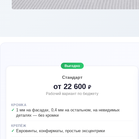
Выгодно
Стандарт
от 22 600
₽
Рабочий вариант по бюджету
КРОМКА
1 мм на фасадах, 0,4 мм на остальном, на невидимых
деталях — без кромки
КРЕПЁЖ
Евровинты, конфирматы, простые эксцентрики