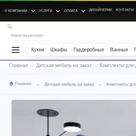
ДИЗАЙНЕРАМ
КОНТАКТЫ
О КОМПАНИИ
УСЛУГИ
ОПЛАТА
Кухни
Шкафы
Гардеробные
Ванные
_
_
Главная
Детская мебель на заказ
Комплекты для 
🏠 Главная
Детская мебель на заказ
Комплекты для
→
→