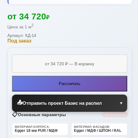
от 34 720
₽
2
Цена за 1 м
Артикул: КД-14
Под заказ
Рассчитать
📤
Отправить проект Базис на распил
▾
📋
Основные параметры
🔥 Популярно
МАТЕРИАЛ КОРПУСА:
МАТЕРИАЛ ФАСАДОВ:
Egger 18 мм PUR / МДФ
Egger / МДФ / ШПОН / RAL