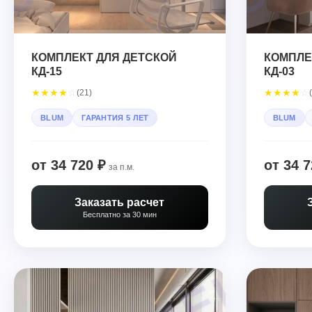
КОМПЛЕКТ ДЛЯ ДЕТСКОЙ
КОМПЛЕ
КД-15
КД-03
★
★
★
★
☆
★
★
★
★
☆
(21)
BLUM
ГАРАНТИЯ 5 ЛЕТ
BLUM
от 34 720 ₽
от 34 7
за п.м.
Заказать расчет
Бесплатно за 30 мин