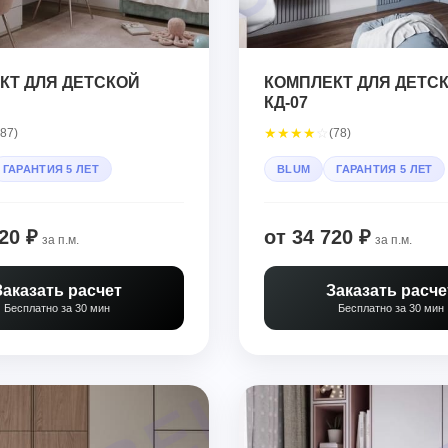
КТ ДЛЯ ДЕТСКОЙ
КОМПЛЕКТ ДЛЯ ДЕТС
КД-07
★
★
★
★
☆
(87)
(78)
ГАРАНТИЯ 5 ЛЕТ
BLUM
ГАРАНТИЯ 5 ЛЕТ
20 ₽
от 34 720 ₽
за п.м.
за п.м.
Заказать расчет
Заказать расче
Бесплатно за 30 мин
Бесплатно за 30 мин