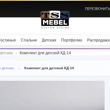
ПЕРЕЗВОНИТЬ?
Гостиные
Спальни
Детская
Портфолио
Распродажа
_
детских
Комплект для детской КД-14
 детских
Комплект для детской КД-14
→