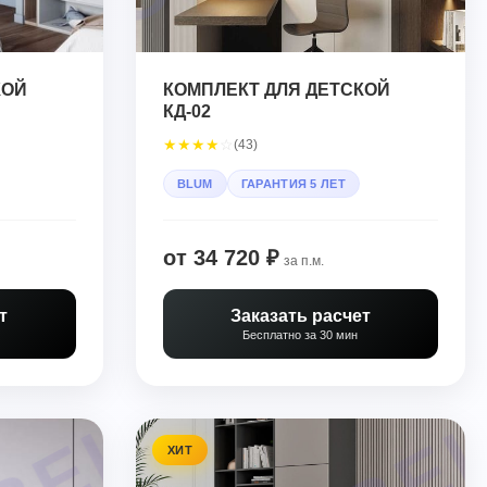
КОЙ
КОМПЛЕКТ ДЛЯ ДЕТСКОЙ
КД-02
★
★
★
★
☆
(43)
BLUM
ГАРАНТИЯ 5 ЛЕТ
от 34 720 ₽
за п.м.
т
Заказать расчет
Бесплатно за 30 мин
ХИТ