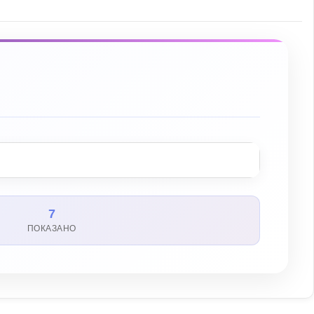
7
ПОКАЗАНО