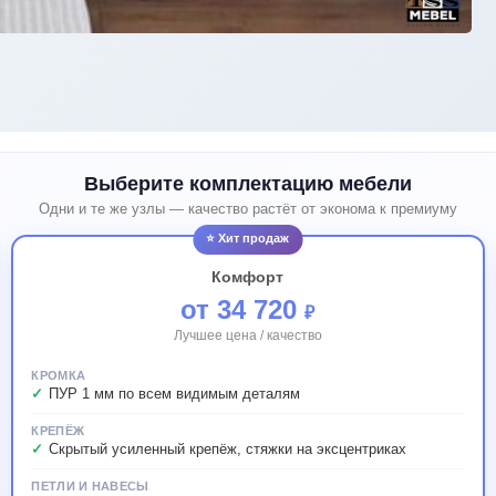
Выберите комплектацию мебели
Одни и те же узлы — качество растёт от эконома к премиуму
⭐ Хит продаж
Комфорт
от 34 720
₽
Лучшее цена / качество
КРОМКА
ПУР 1 мм по всем видимым деталям
КРЕПЁЖ
Скрытый усиленный крепёж, стяжки на эксцентриках
ПЕТЛИ И НАВЕСЫ