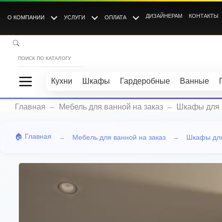
ДИЗАЙНЕРАМ
КОНТАКТЫ
О КОМПАНИИ
УСЛУГИ
ОПЛАТА
Кухни
Шкафы
Гардеробные
Ванные
_
_
Главная
Мебель для ванной на заказ
Шкафы для 
🏠 Главная
Мебель для ванной на заказ
Шкафы для
→
→