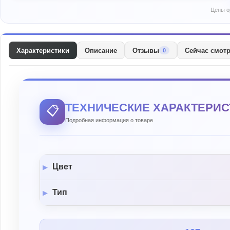
Цены о
Характеристики
Описание
Отзывы
Сейчас смот
0
ТЕХНИЧЕСКИЕ ХАРАКТЕРИС
📋
Подробная информация о товаре
Цвет
Тип