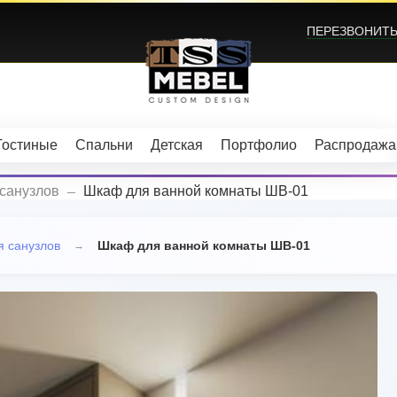
ПЕРЕЗВОНИТЬ?
Гостиные
Спальни
Детская
Портфолио
Распродажа
_
санузлов
Шкаф для ванной комнаты ШВ-01
 санузлов
Шкаф для ванной комнаты ШВ-01
→