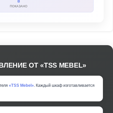
8
ПОКАЗАНО
ВЛЕНИЕ ОТ «TSS MEBEL»
ителя
«TSS Mebel»
. Каждый шкаф изготавливается