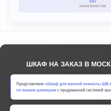
107
ХАРАКТЕРИСТИК
ШКАФ НА ЗАКАЗ В МОСК
Представляем
«Шкаф для ванной комнаты ШВ-
по вашим размерам
с продуманной системой хра