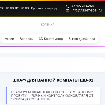
+7 925 703-79-06
С 10:00 ДО 20:00
Проложить маршрут
info@tss-mebel.ru
КОРЗИНА
0
Акции
Вопросы
3D Конструктор
Вызов дизайнера
ШКАФ ДЛЯ ВАННОЙ КОМНАТЫ ШВ-01
РЕАЛИЗУЕМ ШКАФ ТОЧНО ПО СОГЛАСОВАННОМУ
ПРОЕКТУ — ЛИЧНЫЙ КОНТРОЛЬ ОСНОВАТЕЛЯ ОТ
ЭСКИЗА ДО УСТАНОВКИ