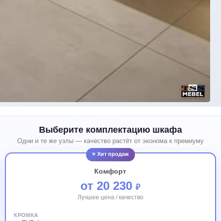
Выберите комплектацию шкафа
Одни и те же узлы — качество растёт от эконома к премиуму
⭐ Хит продаж
Комфорт
от 20 230
₽
Лучшее цена / качество
КРОМКА