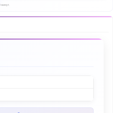
 минут.