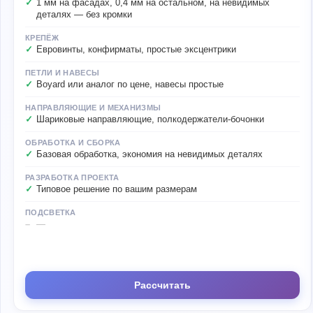
1 мм на фасадах, 0,4 мм на остальном, на невидимых
деталях — без кромки
КРЕПЁЖ
Евровинты, конфирматы, простые эксцентрики
ПЕТЛИ И НАВЕСЫ
Boyard или аналог по цене, навесы простые
НАПРАВЛЯЮЩИЕ И МЕХАНИЗМЫ
Шариковые направляющие, полкодержатели-бочонки
ОБРАБОТКА И СБОРКА
Базовая обработка, экономия на невидимых деталях
РАЗРАБОТКА ПРОЕКТА
Типовое решение по вашим размерам
ПОДСВЕТКА
—
Рассчитать