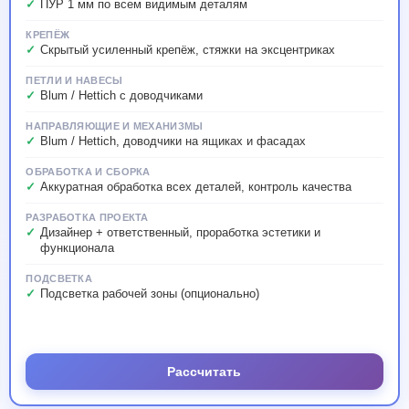
ПУР 1 мм по всем видимым деталям
КРЕПЁЖ
Скрытый усиленный крепёж, стяжки на эксцентриках
ПЕТЛИ И НАВЕСЫ
Blum / Hettich с доводчиками
НАПРАВЛЯЮЩИЕ И МЕХАНИЗМЫ
Blum / Hettich, доводчики на ящиках и фасадах
ОБРАБОТКА И СБОРКА
Аккуратная обработка всех деталей, контроль качества
РАЗРАБОТКА ПРОЕКТА
Дизайнер + ответственный, проработка эстетики и
функционала
ПОДСВЕТКА
Подсветка рабочей зоны (опционально)
Рассчитать