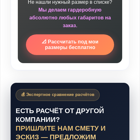
Не нашли нужный размер в списке?
Мы делаем гардеробную
абсолютно любых габаритов на
заказ.
📐 Рассчитать под мои
размеры бесплатно
💰 Экспертное сравнение расчётов
ЕСТЬ РАСЧЁТ ОТ ДРУГОЙ
КОМПАНИИ?
ПРИШЛИТЕ НАМ СМЕТУ И
ЭСКИЗ — ПРЕДЛОЖИМ