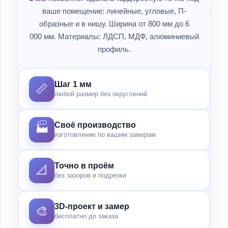
ваше помещение: линейные, угловые, П-
образные и в нишу. Ширина от 800 мм до 6
000 мм. Материалы: ЛДСП, МДФ, алюминиевый
профиль.
Шаг 1 мм
📏
любой размер без округлений
Своё производство
🏭
изготовление по вашим замерам
Точно в проём
📐
без зазоров и подрезки
3D-проект и замер
🎨
бесплатно до заказа