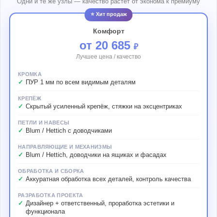
Одни и те же узлы — качество растёт от эконома к премиуму
⭐ Хит продаж
Комфорт
от 20 685
₽
Лучшее цена / качество
КРОМКА
ПУР 1 мм по всем видимым деталям
КРЕПЁЖ
Скрытый усиленный крепёж, стяжки на эксцентриках
ПЕТЛИ И НАВЕСЫ
Blum / Hettich с доводчиками
НАПРАВЛЯЮЩИЕ И МЕХАНИЗМЫ
Blum / Hettich, доводчики на ящиках и фасадах
ОБРАБОТКА И СБОРКА
Аккуратная обработка всех деталей, контроль качества
РАЗРАБОТКА ПРОЕКТА
Дизайнер + ответственный, проработка эстетики и
функционала