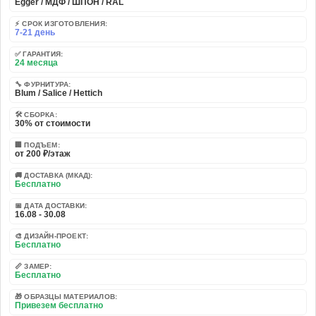
Egger / МДФ / ШПОН / RAL
⚡ СРОК ИЗГОТОВЛЕНИЯ:
7-21 день
✅ ГАРАНТИЯ:
24 месяца
🔧 ФУРНИТУРА:
Blum / Salice / Hettich
🛠️ СБОРКА:
30% от стоимости
🏢 ПОДЪЕМ:
от 200 ₽/этаж
🚚 ДОСТАВКА (МКАД):
Бесплатно
📅 ДАТА ДОСТАВКИ:
16.08 - 30.08
🎨 ДИЗАЙН-ПРОЕКТ:
Бесплатно
📏 ЗАМЕР:
Бесплатно
🎁 ОБРАЗЦЫ МАТЕРИАЛОВ:
Привезем бесплатно