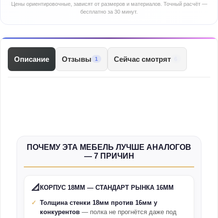
Цены ориентировочные, зависят от размеров и материалов. Точный расчёт —
бесплатно за 30 минут.
Описание
Отзывы
Сейчас смотрят
6
1
ПОЧЕМУ ЭТА МЕБЕЛЬ ЛУЧШЕ АНАЛОГОВ
— 7 ПРИЧИН
📐
КОРПУС 18ММ — СТАНДАРТ РЫНКА 16ММ
Толщина стенки 18мм против 16мм у
конкурентов
— полка не прогнётся даже под