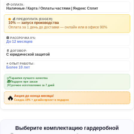
💳 ОПЛАТА:
Наличные / Карта / Оплаты частями | Яндекс Сплит
💰 ПРЕДОПЛАТА (EGGER):
10% — запуск производства
Оплата за 1 день до доставки — онлайн или в офисе 90%
🏦 РАССРОЧКА 0%:
До 12 месяцев
📄 ДОГОВОР:
С юридической защитой
⭐ ОПЫТ РАБОТЫ:
Более 10 лет
✅
Гарантия лучшего качества
🎁
Подарок при заказе
⚡
Срочное изготовление за 7 дней
🔥
Акция до конца месяца!
Скидка 15% + дизайн-проект в подарок
Выберите комплектацию гардеробной