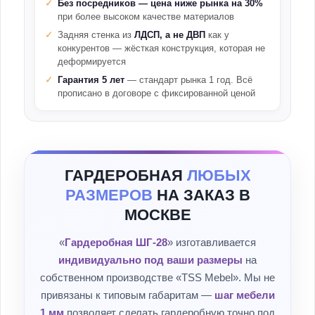
Без посредников — цена ниже рынка на 30%
при более высоком качестве материалов
Задняя стенка из
ЛДСП, а не ДВП
как у
конкурентов — жёсткая конструкция, которая не
деформируется
Гарантия 5 лет
— стандарт рынка 1 год. Всё
прописано в договоре с фиксированной ценой
ГАРДЕРОБНАЯ
ЛЮБЫХ
РАЗМЕРОВ
НА ЗАКАЗ В
МОСКВЕ
«
Гардеробная ШГ-28
» изготавливается
индивидуально под ваши размеры
на
собственном производстве «TSS Mebel». Мы не
привязаны к типовым габаритам —
шаг мебели
1 мм
позволяет сделать гардеробную точно под