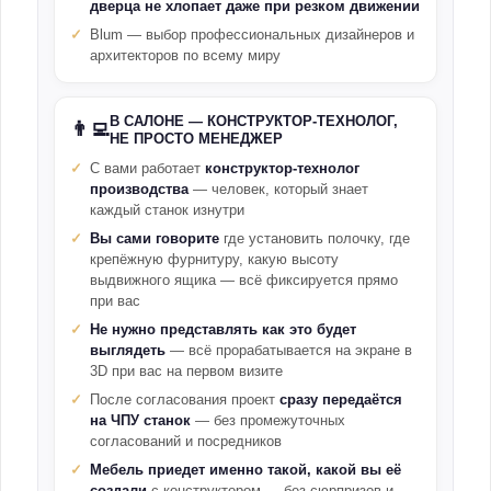
дверца не хлопает даже при резком движении
Blum — выбор профессиональных дизайнеров и
архитекторов по всему миру
В САЛОНЕ — КОНСТРУКТОР-ТЕХНОЛОГ,
👨‍💻
НЕ ПРОСТО МЕНЕДЖЕР
С вами работает
конструктор-технолог
производства
— человек, который знает
каждый станок изнутри
Вы сами говорите
где установить полочку, где
крепёжную фурнитуру, какую высоту
выдвижного ящика — всё фиксируется прямо
при вас
Не нужно представлять как это будет
выглядеть
— всё прорабатывается на экране в
3D при вас на первом визите
После согласования проект
сразу передаётся
на ЧПУ станок
— без промежуточных
согласований и посредников
Мебель приедет именно такой, какой вы её
создали
с конструктором — без сюрпризов и