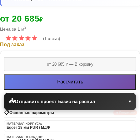
от 20 685
₽
2
Цена за 1 м
(1 отзыв)
Под заказ
Рассчитать
📤
Отправить проект Базис на распил
▾
📋
Основные параметры
🔥 Популярно
МАТЕРИАЛ КОРПУСА:
Egger 18 мм PUR / МДФ
МАТЕРИАЛ ФАСАДОВ: