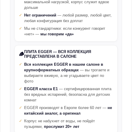
максимальной нагрузкой, корпус служит вдвое
дольше
Нет ограничений
— любой размер, любой цвет,
любая конфигурация без доплат
Мы не стандартники: если конкурент говорит
«нет» —
мы говорим «да»
ПЛИТА EGGER — ВСЯ КОЛЛЕКЦИЯ
🪵
ПРЕДСТАВЛЕНА В САЛОНЕ
Вся коллекция EGGER в нашем салоне в
крупноформатных образцах
— вы трогаете и
выбираете вживую, а не угадываете цвет по
фото
EGGER класса E1
— сертифицированная плита
без вредных испарений, безопасна для детских
комнат
EGGER производят в Европе более 60 лет —
не
китайский аналог, а оригинал
Корпус не набухнет от воды, не пойдёт
пузырями,
прослужит 20+ лет