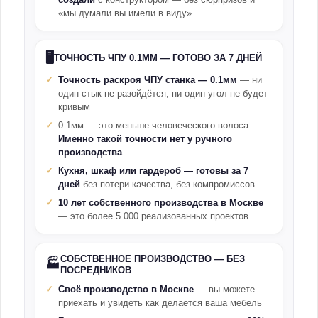
«мы думали вы имели в виду»
🖥️
ТОЧНОСТЬ ЧПУ 0.1ММ — ГОТОВО ЗА 7 ДНЕЙ
Точность раскроя ЧПУ станка — 0.1мм
— ни
один стык не разойдётся, ни один угол не будет
кривым
0.1мм — это меньше человеческого волоса.
Именно такой точности нет у ручного
производства
Кухня, шкаф или гардероб — готовы за 7
дней
без потери качества, без компромиссов
10 лет собственного производства в Москве
— это более 5 000 реализованных проектов
СОБСТВЕННОЕ ПРОИЗВОДСТВО — БЕЗ
🏭
ПОСРЕДНИКОВ
Своё производство в Москве
— вы можете
приехать и увидеть как делается ваша мебель