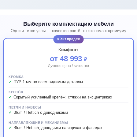
Выберите комплектацию мебели
Одни и те же узлы — качество растёт от эконома к премиуму
⭐ Хит продаж
Комфорт
от 48 993
₽
Лучшее цена / качество
КРОМКА
ПУР 1 мм по всем видимым деталям
КРЕПЁЖ
Скрытый усиленный крепёж, стяжки на эксцентриках
ПЕТЛИ И НАВЕСЫ
Blum / Hettich с доводчиками
НАПРАВЛЯЮЩИЕ И МЕХАНИЗМЫ
Blum / Hettich, доводчики на ящиках и фасадах