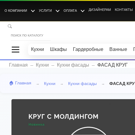
ДИЗАЙНЕРАМ
КОНТАКТЫ
О КОМПАНИИ
УСЛУГИ
ОПЛАТА
Кухни
Шкафы
Гардеробные
Ванные
_
_
_
Главная
Кухни
Кухни фасады
ФАСАД КРУГ
🏠 Главная
Кухни
Кухни фасады
ФАСАД КРУ
→
→
→