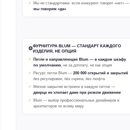
Мы не стандартники: если конкурент говорит «нет» —
мы говорим «да»
ФУРНИТУРА BLUM — СТАНДАРТ КАЖДОГО
⚙️
ИЗДЕЛИЯ, НЕ ОПЦИЯ
Петли и направляющие Blum — в каждом шкафу
по умолчанию
, не за доплату, не как опция
Ресурс петли Blum —
200 000 открытий и закрытий
без регулировки, без скрипа, без люфта
Мягкое закрытие встроено в каждую петлю —
дверца не хлопает даже при резком движении
Blum — выбор профессиональных дизайнеров и
архитекторов по всему миру