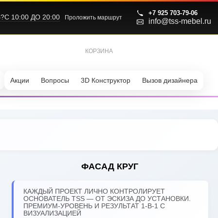
+7 925 703-79-06
С 10:00 ДО 20:00
Проложить маршрут
info@tss-mebel.ru
КОРЗИНА
0
Акции
Вопросы
3D Конструктор
Вызов дизайнера
ФАСАД КРУГ
КАЖДЫЙ ПРОЕКТ ЛИЧНО КОНТРОЛИРУЕТ
ОСНОВАТЕЛЬ TSS — ОТ ЭСКИЗА ДО УСТАНОВКИ.
ПРЕМИУМ-УРОВЕНЬ И РЕЗУЛЬТАТ 1-В-1 С
ВИЗУАЛИЗАЦИЕЙ