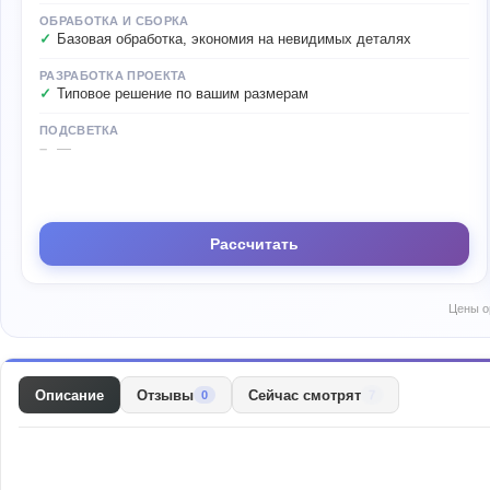
ОБРАБОТКА И СБОРКА
Базовая обработка, экономия на невидимых деталях
РАЗРАБОТКА ПРОЕКТА
Типовое решение по вашим размерам
ПОДСВЕТКА
—
Рассчитать
Цены о
Описание
Отзывы
Сейчас смотрят
7
0