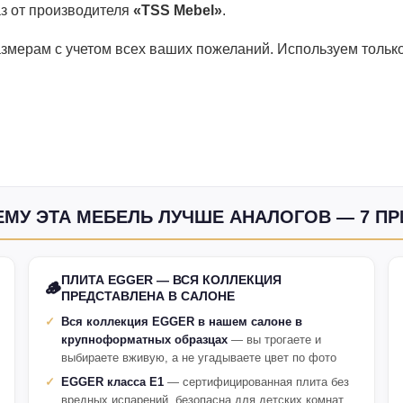
аз от производителя
«TSS Mebel»
.
змерам с учетом всех ваших пожеланий. Используем тольк
МУ ЭТА МЕБЕЛЬ ЛУЧШЕ АНАЛОГОВ — 7 П
ПЛИТА EGGER — ВСЯ КОЛЛЕКЦИЯ
🪵
ПРЕДСТАВЛЕНА В САЛОНЕ
Вся коллекция EGGER в нашем салоне в
крупноформатных образцах
— вы трогаете и
выбираете вживую, а не угадываете цвет по фото
EGGER класса E1
— сертифицированная плита без
вредных испарений, безопасна для детских комнат