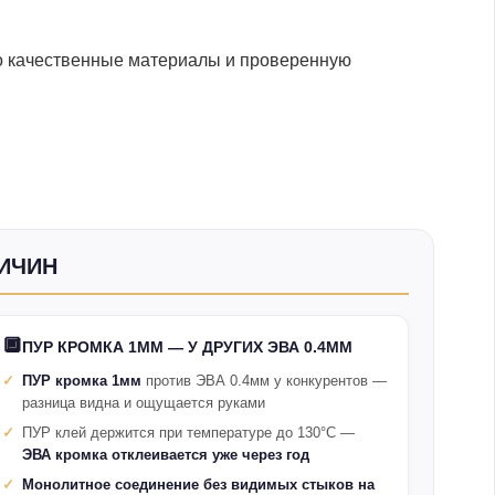
о качественные материалы и проверенную
РИЧИН
🔲
ПУР КРОМКА 1ММ — У ДРУГИХ ЭВА 0.4ММ
ПУР кромка 1мм
против ЭВА 0.4мм у конкурентов —
разница видна и ощущается руками
ПУР клей держится при температуре до 130°С —
ЭВА кромка отклеивается уже через год
Монолитное соединение без видимых стыков на