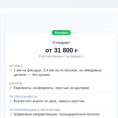
Выгодно
Стандарт
от 31 800
₽
Рабочий вариант по бюджету
КРОМКА
1 мм на фасадах, 0,4 мм на остальном, на невидимых
деталях — без кромки
КРЕПЁЖ
Евровинты, конфирматы, простые эксцентрики
ПЕТЛИ И НАВЕСЫ
Boyard или аналог по цене, навесы простые
НАПРАВЛЯЮЩИЕ И МЕХАНИЗМЫ
Шариковые направляющие, полкодержатели-бочонки