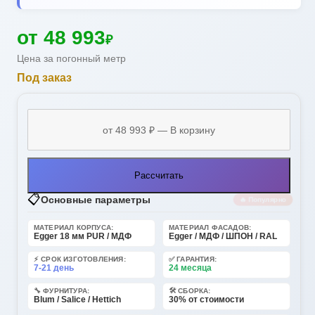
от 48 993
₽
Цена за погонный метр
Под заказ
Рассчитать
📋
Основные параметры
🔥 Популярно
МАТЕРИАЛ КОРПУСА:
МАТЕРИАЛ ФАСАДОВ:
Egger 18 мм PUR / МДФ
Egger / МДФ / ШПОН / RAL
⚡ СРОК ИЗГОТОВЛЕНИЯ:
✅ ГАРАНТИЯ:
7-21 день
24 месяца
🔧 ФУРНИТУРА:
🛠️ СБОРКА:
Blum / Salice / Hettich
30% от стоимости