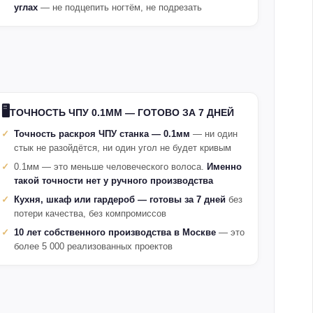
углах
— не подцепить ногтём, не подрезать
🖥️
ТОЧНОСТЬ ЧПУ 0.1ММ — ГОТОВО ЗА 7 ДНЕЙ
Точность раскроя ЧПУ станка — 0.1мм
— ни один
стык не разойдётся, ни один угол не будет кривым
0.1мм — это меньше человеческого волоса.
Именно
такой точности нет у ручного производства
Кухня, шкаф или гардероб — готовы за 7 дней
без
потери качества, без компромиссов
10 лет собственного производства в Москве
— это
более 5 000 реализованных проектов