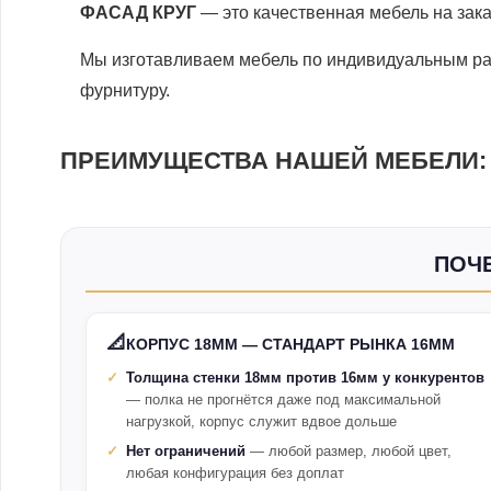
ФАСАД КРУГ
— это качественная мебель на зак
Мы изготавливаем мебель по индивидуальным ра
фурнитуру.
ПРЕИМУЩЕСТВА НАШЕЙ МЕБЕЛИ:
ПОЧЕ
📐
КОРПУС 18ММ — СТАНДАРТ РЫНКА 16ММ
Толщина стенки 18мм против 16мм у конкурентов
— полка не прогнётся даже под максимальной
нагрузкой, корпус служит вдвое дольше
Нет ограничений
— любой размер, любой цвет,
любая конфигурация без доплат