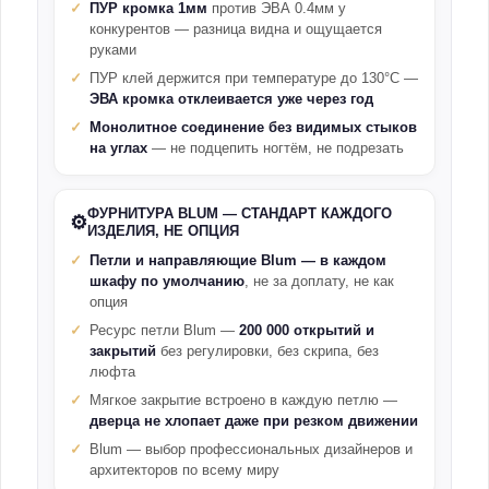
ПУР кромка 1мм
против ЭВА 0.4мм у
конкурентов — разница видна и ощущается
руками
ПУР клей держится при температуре до 130°С —
ЭВА кромка отклеивается уже через год
Монолитное соединение без видимых стыков
на углах
— не подцепить ногтём, не подрезать
ФУРНИТУРА BLUM — СТАНДАРТ КАЖДОГО
⚙️
ИЗДЕЛИЯ, НЕ ОПЦИЯ
Петли и направляющие Blum — в каждом
шкафу по умолчанию
, не за доплату, не как
опция
Ресурс петли Blum —
200 000 открытий и
закрытий
без регулировки, без скрипа, без
люфта
Мягкое закрытие встроено в каждую петлю —
дверца не хлопает даже при резком движении
Blum — выбор профессиональных дизайнеров и
архитекторов по всему миру