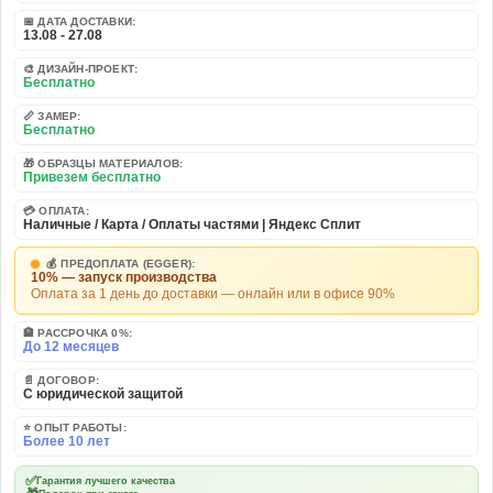
📅 ДАТА ДОСТАВКИ:
13.08 - 27.08
🎨 ДИЗАЙН-ПРОЕКТ:
Бесплатно
📏 ЗАМЕР:
Бесплатно
🎁 ОБРАЗЦЫ МАТЕРИАЛОВ:
Привезем бесплатно
💳 ОПЛАТА:
Наличные / Карта / Оплаты частями | Яндекс Сплит
💰 ПРЕДОПЛАТА (EGGER):
10% — запуск производства
Оплата за 1 день до доставки — онлайн или в офисе 90%
🏦 РАССРОЧКА 0%:
До 12 месяцев
📄 ДОГОВОР:
С юридической защитой
⭐ ОПЫТ РАБОТЫ:
Более 10 лет
✅
Гарантия лучшего качества