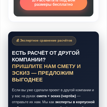
📐 Рассчитать под мои
размеры бесплатно
💰 Экспертное сравнение расчётов
ЕСТЬ РАСЧЁТ ОТ ДРУГОЙ
КОМПАНИИ?
ПРИШЛИТЕ НАМ СМЕТУ И
ЭСКИЗ — ПРЕДЛОЖИМ
ВЫГОДНЕЕ
Если вы уже сделали проект в другой компании и
у вас на руках
смета + эскиз (чертёж)
—
отправьте их нам. Мы как
эксперты в корпусной