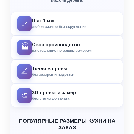
массив дерева.
Шаг 1 мм
📏
любой размер без округлений
Своё производство
🏭
изготовление по вашим замерам
Точно в проём
📐
без зазоров и подрезки
3D-проект и замер
🎨
бесплатно до заказа
ПОПУЛЯРНЫЕ РАЗМЕРЫ КУХНИ НА
ЗАКАЗ