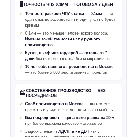
🖥️
ТОЧНОСТЬ ЧПУ 0.1ММ — ГОТОВО ЗА 7 ДНЕЙ
Точность раскроя ЧПУ станка — 0.1мм
— ни
один стык не разойдётся, ни один угол не будет
кривым
0.1мм — это меньше человеческого волоса.
Именно такой точности нет у ручного
производства
Кухня, шкаф или гардероб — готовы за 7
дней
без потери качества, без компромиссов
10 лет собственного производства в Москве
— это более 5 000 реализованных проектов
СОБСТВЕННОЕ ПРОИЗВОДСТВО — БЕЗ
🏭
ПОСРЕДНИКОВ
Своё производство в Москве
— вы можете
приехать и увидеть как делается ваша мебель
Без посредников — цена ниже рынка на 30%
при более высоком качестве материалов
Задняя стенка из
ЛДСП, а не ДВП
как у