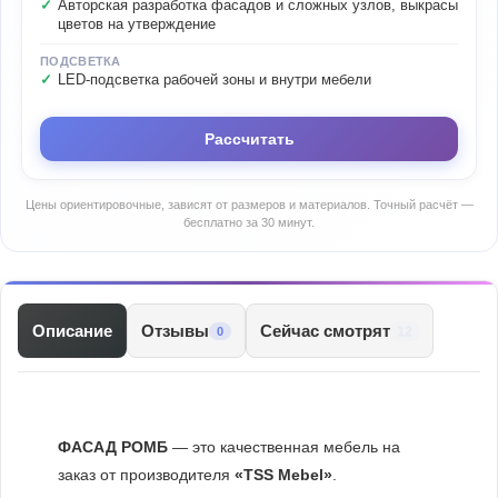
Авторская разработка фасадов и сложных узлов, выкрасы
цветов на утверждение
ПОДСВЕТКА
LED-подсветка рабочей зоны и внутри мебели
Рассчитать
Цены ориентировочные, зависят от размеров и материалов. Точный расчёт —
бесплатно за 30 минут.
Описание
Отзывы
Сейчас смотрят
12
0
ФАСАД РОМБ
— это качественная мебель на
заказ от производителя
«TSS Mebel»
.