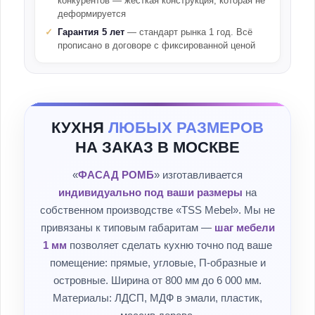
конкурентов — жёсткая конструкция, которая не
деформируется
Гарантия 5 лет
— стандарт рынка 1 год. Всё
прописано в договоре с фиксированной ценой
КУХНЯ
ЛЮБЫХ РАЗМЕРОВ
НА ЗАКАЗ В МОСКВЕ
«
ФАСАД РОМБ
» изготавливается
индивидуально под ваши размеры
на
собственном производстве «TSS Mebel». Мы не
привязаны к типовым габаритам —
шаг мебели
1 мм
позволяет сделать кухню точно под ваше
помещение: прямые, угловые, П-образные и
островные. Ширина от 800 мм до 6 000 мм.
Материалы: ЛДСП, МДФ в эмали, пластик,