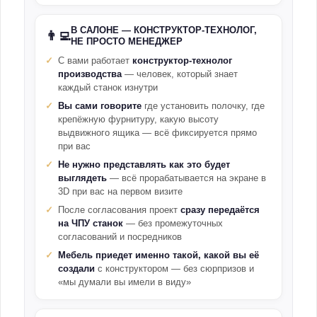
В САЛОНЕ — КОНСТРУКТОР-ТЕХНОЛОГ,
👨‍💻
НЕ ПРОСТО МЕНЕДЖЕР
С вами работает
конструктор-технолог
производства
— человек, который знает
каждый станок изнутри
Вы сами говорите
где установить полочку, где
крепёжную фурнитуру, какую высоту
выдвижного ящика — всё фиксируется прямо
при вас
Не нужно представлять как это будет
выглядеть
— всё прорабатывается на экране в
3D при вас на первом визите
После согласования проект
сразу передаётся
на ЧПУ станок
— без промежуточных
согласований и посредников
Мебель приедет именно такой, какой вы её
создали
с конструктором — без сюрпризов и
«мы думали вы имели в виду»