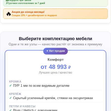
🎁
Подарок при заказе
⚡
Срочное изготовление за 7 дней
🔥
Акция до конца месяца!
Скидка 15% + дизайн-проект в подарок
Выберите комплектацию мебели
Одни и те же узлы — качество растёт от эконома к премиуму
⭐ Хит продаж
Комфорт
от 48 993
₽
Лучшее цена / качество
КРОМКА
ПУР 1 мм по всем видимым деталям
КРЕПЁЖ
Скрытый усиленный крепёж, стяжки на эксцентриках
ПЕТЛИ И НАВЕСЫ
Blum / Hettich с доводчиками