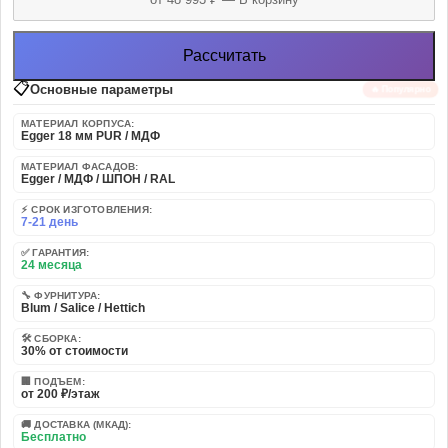
Рассчитать
📋
Основные параметры
🔥 Популярно
МАТЕРИАЛ КОРПУСА:
Egger 18 мм PUR / МДФ
МАТЕРИАЛ ФАСАДОВ:
Egger / МДФ / ШПОН / RAL
⚡ СРОК ИЗГОТОВЛЕНИЯ:
7-21 день
✅ ГАРАНТИЯ:
24 месяца
🔧 ФУРНИТУРА:
Blum / Salice / Hettich
🛠️ СБОРКА:
30% от стоимости
🏢 ПОДЪЕМ:
от 200 ₽/этаж
🚚 ДОСТАВКА (МКАД):
Бесплатно