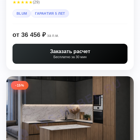
★
★
★
★
★
(29)
BLUM
ГАРАНТИЯ 5 ЛЕТ
от 36 456 ₽
за п.м.
Заказать расчет
Бесплатно за 30 мин
-15%