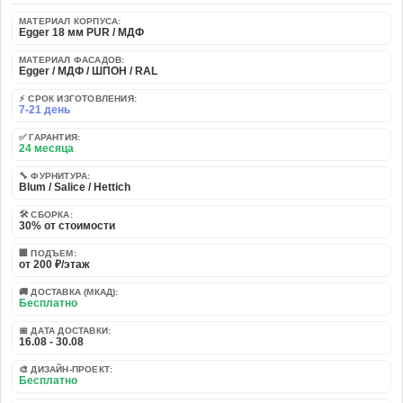
МАТЕРИАЛ КОРПУСА:
Egger 18 мм PUR / МДФ
МАТЕРИАЛ ФАСАДОВ:
Egger / МДФ / ШПОН / RAL
⚡ СРОК ИЗГОТОВЛЕНИЯ:
7-21 день
✅ ГАРАНТИЯ:
24 месяца
🔧 ФУРНИТУРА:
Blum / Salice / Hettich
🛠️ СБОРКА:
30% от стоимости
🏢 ПОДЪЕМ:
от 200 ₽/этаж
🚚 ДОСТАВКА (МКАД):
Бесплатно
📅 ДАТА ДОСТАВКИ:
16.08 - 30.08
🎨 ДИЗАЙН-ПРОЕКТ:
Бесплатно