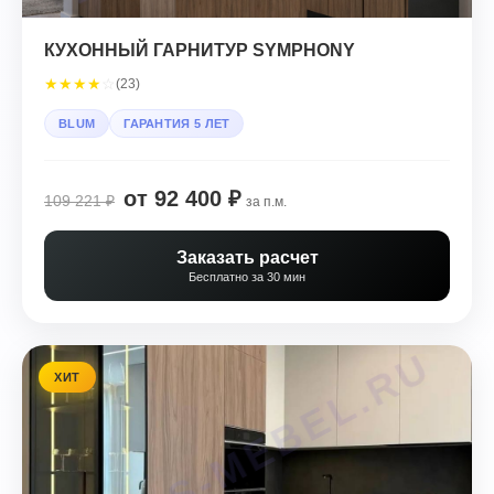
КУХОННЫЙ ГАРНИТУР SYMPHONY
★
★
★
★
☆
(23)
BLUM
ГАРАНТИЯ 5 ЛЕТ
от 92 400 ₽
109 221 ₽
за п.м.
Заказать расчет
Бесплатно за 30 мин
ХИТ