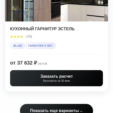
КУХОННЫЙ ГАРНИТУР ЭСТЕЛЬ
★
★
★
★
☆
(74)
BLUM
ГАРАНТИЯ 5 ЛЕТ
от 37 632 ₽
за п.м.
Заказать расчет
Бесплатно за 30 мин
Показать еще варианты
→