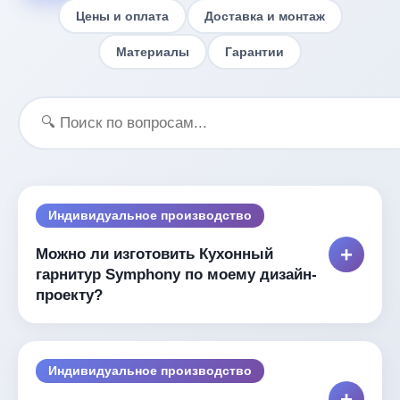
Цены и оплата
Доставка и монтаж
Материалы
Гарантии
Индивидуальное производство
+
Можно ли изготовить Кухонный
гарнитур Symphony по моему дизайн-
проекту?
Да, конечно! Мы изготавливаем
мебель по любым
дизайн-проектам
— вашим или нашим. Каждое
Индивидуальное производство
изделие производится
индивидуально под заказ
,
+