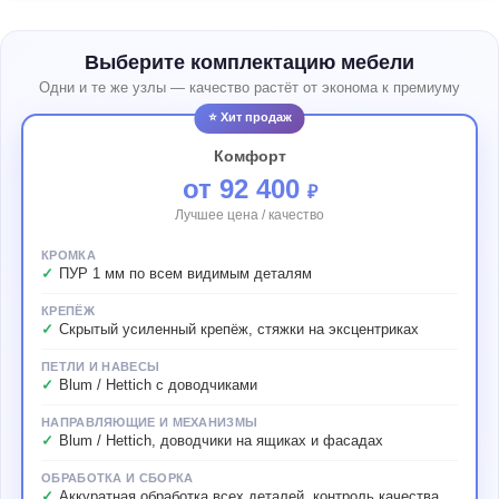
Выберите комплектацию мебели
Одни и те же узлы — качество растёт от эконома к премиуму
⭐ Хит продаж
Комфорт
от 92 400
₽
Лучшее цена / качество
КРОМКА
ПУР 1 мм по всем видимым деталям
КРЕПЁЖ
Скрытый усиленный крепёж, стяжки на эксцентриках
ПЕТЛИ И НАВЕСЫ
Blum / Hettich с доводчиками
НАПРАВЛЯЮЩИЕ И МЕХАНИЗМЫ
Blum / Hettich, доводчики на ящиках и фасадах
ОБРАБОТКА И СБОРКА
Аккуратная обработка всех деталей, контроль качества