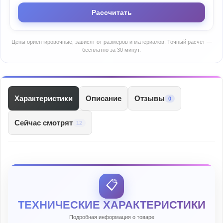
Рассчитать
Цены ориентировочные, зависят от размеров и материалов. Точный расчёт —
бесплатно за 30 минут.
Характеристики
Описание
Отзывы
0
Сейчас смотрят
12
📋
ТЕХНИЧЕСКИЕ ХАРАКТЕРИСТИКИ
Подробная информация о товаре