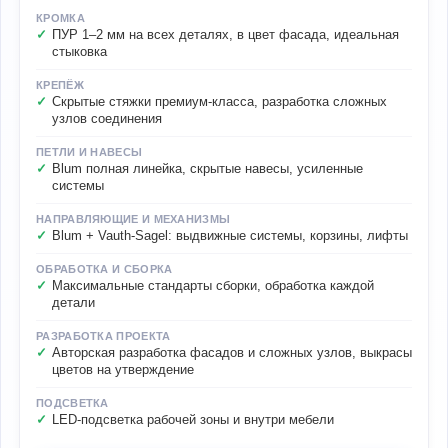
КРОМКА
ПУР 1–2 мм на всех деталях, в цвет фасада, идеальная
стыковка
КРЕПЁЖ
Скрытые стяжки премиум-класса, разработка сложных
узлов соединения
ПЕТЛИ И НАВЕСЫ
Blum полная линейка, скрытые навесы, усиленные
системы
НАПРАВЛЯЮЩИЕ И МЕХАНИЗМЫ
Blum + Vauth-Sagel: выдвижные системы, корзины, лифты
ОБРАБОТКА И СБОРКА
Максимальные стандарты сборки, обработка каждой
детали
РАЗРАБОТКА ПРОЕКТА
Авторская разработка фасадов и сложных узлов, выкрасы
цветов на утверждение
ПОДСВЕТКА
LED-подсветка рабочей зоны и внутри мебели