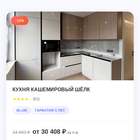
-13%
КУХНЯ КАШЕМИРОВЫЙ ШЁЛК
★
★
★
★
☆
(63)
BLUM
ГАРАНТИЯ 5 ЛЕТ
от 30 408 ₽
34 993 ₽
за п.м.