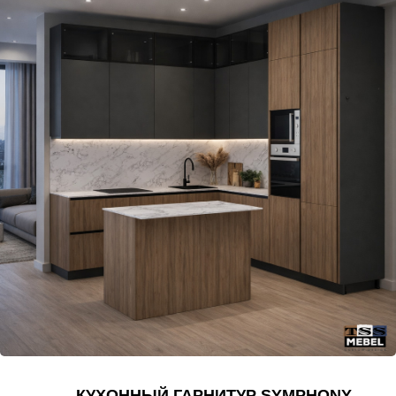
КУХОННЫЙ ГАРНИТУР SYMPHONY