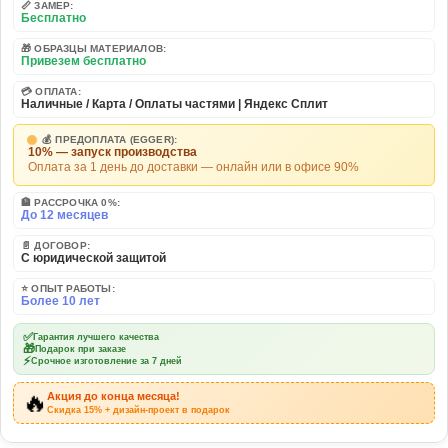
📏 ЗАМЕР:
Бесплатно
🎁 ОБРАЗЦЫ МАТЕРИАЛОВ:
Привезем бесплатно
💳 ОПЛАТА:
Наличные / Карта / Оплаты частями | Яндекс Сплит
💰 ПРЕДОПЛАТА (EGGER):
10% — запуск производства
Оплата за 1 день до доставки — онлайн или в офисе 90%
🏦 РАССРОЧКА 0%:
До 12 месяцев
📄 ДОГОВОР:
С юридической защитой
⭐ ОПЫТ РАБОТЫ:
Более 10 лет
✅
Гарантия лучшего качества
🎁
Подарок при заказе
⚡
Срочное изготовление за 7 дней
🔥
Акция до конца месяца!
Скидка 15% + дизайн-проект в подарок