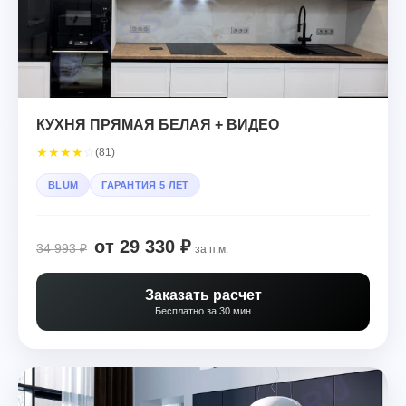
КУХНЯ ПРЯМАЯ БЕЛАЯ + ВИДЕО
★
★
★
★
☆
(81)
BLUM
ГАРАНТИЯ 5 ЛЕТ
от 29 330 ₽
34 993 ₽
за п.м.
Заказать расчет
Бесплатно за 30 мин