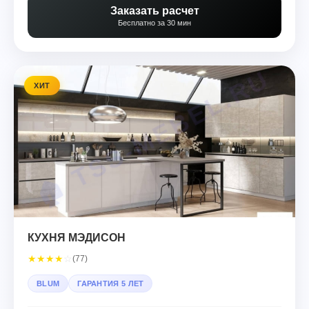
Заказать расчет
Бесплатно за 30 мин
ХИТ
КУХНЯ МЭДИСОН
★
★
★
★
☆
(77)
BLUM
ГАРАНТИЯ 5 ЛЕТ