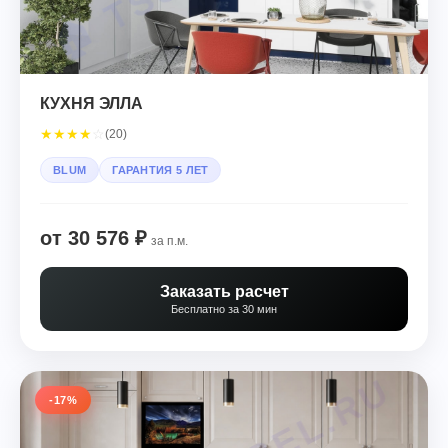
КУХНЯ ЭЛЛА
★
★
★
★
☆
(20)
BLUM
ГАРАНТИЯ 5 ЛЕТ
от 30 576 ₽
за п.м.
Заказать расчет
Бесплатно за 30 мин
-17%