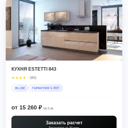
КУХНЯ ESTETTI 843
★
★
★
★
☆
(80)
BLUM
ГАРАНТИЯ 5 ЛЕТ
от 15 260 ₽
за п.м.
Заказать расчет
Бесплатно за 30 мин