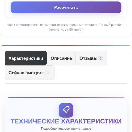
Рассчитать
Цены ориентировочные, зависят от размеров и материалов. Точный расчёт —
бесплатно за 30 минут.
Характеристики
Описание
Отзывы
0
Сейчас смотрят
10
📋
ТЕХНИЧЕСКИЕ ХАРАКТЕРИСТИКИ
Подробная информация о товаре