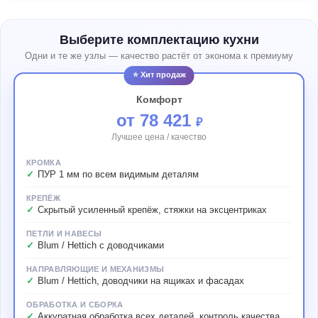
Выберите комплектацию кухни
Одни и те же узлы — качество растёт от эконома к премиуму
⭐ Хит продаж
Комфорт
от 78 421
₽
Лучшее цена / качество
КРОМКА
ПУР 1 мм по всем видимым деталям
КРЕПЁЖ
Скрытый усиленный крепёж, стяжки на эксцентриках
ПЕТЛИ И НАВЕСЫ
Blum / Hettich с доводчиками
НАПРАВЛЯЮЩИЕ И МЕХАНИЗМЫ
Blum / Hettich, доводчики на ящиках и фасадах
ОБРАБОТКА И СБОРКА
Аккуратная обработка всех деталей, контроль качества