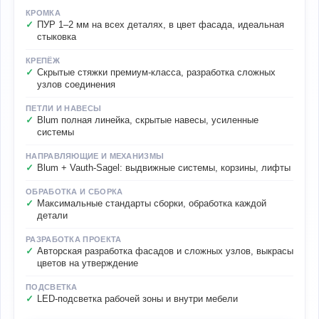
КРОМКА
ПУР 1–2 мм на всех деталях, в цвет фасада, идеальная
стыковка
КРЕПЁЖ
Скрытые стяжки премиум-класса, разработка сложных
узлов соединения
ПЕТЛИ И НАВЕСЫ
Blum полная линейка, скрытые навесы, усиленные
системы
НАПРАВЛЯЮЩИЕ И МЕХАНИЗМЫ
Blum + Vauth-Sagel: выдвижные системы, корзины, лифты
ОБРАБОТКА И СБОРКА
Максимальные стандарты сборки, обработка каждой
детали
РАЗРАБОТКА ПРОЕКТА
Авторская разработка фасадов и сложных узлов, выкрасы
цветов на утверждение
ПОДСВЕТКА
LED-подсветка рабочей зоны и внутри мебели