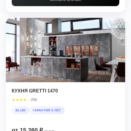
КУХНЯ GRETTI 1470
★
★
★
★
☆
(59)
BLUM
ГАРАНТИЯ 5 ЛЕТ
от 15 260 ₽