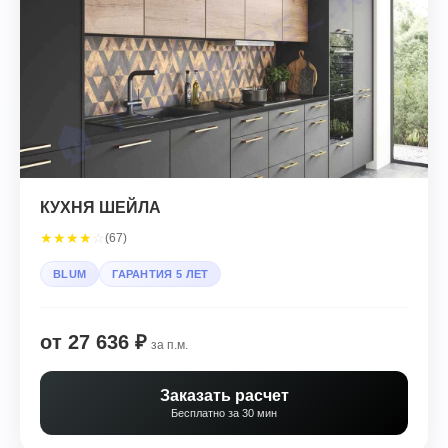
КУХНЯ ШЕЙЛА
★
★
★
★
☆
(67)
BLUM
ГАРАНТИЯ 5 ЛЕТ
от 27 636 ₽
за п.м.
Заказать расчет
Бесплатно за 30 мин