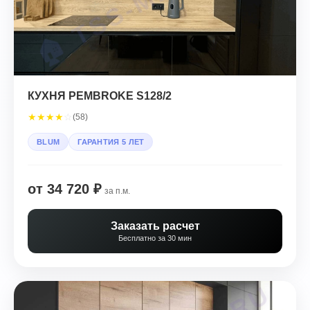
КУХНЯ PEMBROKE S128/2
★
★
★
★
☆
(58)
BLUM
ГАРАНТИЯ 5 ЛЕТ
от 34 720 ₽
за п.м.
Заказать расчет
Бесплатно за 30 мин