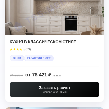
КУХНЯ В КЛАССИЧЕСКОМ СТИЛЕ
★
★
★
★
☆
(53)
BLUM
ГАРАНТИЯ 5 ЛЕТ
от 78 421 ₽
94 920 ₽
за п.м.
Заказать расчет
Бесплатно за 30 мин