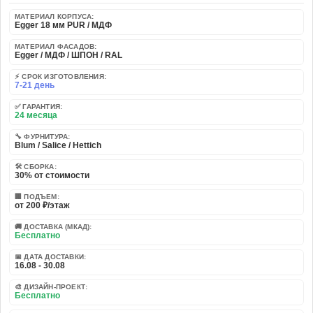
МАТЕРИАЛ КОРПУСА:
Egger 18 мм PUR / МДФ
МАТЕРИАЛ ФАСАДОВ:
Egger / МДФ / ШПОН / RAL
⚡ СРОК ИЗГОТОВЛЕНИЯ:
7-21 день
✅ ГАРАНТИЯ:
24 месяца
🔧 ФУРНИТУРА:
Blum / Salice / Hettich
🛠️ СБОРКА:
30% от стоимости
🏢 ПОДЪЕМ:
от 200 ₽/этаж
🚚 ДОСТАВКА (МКАД):
Бесплатно
📅 ДАТА ДОСТАВКИ:
16.08 - 30.08
🎨 ДИЗАЙН-ПРОЕКТ:
Бесплатно