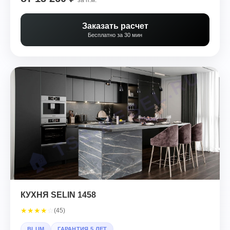
за п.м.
Заказать расчет
Бесплатно за 30 мин
КУХНЯ SELIN 1458
★
★
★
★
☆
(45)
BLUM
ГАРАНТИЯ 5 ЛЕТ