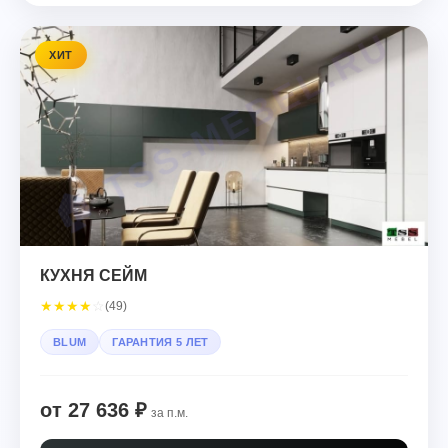
ХИТ
КУХНЯ СЕЙМ
★
★
★
★
☆
(49)
BLUM
ГАРАНТИЯ 5 ЛЕТ
от 27 636 ₽
за п.м.