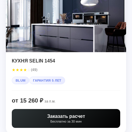
КУХНЯ SELIN 1454
★
★
★
★
☆
(49)
BLUM
ГАРАНТИЯ 5 ЛЕТ
от 15 260 ₽
за п.м.
Заказать расчет
Бесплатно за 30 мин