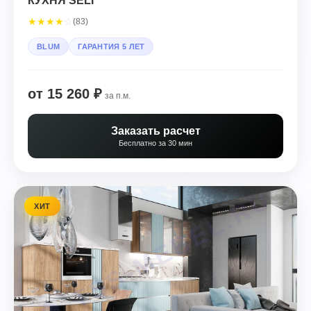
КУХНЯ SELI
★
★
★
★
☆
(83)
BLUM
ГАРАНТИЯ 5 ЛЕТ
от 15 260 ₽
за п.м.
Заказать расчет
Бесплатно за 30 мин
ХИТ