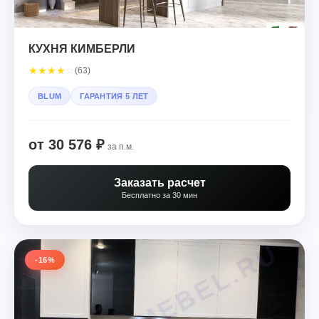
КУХНЯ КИМБЕРЛИ
★
★
★
★
☆
(63)
BLUM
ГАРАНТИЯ 5 ЛЕТ
от 30 576 ₽
за п.м.
Заказать расчет
Бесплатно за 30 мин
-16%