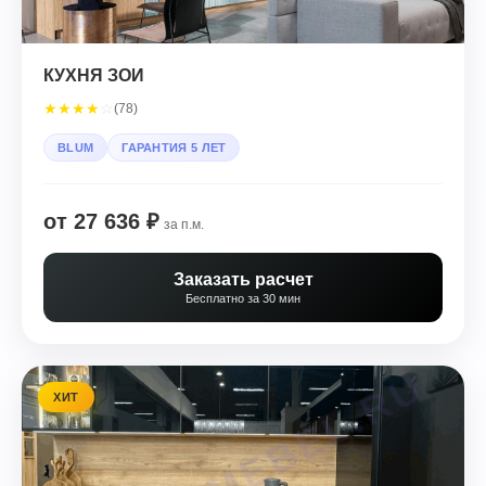
КУХНЯ ЗОИ
★
★
★
★
☆
(78)
BLUM
ГАРАНТИЯ 5 ЛЕТ
от 27 636 ₽
за п.м.
Заказать расчет
Бесплатно за 30 мин
ХИТ