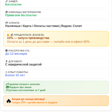
📏 ЗАМЕР:
Бесплатно
🎁 ОБРАЗЦЫ МАТЕРИАЛОВ:
Привезем бесплатно
💳 ОПЛАТА:
Наличные / Карта / Оплаты частями | Яндекс Сплит
💰 ПРЕДОПЛАТА (EGGER):
10% — запуск производства
Оплата за 1 день до доставки — онлайн или в офисе 90%
🏦 РАССРОЧКА 0%:
До 12 месяцев
📄 ДОГОВОР:
С юридической защитой
⭐ ОПЫТ РАБОТЫ:
Более 10 лет
✅
Гарантия лучшего качества
🎁
Подарок при заказе
⚡
Срочное изготовление за 7 дней
🔥
Акция до конца месяца!
Скидка 15% + дизайн-проект в подарок