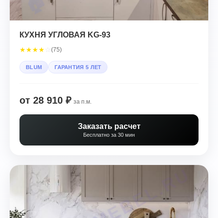
КУХНЯ УГЛОВАЯ KG-93
★
★
★
★
☆
(75)
BLUM
ГАРАНТИЯ 5 ЛЕТ
от 28 910 ₽
за п.м.
Заказать расчет
Бесплатно за 30 мин