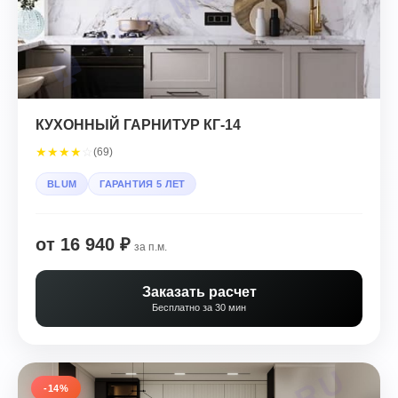
КУХОННЫЙ ГАРНИТУР КГ-14
★
★
★
★
☆
(69)
BLUM
ГАРАНТИЯ 5 ЛЕТ
от 16 940 ₽
за п.м.
Заказать расчет
Бесплатно за 30 мин
-14%