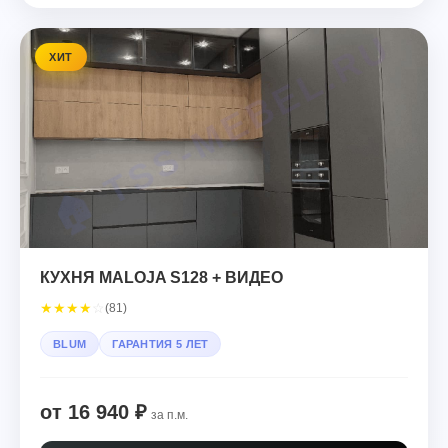
ХИТ
КУХНЯ MALOJA S128 + ВИДЕО
★
★
★
★
☆
(81)
BLUM
ГАРАНТИЯ 5 ЛЕТ
от 16 940 ₽
за п.м.