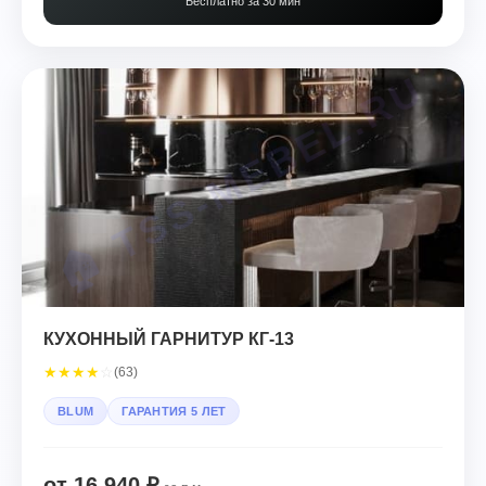
Бесплатно за 30 мин
КУХОННЫЙ ГАРНИТУР КГ-13
★
★
★
★
☆
(63)
BLUM
ГАРАНТИЯ 5 ЛЕТ
от 16 940 ₽