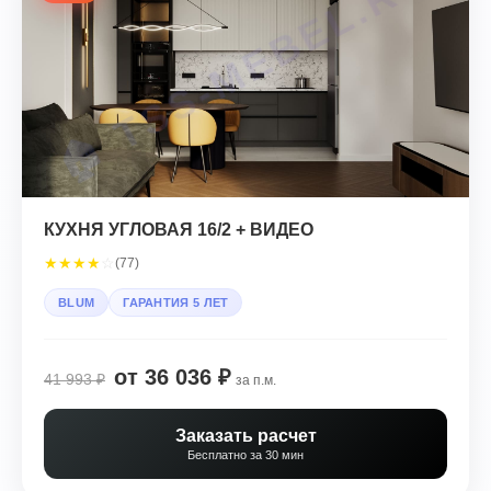
КУХНЯ УГЛОВАЯ 16/2 + ВИДЕО
★
★
★
★
☆
(77)
BLUM
ГАРАНТИЯ 5 ЛЕТ
от 36 036 ₽
41 993 ₽
за п.м.
Заказать расчет
Бесплатно за 30 мин