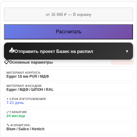
Рассчитать
📤
Отправить проект Базис на распил
▾
📋
Основные параметры
🔥 Популярно
МАТЕРИАЛ КОРПУСА:
Egger 18 мм PUR / МДФ
МАТЕРИАЛ ФАСАДОВ:
Egger / МДФ / ШПОН / RAL
⚡ СРОК ИЗГОТОВЛЕНИЯ:
7-21 день
✅ ГАРАНТИЯ:
24 месяца
🔧 ФУРНИТУРА:
Blum / Salice / Hettich