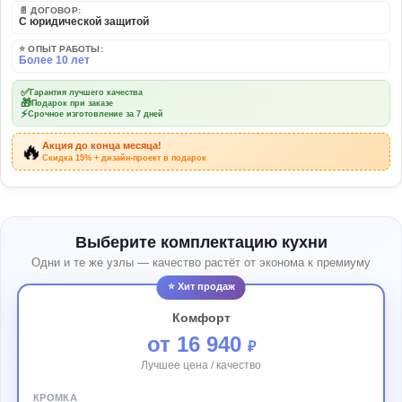
📄 ДОГОВОР:
С юридической защитой
⭐ ОПЫТ РАБОТЫ:
Более 10 лет
✅
Гарантия лучшего качества
🎁
Подарок при заказе
⚡
Срочное изготовление за 7 дней
🔥
Акция до конца месяца!
Скидка 15% + дизайн-проект в подарок
Выберите комплектацию кухни
Одни и те же узлы — качество растёт от эконома к премиуму
⭐ Хит продаж
Комфорт
от 16 940
₽
Лучшее цена / качество
КРОМКА