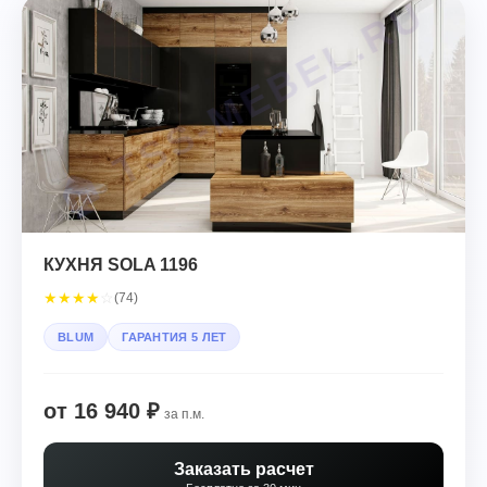
КУХНЯ SOLA 1196
★
★
★
★
☆
(74)
BLUM
ГАРАНТИЯ 5 ЛЕТ
от 16 940 ₽
за п.м.
Заказать расчет