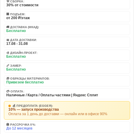
🛠️ СБОРКА:
30% от стоимости
🏢 ПОДЪЕМ:
от 200 ₽/этаж
🚚 ДОСТАВКА (МКАД):
Бесплатно
📅 ДАТА ДОСТАВКИ:
17.08 - 31.08
🎨 ДИЗАЙН-ПРОЕКТ:
Бесплатно
📏 ЗАМЕР:
Бесплатно
🎁 ОБРАЗЦЫ МАТЕРИАЛОВ:
Привезем бесплатно
💳 ОПЛАТА:
Наличные / Карта / Оплаты частями | Яндекс Сплит
💰 ПРЕДОПЛАТА (EGGER):
10% — запуск производства
Оплата за 1 день до доставки — онлайн или в офисе 90%
🏦 РАССРОЧКА 0%:
До 12 месяцев