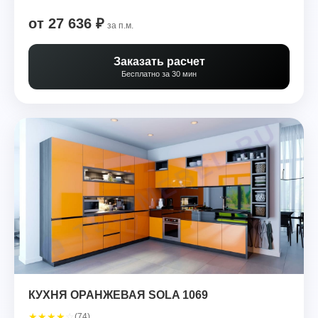
от 27 636 ₽
за п.м.
Заказать расчет
Бесплатно за 30 мин
КУХНЯ ОРАНЖЕВАЯ SOLA 1069
★
★
★
★
☆
(74)