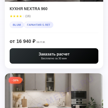
КУХНЯ NEXTRA 960
★
★
★
★
☆
(16)
BLUM
ГАРАНТИЯ 5 ЛЕТ
от 16 940 ₽
за п.м.
Заказать расчет
Бесплатно за 30 мин
-16%