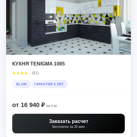
КУХНЯ TENIGMA 1085
★
★
★
★
☆
(51)
BLUM
ГАРАНТИЯ 5 ЛЕТ
от 16 940 ₽
за п.м.
Заказать расчет
Бесплатно за 30 мин