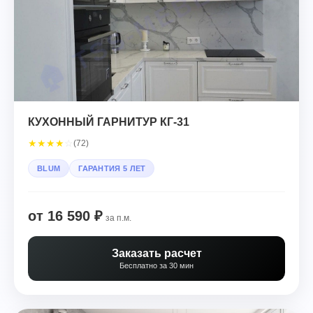
КУХОННЫЙ ГАРНИТУР КГ-31
★
★
★
★
☆
(72)
BLUM
ГАРАНТИЯ 5 ЛЕТ
от 16 590 ₽
за п.м.
Заказать расчет
Бесплатно за 30 мин