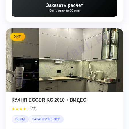
Заказать расчет
Бесплатно за 30 мин
ХИТ
КУХНЯ EGGER KG 2010 + ВИДЕО
★
★
★
★
☆
(37)
BLUM
ГАРАНТИЯ 5 ЛЕТ