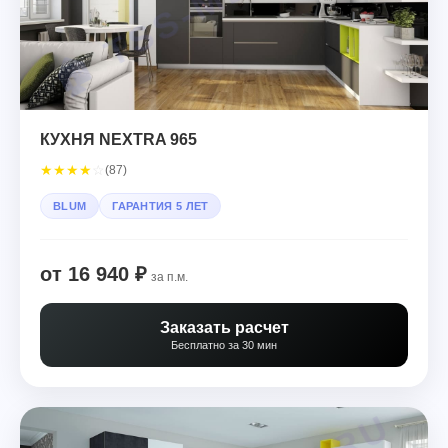
КУХНЯ NEXTRA 965
★
★
★
★
☆
(87)
BLUM
ГАРАНТИЯ 5 ЛЕТ
от 16 940 ₽
за п.м.
Заказать расчет
Бесплатно за 30 мин