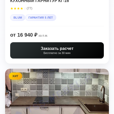
КУХОННЫЙ ГАРНИТУР КГ-16
★
★
★
★
☆
(77)
BLUM
ГАРАНТИЯ 5 ЛЕТ
от 16 940 ₽
за п.м.
Заказать расчет
Бесплатно за 30 мин
ХИТ