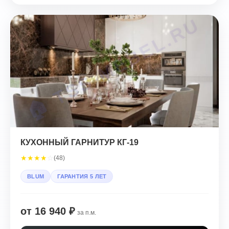
КУХОННЫЙ ГАРНИТУР КГ-19
★
★
★
★
☆
(48)
BLUM
ГАРАНТИЯ 5 ЛЕТ
от 16 940 ₽
за п.м.