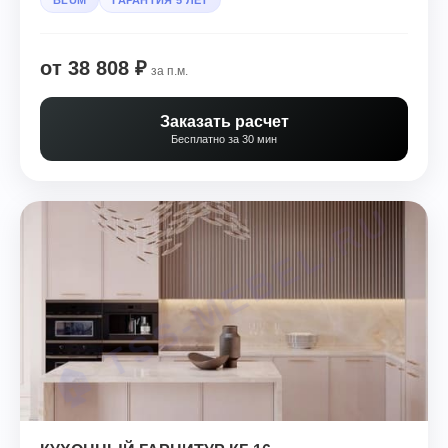
BLUM
ГАРАНТИЯ 5 ЛЕТ
от 38 808 ₽
за п.м.
Заказать расчет
Бесплатно за 30 мин