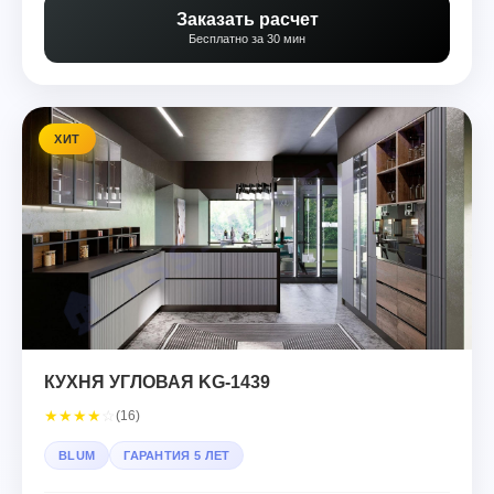
Заказать расчет
Бесплатно за 30 мин
ХИТ
КУХНЯ УГЛОВАЯ KG-1439
★
★
★
★
☆
(16)
BLUM
ГАРАНТИЯ 5 ЛЕТ