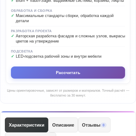
Blum + Vauth-Sagel: выдвижные системы, корзины, лифты
ОБРАБОТКА И СБОРКА
Максимальные стандарты сборки, обработка каждой
детали
РАЗРАБОТКА ПРОЕКТА
Авторская разработка фасадов и сложных узлов, выкрасы
цветов на утверждение
ПОДСВЕТКА
LED-подсветка рабочей зоны и внутри мебели
Рассчитать
Цены ориентировочные, зависят от размеров и материалов. Точный расчёт —
бесплатно за 30 минут.
Характеристики
Описание
Отзывы
0