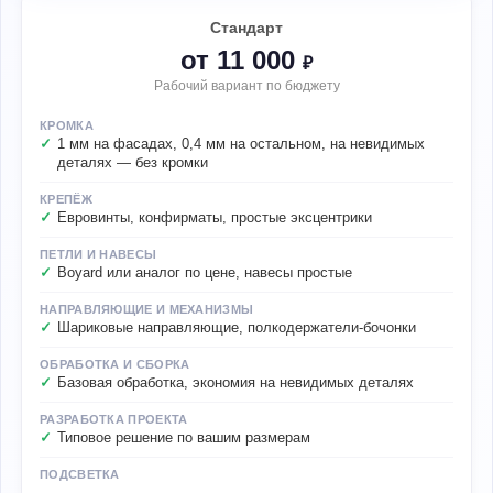
Стандарт
от 11 000
₽
Рабочий вариант по бюджету
КРОМКА
1 мм на фасадах, 0,4 мм на остальном, на невидимых
деталях — без кромки
КРЕПЁЖ
Евровинты, конфирматы, простые эксцентрики
ПЕТЛИ И НАВЕСЫ
Boyard или аналог по цене, навесы простые
НАПРАВЛЯЮЩИЕ И МЕХАНИЗМЫ
Шариковые направляющие, полкодержатели-бочонки
ОБРАБОТКА И СБОРКА
Базовая обработка, экономия на невидимых деталях
РАЗРАБОТКА ПРОЕКТА
Типовое решение по вашим размерам
ПОДСВЕТКА