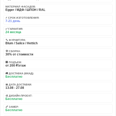
МАТЕРИАЛ ФАСАДОВ:
Egger / МДФ / ШПОН / RAL
⚡ СРОК ИЗГОТОВЛЕНИЯ:
7-21 день
✅ ГАРАНТИЯ:
24 месяца
🔧 ФУРНИТУРА:
Blum / Salice / Hettich
🛠️ СБОРКА:
30% от стоимости
🏢 ПОДЪЕМ:
от 200 ₽/этаж
🚚 ДОСТАВКА (МКАД):
Бесплатно
📅 ДАТА ДОСТАВКИ:
13.08 - 27.08
🎨 ДИЗАЙН-ПРОЕКТ:
Бесплатно
📏 ЗАМЕР:
Бесплатно