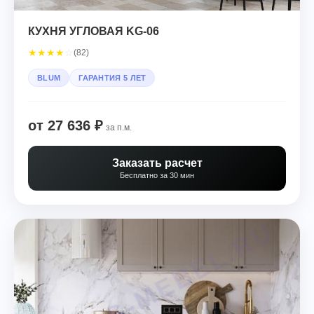
КУХНЯ УГЛОВАЯ KG-06
★
★
★
★
☆
(82)
BLUM
ГАРАНТИЯ 5 ЛЕТ
от 27 636 ₽
за п.м.
Заказать расчет
Бесплатно за 30 мин