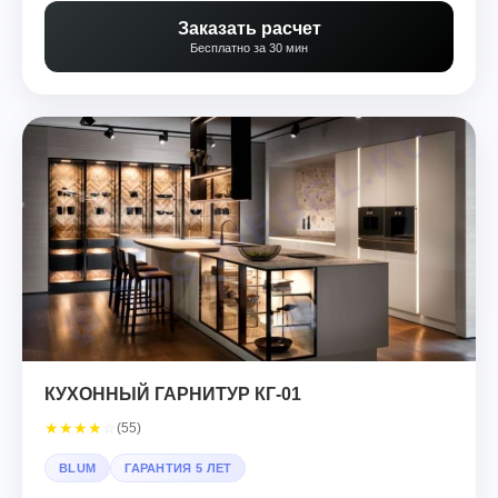
Заказать расчет
Бесплатно за 30 мин
КУХОННЫЙ ГАРНИТУР КГ-01
★
★
★
★
☆
(55)
BLUM
ГАРАНТИЯ 5 ЛЕТ