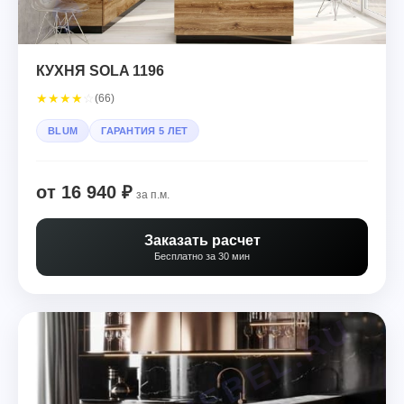
КУХНЯ SOLA 1196
★
★
★
★
☆
(66)
BLUM
ГАРАНТИЯ 5 ЛЕТ
от 16 940 ₽
за п.м.
Заказать расчет
Бесплатно за 30 мин