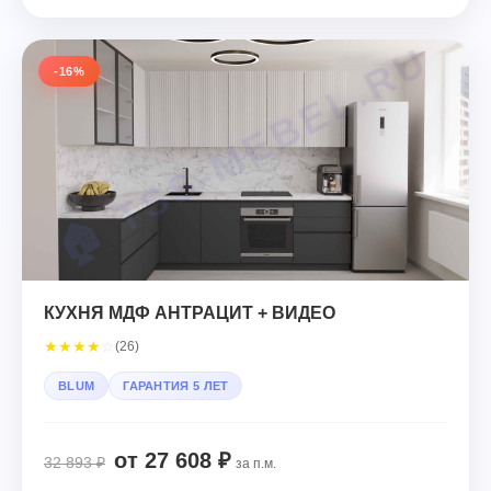
-16%
КУХНЯ МДФ АНТРАЦИТ + ВИДЕО
★
★
★
★
☆
(26)
BLUM
ГАРАНТИЯ 5 ЛЕТ
от 27 608 ₽
32 893 ₽
за п.м.