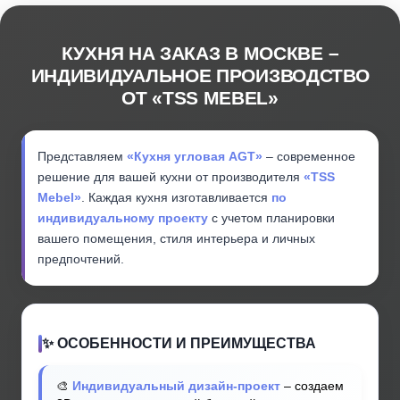
КУХНЯ НА ЗАКАЗ В МОСКВЕ –
ИНДИВИДУАЛЬНОЕ ПРОИЗВОДСТВО
ОТ «TSS MEBEL»
Представляем
«Кухня угловая AGT»
– современное
решение для вашей кухни от производителя
«TSS
Mebel»
. Каждая кухня изготавливается
по
индивидуальному проекту
с учетом планировки
вашего помещения, стиля интерьера и личных
предпочтений.
✨ ОСОБЕННОСТИ И ПРЕИМУЩЕСТВА
🎨
Индивидуальный дизайн-проект
– создаем