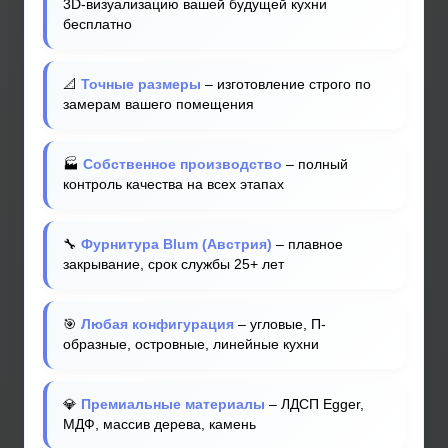
3D-визуализацию вашей будущей кухни
бесплатно
📐
Точные размеры
– изготовление строго по
замерам вашего помещения
🏭
Собственное производство
– полный
контроль качества на всех этапах
🔧
Фурнитура Blum (Австрия)
– плавное
закрывание, срок службы 25+ лет
🎯
Любая конфигурация
– угловые, П-
образные, островные, линейные кухни
💎
Премиальные материалы
– ЛДСП Egger,
МДФ, массив дерева, камень