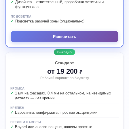
Дизайнер + ответственный, проработка эстетики и
функционала
ПОДСВЕТКА
Подсветка рабочей зоны (опционально)
Рассчитать
Выгодно
Стандарт
от 19 200
₽
Рабочий вариант по бюджету
КРОМКА
1 мм на фасадах, 0,4 мм на остальном, на невидимых
деталях — без кромки
КРЕПЁЖ
Евровинты, конфирматы, простые эксцентрики
ПЕТЛИ И НАВЕСЫ
Boyard или аналог по цене, навесы простые