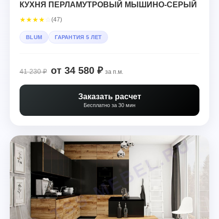
КУХНЯ ПЕРЛАМУТРОВЫЙ МЫШИНО-СЕРЫЙ
★
★
★
★
☆
(47)
BLUM
ГАРАНТИЯ 5 ЛЕТ
от 34 580 ₽
41 230 ₽
за п.м.
Заказать расчет
Бесплатно за 30 мин