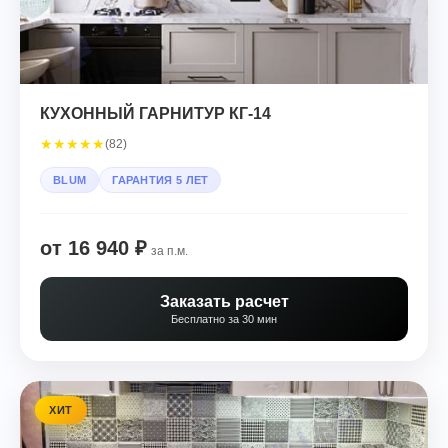
КУХОННЫЙ ГАРНИТУР КГ-14
★
★
★
★
★
(82)
BLUM
ГАРАНТИЯ 5 ЛЕТ
от 16 940 ₽
за п.м.
Заказать расчет
Бесплатно за 30 мин
ХИТ