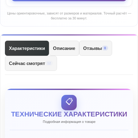
Цены ориентировочные, зависят от размеров и материалов. Точный расчёт —
бесплатно за 30 минут.
Характеристики
Описание
Отзывы
0
Сейчас смотрят
12
📋
ТЕХНИЧЕСКИЕ ХАРАКТЕРИСТИКИ
Подробная информация о товаре