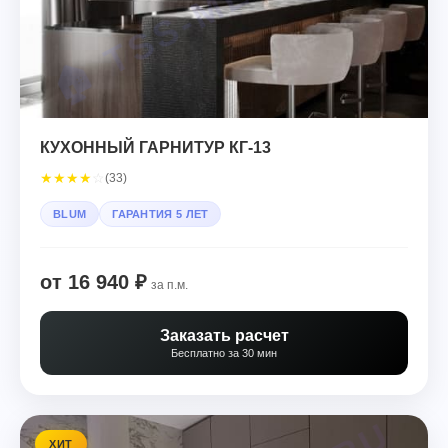
КУХОННЫЙ ГАРНИТУР КГ-13
★
★
★
★
☆
(33)
BLUM
ГАРАНТИЯ 5 ЛЕТ
от 16 940 ₽
за п.м.
Заказать расчет
Бесплатно за 30 мин
ХИТ