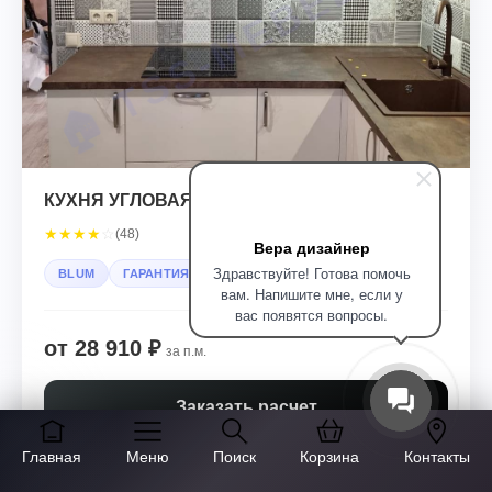
КУХНЯ УГЛОВАЯ KG-93
★
★
★
★
☆
(48)
Вера дизайнер
Здравствуйте! Готова помочь
BLUM
ГАРАНТИЯ 5 ЛЕТ
вам. Напишите мне, если у
вас появятся вопросы.
от 28 910 ₽
за п.м.
Заказать расчет
Бесплатно за 30 мин
Главная
Меню
Поиск
Корзина
Контакты