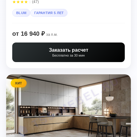
★
★
★
★
☆
(47)
BLUM
ГАРАНТИЯ 5 ЛЕТ
от 16 940 ₽
за п.м.
Заказать расчет
Бесплатно за 30 мин
ХИТ