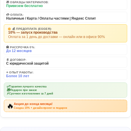
🎁 ОБРАЗЦЫ МАТЕРИАЛОВ:
Привезем бесплатно
💳 ОПЛАТА:
Наличные / Карта / Оплаты частями | Яндекс Сплит
💰 ПРЕДОПЛАТА (EGGER):
10% — запуск производства
Оплата за 1 день до доставки — онлайн или в офисе 90%
🏦 РАССРОЧКА 0%:
До 12 месяцев
📄 ДОГОВОР:
С юридической защитой
⭐ ОПЫТ РАБОТЫ:
Более 10 лет
✅
Гарантия лучшего качества
🎁
Подарок при заказе
⚡
Срочное изготовление за 7 дней
🔥
Акция до конца месяца!
Скидка 15% + дизайн-проект в подарок