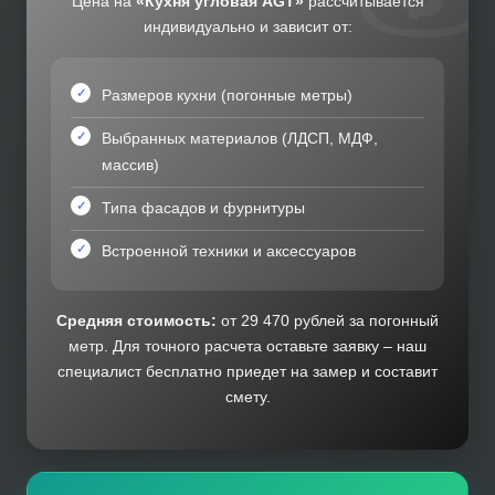
Цена на
«Кухня угловая AGT»
рассчитывается
индивидуально и зависит от:
Размеров кухни (погонные метры)
Выбранных материалов (ЛДСП, МДФ,
массив)
Типа фасадов и фурнитуры
Встроенной техники и аксессуаров
Средняя стоимость:
от 29 470 рублей за погонный
метр. Для точного расчета оставьте заявку – наш
специалист бесплатно приедет на замер и составит
смету.