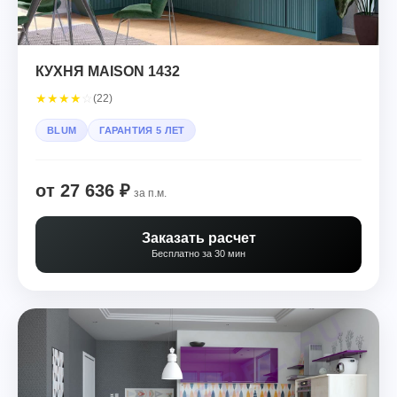
КУХНЯ MAISON 1432
★
★
★
★
☆
(22)
BLUM
ГАРАНТИЯ 5 ЛЕТ
от 27 636 ₽
за п.м.
Заказать расчет
Бесплатно за 30 мин