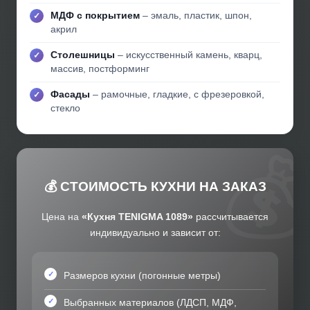
МДФ с покрытием
– эмаль, пластик, шпон,
акрил
Столешницы
– искусственный камень, кварц,
массив, постформинг
Фасады
– рамочные, гладкие, с фрезеровкой,
стекло
💰 СТОИМОСТЬ КУХНИ НА ЗАКАЗ
Цена на
«Кухня TENIGMA 1089»
рассчитывается
индивидуально и зависит от:
Размеров кухни (погонные метры)
Выбранных материалов (ЛДСП, МДФ,