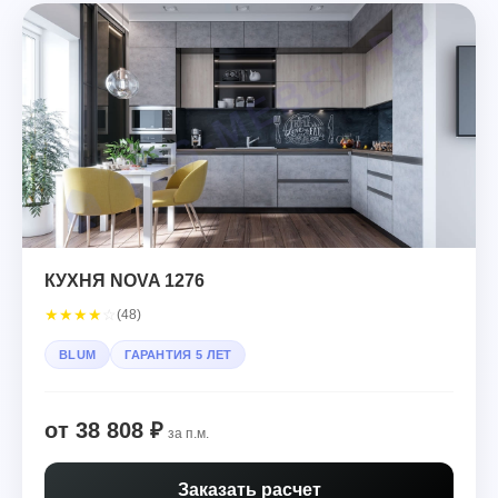
КУХНЯ NOVA 1276
★
★
★
★
☆
(48)
BLUM
ГАРАНТИЯ 5 ЛЕТ
от 38 808 ₽
за п.м.
Заказать расчет