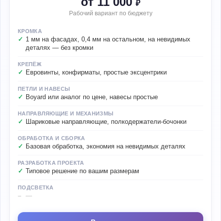
от 11 000
₽
Рабочий вариант по бюджету
КРОМКА
1 мм на фасадах, 0,4 мм на остальном, на невидимых
деталях — без кромки
КРЕПЁЖ
Евровинты, конфирматы, простые эксцентрики
ПЕТЛИ И НАВЕСЫ
Boyard или аналог по цене, навесы простые
НАПРАВЛЯЮЩИЕ И МЕХАНИЗМЫ
Шариковые направляющие, полкодержатели-бочонки
ОБРАБОТКА И СБОРКА
Базовая обработка, экономия на невидимых деталях
РАЗРАБОТКА ПРОЕКТА
Типовое решение по вашим размерам
ПОДСВЕТКА
—