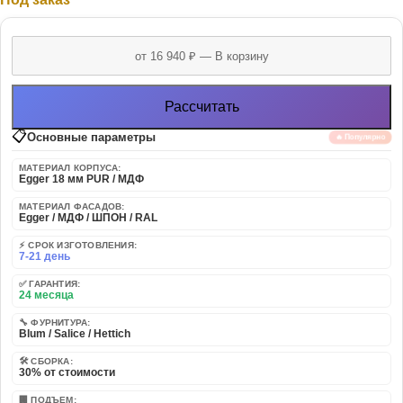
Рассчитать
📋
Основные параметры
🔥 Популярно
МАТЕРИАЛ КОРПУСА:
Egger 18 мм PUR / МДФ
МАТЕРИАЛ ФАСАДОВ:
Egger / МДФ / ШПОН / RAL
⚡ СРОК ИЗГОТОВЛЕНИЯ:
7-21 день
✅ ГАРАНТИЯ:
24 месяца
🔧 ФУРНИТУРА:
Blum / Salice / Hettich
🛠️ СБОРКА:
30% от стоимости
🏢 ПОДЪЕМ: