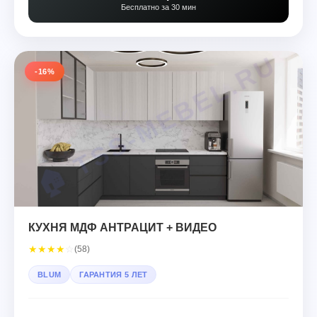
Бесплатно за 30 мин
-16%
КУХНЯ МДФ АНТРАЦИТ + ВИДЕО
★
★
★
★
☆
(58)
BLUM
ГАРАНТИЯ 5 ЛЕТ