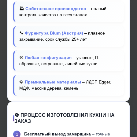
🏭
Собственное производство
– полный
контроль качества на всех этапах
🔧
Фурнитура Blum (Австрия)
– плавное
закрывание, срок службы 25+ лет
🎯
Любая конфигурация
– угловые, П-
образные, островные, линейные кухни
💎
Премиальные материалы
– ЛДСП Egger,
МДФ, массив дерева, камень
🔄 ПРОЦЕСС ИЗГОТОВЛЕНИЯ КУХНИ НА
ЗАКАЗ
Бесплатный выезд замерщика
– точные