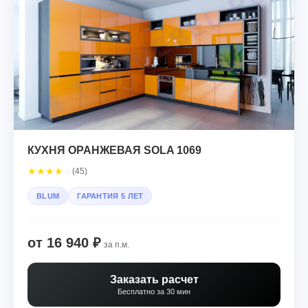
КУХНЯ ОРАНЖЕВАЯ SOLA 1069
★
★
★
★
☆
(45)
BLUM
ГАРАНТИЯ 5 ЛЕТ
от 16 940 ₽
за п.м.
Заказать расчет
Бесплатно за 30 мин