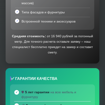
массив)
Типа фасадов и фурнитуры
Встроенной техники и аксессуаров
Средняя стоимость:
от 16 940 рублей за погонный
метр. Для точного расчета оставьте заявку – наш
специалист бесплатно приедет на замер и составит
смету.
✅ ГАРАНТИИ КАЧЕСТВА
🛡️
5 лет гарантии
на всю мебель и
фурнитуру