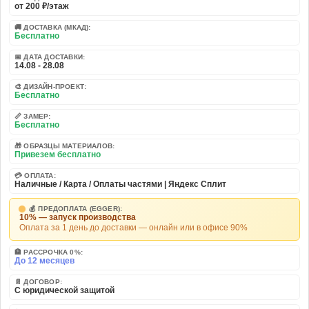
от 200 ₽/этаж
🚚 ДОСТАВКА (МКАД):
Бесплатно
📅 ДАТА ДОСТАВКИ:
14.08 - 28.08
🎨 ДИЗАЙН-ПРОЕКТ:
Бесплатно
📏 ЗАМЕР:
Бесплатно
🎁 ОБРАЗЦЫ МАТЕРИАЛОВ:
Привезем бесплатно
💳 ОПЛАТА:
Наличные / Карта / Оплаты частями | Яндекс Сплит
💰 ПРЕДОПЛАТА (EGGER):
10% — запуск производства
Оплата за 1 день до доставки — онлайн или в офисе 90%
🏦 РАССРОЧКА 0%:
До 12 месяцев
📄 ДОГОВОР:
С юридической защитой