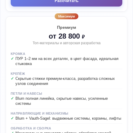
Рассчитать
Максимум
Премиум
от 28 800
₽
Топ-материалы и авторская разработка
КРОМКА
ПУР 1–2 мм на всех деталях, в цвет фасада, идеальная
стыковка
КРЕПЁЖ
Скрытые стяжки премиум-класса, разработка сложных
узлов соединения
ПЕТЛИ И НАВЕСЫ
Blum полная линейка, скрытые навесы, усиленные
системы
НАПРАВЛЯЮЩИЕ И МЕХАНИЗМЫ
Blum + Vauth-Sagel: выдвижные системы, корзины, лифты
ОБРАБОТКА И СБОРКА