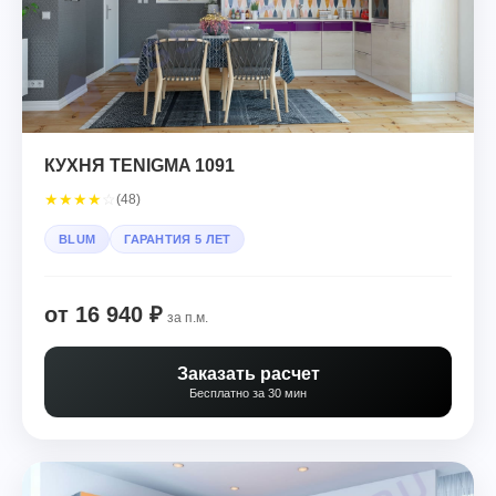
КУХНЯ TENIGMA 1091
★
★
★
★
☆
(48)
BLUM
ГАРАНТИЯ 5 ЛЕТ
от 16 940 ₽
за п.м.
Заказать расчет
Бесплатно за 30 мин