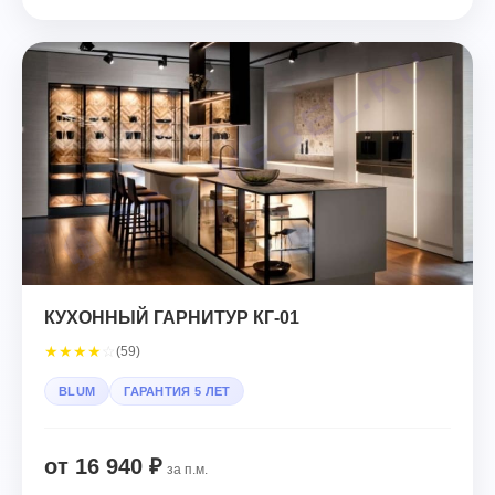
КУХОННЫЙ ГАРНИТУР КГ-01
★
★
★
★
☆
(59)
BLUM
ГАРАНТИЯ 5 ЛЕТ
от 16 940 ₽
за п.м.