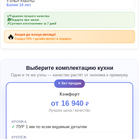
⭐ ОПЫТ РАБОТЫ:
Более 10 лет
✅
Гарантия лучшего качества
🎁
Подарок при заказе
⚡
Срочное изготовление за 7 дней
🔥
Акция до конца месяца!
Скидка 15% + дизайн-проект в подарок
Выберите комплектацию кухни
Одни и те же узлы — качество растёт от эконома к премиуму
⭐ Хит продаж
Комфорт
от 16 940
₽
Лучшее цена / качество
КРОМКА
ПУР 1 мм по всем видимым деталям
КРЕПЁЖ