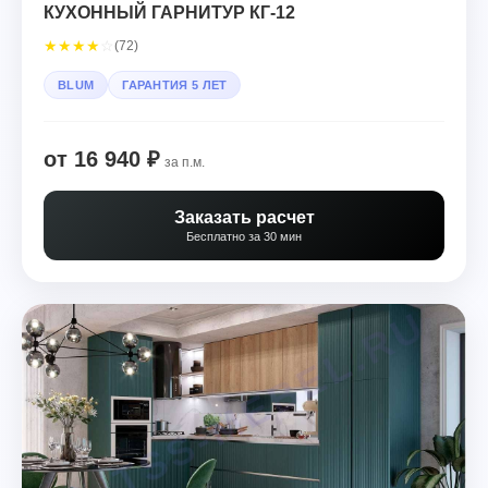
КУХОННЫЙ ГАРНИТУР КГ-12
★
★
★
★
☆
(72)
BLUM
ГАРАНТИЯ 5 ЛЕТ
от 16 940 ₽
за п.м.
Заказать расчет
Бесплатно за 30 мин