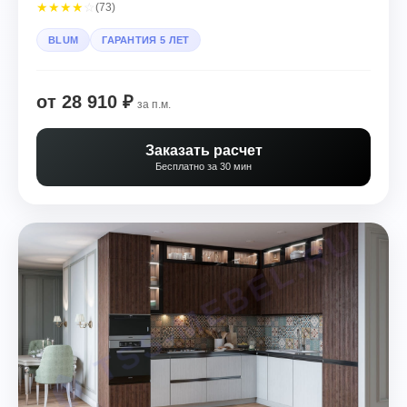
★
★
★
★
☆
(73)
BLUM
ГАРАНТИЯ 5 ЛЕТ
от 28 910 ₽
за п.м.
Заказать расчет
Бесплатно за 30 мин