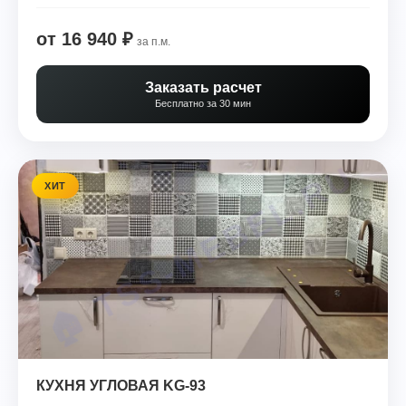
от 16 940 ₽
за п.м.
Заказать расчет
Бесплатно за 30 мин
ХИТ
КУХНЯ УГЛОВАЯ KG-93