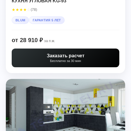
КУХНЯ УГЛОВАЯ KG-93
★
★
★
★
☆
(78)
BLUM
ГАРАНТИЯ 5 ЛЕТ
от 28 910 ₽
за п.м.
Заказать расчет
Бесплатно за 30 мин