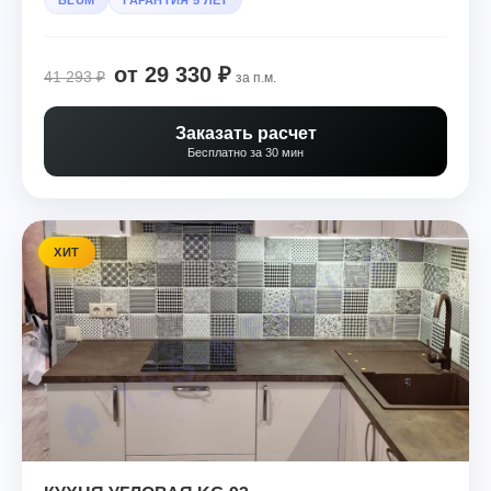
от 29 330 ₽
41 293 ₽
за п.м.
Заказать расчет
Бесплатно за 30 мин
ХИТ