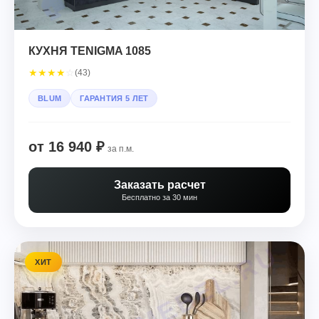
КУХНЯ TENIGMA 1085
★
★
★
★
☆
(43)
BLUM
ГАРАНТИЯ 5 ЛЕТ
от 16 940 ₽
за п.м.
Заказать расчет
Бесплатно за 30 мин
ХИТ