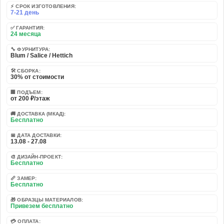
⚡ СРОК ИЗГОТОВЛЕНИЯ:
7-21 день
✅ ГАРАНТИЯ:
24 месяца
🔧 ФУРНИТУРА:
Blum / Salice / Hettich
🛠️ СБОРКА:
30% от стоимости
🏢 ПОДЪЕМ:
от 200 ₽/этаж
🚚 ДОСТАВКА (МКАД):
Бесплатно
📅 ДАТА ДОСТАВКИ:
13.08 - 27.08
🎨 ДИЗАЙН-ПРОЕКТ:
Бесплатно
📏 ЗАМЕР:
Бесплатно
🎁 ОБРАЗЦЫ МАТЕРИАЛОВ:
Привезем бесплатно
💳 ОПЛАТА: