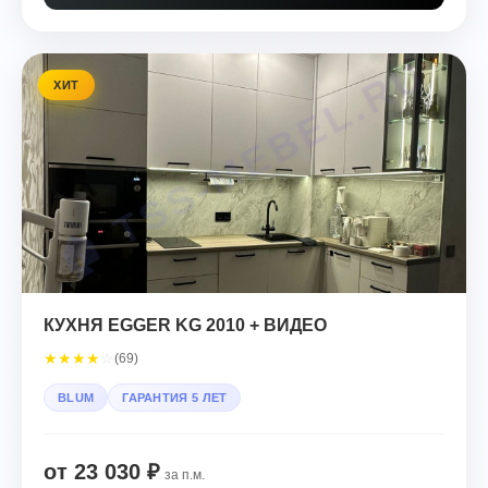
ХИТ
КУХНЯ EGGER KG 2010 + ВИДЕО
★
★
★
★
☆
(69)
BLUM
ГАРАНТИЯ 5 ЛЕТ
от 23 030 ₽
за п.м.