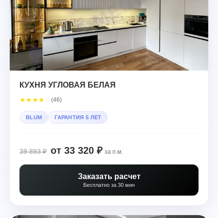
КУХНЯ УГЛОВАЯ БЕЛАЯ
★
★
★
★
☆
(46)
BLUM
ГАРАНТИЯ 5 ЛЕТ
от 33 320 ₽
39 893 ₽
за п.м.
Заказать расчет
Бесплатно за 30 мин