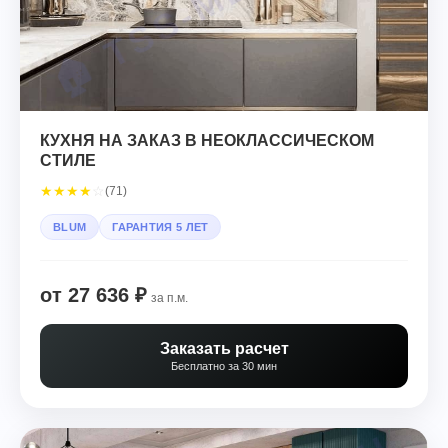
КУХНЯ НА ЗАКАЗ В НЕОКЛАССИЧЕСКОМ
СТИЛЕ
★
★
★
★
☆
(71)
BLUM
ГАРАНТИЯ 5 ЛЕТ
от 27 636 ₽
за п.м.
Заказать расчет
Бесплатно за 30 мин