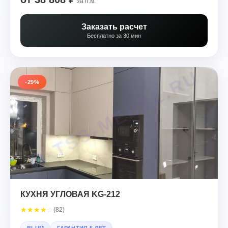
за п.м.
Заказать расчет
Бесплатно за 30 мин
-29%
КУХНЯ УГЛОВАЯ KG-212
★
★
★
★
☆
(82)
BLUM
ГАРАНТИЯ 5 ЛЕТ