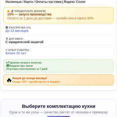
Наличные / Карта / Оплаты частями | Яндекс Сплит
💰 ПРЕДОПЛАТА (EGGER):
10% — запуск производства
Оплата за 1 день до доставки — онлайн или в офисе 90%
🏦 РАССРОЧКА 0%:
До 12 месяцев
📄 ДОГОВОР:
С юридической защитой
⭐ ОПЫТ РАБОТЫ:
Более 10 лет
✅
Гарантия лучшего качества
🎁
Подарок при заказе
⚡
Срочное изготовление за 7 дней
🔥
Акция до конца месяца!
Скидка 15% + дизайн-проект в подарок
Выберите комплектацию кухни
Одни и те же узлы — качество растёт от эконома к премиуму