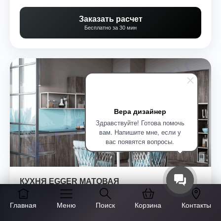
Заказать расчет
Бесплатно за 30 мин
Вера дизайнер
Здравствуйте! Готова помочь
вам. Напишите мне, если у
вас появятся вопросы.
КУХНЯ EGGER МАТОВАЯ
★
★
★
★
☆
(85)
Главная
Меню
Поиск
Корзина
Контакты
BLUM
ГАРАНТИЯ 5 ЛЕТ