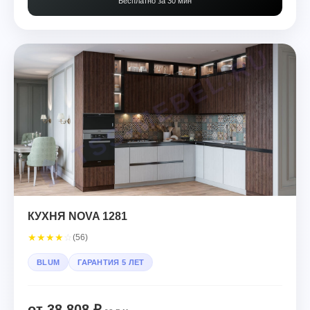
Бесплатно за 30 мин
КУХНЯ NOVA 1281
★
★
★
★
☆
(56)
BLUM
ГАРАНТИЯ 5 ЛЕТ
от 38 808 ₽