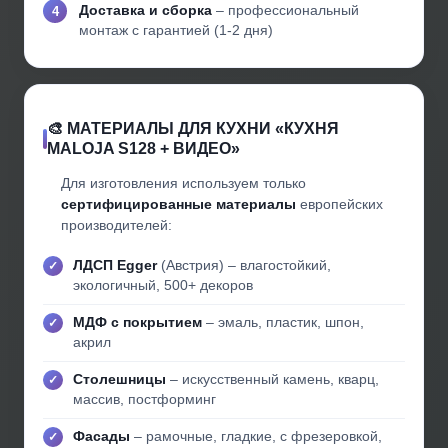
Доставка и сборка
– профессиональный
монтаж с гарантией (1-2 дня)
🎨 МАТЕРИАЛЫ ДЛЯ КУХНИ «КУХНЯ
MALOJA S128 + ВИДЕО»
Для изготовления используем только
сертифицированные материалы
европейских
производителей:
ЛДСП Egger
(Австрия) – влагостойкий,
экологичный, 500+ декоров
МДФ с покрытием
– эмаль, пластик, шпон,
акрил
Столешницы
– искусственный камень, кварц,
массив, постформинг
Фасады
– рамочные, гладкие, с фрезеровкой,