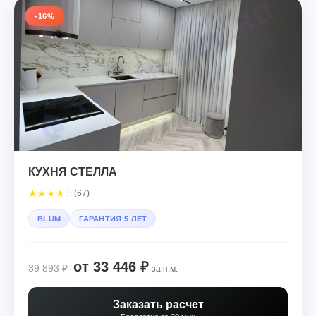
-16%
КУХНЯ СТЕЛЛА
★
★
★
★
☆
(67)
BLUM
ГАРАНТИЯ 5 ЛЕТ
от 33 446 ₽
39 893 ₽
за п.м.
Заказать расчет