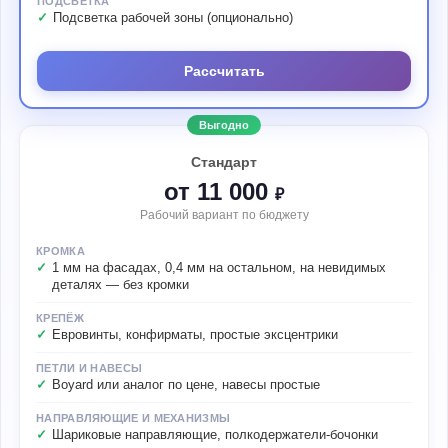
ПОДСВЕТКА
Подсветка рабочей зоны (опционально)
Рассчитать
Выгодно
Стандарт
от 11 000
₽
Рабочий вариант по бюджету
КРОМКА
1 мм на фасадах, 0,4 мм на остальном, на невидимых
деталях — без кромки
КРЕПЁЖ
Евровинты, конфирматы, простые эксцентрики
ПЕТЛИ И НАВЕСЫ
Boyard или аналог по цене, навесы простые
НАПРАВЛЯЮЩИЕ И МЕХАНИЗМЫ
Шариковые направляющие, полкодержатели-бочонки