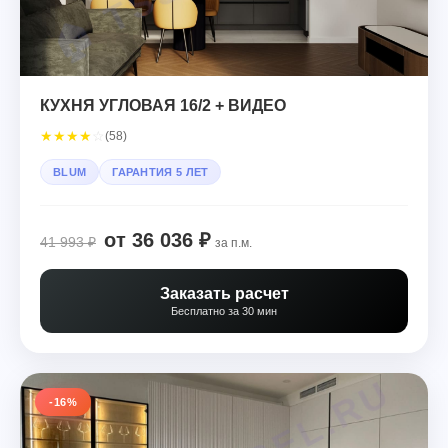
КУХНЯ УГЛОВАЯ 16/2 + ВИДЕО
★
★
★
★
☆
(58)
BLUM
ГАРАНТИЯ 5 ЛЕТ
от 36 036 ₽
41 993 ₽
за п.м.
Заказать расчет
Бесплатно за 30 мин
-16%