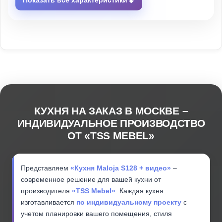
⬇
Показать все характеристики
КУХНЯ НА ЗАКАЗ В МОСКВЕ –
ИНДИВИДУАЛЬНОЕ ПРОИЗВОДСТВО
ОТ «TSS MEBEL»
Представляем
«Кухня Maloja S128 + видео»
–
современное решение для вашей кухни от
производителя
«TSS Mebel»
. Каждая кухня
изготавливается
по индивидуальному проекту
с
учетом планировки вашего помещения, стиля