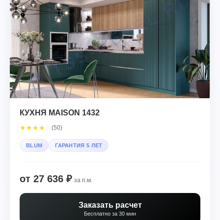
КУХНЯ MAISON 1432
★
★
★
★
☆
(50)
BLUM
ГАРАНТИЯ 5 ЛЕТ
от 27 636 ₽
за п.м.
Заказать расчет
Бесплатно за 30 мин