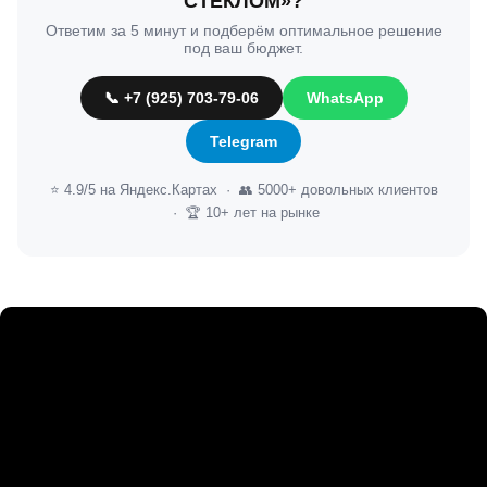
СТЕКЛОМ»?
Ответим за 5 минут и подберём оптимальное решение
под ваш бюджет.
📞 +7 (925) 703-79-06
WhatsApp
Telegram
⭐ 4.9/5 на Яндекс.Картах · 👥 5000+ довольных клиентов
· 🏆 10+ лет на рынке