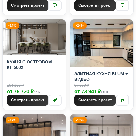
💬
💬
Смотреть проект
Смотреть проект
-24%
-24%
КУХНЯ С ОСТРОВОМ
КГ-5002
ЭЛИТНАЯ КУХНЯ BLUM +
ВИДЕО
104 230 ₽
97 650 ₽
от 79 730 ₽
от 73 941 ₽
/ п.м.
/ п.м.
💬
💬
Смотреть проект
Смотреть проект
-12%
-17%