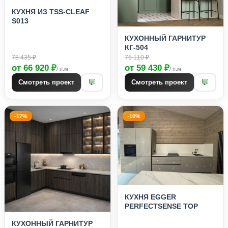
КУХНЯ ИЗ TSS-CLEAF
S013
КУХОННЫЙ ГАРНИТУР
КГ-504
78 435 ₽
75 110 ₽
от 66 920 ₽
от 59 430 ₽
/ п.м.
/ п.м.
💬
💬
Смотреть проект
Смотреть проект
-17%
-10%
КУХНЯ EGGER
PERFECTSENSE TOP
КУХОННЫЙ ГАРНИТУР