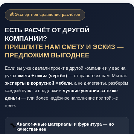
💰 Экспертное сравнение расчётов
ЕСТЬ РАСЧЁТ ОТ ДРУГОЙ
КОМПАНИИ?
ПРИШЛИТЕ НАМ СМЕТУ И ЭСКИЗ —
ПРЕДЛОЖИМ ВЫГОДНЕЕ
Если вы уже сделали проект в другой компании и у вас на
руках
смета + эскиз (чертёж)
— отправьте их нам. Мы как
эксперты в корпусной мебели
, а не дилетанты, разберём
каждый пункт и предложим
лучшие условия за те же
деньги
— или более надёжное наполнение при той же
цене.
🔧
Аналогичные материалы и фурнитура — но
качественнее