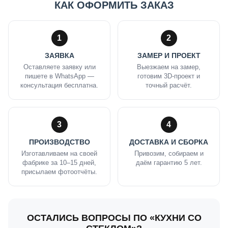
КАК ОФОРМИТЬ ЗАКАЗ
1
2
ЗАЯВКА
ЗАМЕР И ПРОЕКТ
Оставляете заявку или
Выезжаем на замер,
пишете в WhatsApp —
готовим 3D-проект и
консультация бесплатна.
точный расчёт.
3
4
ПРОИЗВОДСТВО
ДОСТАВКА И СБОРКА
Изготавливаем на своей
Привозим, собираем и
фабрике за 10–15 дней,
даём гарантию 5 лет.
присылаем фотоотчёты.
ОСТАЛИСЬ ВОПРОСЫ ПО «КУХНИ СО