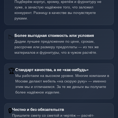
Подберём корпус, кромку, крепёж и фурнитуру не
хуже, а зачастую надёжнее того, что заложил
конкурент. Разницу в качестве вы почувствуете
руками.
📉
Более выгодная стоимость или условия
Дадим лучшее предложение по цене, срокам,
рассрочке или размеру предоплаты — из тех же
материалов и фурнитуры, что в чужом расчёте.
🏆
Стандарт качества, а не «как-нибудь»
Мы работаем на высоком уровне. Многие компании в
Москве делают мебель «на скорую руку» — именно
этим мы и отличаемся. За те же деньги вы получите
более надёжное изделие.
🔒
Честно и без обязательств
Пришлите смету со сметой и чертёж — расчёт-