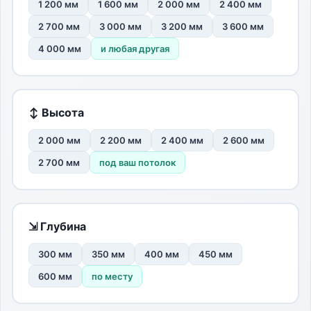
1 200 мм
1 600 мм
2 000 мм
2 400 мм
2 700 мм
3 000 мм
3 200 мм
3 600 мм
4 000 мм
и любая другая
↕ Высота
2 000 мм
2 200 мм
2 400 мм
2 600 мм
2 700 мм
под ваш потолок
⇲ Глубина
300 мм
350 мм
400 мм
450 мм
600 мм
по месту