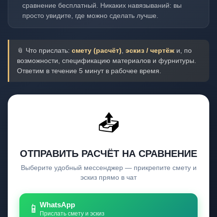
сравнение бесплатный. Никаких навязываний: вы
просто увидите, где можно сделать лучше.
📎 Что прислать:
смету (расчёт)
,
эскиз / чертёж
и, по
возможности, спецификацию материалов и фурнитуры.
Ответим в течение 5 минут в рабочее время.
📤
ОТПРАВИТЬ РАСЧЁТ НА СРАВНЕНИЕ
Выберите удобный мессенджер — прикрепите смету и
эскиз прямо в чат
WhatsApp
📱
Прислать смету и эскиз