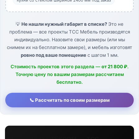
💡
Не нашли нужный габарит в списке?
Это не
проблема — все проекты ТСС Мебель производятся
индивидуально. Назовите свои размеры (или мы
снимем их на бесплатном замере), и мебель изготовят
ровно под ваше помещение
с шагом 1 мм.
Стоимость проектов этого раздела —
от 21 800 ₽
.
Точную цену по вашим размерам рассчитаем
бесплатно.
📞 Рассчитать по своим размерам
КУХНИ СО СТЕКЛОМ — ТСС