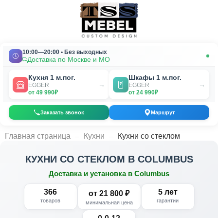
10:00—20:00 • Без выходных
Доставка по Москве и МО
Кухня 1 м.пог.
Шкафы 1 м.пог.
→
→
EGGER
EGGER
от 49 990₽
от 24 990₽
Заказать звонок
Маршрут
_
_
Главная страница
Кухни
Кухни со стеклом
КУХНИ СО СТЕКЛОМ В COLUMBUS
Доставка и установка в Columbus
366
5 лет
от 21 800 ₽
товаров
гарантии
минимальная цена