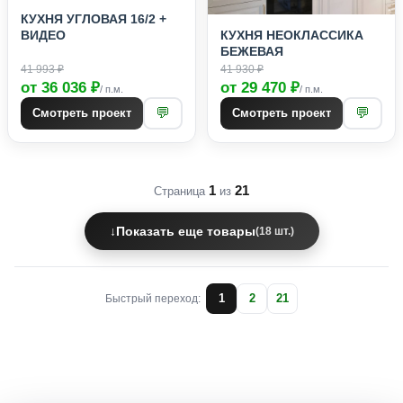
КУХНЯ УГЛОВАЯ 16/2 +
КУХНЯ НЕОКЛАССИКА
ВИДЕО
БЕЖЕВАЯ
41 993 ₽
41 930 ₽
от 36 036 ₽
от 29 470 ₽
/ п.м.
/ п.м.
💬
💬
Смотреть проект
Смотреть проект
1
21
Страница
из
↓
Показать еще товары
(18 шт.)
1
2
21
Быстрый переход: