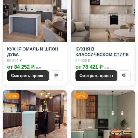
КУХНЯ ЭМАЛЬ И ШПОН
КУХНЯ В
ДУБА
КЛАССИЧЕСКОМ СТИЛЕ
95 361 ₽
94 920 ₽
от 84 252 ₽
от 78 421 ₽
/ п.м.
/ п.м.
💬
💬
Смотреть проект
Смотреть проект
-15%
-21%