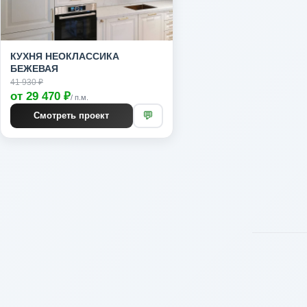
КУХНЯ НЕОКЛАССИКА
БЕЖЕВАЯ
41 930 ₽
от 29 470 ₽
/ п.м.
💬
Смотреть проект