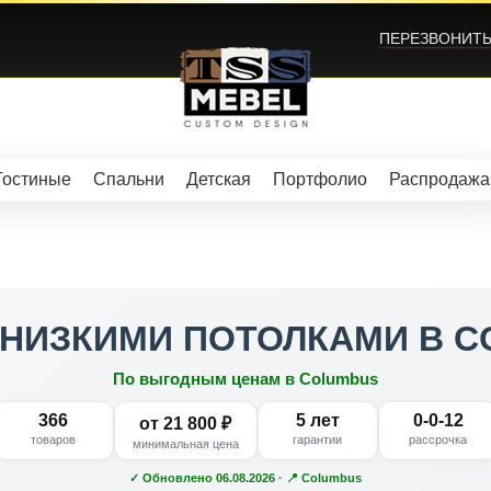
ПЕРЕЗВОНИТЬ?
Гостиные
Спальни
Детская
Портфолио
Распродажа
 НИЗКИМИ ПОТОЛКАМИ В 
По выгодным ценам в Columbus
366
5 лет
0-0-12
от 21 800 ₽
товаров
гарантии
рассрочка
минимальная цена
✓ Обновлено 06.08.2026 · 📍 Columbus