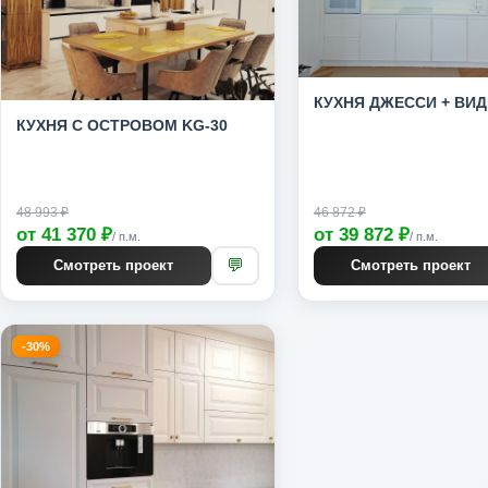
КУХНЯ ДЖЕССИ + ВИ
КУХНЯ С ОСТРОВОМ KG-30
48 993 ₽
46 872 ₽
от 41 370 ₽
от 39 872 ₽
/ п.м.
/ п.м.
💬
Смотреть проект
Смотреть проект
-30%