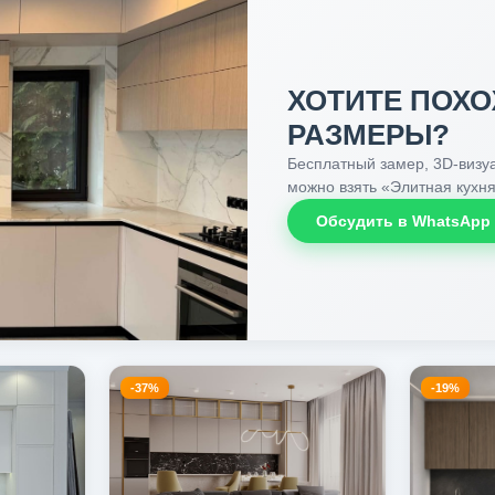
ХОТИТЕ ПОХО
РАЗМЕРЫ?
Бесплатный замер, 3D-визуа
можно взять «Элитная кухня
Обсудить в WhatsApp
-37%
-19%