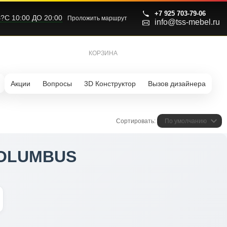
+7 925 703-79-06
С 10:00 ДО 20:00
Проложить маршрут
info@tss-mebel.ru
КОРЗИНА
0
Акции
Вопросы
3D Конструктор
Вызов дизайнера
Сортировать:
По умолчанию
COLUMBUS