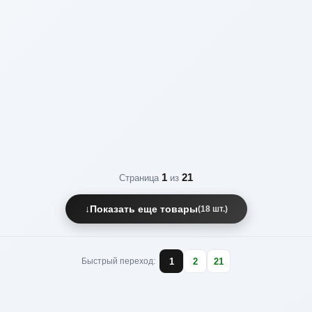
1
21
Страница
из
↓
Показать еще товары
(18 шт.)
1
2
21
Быстрый переход: