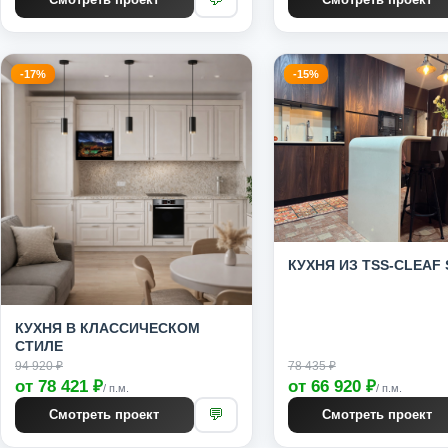
-17%
-15%
КУХНЯ ИЗ TSS-CLEAF 
КУХНЯ В КЛАССИЧЕСКОМ
СТИЛЕ
94 920 ₽
78 435 ₽
от 78 421 ₽
от 66 920 ₽
/ п.м.
/ п.м.
💬
Смотреть проект
Смотреть проект