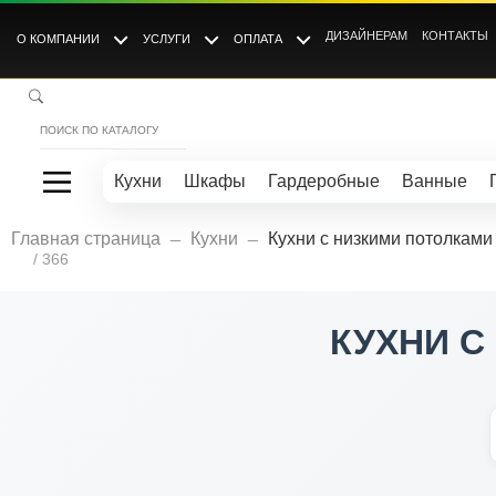
ДИЗАЙНЕРАМ
КОНТАКТЫ
О КОМПАНИИ
УСЛУГИ
ОПЛАТА
Кухни
Шкафы
Гардеробные
Ванные
_
_
Главная страница
Кухни
Кухни с низкими потолками
/ 366
КУХНИ С