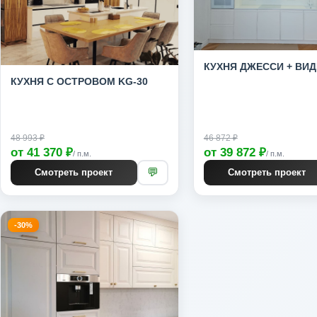
КУХНЯ ДЖЕССИ + ВИ
КУХНЯ С ОСТРОВОМ KG-30
48 993 ₽
46 872 ₽
от 41 370 ₽
от 39 872 ₽
/ п.м.
/ п.м.
💬
Смотреть проект
Смотреть проект
-30%