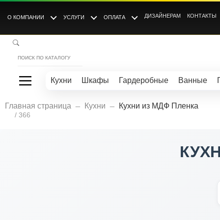
ДИЗАЙНЕРАМ
КОНТАКТЫ
О КОМПАНИИ
УСЛУГИ
ОПЛАТА
Кухни
Шкафы
Гардеробные
Ванные
_
_
Главная страница
Кухни
Кухни из МДФ Пленка
/ 366
КУХН