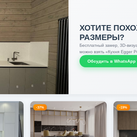
ХОТИТЕ ПОХО
РАЗМЕРЫ?
Бесплатный замер, 3D-визуа
можно взять «Кухня Egger P
Обсудить в WhatsApp
-37%
-19%