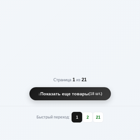
1
21
Страница
из
↓
Показать еще товары
(18 шт.)
1
2
21
Быстрый переход: