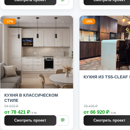
-17%
-15%
КУХНЯ ИЗ TSS-CLEAF 
КУХНЯ В КЛАССИЧЕСКОМ
СТИЛЕ
94 920 ₽
78 435 ₽
от 78 421 ₽
от 66 920 ₽
/ п.м.
/ п.м.
💬
Смотреть проект
Смотреть проект