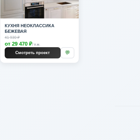
КУХНЯ НЕОКЛАССИКА
БЕЖЕВАЯ
41 930 ₽
от 29 470 ₽
/ п.м.
💬
Смотреть проект