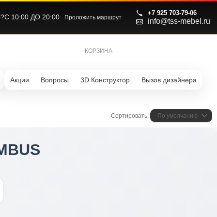
+7 925 703-79-06
С 10:00 ДО 20:00
Проложить маршрут
info@tss-mebel.ru
КОРЗИНА
0
Акции
Вопросы
3D Конструктор
Вызов дизайнера
Сортировать:
По умолчанию
UMBUS