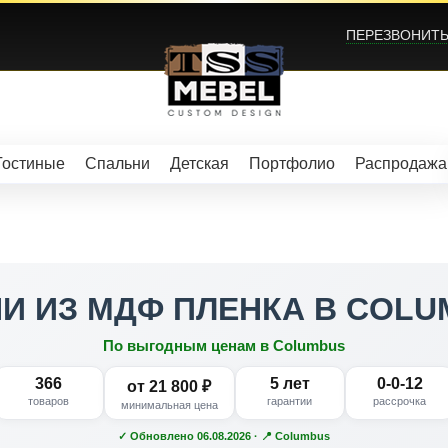
ПЕРЕЗВОНИТЬ?
Гостиные
Спальни
Детская
Портфолио
Распродажа
И ИЗ МДФ ПЛЕНКА В COL
По выгодным ценам в Columbus
366
5 лет
0-0-12
от 21 800 ₽
товаров
гарантии
рассрочка
минимальная цена
✓ Обновлено 06.08.2026 · 📍 Columbus