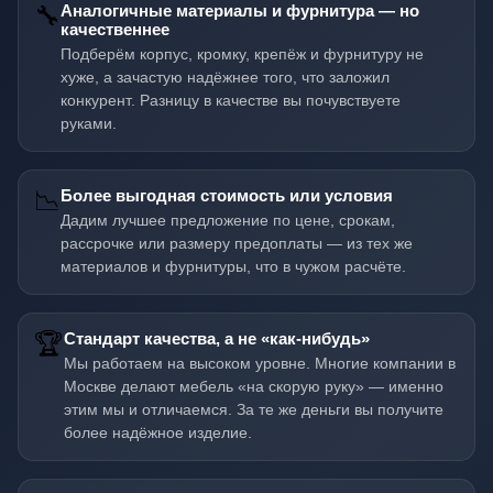
🔧
Аналогичные материалы и фурнитура — но
качественнее
Подберём корпус, кромку, крепёж и фурнитуру не
хуже, а зачастую надёжнее того, что заложил
конкурент. Разницу в качестве вы почувствуете
руками.
📉
Более выгодная стоимость или условия
Дадим лучшее предложение по цене, срокам,
рассрочке или размеру предоплаты — из тех же
материалов и фурнитуры, что в чужом расчёте.
🏆
Стандарт качества, а не «как-нибудь»
Мы работаем на высоком уровне. Многие компании в
Москве делают мебель «на скорую руку» — именно
этим мы и отличаемся. За те же деньги вы получите
более надёжное изделие.