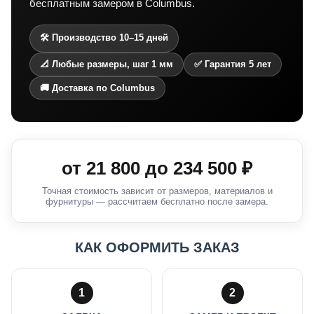
бесплатным замером в Columbus.
🛠 Производство 10–15 дней
📐 Любые размеры, шаг 1 мм
✅ Гарантия 5 лет
🚚 Доставка по Columbus
от
21 800
до
234 500
₽
Точная стоимость зависит от размеров, материалов и
фурнитуры — рассчитаем бесплатно после замера.
КАК ОФОРМИТЬ ЗАКАЗ
1
2