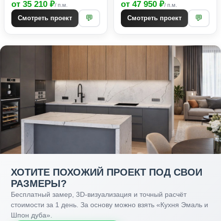
от 35 210 ₽
от 47 950 ₽
/ п.м.
/ п.м.
💬
💬
Смотреть проект
Смотреть проект
ХОТИТЕ ПОХОЖИЙ ПРОЕКТ ПОД СВОИ
РАЗМЕРЫ?
Бесплатный замер, 3D-визуализация и точный расчёт
стоимости за 1 день. За основу можно взять «Кухня Эмаль и
Шпон дуба».