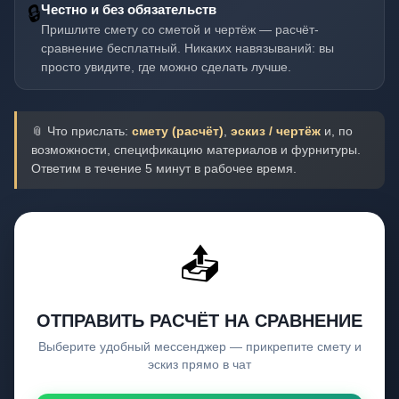
🔒
Честно и без обязательств
Пришлите смету со сметой и чертёж — расчёт-
сравнение бесплатный. Никаких навязываний: вы
просто увидите, где можно сделать лучше.
📎 Что прислать:
смету (расчёт)
,
эскиз / чертёж
и, по
возможности, спецификацию материалов и фурнитуры.
Ответим в течение 5 минут в рабочее время.
📤
ОТПРАВИТЬ РАСЧЁТ НА СРАВНЕНИЕ
Выберите удобный мессенджер — прикрепите смету и
эскиз прямо в чат