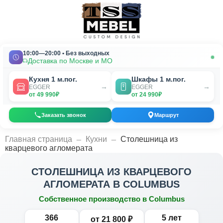
10:00—20:00 • Без выходных
Доставка по Москве и МО
Кухня 1 м.пог.
Шкафы 1 м.пог.
→
→
EGGER
EGGER
от 49 990₽
от 24 990₽
Заказать звонок
Маршрут
_
_
Главная страница
Кухни
Столешница из
кварцевого агломерата
СТОЛЕШНИЦА ИЗ КВАРЦЕВОГО
АГЛОМЕРАТА В COLUMBUS
Собственное производство в Columbus
366
5 лет
от 21 800 ₽