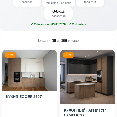
товаров
гарантии
минимальная цена
0-0-12
рассрочка
✓ Обновлено 09.08.2026 · 📍 Columbus
Показано
18
из
366
товаров
-10%
-15%
КУХНЯ EGGER 2607
КУХОННЫЙ ГАРНИТУР
SYMPHONY