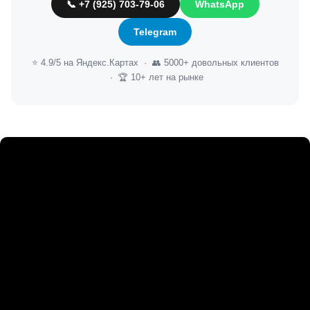
📞 +7 (925) 703-79-06
WhatsApp
Telegram
⭐ 4.9/5 на Яндекс.Картах · 👥 5000+ довольных клиентов
· 🏆 10+ лет на рынке