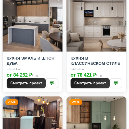
КУХНЯ ЭМАЛЬ И ШПОН
КУХНЯ В
ДУБА
КЛАССИЧЕСКОМ СТИЛЕ
95 361 ₽
94 920 ₽
от 84 252 ₽
от 78 421 ₽
/ п.м.
/ п.м.
💬
💬
Смотреть проект
Смотреть проект
-15%
-21%