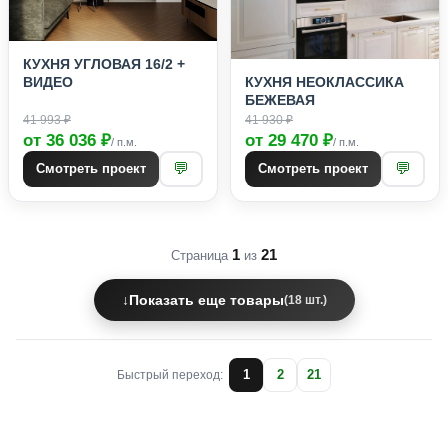
КУХНЯ УГЛОВАЯ 16/2 +
КУХНЯ НЕОКЛАССИКА
ВИДЕО
БЕЖЕВАЯ
41 993 ₽
41 930 ₽
от 36 036 ₽
от 29 470 ₽
/ п.м.
/ п.м.
💬
💬
Смотреть проект
Смотреть проект
1
21
Страница
из
↓
Показать еще товары
(18 шт.)
1
2
21
Быстрый переход: