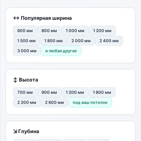
↔ Популярная ширина
600 мм
800 мм
1 000 мм
1 200 мм
1 500 мм
1 800 мм
2 000 мм
2 400 мм
3 000 мм
и любая другая
↕ Высота
700 мм
900 мм
1 200 мм
1 800 мм
2 200 мм
2 600 мм
под ваш потолок
⇲ Глубина