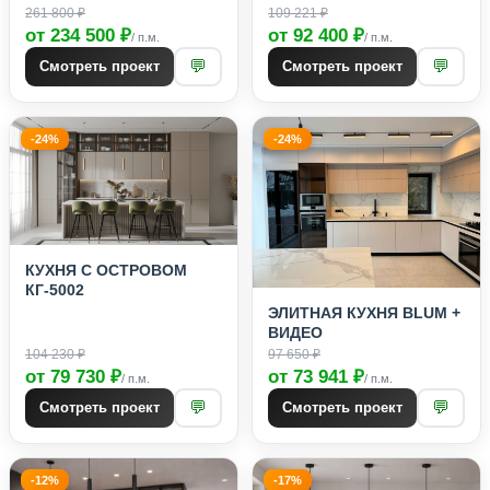
261 800 ₽
109 221 ₽
от 234 500 ₽
от 92 400 ₽
/ п.м.
/ п.м.
💬
💬
Смотреть проект
Смотреть проект
-24%
-24%
КУХНЯ С ОСТРОВОМ
КГ-5002
ЭЛИТНАЯ КУХНЯ BLUM +
ВИДЕО
104 230 ₽
97 650 ₽
от 79 730 ₽
от 73 941 ₽
/ п.м.
/ п.м.
💬
💬
Смотреть проект
Смотреть проект
-12%
-17%