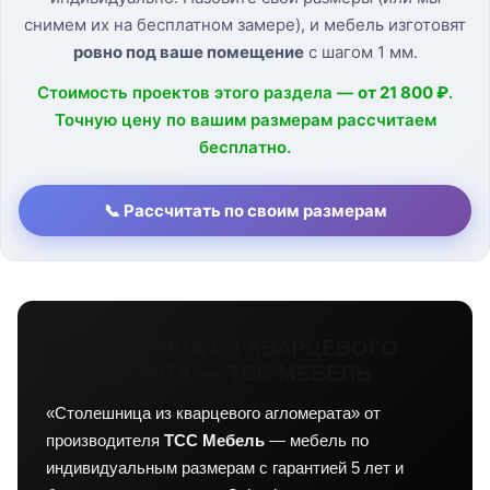
снимем их на бесплатном замере), и мебель изготовят
ровно под ваше помещение
с шагом 1 мм.
Стоимость проектов этого раздела —
от 21 800 ₽
.
Точную цену по вашим размерам рассчитаем
бесплатно.
📞 Рассчитать по своим размерам
СТОЛЕШНИЦА ИЗ КВАРЦЕВОГО
АГЛОМЕРАТА — ТСС МЕБЕЛЬ
«Столешница из кварцевого агломерата» от
производителя
ТСС Мебель
— мебель по
индивидуальным размерам с гарантией 5 лет и