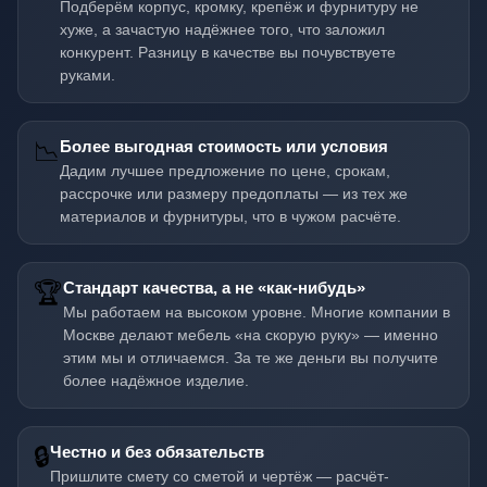
Подберём корпус, кромку, крепёж и фурнитуру не
хуже, а зачастую надёжнее того, что заложил
конкурент. Разницу в качестве вы почувствуете
руками.
📉
Более выгодная стоимость или условия
Дадим лучшее предложение по цене, срокам,
рассрочке или размеру предоплаты — из тех же
материалов и фурнитуры, что в чужом расчёте.
🏆
Стандарт качества, а не «как-нибудь»
Мы работаем на высоком уровне. Многие компании в
Москве делают мебель «на скорую руку» — именно
этим мы и отличаемся. За те же деньги вы получите
более надёжное изделие.
🔒
Честно и без обязательств
Пришлите смету со сметой и чертёж — расчёт-