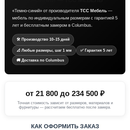
«Темно-синий» от производителя
ТСС Мебель
—
мебель по индивидуальным размерам с гарантией 5
лет и бесплатным замером в Columbus.
🛠 Производство 10–15 дней
📐 Любые размеры, шаг 1 мм
✅ Гарантия 5 лет
🚚 Доставка по Columbus
от
21 800
до
234 500
₽
Точная стоимость зависит от размеров, материалов и
фурнитуры — рассчитаем бесплатно после замера.
КАК ОФОРМИТЬ ЗАКАЗ