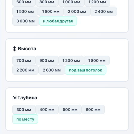
600 мм
800 мм
1 000 мм
1 200 мм
1 500 мм
1 800 мм
2 000 мм
2 400 мм
3 000 мм
и любая другая
↕ Высота
700 мм
900 мм
1 200 мм
1 800 мм
2 200 мм
2 600 мм
под ваш потолок
⇲ Глубина
300 мм
400 мм
500 мм
600 мм
по месту