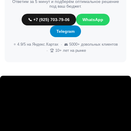
Ответим за 5 минут и подберём оптимальное решение
под ваш бюджет.
📞 +7 (925) 703-79-06
WhatsApp
Telegram
⭐ 4.9/5 на Яндекс.Картах · 👥 5000+ довольных клиентов
· 🏆 10+ лет на рынке