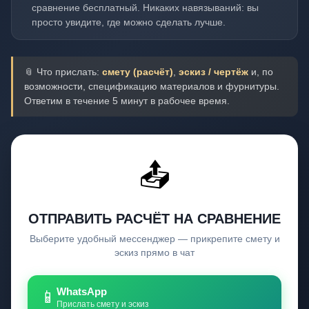
сравнение бесплатный. Никаких навязываний: вы
просто увидите, где можно сделать лучше.
📎 Что прислать:
смету (расчёт)
,
эскиз / чертёж
и, по
возможности, спецификацию материалов и фурнитуры.
Ответим в течение 5 минут в рабочее время.
📤
ОТПРАВИТЬ РАСЧЁТ НА СРАВНЕНИЕ
Выберите удобный мессенджер — прикрепите смету и
эскиз прямо в чат
WhatsApp
📱
Прислать смету и эскиз