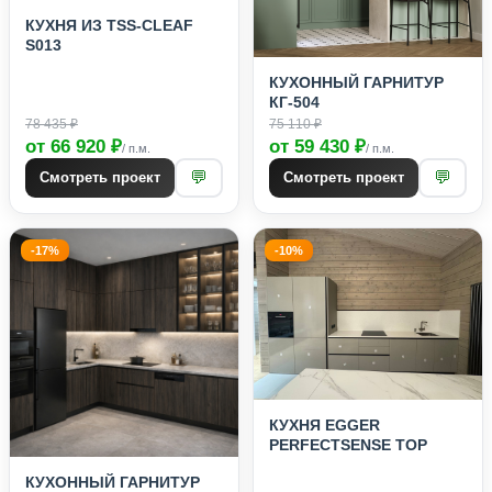
КУХНЯ ИЗ TSS-CLEAF
S013
КУХОННЫЙ ГАРНИТУР
КГ-504
78 435 ₽
75 110 ₽
от 66 920 ₽
от 59 430 ₽
/ п.м.
/ п.м.
💬
💬
Смотреть проект
Смотреть проект
-17%
-10%
КУХНЯ EGGER
PERFECTSENSE TOP
КУХОННЫЙ ГАРНИТУР