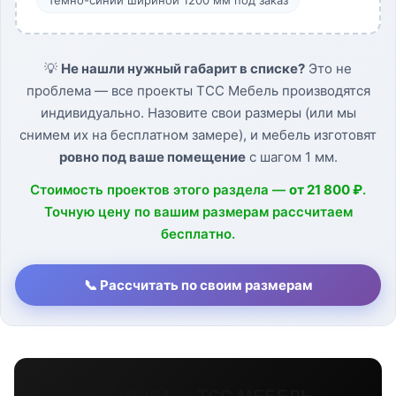
💡
Не нашли нужный габарит в списке?
Это не
проблема — все проекты ТСС Мебель производятся
индивидуально. Назовите свои размеры (или мы
снимем их на бесплатном замере), и мебель изготовят
ровно под ваше помещение
с шагом 1 мм.
Стоимость проектов этого раздела —
от 21 800 ₽
.
Точную цену по вашим размерам рассчитаем
бесплатно.
📞 Рассчитать по своим размерам
ТЕМНО-СИНИЙ — ТСС МЕБЕЛЬ