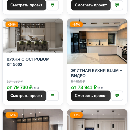
💬
💬
Смотреть проект
Смотреть проект
-24%
-24%
КУХНЯ С ОСТРОВОМ
КГ-5002
ЭЛИТНАЯ КУХНЯ BLUM +
ВИДЕО
104 230 ₽
97 650 ₽
от 79 730 ₽
от 73 941 ₽
/ п.м.
/ п.м.
💬
💬
Смотреть проект
Смотреть проект
-12%
-17%