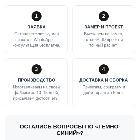
1
2
ЗАЯВКА
ЗАМЕР И ПРОЕКТ
Оставляете заявку или
Выезжаем на замер,
пишете в WhatsApp —
готовим 3D-проект и
консультация бесплатна.
точный расчёт.
3
4
ПРОИЗВОДСТВО
ДОСТАВКА И СБОРКА
Изготавливаем на своей
Привозим, собираем и
фабрике за 10–15 дней,
даём гарантию 5 лет.
присылаем фотоотчёты.
ОСТАЛИСЬ ВОПРОСЫ ПО «ТЕМНО-
СИНИЙ»?