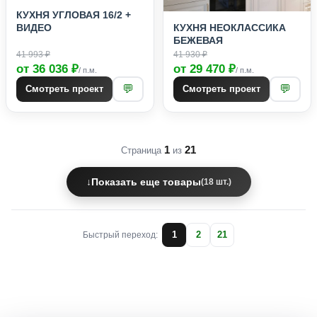
КУХНЯ УГЛОВАЯ 16/2 +
КУХНЯ НЕОКЛАССИКА
ВИДЕО
БЕЖЕВАЯ
41 993 ₽
41 930 ₽
от 36 036 ₽
от 29 470 ₽
/ п.м.
/ п.м.
💬
💬
Смотреть проект
Смотреть проект
1
21
Страница
из
↓
Показать еще товары
(18 шт.)
1
2
21
Быстрый переход: