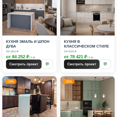
КУХНЯ ЭМАЛЬ И ШПОН
КУХНЯ В
ДУБА
КЛАССИЧЕСКОМ СТИЛЕ
95 361 ₽
94 920 ₽
от 84 252 ₽
от 78 421 ₽
/ п.м.
/ п.м.
💬
💬
Смотреть проект
Смотреть проект
-15%
-21%