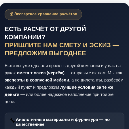
💰 Экспертное сравнение расчётов
ЕСТЬ РАСЧЁТ ОТ ДРУГОЙ
КОМПАНИИ?
ПРИШЛИТЕ НАМ СМЕТУ И ЭСКИЗ —
ПРЕДЛОЖИМ ВЫГОДНЕЕ
Если вы уже сделали проект в другой компании и у вас на
руках
смета + эскиз (чертёж)
— отправьте их нам. Мы как
эксперты в корпусной мебели
, а не дилетанты, разберём
каждый пункт и предложим
лучшие условия за те же
деньги
— или более надёжное наполнение при той же
цене.
🔧
Аналогичные материалы и фурнитура — но
качественнее