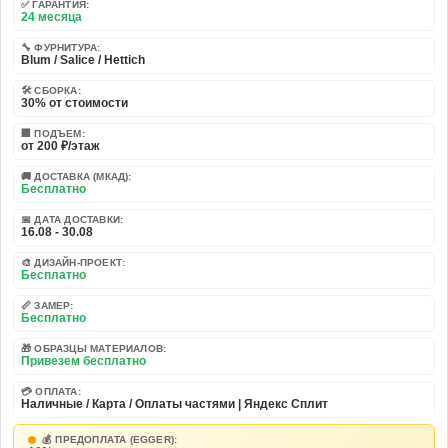
✅ ГАРАНТИЯ:
24 месяца
🔧 ФУРНИТУРА:
Blum / Salice / Hettich
🛠️ СБОРКА:
30% от стоимости
🏢 ПОДЪЕМ:
от 200 ₽/этаж
🚚 ДОСТАВКА (МКАД):
Бесплатно
📅 ДАТА ДОСТАВКИ:
16.08 - 30.08
🎨 ДИЗАЙН-ПРОЕКТ:
Бесплатно
📏 ЗАМЕР:
Бесплатно
🎁 ОБРАЗЦЫ МАТЕРИАЛОВ:
Привезем бесплатно
💳 ОПЛАТА:
Наличные / Карта / Оплаты частями | Яндекс Сплит
💰 ПРЕДОПЛАТА (EGGER):