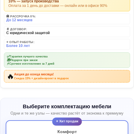
10% — запуск производства
Оплата за 1 день до доставки — онлайн или в офисе 90%
🏦 РАССРОЧКА 0%:
До 12 месяцев
📄 ДОГОВОР:
С юридической защитой
⭐ ОПЫТ РАБОТЫ:
Более 10 лет
✅
Гарантия лучшего качества
🎁
Подарок при заказе
⚡
Срочное изготовление за 7 дней
🔥
Акция до конца месяца!
Скидка 15% + дизайн-проект в подарок
Выберите комплектацию мебели
Одни и те же узлы — качество растёт от эконома к премиуму
⭐ Хит продаж
Комфорт