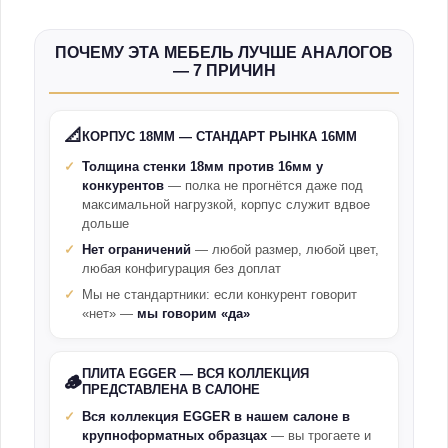
ПОЧЕМУ ЭТА МЕБЕЛЬ ЛУЧШЕ АНАЛОГОВ
— 7 ПРИЧИН
📐
КОРПУС 18ММ — СТАНДАРТ РЫНКА 16ММ
Толщина стенки 18мм против 16мм у
конкурентов
— полка не прогнётся даже под
максимальной нагрузкой, корпус служит вдвое
дольше
Нет ограничений
— любой размер, любой цвет,
любая конфигурация без доплат
Мы не стандартники: если конкурент говорит
«нет» —
мы говорим «да»
ПЛИТА EGGER — ВСЯ КОЛЛЕКЦИЯ
🪵
ПРЕДСТАВЛЕНА В САЛОНЕ
Вся коллекция EGGER в нашем салоне в
крупноформатных образцах
— вы трогаете и