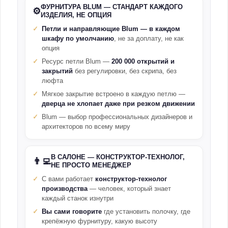
ФУРНИТУРА BLUM — СТАНДАРТ КАЖДОГО
⚙️
ИЗДЕЛИЯ, НЕ ОПЦИЯ
Петли и направляющие Blum — в каждом
шкафу по умолчанию
, не за доплату, не как
опция
Ресурс петли Blum —
200 000 открытий и
закрытий
без регулировки, без скрипа, без
люфта
Мягкое закрытие встроено в каждую петлю —
дверца не хлопает даже при резком движении
Blum — выбор профессиональных дизайнеров и
архитекторов по всему миру
В САЛОНЕ — КОНСТРУКТОР-ТЕХНОЛОГ,
👨‍💻
НЕ ПРОСТО МЕНЕДЖЕР
С вами работает
конструктор-технолог
производства
— человек, который знает
каждый станок изнутри
Вы сами говорите
где установить полочку, где
крепёжную фурнитуру, какую высоту