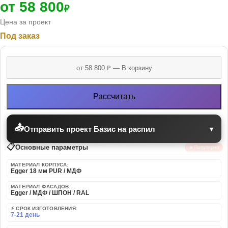
от 58 800
₽
Цена за проект
Под заказ
Рассчитать
📤
Отправить проект Базис на распил
▾
📋
Основные параметры
🔥 Популярно
МАТЕРИАЛ КОРПУСА:
Egger 18 мм PUR / МДФ
МАТЕРИАЛ ФАСАДОВ:
Egger / МДФ / ШПОН / RAL
⚡ СРОК ИЗГОТОВЛЕНИЯ:
7-21 день