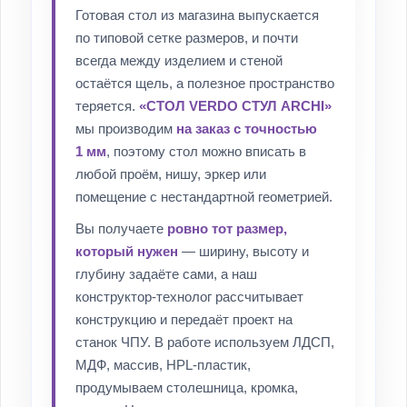
Готовая стол из магазина выпускается
по типовой сетке размеров, и почти
всегда между изделием и стеной
остаётся щель, а полезное пространство
теряется.
«СТОЛ VERDO СТУЛ ARCHI»
мы производим
на заказ с точностью
1 мм
, поэтому стол можно вписать в
любой проём, нишу, эркер или
помещение с нестандартной геометрией.
Вы получаете
ровно тот размер,
который нужен
— ширину, высоту и
глубину задаёте сами, а наш
конструктор-технолог рассчитывает
конструкцию и передаёт проект на
станок ЧПУ. В работе используем ЛДСП,
МДФ, массив, HPL-пластик,
продумываем столешница, кромка,