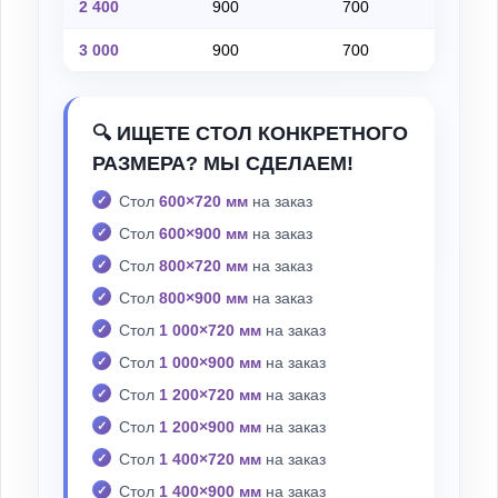
2 400
900
700
на
3 000
900
700
на
🔍 ИЩЕТЕ СТОЛ КОНКРЕТНОГО
РАЗМЕРА? МЫ СДЕЛАЕМ!
Стол
600×720 мм
на заказ
Стол
600×900 мм
на заказ
Стол
800×720 мм
на заказ
Стол
800×900 мм
на заказ
Стол
1 000×720 мм
на заказ
Стол
1 000×900 мм
на заказ
Стол
1 200×720 мм
на заказ
Стол
1 200×900 мм
на заказ
Стол
1 400×720 мм
на заказ
Стол
1 400×900 мм
на заказ