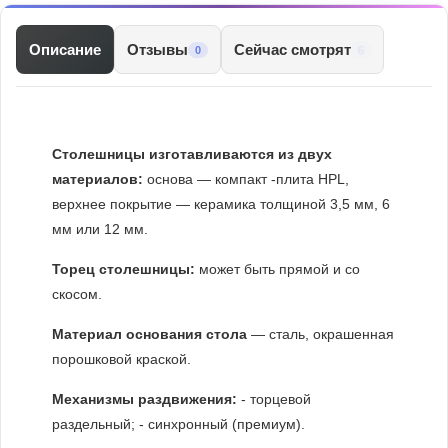
Описание
Отзывы
Сейчас смотрят
6
0
Столешницы изготавливаются из двух
материалов:
основа — компакт -плита HPL,
верхнее покрытие — керамика толщиной 3,5 мм, 6
мм или 12 мм.
Торец столешницы:
может быть прямой и со
скосом.
Материал основания стола
— сталь, окрашенная
порошковой краской.
Механизмы раздвижения:
- торцевой
раздельный; - синхронный (премиум).