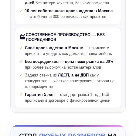
дней
без потери качества, без компромиссов
10 лет собственного производства в Москве
— это более 5 000 реализованных проектов
СОБСТВЕННОЕ ПРОИЗВОДСТВО — БЕЗ
🏭
ПОСРЕДНИКОВ
Своё производство в Москве
— вы можете
приехать и увидеть как делается ваша мебель
Без посредников — цена ниже рынка на 30%
при более высоком качестве материалов
Задняя стенка из
ЛДСП, а не ДВП
как у
конкурентов — жёсткая конструкция, которая не
деформируется
Гарантия 5 лет
— стандарт рынка 1 год. Всё
прописано в договоре с фиксированной ценой
СТОЛ
ЛЮБЫХ РАЗМЕРОВ
НА