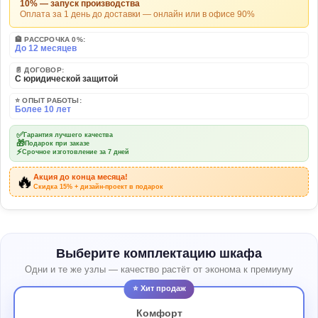
10% — запуск производства
Оплата за 1 день до доставки — онлайн или в офисе 90%
🏦 РАССРОЧКА 0%:
До 12 месяцев
📄 ДОГОВОР:
С юридической защитой
⭐ ОПЫТ РАБОТЫ:
Более 10 лет
✅
Гарантия лучшего качества
🎁
Подарок при заказе
⚡
Срочное изготовление за 7 дней
🔥
Акция до конца месяца!
Скидка 15% + дизайн-проект в подарок
Выберите комплектацию шкафа
Одни и те же узлы — качество растёт от эконома к премиуму
⭐ Хит продаж
Комфорт