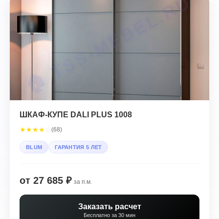
ШКАФ-КУПЕ DALI PLUS 1008
★
★
★
★
☆
(68)
BLUM
ГАРАНТИЯ 5 ЛЕТ
от 27 685 ₽
за п.м.
Заказать расчет
Бесплатно за 30 мин