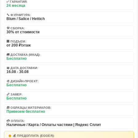
✅ ГАРАНТИЯ:
24 месяца
🔧 ФУРНИТУРА:
Blum / Salice / Hettich
🛠️ СБОРКА:
30% от стоимости
🏢 ПОДЪЕМ:
от 200 ₽/этаж
🚚 ДОСТАВКА (МКАД):
Бесплатно
📅 ДАТА ДОСТАВКИ:
16.08 - 30.08
🎨 ДИЗАЙН-ПРОЕКТ:
Бесплатно
📏 ЗАМЕР:
Бесплатно
🎁 ОБРАЗЦЫ МАТЕРИАЛОВ:
Привезем бесплатно
💳 ОПЛАТА:
Наличные / Карта / Оплаты частями | Яндекс Сплит
💰 ПРЕДОПЛАТА (EGGER):