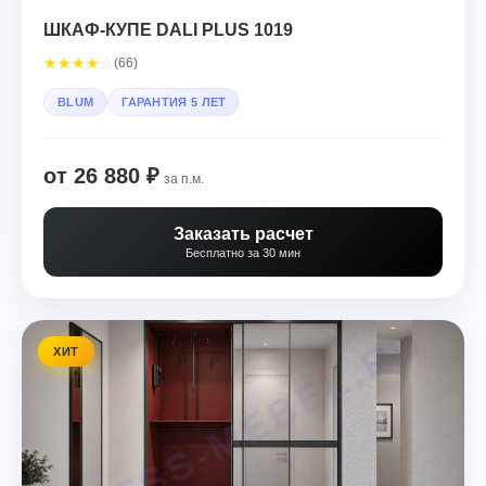
ШКАФ-КУПЕ DALI PLUS 1019
★
★
★
★
☆
(66)
BLUM
ГАРАНТИЯ 5 ЛЕТ
от 26 880 ₽
за п.м.
Заказать расчет
Бесплатно за 30 мин
ХИТ