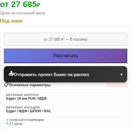
от 27 685
₽
Цена за погонный метр
Под заказ
Рассчитать
📤
Отправить проект Базис на распил
▾
📋
Основные параметры
🔥 Популярно
МАТЕРИАЛ КОРПУСА:
Egger 18 мм PUR / МДФ
МАТЕРИАЛ ФАСАДОВ:
Egger / МДФ / ШПОН / RAL
⚡ СРОК ИЗГОТОВЛЕНИЯ:
7-21 день