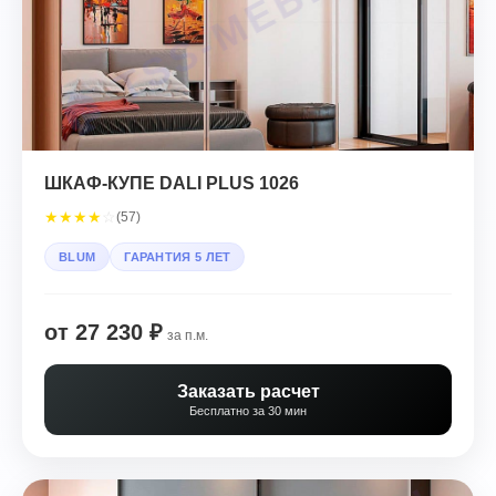
ШКАФ-КУПЕ DALI PLUS 1026
★
★
★
★
☆
(57)
BLUM
ГАРАНТИЯ 5 ЛЕТ
от 27 230 ₽
за п.м.
Заказать расчет
Бесплатно за 30 мин