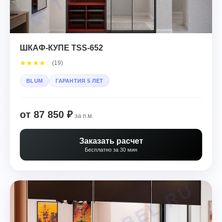
ШКАФ-КУПЕ TSS-652
★
★
★
★
☆
(19)
BLUM
ГАРАНТИЯ 5 ЛЕТ
от 87 850 ₽
за п.м.
Заказать расчет
Бесплатно за 30 мин