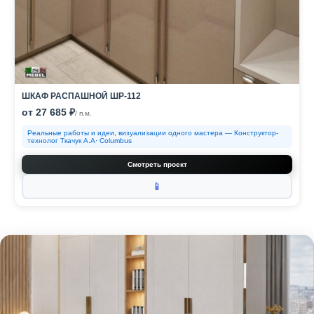
ШКАФ РАСПАШНОЙ ШР-112
от 27 685 ₽
/ п.м.
Реальные работы и идеи, визуализации одного мастера — Конструктор-
технолог Ткачук А.А· Columbus
Смотреть проект
📱