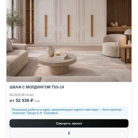
ШКАФ С МОЛДИНГОМ TSS-14
62 692 ₽ / п.м.
от 52 938 ₽
/ п.м.
Реальные работы и идеи, визуализации одного мастера — Конструктор-
технолог Ткачук А.А· Columbus
Смотреть проект
📱