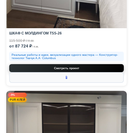
ШКАФ С МОЛДИНГОМ TSS-26
115 500 ₽ / п.м.
от 87 724 ₽
/ п.м.
Реальные работы и идеи, визуализации одного мастера — Конструктор-
технолог Ткачук А.А· Columbus
Смотреть проект
📱
-9%
PUR-КЛЕЙ