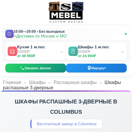
10:00—20:00 • Без выходных
Доставка по Москве и МО
Кухня 1 м.пог.
Шкафы 1 м.пог.
→
→
EGGER
EGGER
от 49 990₽
от 24 990₽
Заказать звонок
Маршрут
_
_
_
Главная
Шкафы
Распашные шкафы
Шкафы
распашные 3-дверные
ШКАФЫ РАСПАШНЫЕ 3-ДВЕРНЫЕ В
COLUMBUS
Бесплатный замер в Columbus