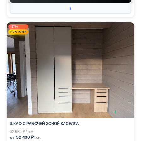
📱
-17%
PUR-КЛЕЙ
ШКАФ С РАБОЧЕЙ ЗОНОЙ КАСЕЛЛА
62 930 ₽ / п.м.
от 52 430 ₽
/ п.м.