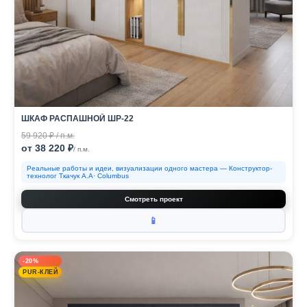
ШКАФ РАСПАШНОЙ ШР-22
59 920 ₽ / п.м.
от 38 220 ₽
/ п.м.
Реальные работы и идеи, визуализации одного мастера — Конструктор-
технолог Ткачук А.А· Columbus
Смотреть проект
📱
-20%
PUR-КЛЕЙ