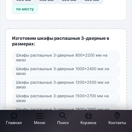
по месту
Изготовим шкафы распашные 3-дверные в
размерах:
Шкафы распашные 3-дверные 800×2200 мм на
заказ
Шкафы распашные 3-дверные 1000×2400 мм на
заказ
Шкафы распашные 3-дверные 1200×2500 мм на
заказ
Шкафы распашные 3-дверные 1500×2700 мм на
заказ
Шкафы распашные 3-дверные 1800×2900 мм на
заказ
Главная
Меню
Поиск
Корзина
Контакты
Шкафы распашные 3-дверные 2000×2200 мм на
заказ