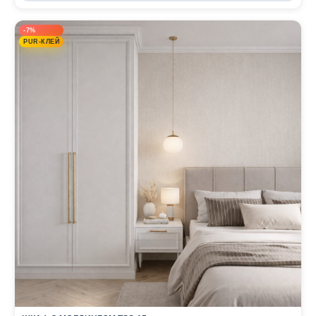
-7%
PUR-КЛЕЙ