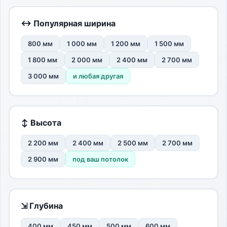
↔ Популярная ширина
800 мм
1 000 мм
1 200 мм
1 500 мм
1 800 мм
2 000 мм
2 400 мм
2 700 мм
3 000 мм
и любая другая
↕ Высота
2 200 мм
2 400 мм
2 500 мм
2 700 мм
2 900 мм
под ваш потолок
⇲ Глубина
400 мм
450 мм
500 мм
600 мм