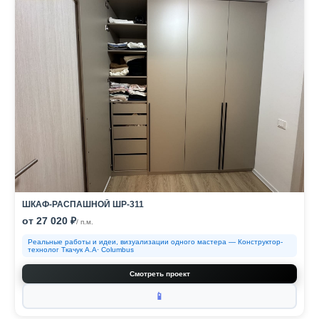
ШКАФ-РАСПАШНОЙ ШР-311
от 27 020 ₽
/ п.м.
Реальные работы и идеи, визуализации одного мастера — Конструктор-
технолог Ткачук А.А· Columbus
Смотреть проект
📱