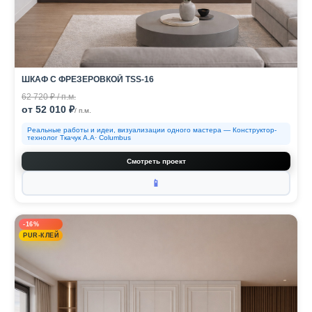
ШКАФ С ФРЕЗЕРОВКОЙ TSS-16
62 720 ₽ / п.м.
от 52 010 ₽
/ п.м.
Реальные работы и идеи, визуализации одного мастера — Конструктор-
технолог Ткачук А.А· Columbus
Смотреть проект
📱
-16%
PUR-КЛЕЙ