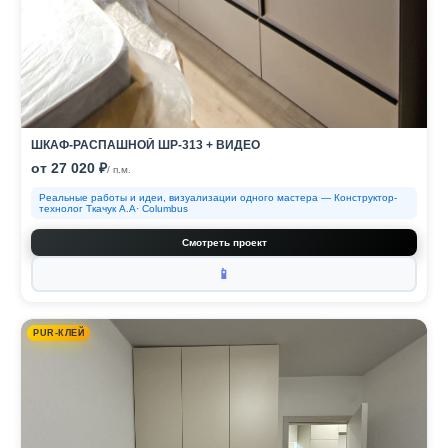
ШКАФ-РАСПАШНОЙ ШР-313 + ВИДЕО
от 27 020 ₽
/ п.м.
Реальные работы и идеи, визуализации одного мастера — Конструктор-
технолог Ткачук А.А· Columbus
Смотреть проект
📱
PUR-КЛЕЙ