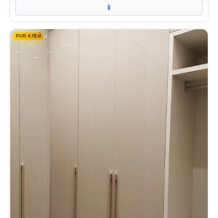
📱
PUR-КЛЕЙ