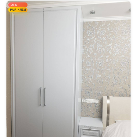
-24%
PUR-КЛЕЙ