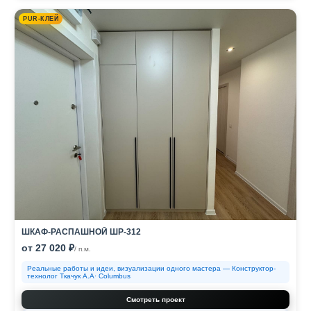
PUR-КЛЕЙ
ШКАФ-РАСПАШНОЙ ШР-312
от 27 020 ₽
/ п.м.
Реальные работы и идеи, визуализации одного мастера — Конструктор-
технолог Ткачук А.А· Columbus
Смотреть проект