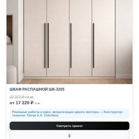
ШКАФ РАСПАШНОЙ ШК-3205
22 372 ₽ / п.м.
от 17 220 ₽
/ п.м.
Реальные работы и идеи, визуализации одного мастера — Конструктор-
технолог Ткачук А.А· Columbus
Смотреть проект
📱