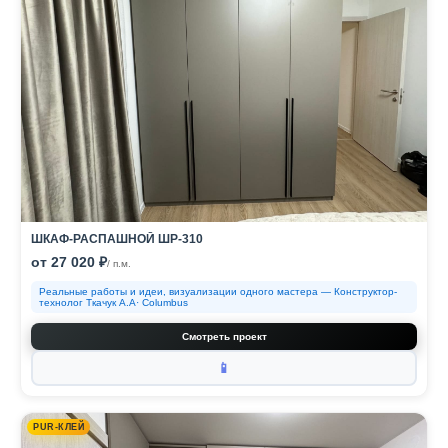
ШКАФ-РАСПАШНОЙ ШР-310
от 27 020 ₽
/ п.м.
Реальные работы и идеи, визуализации одного мастера — Конструктор-
технолог Ткачук А.А· Columbus
Смотреть проект
📱
PUR-КЛЕЙ