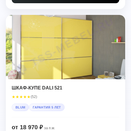
ШКАФ-КУПЕ DALI 521
★
★
★
★
★
(52)
BLUM
ГАРАНТИЯ 5 ЛЕТ
от 18 970 ₽
за п.м.