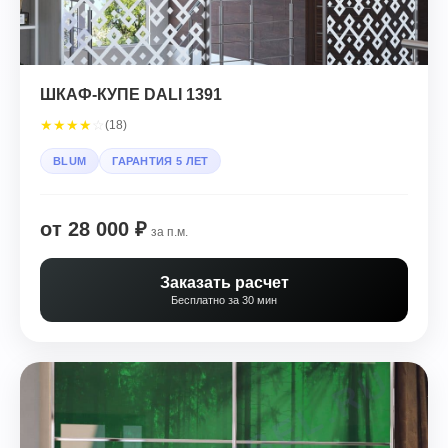
ШКАФ-КУПЕ DALI 1391
★
★
★
★
☆
(18)
BLUM
ГАРАНТИЯ 5 ЛЕТ
от 28 000 ₽
за п.м.
Заказать расчет
Бесплатно за 30 мин