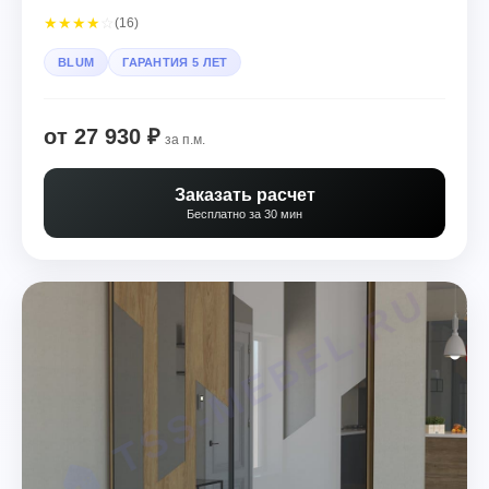
★
★
★
★
☆
(16)
BLUM
ГАРАНТИЯ 5 ЛЕТ
от 27 930 ₽
за п.м.
Заказать расчет
Бесплатно за 30 мин