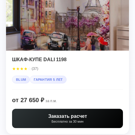
ШКАФ-КУПЕ DALI 1198
★
★
★
★
☆
(37)
BLUM
ГАРАНТИЯ 5 ЛЕТ
от 27 650 ₽
за п.м.
Заказать расчет
Бесплатно за 30 мин