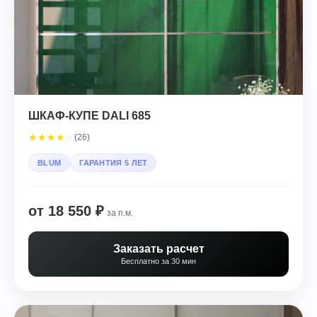
ШКАФ-КУПЕ DALI 685
★
★
★
★
☆
(26)
BLUM
ГАРАНТИЯ 5 ЛЕТ
от 18 550 ₽
за п.м.
Заказать расчет
Бесплатно за 30 мин