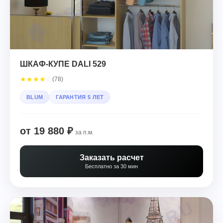
ШКАФ-КУПЕ DALI 529
★
★
★
★
☆
(78)
BLUM
ГАРАНТИЯ 5 ЛЕТ
от 19 880 ₽
за п.м.
Заказать расчет
Бесплатно за 30 мин