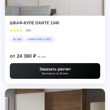
ШКАФ-КУПЕ DANTE 1340
★
★
★
★
☆
(88)
BLUM
ГАРАНТИЯ 5 ЛЕТ
от 24 360 ₽
за п.м.
Заказать расчет
Бесплатно за 30 мин