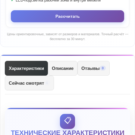
LED-подсветка рабочей зоны и внутри мебели
Рассчитать
Цены ориентировочные, зависят от размеров и материалов. Точный расчёт —
бесплатно за 30 минут.
Характеристики
Описание
Отзывы
0
Сейчас смотрят
6
📋
ТЕХНИЧЕСКИЕ ХАРАКТЕРИСТИКИ