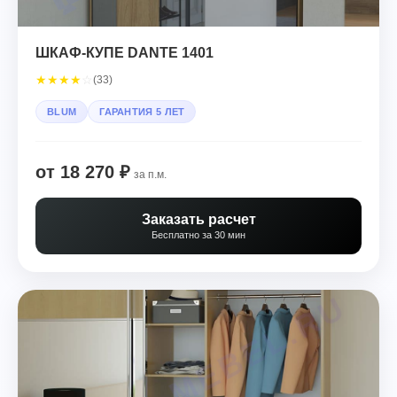
ШКАФ-КУПЕ DANTE 1401
★
★
★
★
☆
(33)
BLUM
ГАРАНТИЯ 5 ЛЕТ
от 18 270 ₽
за п.м.
Заказать расчет
Бесплатно за 30 мин