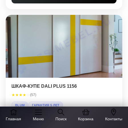
ШКАФ-КУПЕ DALI PLUS 1156
★
★
★
★
☆
(57)
BLUM
ГАРАНТИЯ 5 ЛЕТ
Главная
Меню
Поиск
Корзина
Контакты
от 24 500 ₽
за п.м.