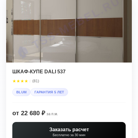
ШКАФ-КУПЕ DALI 537
★
★
★
★
☆
(81)
BLUM
ГАРАНТИЯ 5 ЛЕТ
от 22 680 ₽
за п.м.
Заказать расчет
Бесплатно за 30 мин