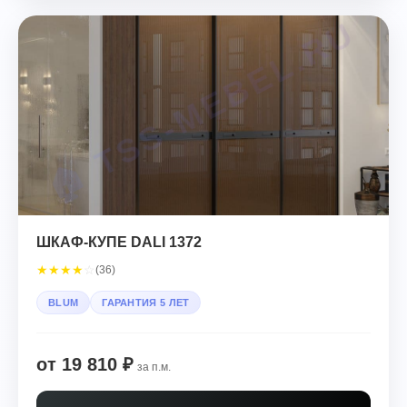
ШКАФ-КУПЕ DALI 1372
★
★
★
★
☆
(36)
BLUM
ГАРАНТИЯ 5 ЛЕТ
от 19 810 ₽
за п.м.