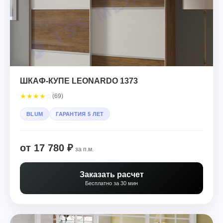
ШКАФ-КУПЕ LEONARDO 1373
★
★
★
★
☆
(69)
BLUM
ГАРАНТИЯ 5 ЛЕТ
от 17 780 ₽
за п.м.
Заказать расчет
Бесплатно за 30 мин