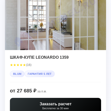
ШКАФ-КУПЕ LEONARDO 1359
★
★
★
★
★
(16)
BLUM
ГАРАНТИЯ 5 ЛЕТ
от 27 685 ₽
за п.м.
Заказать расчет
Бесплатно за 30 мин