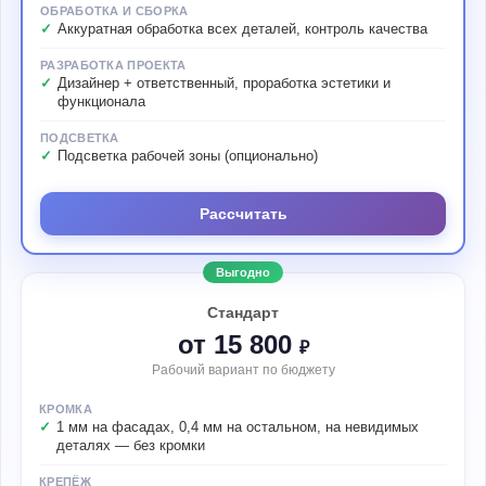
ОБРАБОТКА И СБОРКА
Аккуратная обработка всех деталей, контроль качества
РАЗРАБОТКА ПРОЕКТА
Дизайнер + ответственный, проработка эстетики и
функционала
ПОДСВЕТКА
Подсветка рабочей зоны (опционально)
Рассчитать
Выгодно
Стандарт
от 15 800
₽
Рабочий вариант по бюджету
КРОМКА
1 мм на фасадах, 0,4 мм на остальном, на невидимых
деталях — без кромки
КРЕПЁЖ