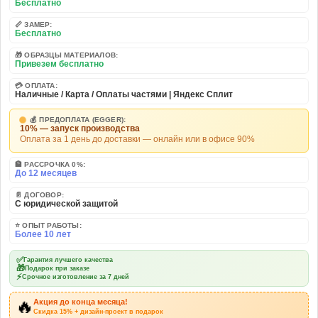
Бесплатно
📏 ЗАМЕР:
Бесплатно
🎁 ОБРАЗЦЫ МАТЕРИАЛОВ:
Привезем бесплатно
💳 ОПЛАТА:
Наличные / Карта / Оплаты частями | Яндекс Сплит
💰 ПРЕДОПЛАТА (EGGER):
10% — запуск производства
Оплата за 1 день до доставки — онлайн или в офисе 90%
🏦 РАССРОЧКА 0%:
До 12 месяцев
📄 ДОГОВОР:
С юридической защитой
⭐ ОПЫТ РАБОТЫ:
Более 10 лет
✅
Гарантия лучшего качества
🎁
Подарок при заказе
⚡
Срочное изготовление за 7 дней
🔥
Акция до конца месяца!
Скидка 15% + дизайн-проект в подарок