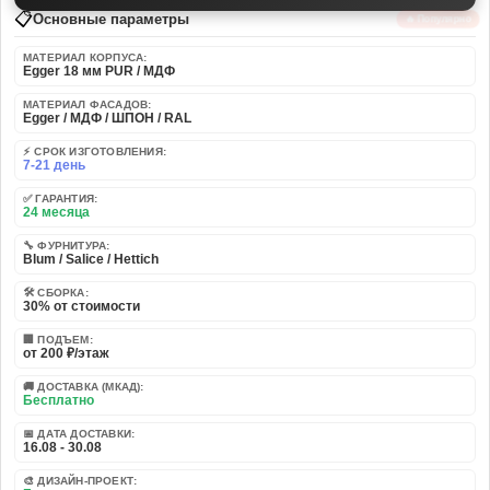
📋
Основные параметры
🔥 Популярно
МАТЕРИАЛ КОРПУСА:
Egger 18 мм PUR / МДФ
МАТЕРИАЛ ФАСАДОВ:
Egger / МДФ / ШПОН / RAL
⚡ СРОК ИЗГОТОВЛЕНИЯ:
7-21 день
✅ ГАРАНТИЯ:
24 месяца
🔧 ФУРНИТУРА:
Blum / Salice / Hettich
🛠️ СБОРКА:
30% от стоимости
🏢 ПОДЪЕМ:
от 200 ₽/этаж
🚚 ДОСТАВКА (МКАД):
Бесплатно
📅 ДАТА ДОСТАВКИ:
16.08 - 30.08
🎨 ДИЗАЙН-ПРОЕКТ: