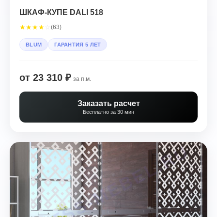
ШКАФ-КУПЕ DALI 518
★
★
★
★
☆
(63)
BLUM
ГАРАНТИЯ 5 ЛЕТ
от 23 310 ₽
за п.м.
Заказать расчет
Бесплатно за 30 мин