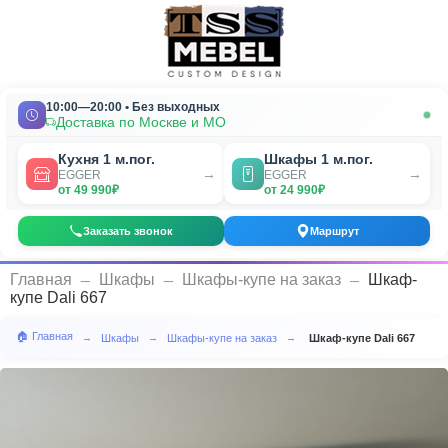
10:00—20:00 • Без выходных
Доставка по Москве и МО
Кухня 1 м.пог.
Шкафы 1 м.пог.
→
→
EGGER
EGGER
от 49 990₽
от 24 990₽
Заказать звонок
Маршрут
_
_
_
Главная
Шкафы
Шкафы-купе на заказ
Шкаф-
купе Dali 667
🏠 Главная
Шкафы
Шкафы-купе на заказ
Шкаф-купе Dali 667
→
→
→