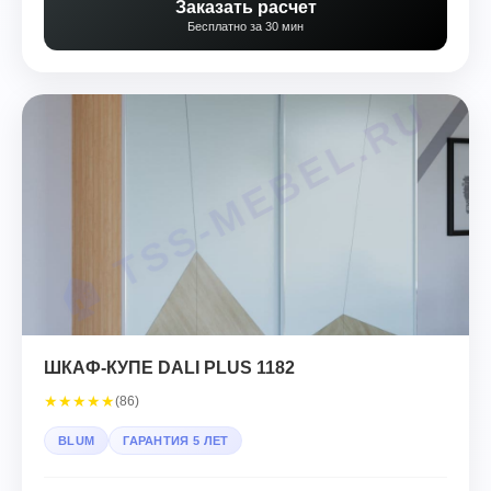
Заказать расчет
Бесплатно за 30 мин
ШКАФ-КУПЕ DALI PLUS 1182
★
★
★
★
★
(86)
BLUM
ГАРАНТИЯ 5 ЛЕТ