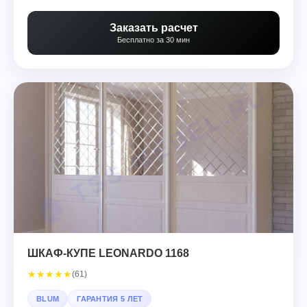
Заказать расчет
Бесплатно за 30 мин
ШКАФ-КУПЕ LEONARDO 1168
★
★
★
★
★
(61)
BLUM
ГАРАНТИЯ 5 ЛЕТ