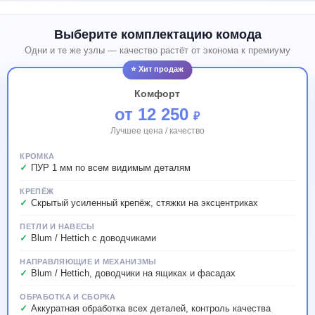
Выберите комплектацию комода
Одни и те же узлы — качество растёт от эконома к премиуму
⭐ Хит продаж
Комфорт
от 12 250
₽
Лучшее цена / качество
КРОМКА
ПУР 1 мм по всем видимым деталям
КРЕПЁЖ
Скрытый усиленный крепёж, стяжки на эксцентриках
ПЕТЛИ И НАВЕСЫ
Blum / Hettich с доводчиками
НАПРАВЛЯЮЩИЕ И МЕХАНИЗМЫ
Blum / Hettich, доводчики на ящиках и фасадах
ОБРАБОТКА И СБОРКА
Аккуратная обработка всех деталей, контроль качества