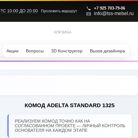
+7 925 703-79-06
С 10:00 ДО 20:00
Проложить маршрут
info@tss-mebel.ru
КОРЗИНА
0
Акции
Вопросы
3D Конструктор
Вызов дизайнера
КОМОД ADELTA STANDARD 1325
РЕАЛИЗУЕМ КОМОД ТОЧНО КАК НА
СОГЛАСОВАННОМ ПРОЕКТЕ — ЛИЧНЫЙ КОНТРОЛЬ
ОСНОВАТЕЛЯ НА КАЖДОМ ЭТАПЕ