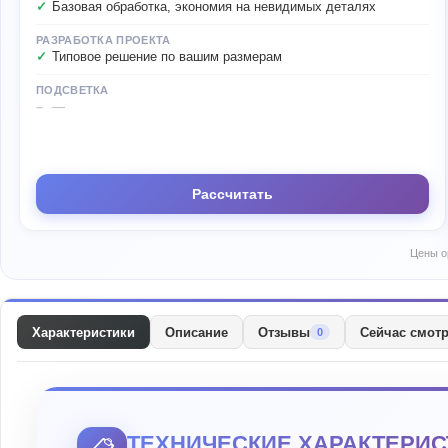
Базовая обработка, экономия на невидимых деталях
РАЗРАБОТКА ПРОЕКТА
Типовое решение по вашим размерам
ПОДСВЕТКА
—
Рассчитать
Цены о
Характеристики
Описание
Отзывы
Сейчас смот
0
ТЕХНИЧЕСКИЕ ХАРАКТЕРИС