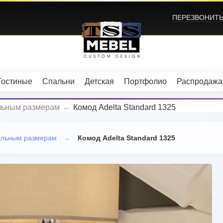
ПЕРЕЗВОНИТЬ?
Гостиные
Спальни
Детская
Портфолио
Распродажа
_
льным размерам
Комод Adelta Standard 1325
альным размерам
Комод Adelta Standard 1325
→