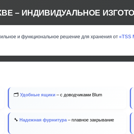
КВЕ – ИНДИВИДУАЛЬНОЕ ИЗГОТО
тильное и функциональное решение для хранения от
«TSS 
🗂️
Удобные ящики
– с доводчиками Blum
🔧
Надежная фурнитура
– плавное закрывание