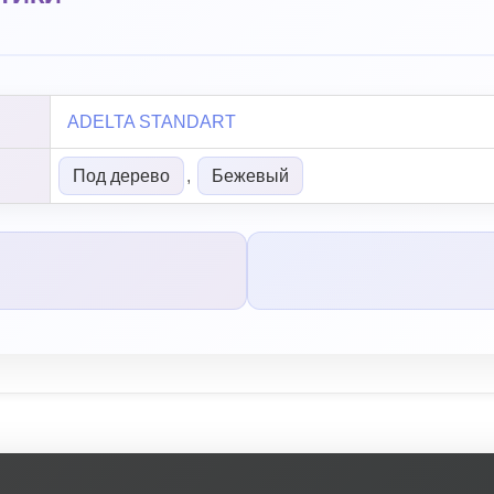
ADELTA STANDART
Под дерево
,
Бежевый