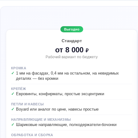
Выгодно
Стандарт
от 8 000
₽
Рабочий вариант по бюджету
КРОМКА
1 мм на фасадах, 0,4 мм на остальном, на невидимых
деталях — без кромки
КРЕПЁЖ
Евровинты, конфирматы, простые эксцентрики
ПЕТЛИ И НАВЕСЫ
Boyard или аналог по цене, навесы простые
НАПРАВЛЯЮЩИЕ И МЕХАНИЗМЫ
Шариковые направляющие, полкодержатели-бочонки
ОБРАБОТКА И СБОРКА