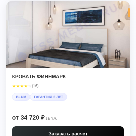
КРОВАТЬ ФИННМАРК
★
★
★
★
☆
(16)
BLUM
ГАРАНТИЯ 5 ЛЕТ
от 34 720 ₽
за п.м.
Заказать расчет