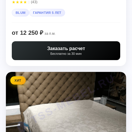
★
★
★
★
☆
(43)
BLUM
ГАРАНТИЯ 5 ЛЕТ
от 12 250 ₽
за п.м.
Заказать расчет
Бесплатно за 30 мин
ХИТ