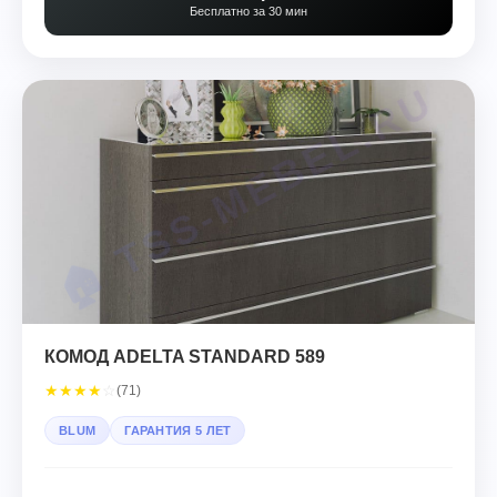
Бесплатно за 30 мин
КОМОД ADELTA STANDARD 589
★
★
★
★
☆
(71)
BLUM
ГАРАНТИЯ 5 ЛЕТ