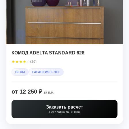
КОМОД ADELTA STANDARD 628
★
★
★
★
☆
(26)
BLUM
ГАРАНТИЯ 5 ЛЕТ
от 12 250 ₽
за п.м.
Заказать расчет
Бесплатно за 30 мин