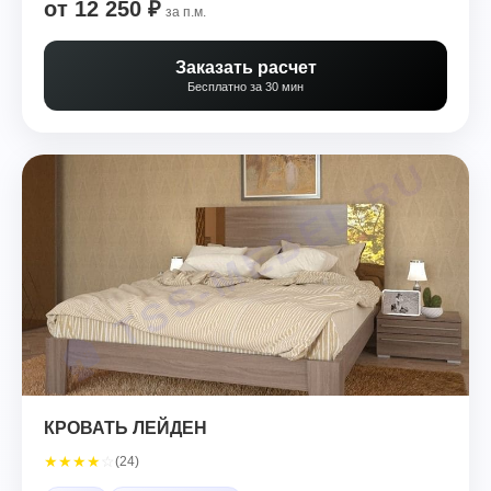
от 12 250 ₽
за п.м.
Заказать расчет
Бесплатно за 30 мин
КРОВАТЬ ЛЕЙДЕН
★
★
★
★
☆
(24)