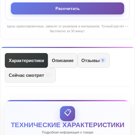
Рассчитать
Цены ориентировочные, зависят от размеров и материалов. Точный расчёт —
бесплатно за 30 минут.
Характеристики
Описание
Отзывы
0
Сейчас смотрят
11
📋
ТЕХНИЧЕСКИЕ ХАРАКТЕРИСТИКИ
Подробная информация о товаре