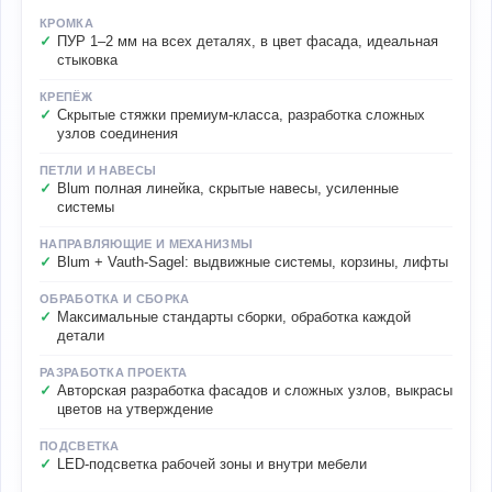
КРОМКА
ПУР 1–2 мм на всех деталях, в цвет фасада, идеальная
стыковка
КРЕПЁЖ
Скрытые стяжки премиум-класса, разработка сложных
узлов соединения
ПЕТЛИ И НАВЕСЫ
Blum полная линейка, скрытые навесы, усиленные
системы
НАПРАВЛЯЮЩИЕ И МЕХАНИЗМЫ
Blum + Vauth-Sagel: выдвижные системы, корзины, лифты
ОБРАБОТКА И СБОРКА
Максимальные стандарты сборки, обработка каждой
детали
РАЗРАБОТКА ПРОЕКТА
Авторская разработка фасадов и сложных узлов, выкрасы
цветов на утверждение
ПОДСВЕТКА
LED-подсветка рабочей зоны и внутри мебели