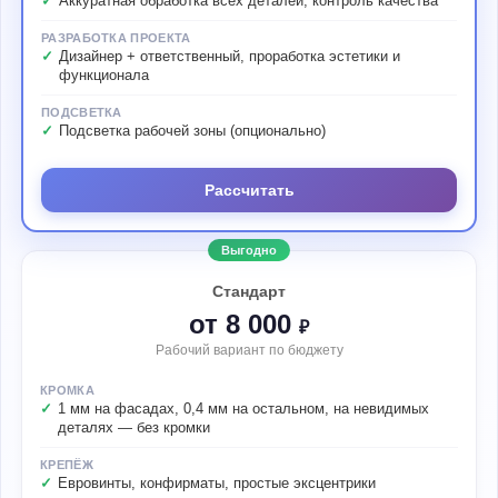
Аккуратная обработка всех деталей, контроль качества
РАЗРАБОТКА ПРОЕКТА
Дизайнер + ответственный, проработка эстетики и
функционала
ПОДСВЕТКА
Подсветка рабочей зоны (опционально)
Рассчитать
Выгодно
Стандарт
от 8 000
₽
Рабочий вариант по бюджету
КРОМКА
1 мм на фасадах, 0,4 мм на остальном, на невидимых
деталях — без кромки
КРЕПЁЖ
Евровинты, конфирматы, простые эксцентрики