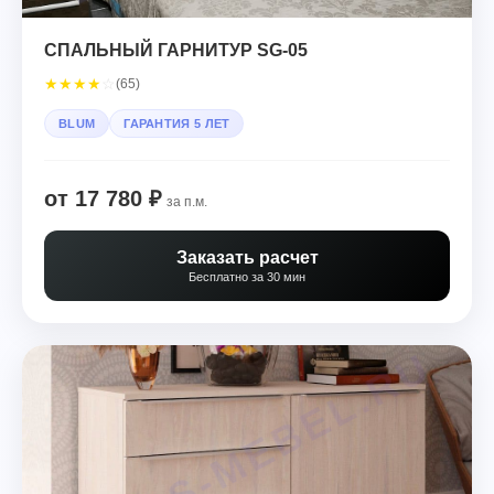
СПАЛЬНЫЙ ГАРНИТУР SG-05
★
★
★
★
☆
(65)
BLUM
ГАРАНТИЯ 5 ЛЕТ
от 17 780 ₽
за п.м.
Заказать расчет
Бесплатно за 30 мин