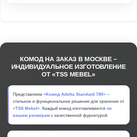
КОМОД НА ЗАКАЗ В МОСКВЕ –
ИНДИВИДУАЛЬНОЕ ИЗГОТОВЛЕНИЕ
ОТ «TSS MEBEL»
Представляем
«Комод Adelta Standard 780»
–
стильное и функциональное решение для хранения от
«TSS Mebel»
. Каждый комод изготавливается
по
вашим размерам
с качественной фурнитурой.