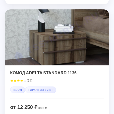
КОМОД ADELTA STANDARD 1136
★
★
★
★
☆
(64)
BLUM
ГАРАНТИЯ 5 ЛЕТ
от 12 250 ₽
за п.м.