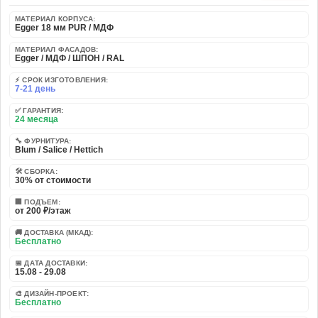
МАТЕРИАЛ КОРПУСА:
Egger 18 мм PUR / МДФ
МАТЕРИАЛ ФАСАДОВ:
Egger / МДФ / ШПОН / RAL
⚡ СРОК ИЗГОТОВЛЕНИЯ:
7-21 день
✅ ГАРАНТИЯ:
24 месяца
🔧 ФУРНИТУРА:
Blum / Salice / Hettich
🛠️ СБОРКА:
30% от стоимости
🏢 ПОДЪЕМ:
от 200 ₽/этаж
🚚 ДОСТАВКА (МКАД):
Бесплатно
📅 ДАТА ДОСТАВКИ:
15.08 - 29.08
🎨 ДИЗАЙН-ПРОЕКТ:
Бесплатно