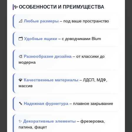
✨ ОСОБЕННОСТИ И ПРЕИМУЩЕСТВА
📐
Любые размеры
– под ваше пространство
🗂️
Удобные ящики
– с доводчиками Blum
🎨
Разнообразие дизайна
– от классики до
модерна
💎
Качественные материалы
– ЛДСП, МДФ,
массив
🔧
Надежная фурнитура
– плавное закрывание
✨
Декоративные элементы
– фрезеровка,
патина, фацет