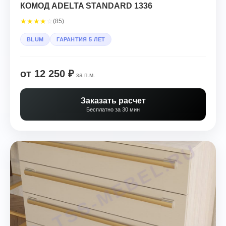
КОМОД ADELTA STANDARD 1336
★
★
★
★
☆
(85)
BLUM
ГАРАНТИЯ 5 ЛЕТ
от 12 250 ₽
за п.м.
Заказать расчет
Бесплатно за 30 мин