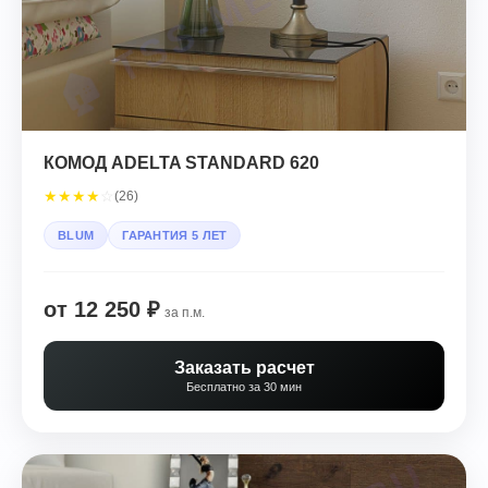
КОМОД ADELTA STANDARD 620
★
★
★
★
☆
(26)
BLUM
ГАРАНТИЯ 5 ЛЕТ
от 12 250 ₽
за п.м.
Заказать расчет
Бесплатно за 30 мин