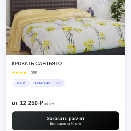
КРОВАТЬ САНТЬЯГО
★
★
★
★
☆
(89)
BLUM
ГАРАНТИЯ 5 ЛЕТ
от 12 250 ₽
за п.м.
Заказать расчет
Бесплатно за 30 мин