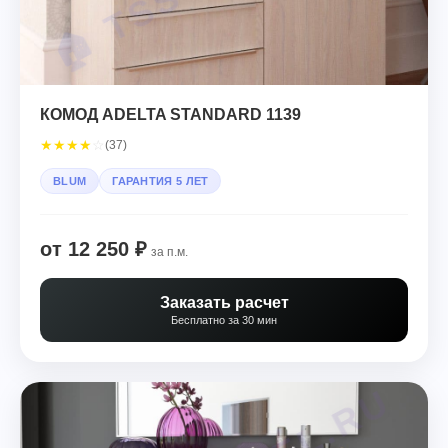
КОМОД ADELTA STANDARD 1139
★
★
★
★
☆
(37)
BLUM
ГАРАНТИЯ 5 ЛЕТ
от 12 250 ₽
за п.м.
Заказать расчет
Бесплатно за 30 мин