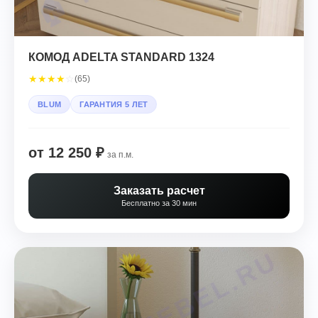
КОМОД ADELTA STANDARD 1324
★
★
★
★
☆
(65)
BLUM
ГАРАНТИЯ 5 ЛЕТ
от 12 250 ₽
за п.м.
Заказать расчет
Бесплатно за 30 мин