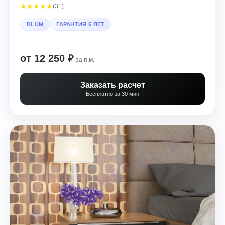
★
★
★
★
★
(31)
BLUM
ГАРАНТИЯ 5 ЛЕТ
от 12 250 ₽
за п.м.
Заказать расчет
Бесплатно за 30 мин