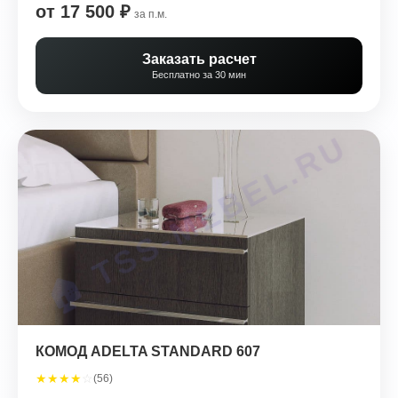
от 17 500 ₽
за п.м.
Заказать расчет
Бесплатно за 30 мин
КОМОД ADELTA STANDARD 607
★
★
★
★
☆
(56)