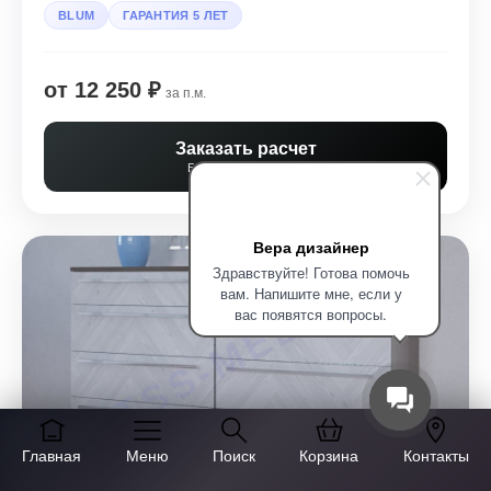
BLUM
ГАРАНТИЯ 5 ЛЕТ
от 12 250 ₽
за п.м.
Заказать расчет
Бесплатно за 30 мин
Вера дизайнер
Здравствуйте! Готова помочь
вам. Напишите мне, если у
вас появятся вопросы.
Главная
Меню
Поиск
Корзина
Контакты