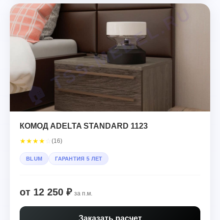
КОМОД ADELTA STANDARD 1123
★
★
★
★
☆
(16)
BLUM
ГАРАНТИЯ 5 ЛЕТ
от 12 250 ₽
за п.м.
Заказать расчет