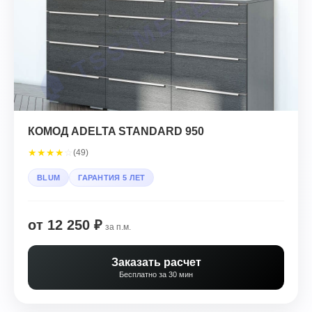
КОМОД ADELTA STANDARD 950
★
★
★
★
☆
(49)
BLUM
ГАРАНТИЯ 5 ЛЕТ
от 12 250 ₽
за п.м.
Заказать расчет
Бесплатно за 30 мин