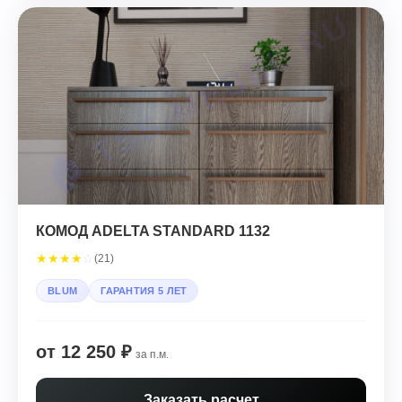
КОМОД ADELTA STANDARD 1132
★
★
★
★
☆
(21)
BLUM
ГАРАНТИЯ 5 ЛЕТ
от 12 250 ₽
за п.м.
Заказать расчет