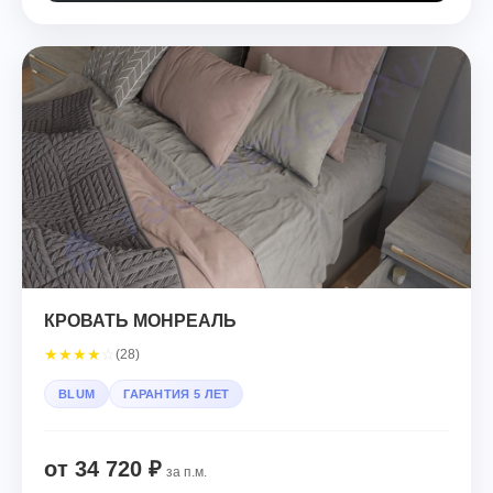
КРОВАТЬ МОНРЕАЛЬ
★
★
★
★
☆
(28)
BLUM
ГАРАНТИЯ 5 ЛЕТ
от 34 720 ₽
за п.м.