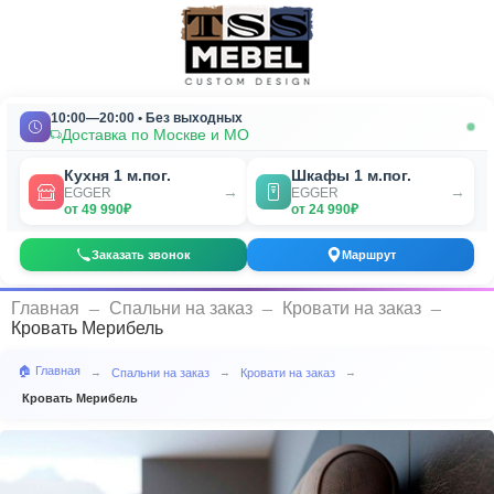
10:00—20:00 • Без выходных
Доставка по Москве и МО
Кухня 1 м.пог.
Шкафы 1 м.пог.
→
→
EGGER
EGGER
от 49 990₽
от 24 990₽
Заказать звонок
Маршрут
_
_
_
Главная
Спальни на заказ
Кровати на заказ
Кровать Мерибель
🏠 Главная
Спальни на заказ
Кровати на заказ
→
→
→
Кровать Мерибель