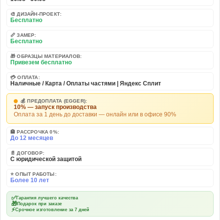
🎨 ДИЗАЙН-ПРОЕКТ:
Бесплатно
📏 ЗАМЕР:
Бесплатно
🎁 ОБРАЗЦЫ МАТЕРИАЛОВ:
Привезем бесплатно
💳 ОПЛАТА:
Наличные / Карта / Оплаты частями | Яндекс Сплит
💰 ПРЕДОПЛАТА (EGGER):
10% — запуск производства
Оплата за 1 день до доставки — онлайн или в офисе 90%
🏦 РАССРОЧКА 0%:
До 12 месяцев
📄 ДОГОВОР:
С юридической защитой
⭐ ОПЫТ РАБОТЫ:
Более 10 лет
✅
Гарантия лучшего качества
🎁
Подарок при заказе
⚡
Срочное изготовление за 7 дней