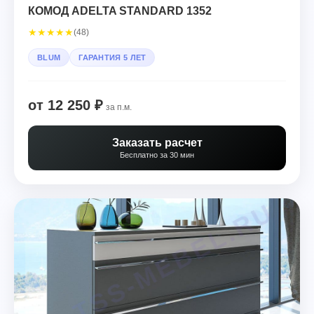
КОМОД ADELTA STANDARD 1352
★
★
★
★
★
(48)
BLUM
ГАРАНТИЯ 5 ЛЕТ
от 12 250 ₽
за п.м.
Заказать расчет
Бесплатно за 30 мин