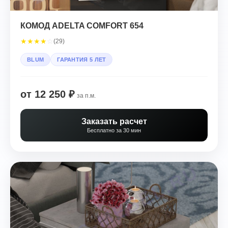
КОМОД ADELTA COMFORT 654
★
★
★
★
☆
(29)
BLUM
ГАРАНТИЯ 5 ЛЕТ
от 12 250 ₽
за п.м.
Заказать расчет
Бесплатно за 30 мин