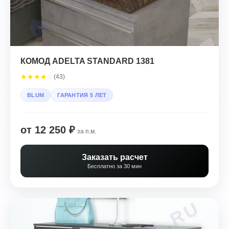
КОМОД ADELTA STANDARD 1381
★
★
★
★
☆
(43)
BLUM
ГАРАНТИЯ 5 ЛЕТ
от 12 250 ₽
за п.м.
Заказать расчет
Бесплатно за 30 мин