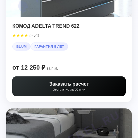
КОМОД ADELTA TREND 622
★
★
★
★
☆
(54)
BLUM
ГАРАНТИЯ 5 ЛЕТ
от 12 250 ₽
за п.м.
Заказать расчет
Бесплатно за 30 мин