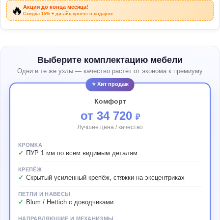
🔥
Акция до конца месяца!
Скидка 15% + дизайн-проект в подарок
Выберите комплектацию мебели
Одни и те же узлы — качество растёт от эконома к премиуму
⭐ Хит продаж
Комфорт
от 34 720
₽
Лучшее цена / качество
КРОМКА
ПУР 1 мм по всем видимым деталям
КРЕПЁЖ
Скрытый усиленный крепёж, стяжки на эксцентриках
ПЕТЛИ И НАВЕСЫ
Blum / Hettich с доводчиками
НАПРАВЛЯЮЩИЕ И МЕХАНИЗМЫ