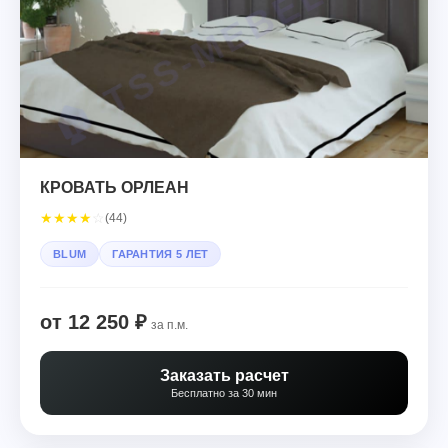
КРОВАТЬ ОРЛЕАН
★
★
★
★
☆
(44)
BLUM
ГАРАНТИЯ 5 ЛЕТ
от 12 250 ₽
за п.м.
Заказать расчет
Бесплатно за 30 мин