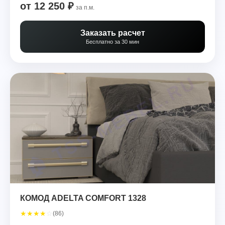
от 12 250 ₽
за п.м.
Заказать расчет
Бесплатно за 30 мин
КОМОД ADELTA COMFORT 1328
★
★
★
★
☆
(86)