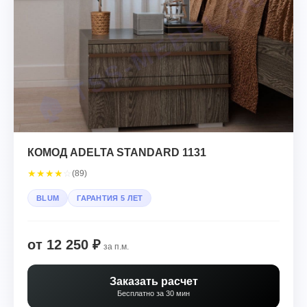
КОМОД ADELTA STANDARD 1131
★
★
★
★
☆
(89)
BLUM
ГАРАНТИЯ 5 ЛЕТ
от 12 250 ₽
за п.м.
Заказать расчет
Бесплатно за 30 мин