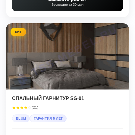
Бесплатно за 30 мин
ХИТ
СПАЛЬНЫЙ ГАРНИТУР SG-01
★
★
★
★
☆
(21)
BLUM
ГАРАНТИЯ 5 ЛЕТ