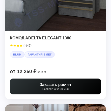
КОМОД ADELTA ELEGANT 1380
★
★
★
★
☆
(42)
BLUM
ГАРАНТИЯ 5 ЛЕТ
от 12 250 ₽
за п.м.
Заказать расчет
Бесплатно за 30 мин