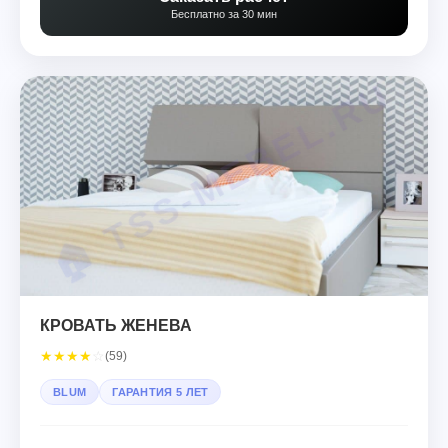
Бесплатно за 30 мин
КРОВАТЬ ЖЕНЕВА
★
★
★
★
☆
(59)
BLUM
ГАРАНТИЯ 5 ЛЕТ