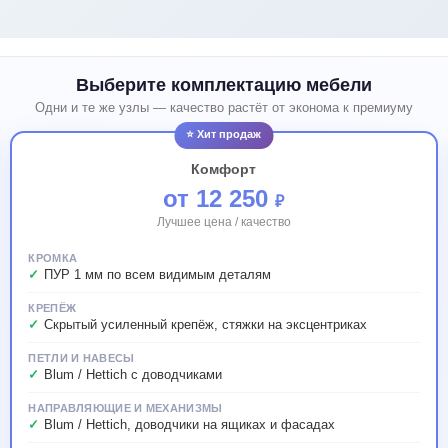
Выберите комплектацию мебели
Одни и те же узлы — качество растёт от эконома к премиуму
⭐ Хит продаж
Комфорт
от 12 250
₽
Лучшее цена / качество
КРОМКА
ПУР 1 мм по всем видимым деталям
КРЕПЁЖ
Скрытый усиленный крепёж, стяжки на эксцентриках
ПЕТЛИ И НАВЕСЫ
Blum / Hettich с доводчиками
НАПРАВЛЯЮЩИЕ И МЕХАНИЗМЫ
Blum / Hettich, доводчики на ящиках и фасадах