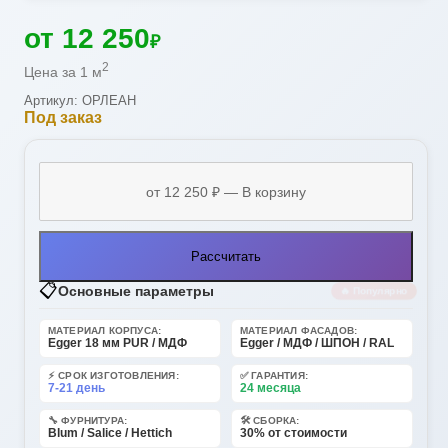
от 12 250
₽
2
Цена за 1 м
Артикул: ОРЛЕАН
Под заказ
Рассчитать
📋
Основные параметры
🔥 Популярно
МАТЕРИАЛ КОРПУСА:
МАТЕРИАЛ ФАСАДОВ:
Egger 18 мм PUR / МДФ
Egger / МДФ / ШПОН / RAL
⚡ СРОК ИЗГОТОВЛЕНИЯ:
✅ ГАРАНТИЯ:
7-21 день
24 месяца
🔧 ФУРНИТУРА:
🛠️ СБОРКА:
Blum / Salice / Hettich
30% от стоимости