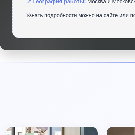
📍 География работы:
Москва и Московск
Узнать подробности можно на сайте
или п