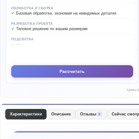
ОБРАБОТКА И СБОРКА
Базовая обработка, экономия на невидимых деталях
РАЗРАБОТКА ПРОЕКТА
Типовое решение по вашим размерам
ПОДСВЕТКА
—
Рассчитать
Цены о
Характеристики
Описание
Отзывы
Сейчас смот
0