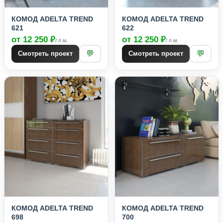
КОМОД ADELTA TREND
КОМОД ADELTA TREND
621
622
от 12 250 ₽
от 12 250 ₽
/ п.м.
/ п.м.
💬
💬
Смотреть проект
Смотреть проект
КОМОД ADELTA TREND
КОМОД ADELTA TREND
698
700