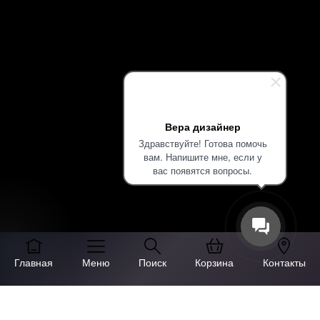
Вера дизайнер
Здравствуйте! Готова помочь
вам. Напишите мне, если у
вас появятся вопросы.
Главная
Меню
Поиск
Корзина
Контакты
🎯 ПЕРСОНАЛЬНАЯ СКИДКА
СКИДКА ДО
35%
В АВГУСТЕ