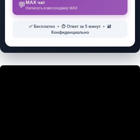
MAX чат
💬
Написать в мессенджер MAX
✅ Бесплатно • ⏱️ Ответ за 5 минут • 🔐
Конфиденциально