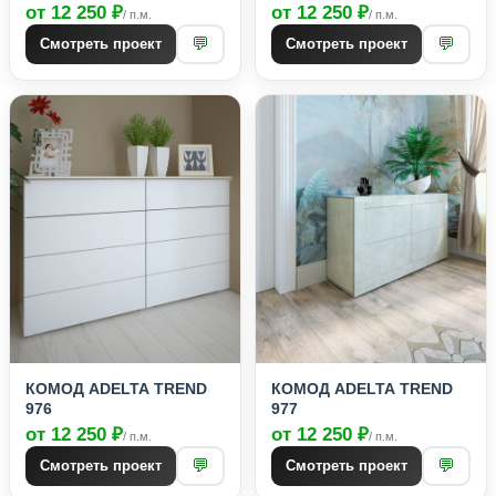
от 12 250 ₽
от 12 250 ₽
/ п.м.
/ п.м.
💬
💬
Смотреть проект
Смотреть проект
КОМОД ADELTA TREND
КОМОД ADELTA TREND
976
977
от 12 250 ₽
от 12 250 ₽
/ п.м.
/ п.м.
💬
💬
Смотреть проект
Смотреть проект