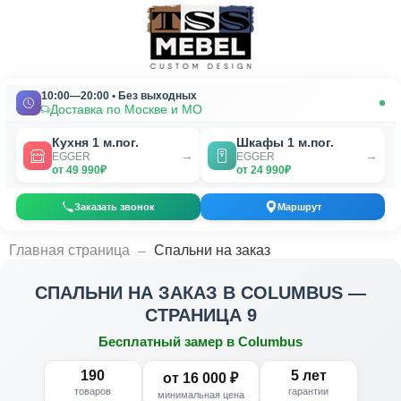
10:00—20:00 • Без выходных
Доставка по Москве и МО
Кухня 1 м.пог.
Шкафы 1 м.пог.
→
→
EGGER
EGGER
от 49 990₽
от 24 990₽
Заказать звонок
Маршрут
_
Главная страница
Спальни на заказ
СПАЛЬНИ НА ЗАКАЗ В COLUMBUS —
СТРАНИЦА 9
Бесплатный замер в Columbus
190
5 лет
от 16 000 ₽
товаров
гарантии
минимальная цена