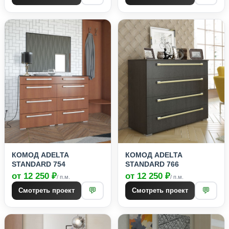
КОМОД ADELTA
КОМОД ADELTA
STANDARD 754
STANDARD 766
от 12 250 ₽
от 12 250 ₽
/ п.м.
/ п.м.
💬
💬
Смотреть проект
Смотреть проект