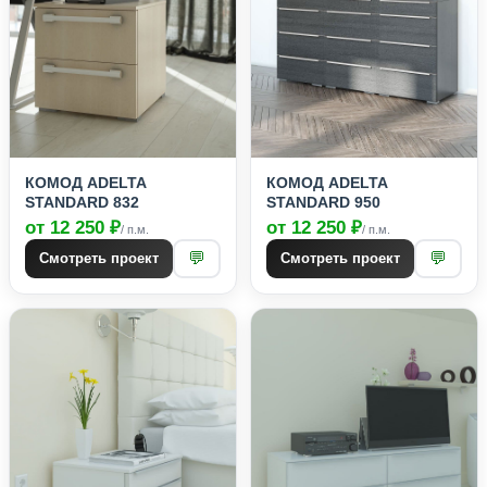
КОМОД ADELTA
КОМОД ADELTA
STANDARD 832
STANDARD 950
от 12 250 ₽
от 12 250 ₽
/ п.м.
/ п.м.
💬
💬
Смотреть проект
Смотреть проект