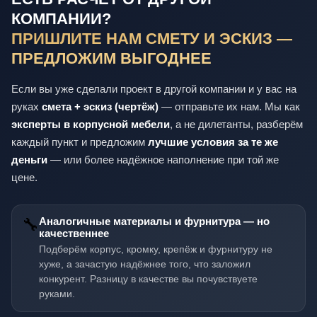
КОМПАНИИ?
ПРИШЛИТЕ НАМ СМЕТУ И ЭСКИЗ —
ПРЕДЛОЖИМ ВЫГОДНЕЕ
Если вы уже сделали проект в другой компании и у вас на
руках
смета + эскиз (чертёж)
— отправьте их нам. Мы как
эксперты в корпусной мебели
, а не дилетанты, разберём
каждый пункт и предложим
лучшие условия за те же
деньги
— или более надёжное наполнение при той же
цене.
🔧
Аналогичные материалы и фурнитура — но
качественнее
Подберём корпус, кромку, крепёж и фурнитуру не
хуже, а зачастую надёжнее того, что заложил
конкурент. Разницу в качестве вы почувствуете
руками.