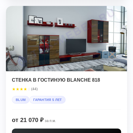
СТЕНКА В ГОСТИНУЮ BLANCHE 818
★
★
★
★
☆
(44)
BLUM
ГАРАНТИЯ 5 ЛЕТ
от 21 070 ₽
за п.м.