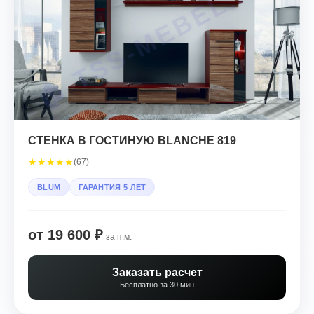
СТЕНКА В ГОСТИНУЮ BLANCHE 819
★
★
★
★
★
(67)
BLUM
ГАРАНТИЯ 5 ЛЕТ
от 19 600 ₽
за п.м.
Заказать расчет
Бесплатно за 30 мин