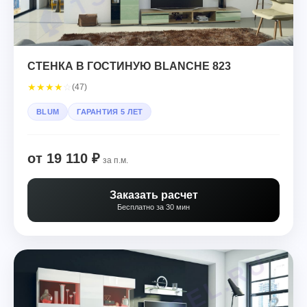
СТЕНКА В ГОСТИНУЮ BLANCHE 823
★
★
★
★
☆
(47)
BLUM
ГАРАНТИЯ 5 ЛЕТ
от 19 110 ₽
за п.м.
Заказать расчет
Бесплатно за 30 мин