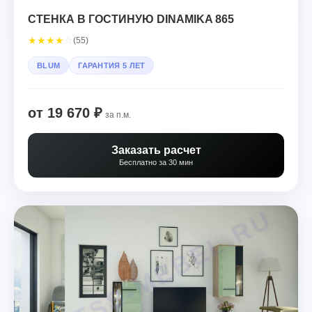
СТЕНКА В ГОСТИНУЮ DINAMIKA 865
★
★
★
★
☆
(55)
BLUM
ГАРАНТИЯ 5 ЛЕТ
от 19 670 ₽
за п.м.
Заказать расчет
Бесплатно за 30 мин