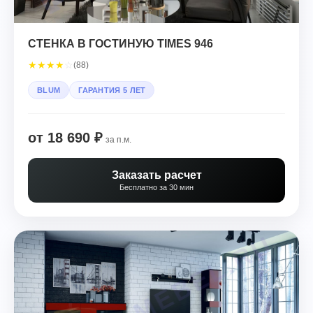
СТЕНКА В ГОСТИНУЮ TIMES 946
★
★
★
★
☆
(88)
BLUM
ГАРАНТИЯ 5 ЛЕТ
от 18 690 ₽
за п.м.
Заказать расчет
Бесплатно за 30 мин