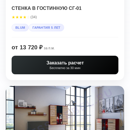
СТЕНКА В ГОСТИННУЮ СГ-01
★
★
★
★
☆
(34)
BLUM
ГАРАНТИЯ 5 ЛЕТ
от 13 720 ₽
за п.м.
Заказать расчет
Бесплатно за 30 мин