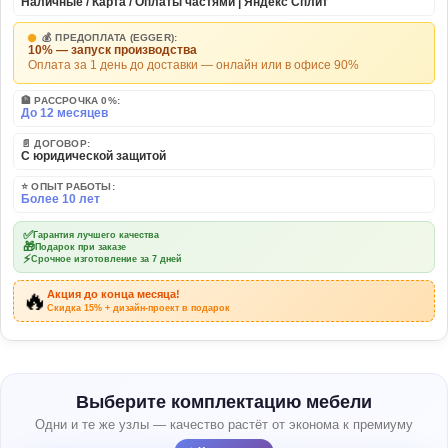
Наличные / Карта / Оплаты частями | Яндекс Сплит
💰 ПРЕДОПЛАТА (EGGER):
10% — запуск производства
Оплата за 1 день до доставки — онлайн или в офисе 90%
🏦 РАССРОЧКА 0%:
До 12 месяцев
📄 ДОГОВОР:
С юридической защитой
⭐ ОПЫТ РАБОТЫ:
Более 10 лет
✅
Гарантия лучшего качества
🎁
Подарок при заказе
⚡
Срочное изготовление за 7 дней
🔥
Акция до конца месяца!
Скидка 15% + дизайн-проект в подарок
Выберите комплектацию мебели
Одни и те же узлы — качество растёт от эконома к премиуму