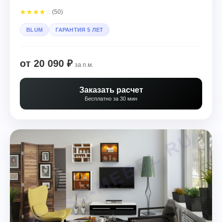
★
★
★
★
☆
(50)
BLUM
ГАРАНТИЯ 5 ЛЕТ
от 20 090 ₽
за п.м.
Заказать расчет
Бесплатно за 30 мин