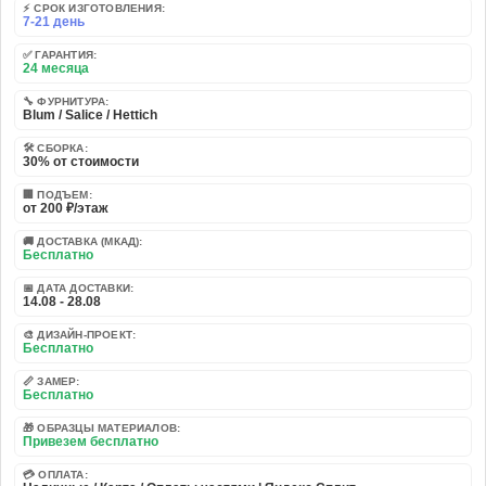
⚡ СРОК ИЗГОТОВЛЕНИЯ:
7-21 день
✅ ГАРАНТИЯ:
24 месяца
🔧 ФУРНИТУРА:
Blum / Salice / Hettich
🛠️ СБОРКА:
30% от стоимости
🏢 ПОДЪЕМ:
от 200 ₽/этаж
🚚 ДОСТАВКА (МКАД):
Бесплатно
📅 ДАТА ДОСТАВКИ:
14.08 - 28.08
🎨 ДИЗАЙН-ПРОЕКТ:
Бесплатно
📏 ЗАМЕР:
Бесплатно
🎁 ОБРАЗЦЫ МАТЕРИАЛОВ:
Привезем бесплатно
💳 ОПЛАТА: