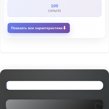
100
СКРЫТО
⬇
Показать все характеристики