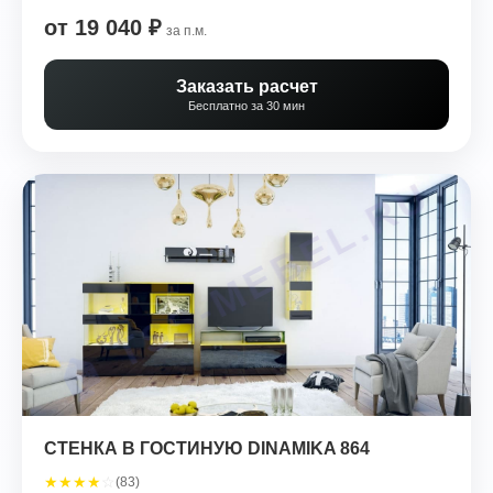
от 19 040 ₽
за п.м.
Заказать расчет
Бесплатно за 30 мин
СТЕНКА В ГОСТИНУЮ DINAMIKA 864
★
★
★
★
☆
(83)