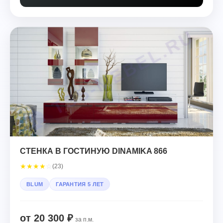
СТЕНКА В ГОСТИНУЮ DINAMIKA 866
★
★
★
★
☆
(23)
BLUM
ГАРАНТИЯ 5 ЛЕТ
от 20 300 ₽
за п.м.