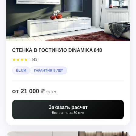
СТЕНКА В ГОСТИНУЮ DINAMIKA 848
★
★
★
★
☆
(43)
BLUM
ГАРАНТИЯ 5 ЛЕТ
от 21 000 ₽
за п.м.
Заказать расчет
Бесплатно за 30 мин