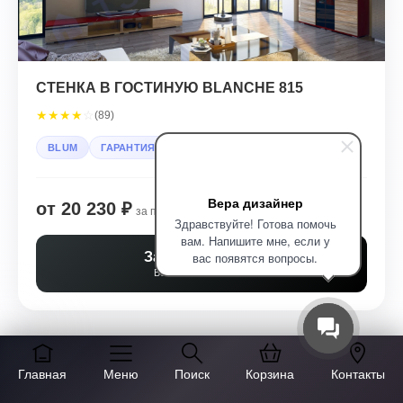
СТЕНКА В ГОСТИНУЮ BLANCHE 815
★
★
★
★
☆
(89)
BLUM
ГАРАНТИЯ 5 ЛЕТ
Вера дизайнер
от 20 230 ₽
за п.м.
Здравствуйте! Готова помочь
вам. Напишите мне, если у
вас появятся вопросы.
Заказать расчет
Бесплатно за 30 мин
Главная
Меню
Поиск
Корзина
Контакты