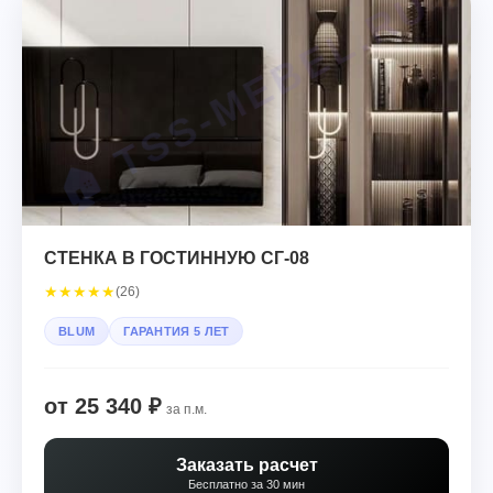
СТЕНКА В ГОСТИННУЮ СГ-08
★
★
★
★
★
(26)
BLUM
ГАРАНТИЯ 5 ЛЕТ
от 25 340 ₽
за п.м.
Заказать расчет
Бесплатно за 30 мин