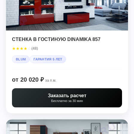
СТЕНКА В ГОСТИНУЮ DINAMIKA 857
★
★
★
★
☆
(48)
BLUM
ГАРАНТИЯ 5 ЛЕТ
от 20 020 ₽
за п.м.
Заказать расчет
Бесплатно за 30 мин