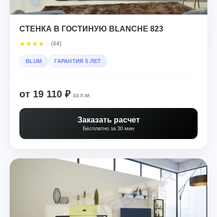
СТЕНКА В ГОСТИНУЮ BLANCHE 823
★
★
★
★
☆
(44)
BLUM
ГАРАНТИЯ 5 ЛЕТ
от 19 110 ₽
за п.м.
Заказать расчет
Бесплатно за 30 мин