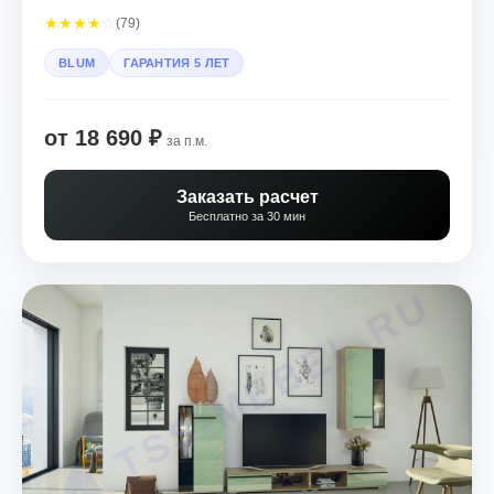
★
★
★
★
☆
(79)
BLUM
ГАРАНТИЯ 5 ЛЕТ
от 18 690 ₽
за п.м.
Заказать расчет
Бесплатно за 30 мин