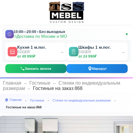
10:00—20:00 • Без выходных
Доставка по Москве и МО
Кухня 1 м.пог.
Шкафы 1 м.пог.
→
→
EGGER
EGGER
от 49 990₽
от 24 990₽
Заказать звонок
Маршрут
_
_
Главная
Гостиные
Стенки по индивидуальным
_
размерам
Гостиные на заказ 868
🏠 Главная
Гостиные
Стенки по индивидуальным размерам
→
→
→
Гостиные на заказ 868