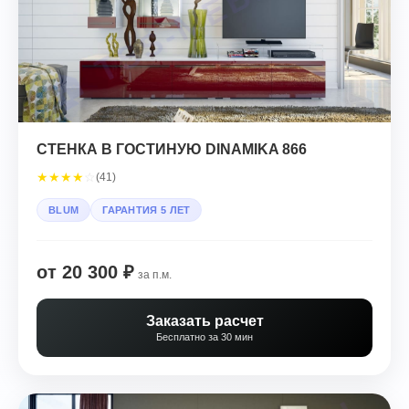
СТЕНКА В ГОСТИНУЮ DINAMIKA 866
★
★
★
★
☆
(41)
BLUM
ГАРАНТИЯ 5 ЛЕТ
от 20 300 ₽
за п.м.
Заказать расчет
Бесплатно за 30 мин