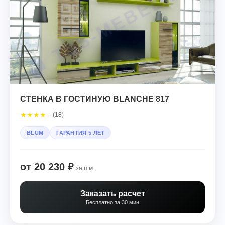
СТЕНКА В ГОСТИНУЮ BLANCHE 817
★
★
★
★
☆
(18)
BLUM
ГАРАНТИЯ 5 ЛЕТ
от 20 230 ₽
за п.м.
Заказать расчет
Бесплатно за 30 мин