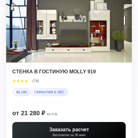
СТЕНКА В ГОСТИНУЮ MOLLY 919
★
★
★
★
☆
(79)
BLUM
ГАРАНТИЯ 5 ЛЕТ
от 21 280 ₽
за п.м.
Заказать расчет
Бесплатно за 30 мин