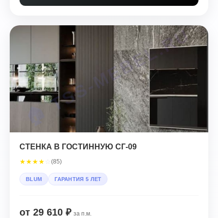
СТЕНКА В ГОСТИННУЮ СГ-09
★
★
★
★
☆
(85)
BLUM
ГАРАНТИЯ 5 ЛЕТ
от 29 610 ₽
за п.м.