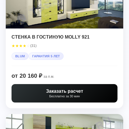
СТЕНКА В ГОСТИНУЮ MOLLY 921
★
★
★
★
☆
(31)
BLUM
ГАРАНТИЯ 5 ЛЕТ
от 20 160 ₽
за п.м.
Заказать расчет
Бесплатно за 30 мин