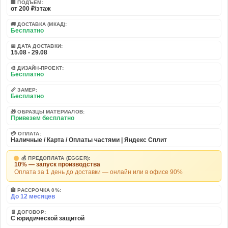
🏢 ПОДЪЕМ:
от 200 ₽/этаж
🚚 ДОСТАВКА (МКАД):
Бесплатно
📅 ДАТА ДОСТАВКИ:
15.08 - 29.08
🎨 ДИЗАЙН-ПРОЕКТ:
Бесплатно
📏 ЗАМЕР:
Бесплатно
🎁 ОБРАЗЦЫ МАТЕРИАЛОВ:
Привезем бесплатно
💳 ОПЛАТА:
Наличные / Карта / Оплаты частями | Яндекс Сплит
💰 ПРЕДОПЛАТА (EGGER):
10% — запуск производства
Оплата за 1 день до доставки — онлайн или в офисе 90%
🏦 РАССРОЧКА 0%:
До 12 месяцев
📄 ДОГОВОР:
С юридической защитой