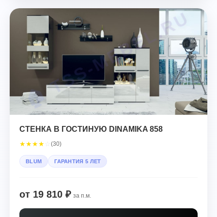
СТЕНКА В ГОСТИНУЮ DINAMIKA 858
★
★
★
★
☆
(30)
BLUM
ГАРАНТИЯ 5 ЛЕТ
от 19 810 ₽
за п.м.