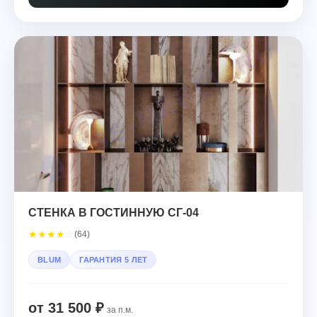
СТЕНКА В ГОСТИННУЮ СГ-04
★
★
★
★
☆
(64)
BLUM
ГАРАНТИЯ 5 ЛЕТ
от 31 500 ₽
за п.м.