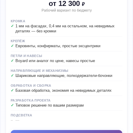
от 12 300
₽
Рабочий вариант по бюджету
КРОМКА
1 мм на фасадах, 0,4 мм на остальном, на невидимых
деталях — без кромки
КРЕПЁЖ
Евровинты, конфирматы, простые эксцентрики
ПЕТЛИ И НАВЕСЫ
Boyard или аналог по цене, навесы простые
НАПРАВЛЯЮЩИЕ И МЕХАНИЗМЫ
Шариковые направляющие, полкодержатели-бочонки
ОБРАБОТКА И СБОРКА
Базовая обработка, экономия на невидимых деталях
РАЗРАБОТКА ПРОЕКТА
Типовое решение по вашим размерам
ПОДСВЕТКА
—