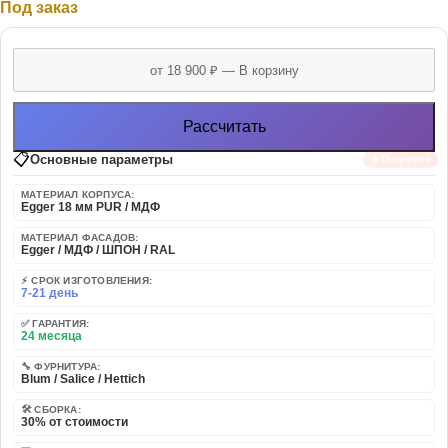
Под заказ
Рассчитать
📋
Основные параметры
🔥 Популярно
МАТЕРИАЛ КОРПУСА:
Egger 18 мм PUR / МДФ
МАТЕРИАЛ ФАСАДОВ:
Egger / МДФ / ШПОН / RAL
⚡ СРОК ИЗГОТОВЛЕНИЯ:
7-21 день
✅ ГАРАНТИЯ:
24 месяца
🔧 ФУРНИТУРА:
Blum / Salice / Hettich
🛠️ СБОРКА:
30% от стоимости