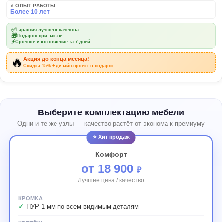
⭐ ОПЫТ РАБОТЫ:
Более 10 лет
✅
Гарантия лучшего качества
🎁
Подарок при заказе
⚡
Срочное изготовление за 7 дней
🔥
Акция до конца месяца!
Скидка 15% + дизайн-проект в подарок
Выберите комплектацию мебели
Одни и те же узлы — качество растёт от эконома к премиуму
⭐ Хит продаж
Комфорт
от 18 900
₽
Лучшее цена / качество
КРОМКА
ПУР 1 мм по всем видимым деталям