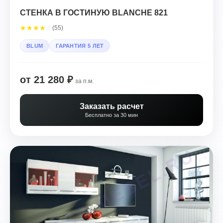
СТЕНКА В ГОСТИНУЮ BLANCHE 821
★
★
★
★
☆
(55)
BLUM
ГАРАНТИЯ 5 ЛЕТ
от 21 280 ₽
за п.м.
Заказать расчет
Бесплатно за 30 мин