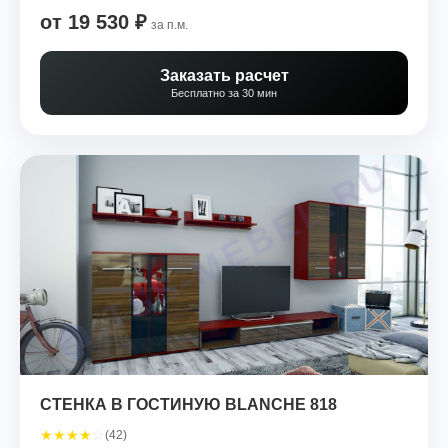
от 19 530 ₽
за п.м.
Заказать расчет
Бесплатно за 30 мин
СТЕНКА В ГОСТИНУЮ BLANCHE 818
★
★
★
★
☆
(42)