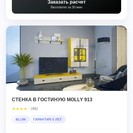
Заказать расчет
Бесплатно за 30 мин
СТЕНКА В ГОСТИНУЮ MOLLY 913
★
★
★
★
☆
(46)
BLUM
ГАРАНТИЯ 5 ЛЕТ