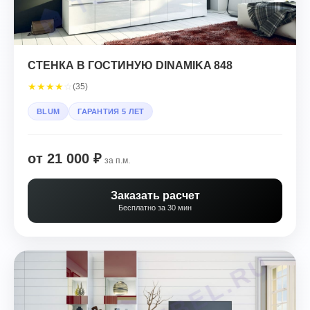
СТЕНКА В ГОСТИНУЮ DINAMIKA 848
★
★
★
★
☆
(35)
BLUM
ГАРАНТИЯ 5 ЛЕТ
от 21 000 ₽
за п.м.
Заказать расчет
Бесплатно за 30 мин