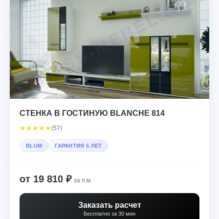
СТЕНКА В ГОСТИНУЮ BLANCHE 814
★
★
★
★
★
(57)
BLUM
ГАРАНТИЯ 5 ЛЕТ
от 19 810 ₽
за п.м.
Заказать расчет
Бесплатно за 30 мин