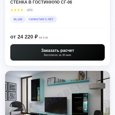
СТЕНКА В ГОСТИННУЮ СГ-06
★
★
★
★
☆
(43)
BLUM
ГАРАНТИЯ 5 ЛЕТ
от 24 220 ₽
за п.м.
Заказать расчет
Бесплатно за 30 мин