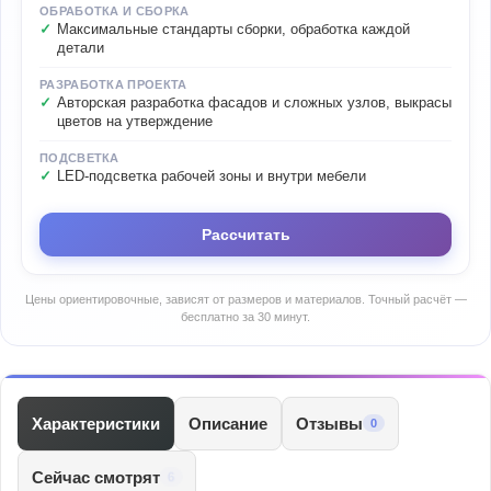
ОБРАБОТКА И СБОРКА
Максимальные стандарты сборки, обработка каждой
детали
РАЗРАБОТКА ПРОЕКТА
Авторская разработка фасадов и сложных узлов, выкрасы
цветов на утверждение
ПОДСВЕТКА
LED-подсветка рабочей зоны и внутри мебели
Рассчитать
Цены ориентировочные, зависят от размеров и материалов. Точный расчёт —
бесплатно за 30 минут.
Характеристики
Описание
Отзывы
0
Сейчас смотрят
6