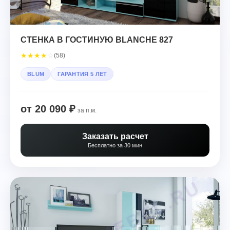
СТЕНКА В ГОСТИНУЮ BLANCHE 827
★
★
★
★
☆
(58)
BLUM
ГАРАНТИЯ 5 ЛЕТ
от 20 090 ₽
за п.м.
Заказать расчет
Бесплатно за 30 мин