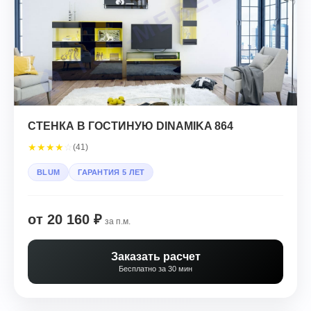
СТЕНКА В ГОСТИНУЮ DINAMIKA 864
★
★
★
★
☆
(41)
BLUM
ГАРАНТИЯ 5 ЛЕТ
от 20 160 ₽
за п.м.
Заказать расчет
Бесплатно за 30 мин