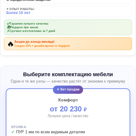
⭐ ОПЫТ РАБОТЫ:
Более 10 лет
✅
Гарантия лучшего качества
🎁
Подарок при заказе
⚡
Срочное изготовление за 7 дней
🔥
Акция до конца месяца!
Скидка 15% + дизайн-проект в подарок
Выберите комплектацию мебели
Одни и те же узлы — качество растёт от эконома к премиуму
⭐ Хит продаж
Комфорт
от 20 230
₽
Лучшее цена / качество
КРОМКА
ПУР 1 мм по всем видимым деталям