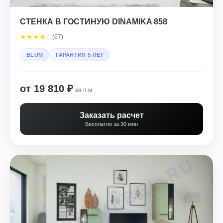
СТЕНКА В ГОСТИНУЮ DINAMIKA 858
★
★
★
★
☆
(67)
BLUM
ГАРАНТИЯ 5 ЛЕТ
от 19 810 ₽
за п.м.
Заказать расчет
Бесплатно за 30 мин