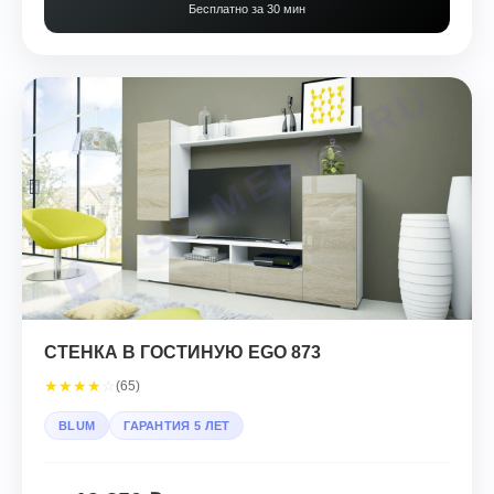
Бесплатно за 30 мин
СТЕНКА В ГОСТИНУЮ EGO 873
★
★
★
★
☆
(65)
BLUM
ГАРАНТИЯ 5 ЛЕТ