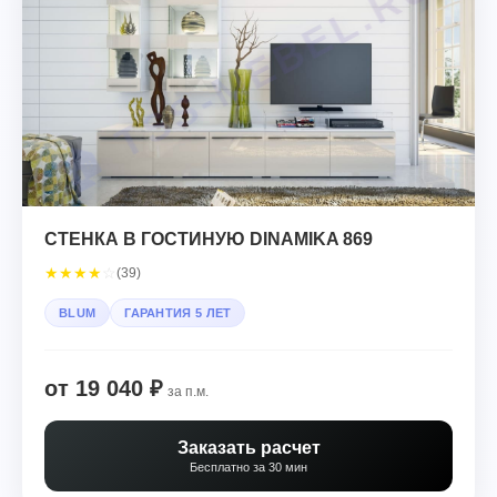
СТЕНКА В ГОСТИНУЮ DINAMIKA 869
★
★
★
★
☆
(39)
BLUM
ГАРАНТИЯ 5 ЛЕТ
от 19 040 ₽
за п.м.
Заказать расчет
Бесплатно за 30 мин