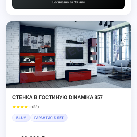
Бесплатно за 30 мин
СТЕНКА В ГОСТИНУЮ DINAMIKA 857
★
★
★
★
☆
(55)
BLUM
ГАРАНТИЯ 5 ЛЕТ