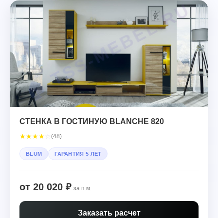
СТЕНКА В ГОСТИНУЮ BLANCHE 820
★
★
★
★
☆
(48)
BLUM
ГАРАНТИЯ 5 ЛЕТ
от 20 020 ₽
за п.м.
Заказать расчет