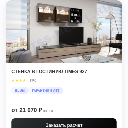
СТЕНКА В ГОСТИНУЮ TIMES 927
★
★
★
★
☆
(36)
BLUM
ГАРАНТИЯ 5 ЛЕТ
от 21 070 ₽
за п.м.
Заказать расчет