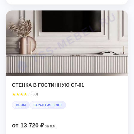
СТЕНКА В ГОСТИННУЮ СГ-01
★
★
★
★
☆
(53)
BLUM
ГАРАНТИЯ 5 ЛЕТ
от 13 720 ₽
за п.м.