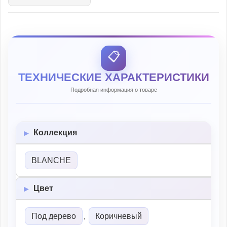
📋
ТЕХНИЧЕСКИЕ ХАРАКТЕРИСТИКИ
Подробная информация о товаре
Коллекция
BLANCHE
Цвет
Под дерево
,
Коричневый