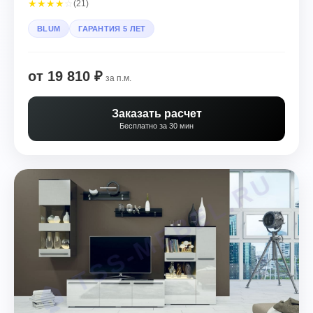
★
★
★
★
☆
(21)
BLUM
ГАРАНТИЯ 5 ЛЕТ
от 19 810 ₽
за п.м.
Заказать расчет
Бесплатно за 30 мин