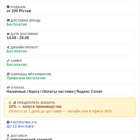
🏢 ПОДЪЕМ:
от 200 ₽/этаж
🚚 ДОСТАВКА (МКАД):
Бесплатно
📅 ДАТА ДОСТАВКИ:
14.08 - 28.08
🎨 ДИЗАЙН-ПРОЕКТ:
Бесплатно
📏 ЗАМЕР:
Бесплатно
🎁 ОБРАЗЦЫ МАТЕРИАЛОВ:
Привезем бесплатно
💳 ОПЛАТА:
Наличные / Карта / Оплаты частями | Яндекс Сплит
💰 ПРЕДОПЛАТА (EGGER):
10% — запуск производства
Оплата за 1 день до доставки — онлайн или в офисе 90%
🏦 РАССРОЧКА 0%:
До 12 месяцев
📄 ДОГОВОР:
С юридической защитой