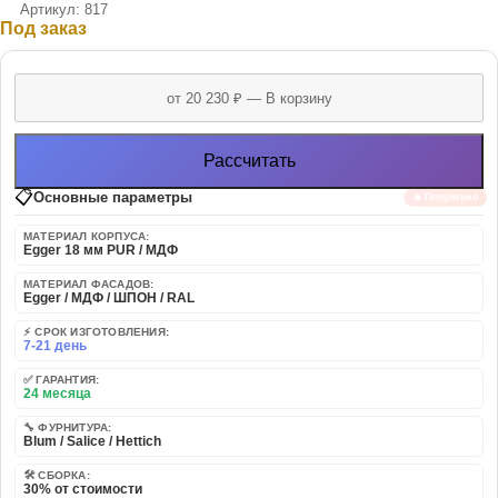
Артикул: 817
Под заказ
Рассчитать
📋
Основные параметры
🔥 Популярно
МАТЕРИАЛ КОРПУСА:
Egger 18 мм PUR / МДФ
МАТЕРИАЛ ФАСАДОВ:
Egger / МДФ / ШПОН / RAL
⚡ СРОК ИЗГОТОВЛЕНИЯ:
7-21 день
✅ ГАРАНТИЯ:
24 месяца
🔧 ФУРНИТУРА:
Blum / Salice / Hettich
🛠️ СБОРКА:
30% от стоимости