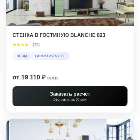
СТЕНКА В ГОСТИНУЮ BLANCHE 823
★
★
★
★
☆
(72)
BLUM
ГАРАНТИЯ 5 ЛЕТ
от 19 110 ₽
за п.м.
Заказать расчет
Бесплатно за 30 мин