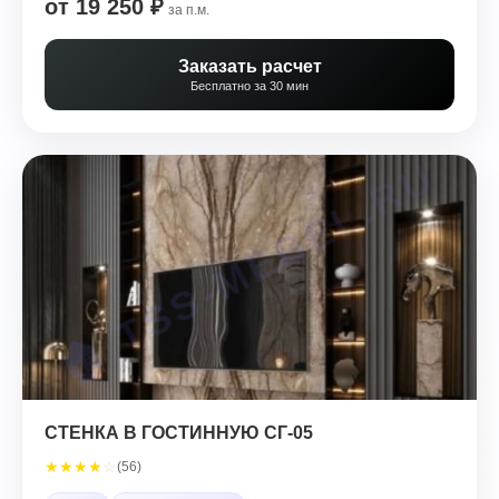
от 19 250 ₽
за п.м.
Заказать расчет
Бесплатно за 30 мин
СТЕНКА В ГОСТИННУЮ СГ-05
★
★
★
★
☆
(56)