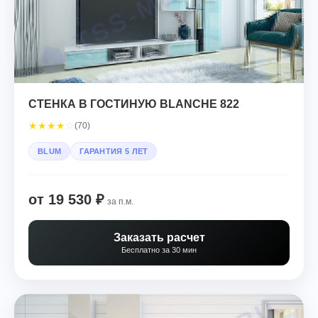
СТЕНКА В ГОСТИНУЮ BLANCHE 822
★
★
★
★
☆
(70)
BLUM
ГАРАНТИЯ 5 ЛЕТ
от 19 530 ₽
за п.м.
Заказать расчет
Бесплатно за 30 мин