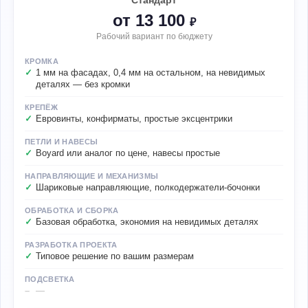
от 13 100
₽
Рабочий вариант по бюджету
КРОМКА
1 мм на фасадах, 0,4 мм на остальном, на невидимых
деталях — без кромки
КРЕПЁЖ
Евровинты, конфирматы, простые эксцентрики
ПЕТЛИ И НАВЕСЫ
Boyard или аналог по цене, навесы простые
НАПРАВЛЯЮЩИЕ И МЕХАНИЗМЫ
Шариковые направляющие, полкодержатели-бочонки
ОБРАБОТКА И СБОРКА
Базовая обработка, экономия на невидимых деталях
РАЗРАБОТКА ПРОЕКТА
Типовое решение по вашим размерам
ПОДСВЕТКА
—