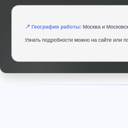
📍 География работы:
Москва и Московск
Узнать подробности можно на сайте
или п