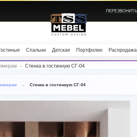
ПЕРЕЗВОНИТЬ?
Гостиные
Спальни
Детская
Портфолио
Распродажа
_
азмерам
Стенка в гостинную СГ-04
размерам
Стенка в гостинную СГ-04
→