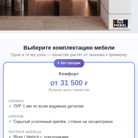
Выберите комплектацию мебели
Одни и те же узлы — качество растёт от эконома к премиуму
⭐ Хит продаж
Комфорт
от 31 500
₽
Лучшее цена / качество
КРОМКА
ПУР 1 мм по всем видимым деталям
КРЕПЁЖ
Скрытый усиленный крепёж, стяжки на эксцентриках
ПЕТЛИ И НАВЕСЫ
Blum / Hettich с доводчиками