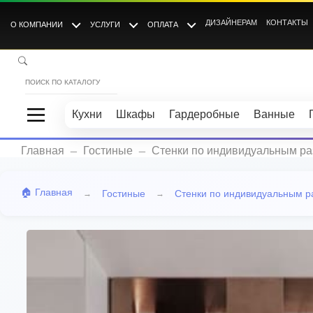
ДИЗАЙНЕРАМ
КОНТАКТЫ
О КОМПАНИИ
УСЛУГИ
ОПЛАТА
Кухни
Шкафы
Гардеробные
Ванные
_
_
Главная
Гостиные
Стенки по индивидуальным р
🏠 Главная
Гостиные
Стенки по индивидуальным 
→
→