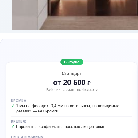
Выгодно
Стандарт
от 20 500
₽
Рабочий вариант по бюджету
КРОМКА
1 мм на фасадах, 0,4 мм на остальном, на невидимых
деталях — без кромки
КРЕПЁЖ
Евровинты, конфирматы, простые эксцентрики
ПЕТЛИ И НАВЕСЫ