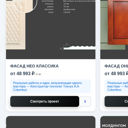
ФАСАД НЕО КЛАССИКА
ФАСАД ОН
от 48 993 ₽
от 48 993 
/ п.м.
Реальные работы и идеи, визуализации одного
Реальные раб
мастера — Конструктор-технолог Ткачук А.А·
мастера — Ко
Columbus
Columbus
Смотреть проект
📱
С