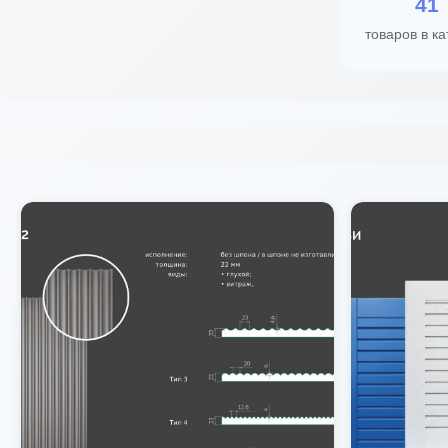
41
товаров в ка