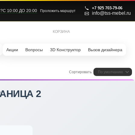
+7 925 703-79-06
С 10:00 ДО 20:00
Проложить маршрут
info@tss-mebel.ru
КОРЗИНА
0
Акции
Вопросы
3D Конструктор
Вызов дизайнера
Сортировать:
По умолчанию
АНИЦА 2