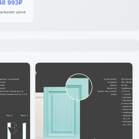
48 993₽
альная цена