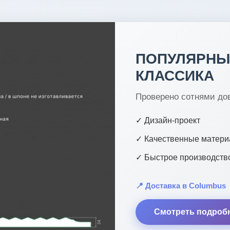
ПОПУЛЯРНЫ
КЛАССИКА
Проверено сотнями до
✓ Дизайн-проект
✓ Качественные матер
✓ Быстрое производств
📍 Доставка в Columbus
Смотреть подроб